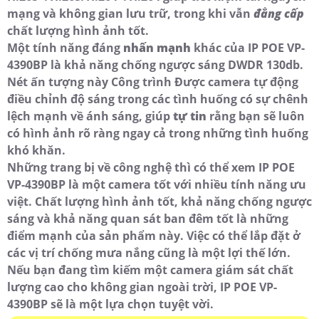
mạng và không gian lưu trữ, trong khi vẫn
đẳng cấp
chất lượng hình ảnh tốt.
Một tính năng đáng
nhấn mạnh
khác của IP POE VP-
4390BP là khả năng chống ngược sáng DWDR 130db.
Nét ấn tượng này Công trình Được camera tự động
điều chỉnh độ sáng trong các tình huống có sự chênh
lệch mạnh về ánh sáng, giúp
tự tin
rằng bạn sẽ luôn
có hình ảnh rõ ràng ngay cả trong những tình huống
khó khăn.
Những trang bị về công nghệ thì có thể xem IP POE
VP-4390BP là một camera tốt với nhiều tính năng ưu
việt. Chất lượng hình ảnh tốt, khả năng chống ngược
sáng và khả năng quan sát ban đêm tốt là những
điểm mạnh của sản phẩm này. Việc có thể lắp đặt ở
các vị trí chống mưa nắng cũng là một lợi thế lớn.
Nếu bạn đang tìm kiếm một camera giám sát chất
lượng cao cho không gian ngoài trời, IP POE VP-
4390BP sẽ là một lựa chọn tuyệt vời.