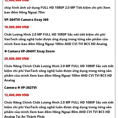
12,000,000 VNĐ
chip hình ảnh sử dụng FULL HD 1080P 2.0 MP Tiết kiệm chi phí Xem
ban đêm Hồng Ngoại 70m
VP-304TVI Camera Xoay 360
18,000,000 VNĐ
Chất Lượng Hình 2.0 MP FULL HD 1080P Sắc nét tiết kiệm chi phí
VanTech công nghệ luôn được ứng dụng trong từng sản phẩm của
mình Xem ban đêm Hồng Ngoại 100m AHD CVI TVI BCS HD Analog
❇ Camera VP-304HT Xoay Zoom
29,800,000 VNĐ
Chức Năng Chính Chất Lượng Hình 2.0 MP FULL HD 1080P Sắc nét tiết
kiệm chi phí VanTech công nghệ luôn được ứng dụng trong từng sản
phẩm của mình Xem ban đêm Hồng Ngoại 100m AHD CVI TVI BCS HD
Analog
Camera ❇ VP-302TVI
12,000,000 VNĐ
Chức Năng Chính Chất Lượng Hình 2.0 MP FULL HD 1080P Sắc nét tiết
kiệm chi phí VanTech công nghệ luôn được ứng dụng trong từng sản
phẩm của mình Xem ban đêm Hồng Ngoại 80m AHD CVI TVI BCS HD
Analog Tại An Thành Phát