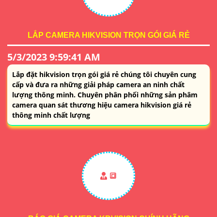
LẮP CAMERA HIKVISION TRỌN GÓI GIÁ RẺ
5/3/2023 9:59:41 AM
Lắp đặt hikvision trọn gói giá rẻ chúng tôi chuyên cung
cấp và đưa ra những giải pháp camera an ninh chất
lượng thông minh. Chuyên phân phối những sản phâm
camera quan sát thương hiệu camera hikvision giá rẻ
thông minh chất lượng
🔳