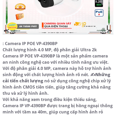
: Camera IP POE VP-4390BP
Chất lượng hình 4.0 MP, độ phân giải Ultra 2k
Camera IP POE VP-4390BP là một sản phẩm camera
an ninh công nghệ cao với nhiều tính năng ưu việt.
Với độ phân giải 4.0 MP, camera này hỗ trợ hình ảnh
sinh động với chất lượng hình ảnh rõ nét. ✍️
Những
cải tiến chất lượng
nó sử dụng công nghệ chip xử lý
hình ảnh CMOS tiên tiến, giúp tăng cường khả năng
thu và xử lý hình ảnh.
Với khả năng xem trong điều kiện thiếu sáng,
Camera IP VP-4390BP được trang bị hồng ngoại thông
minh với tầm xa 40m, giúp cung cấp hình ảnh rỏ