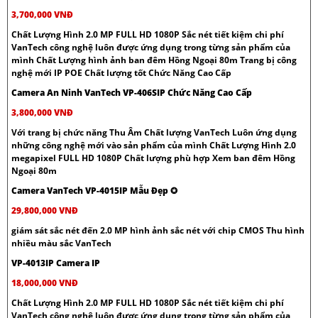
3,700,000 VNĐ
Chất Lượng Hình 2.0 MP FULL HD 1080P Sắc nét tiết kiệm chi phí
VanTech công nghệ luôn được ứng dụng trong từng sản phẩm của
mình Chất Lượng hình ảnh ban đêm Hồng Ngoại 80m Trang bị công
nghệ mới IP POE Chất lượng tốt Chức Năng Cao Cấp
Camera An Ninh VanTech VP-406SIP Chức Năng Cao Cấp
3,800,000 VNĐ
Với trang bị chức năng Thu Âm Chất lượng VanTech Luôn ứng dụng
những công nghệ mới vào sản phẩm của mình Chất Lượng Hình 2.0
megapixel FULL HD 1080P Chất lượng phù hợp Xem ban đêm Hồng
Ngoại 80m
Camera VanTech VP-4015IP Mẫu Đẹp ✪
29,800,000 VNĐ
giám sát sắc nét đến 2.0 MP hình ảnh sắc nét với chip CMOS Thu hình
nhiều màu sắc VanTech
VP-4013IP Camera IP
18,000,000 VNĐ
Chất Lượng Hình 2.0 MP FULL HD 1080P Sắc nét tiết kiệm chi phí
VanTech công nghệ luôn được ứng dụng trong từng sản phẩm của