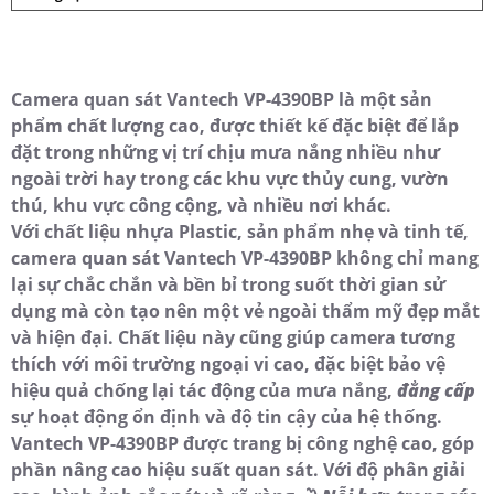
Camera quan sát Vantech VP-4390BP là một sản
phẩm chất lượng cao, được thiết kế đặc biệt để lắp
đặt trong những vị trí chịu mưa nắng nhiều như
ngoài trời hay trong các khu vực thủy cung, vườn
thú, khu vực công cộng, và nhiều nơi khác.
Với chất liệu nhựa Plastic, sản phẩm nhẹ và tinh tế,
camera quan sát Vantech VP-4390BP không chỉ mang
lại sự chắc chắn và bền bỉ trong suốt thời gian sử
dụng mà còn tạo nên một vẻ ngoài thẩm mỹ đẹp mắt
và hiện đại. Chất liệu này cũng giúp camera tương
thích với môi trường ngoại vi cao, đặc biệt bảo vệ
hiệu quả chống lại tác động của mưa nắng,
đẳng cấp
sự hoạt động ổn định và độ tin cậy của hệ thống.
Vantech VP-4390BP được trang bị công nghệ cao, góp
phần nâng cao hiệu suất quan sát. Với độ phân giải