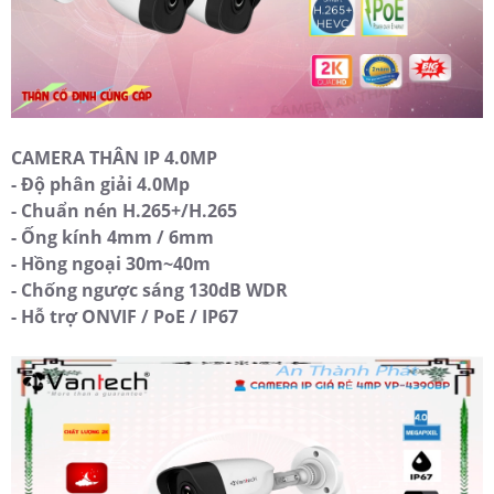
CAMERA THÂN IP 4.0MP
- Độ phân giải 4.0Mp
- Chuẩn nén H.265+/H.265
- Ống kính 4mm / 6mm
- Hồng ngoại 30m~40m
- Chống ngược sáng 130dB WDR
- Hỗ trợ ONVIF / PoE / IP67