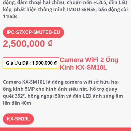
động, đàm thoại hai chiều, chuẩn nén H.265, đèn LED
kép, phát hiện thông minh IMOU SENSE, báo động còi
110dB
IPC-S7XCP-6M1TED-EU
2,500,000 ₫
Camera WiFi 2 Ống
Giá Ưu Đãi: 1,900,000 ₫
Kính KX-SM10L
Camera KX-SM10L là dòng camera wifi sở hữu hai
ống kính 5MP cho hình ảnh siêu nét, hỗ trợ quay
quét 352°, hồng ngoại 50m và đèn LED ánh sáng ấm
lên đến 40m
KX-SM10L