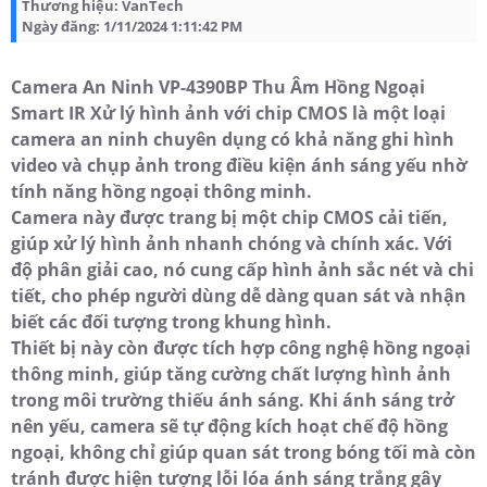
Thương hiệu:
VanTech
Ngày đăng:
1/11/2024 1:11:42 PM
Camera An Ninh VP-4390BP Thu Âm Hồng Ngoại
Smart IR Xử lý hình ảnh với chip CMOS là một loại
camera an ninh chuyên dụng có khả năng ghi hình
video và chụp ảnh trong điều kiện ánh sáng yếu nhờ
tính năng hồng ngoại thông minh.
Camera này được trang bị một chip CMOS cải tiến,
giúp xử lý hình ảnh nhanh chóng và chính xác. Với
độ phân giải cao, nó cung cấp hình ảnh sắc nét và chi
tiết, cho phép người dùng dễ dàng quan sát và nhận
biết các đối tượng trong khung hình.
Thiết bị này còn được tích hợp công nghệ hồng ngoại
thông minh, giúp tăng cường chất lượng hình ảnh
trong môi trường thiếu ánh sáng. Khi ánh sáng trở
nên yếu, camera sẽ tự động kích hoạt chế độ hồng
ngoại, không chỉ giúp quan sát trong bóng tối mà còn
tránh được hiện tượng lỗi lóa ánh sáng trắng gây