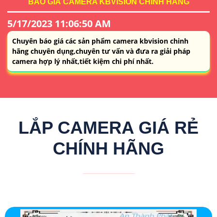
BÁO GIÁ CAMERA KBVISION CHÍNH HÃNG
5/17/2023 11:06:50 AM
Chuyên báo giá các sản phẩm camera kbvision chinh
hãng chuyên dụng,chuyên tư vấn và đưa ra giải pháp
camera hợp lý nhất,tiết kiệm chi phí nhất.
LẮP CAMERA GIÁ RẺ
CHÍNH HÃNG