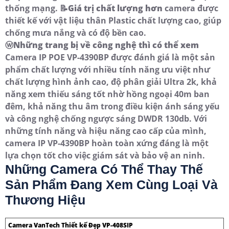
thống mạng. 📝
Giá trị chất lượng hơn
camera được
thiết kế với vật liệu thân Plastic chất lượng cao, giúp
chống mưa nắng và có độ bền cao.
ⓦ
Những trang bị về công nghệ thì có thể xem
Camera IP POE VP-4390BP được đánh giá là một sản
phẩm chất lượng với nhiều tính năng ưu việt như
chất lượng hình ảnh cao, độ phân giải Ultra 2k, khả
năng xem thiếu sáng tốt nhờ hồng ngoại 40m ban
đêm, khả năng thu âm trong điều kiện ánh sáng yếu
và công nghệ chống ngược sáng DWDR 130db. Với
những tính năng và hiệu năng cao cấp của mình,
camera IP VP-4390BP hoàn toàn xứng đáng là một
lựa chọn tốt cho việc giám sát và bảo vệ an ninh.
Những Camera Có Thể Thay Thế
Sản Phẩm Đang Xem Cùng Loại Và
Thương Hiệu
Camera VanTech Thiết kế Đẹp VP-408SIP