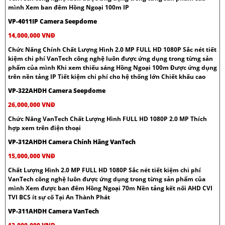
mình Xem ban đêm Hồng Ngoại 100m IP
VP-4011IP Camera Seepdome
14,000,000 VNĐ
Chức Năng Chính Chất Lượng Hình 2.0 MP FULL HD 1080P Sắc nét tiết
kiệm chi phí VanTech công nghệ luôn được ứng dụng trong từng sản
phẩm của mình Khi xem thiếu sáng Hồng Ngoại 100m Được ứng dụng
trên nền tảng IP Tiết kiệm chi phí cho hệ thống lớn Chiết khấu cao
VP-322AHDH Camera Seepdome
26,000,000 VNĐ
Chức Năng VanTech Chất Lượng Hình FULL HD 1080P 2.0 MP Thích
hợp xem trên điện thoại
VP-312AHDH Camera Chính Hãng VanTech
15,000,000 VNĐ
Chất Lượng Hình 2.0 MP FULL HD 1080P Sắc nét tiết kiệm chi phí
VanTech công nghệ luôn được ứng dụng trong từng sản phẩm của
mình Xem được ban đêm Hồng Ngoại 70m Nền tảng kết nối AHD CVI
TVI BCS ít sự cố Tại An Thành Phát
VP-311AHDH Camera VanTech