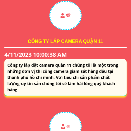
💯
CÔNG TY LẮP CAMERA QUẬN 11
4/11/2023 10:00:38 AM
Công ty lắp đặt camera quân 11 chúng tôi là một trong
những đơn vị thi công camera giam sát hàng đầu tại
thành phố hồ chí minh. Với tiêu chí sản phẩm chất
lượng-uy tín sản chúng tôi sẽ làm hài lòng quý khách
hàng
®️