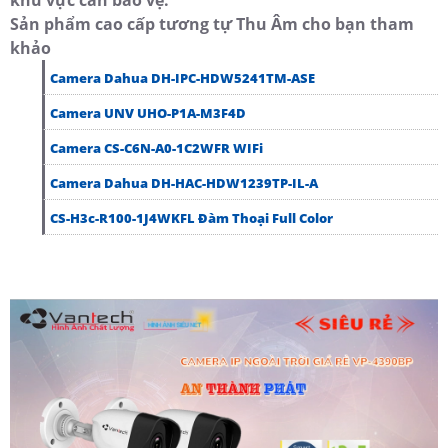
Sản phẩm cao cấp tương tự Thu Âm cho bạn tham
khảo
Camera Dahua DH-IPC-HDW5241TM-ASE
Camera UNV UHO-P1A-M3F4D
Camera CS-C6N-A0-1C2WFR WIFi
Camera Dahua DH-HAC-HDW1239TP-IL-A
CS-H3c-R100-1J4WKFL Đàm Thoại Full Color