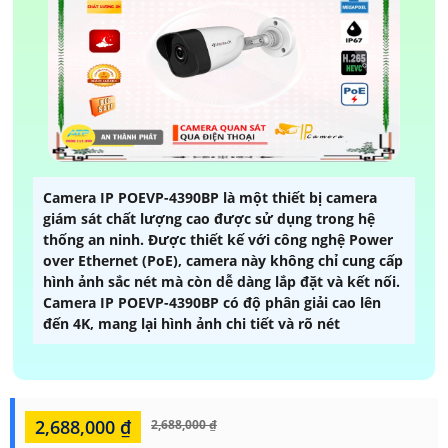
Camera IP POEVP-4390BP là một thiết bị camera
giám sát chất lượng cao được sử dụng trong hệ
thống an ninh. Được thiết kế với công nghệ Power
over Ethernet (PoE), camera này không chỉ cung cấp
hình ảnh sắc nét mà còn dễ dàng lắp đặt và kết nối.
Camera IP POEVP-4390BP có độ phân giải cao lên
đến 4K, mang lại hình ảnh chi tiết và rõ nét
2,688,000 ₫
2,688,000 ₫