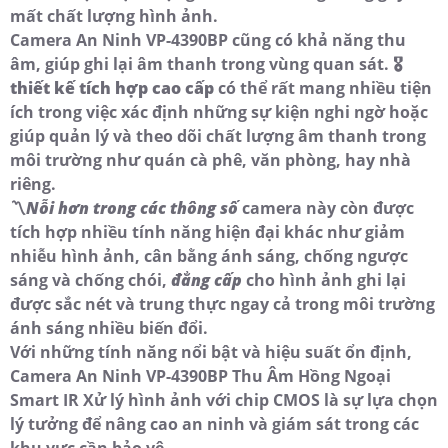
mất chất lượng hình ảnh.
Camera An Ninh VP-4390BP cũng có khả năng thu
âm, giúp ghi lại âm thanh trong vùng quan sát. 🎖️
thiết kế tích hợp cao cấp
có thể rất mang nhiều tiện
ích trong việc xác định những sự kiện nghi ngờ hoặc
giúp quản lý và theo dõi chất lượng âm thanh trong
môi trường như quán cà phê, văn phòng, hay nhà
riêng.
〽
Nỗi hơn trong các thông số
camera này còn được
tích hợp nhiều tính năng hiện đại khác như giảm
nhiễu hình ảnh, cân bằng ánh sáng, chống ngược
sáng và chống chói,
đẳng cấp
cho hình ảnh ghi lại
được sắc nét và trung thực ngay cả trong môi trường
ánh sáng nhiều biến đổi.
Với những tính năng nổi bật và hiệu suất ổn định,
Camera An Ninh VP-4390BP Thu Âm Hồng Ngoại
Smart IR Xử lý hình ảnh với chip CMOS là sự lựa chọn
lý tưởng để nâng cao an ninh và giám sát trong các
khu vực cần bảo vệ.