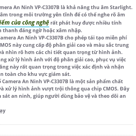
mera An Ninh VP-C3307B là khả năng thu âm Starlight.
âm trong môi trường yên tĩnh để có thể nghe rõ âm
iểm của công nghệ
rất phát huy được nhiều tính
 âm thanh đáng ngờ hoặc xâm nhập.
Camera An Ninh VP-C3307B cho phép tái tạo miễn phí
CMOS này cung cấp độ phân giải cao và màu sắc trung
à nhìn rõ hơn các chi tiết quan trọng từ hình ảnh.
 xử lý hình ảnh với độ phân giải cao, phục vụ việc
 năng này rất quan trọng trong việc xác định và nhận
an toàn cho khu vực giám sát.
ố
Camera An Ninh VP-C3307B là một sản phẩm chất
và xử lý hình ảnh vượt trội thông qua chip CMOS. Đây
m sát an ninh, giúp người dùng bảo vệ và theo dõi an
hạy