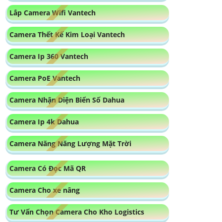
Camera Nhận Diện Biển Số Dahua
Camera Ip 4k Dahua
Camera Năng Năng Lượng Mặt Trời
Camera Có Đọc Mã QR
Camera Cho xe nâng
Tư Vấn Chọn Camera Cho Kho Logistics
Camera Giá Rẻ Nhất
Lắp Camera Phòng Phẩu Thuật
Camera có chống trộm
Camera Cho Công Trình Chuyên Dụng