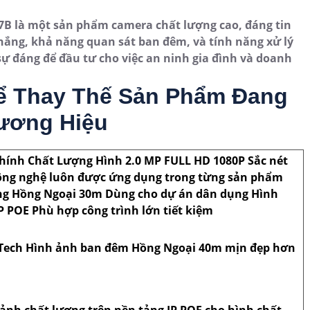
7B là một sản phẩm camera chất lượng cao, đáng tin
nắng, khả năng quan sát ban đêm, và tính năng xử lý
ự đáng để đầu tư cho việc an ninh gia đình và doanh
ể Thay Thế Sản Phẩm Đang
ương Hiệu
ính Chất Lượng Hình 2.0 MP FULL HD 1080P Sắc nét
 công nghệ luôn được ứng dụng trong từng sản phẩm
ng Hồng Ngoại 30m Dùng cho dự án dân dụng Hình
P POE Phù hợp công trình lớn tiết kiệm
Tech Hình ảnh ban đêm Hồng Ngoại 40m mịn đẹp hơn
ảnh chất lượng trên nền tảng IP POE cho hình chất