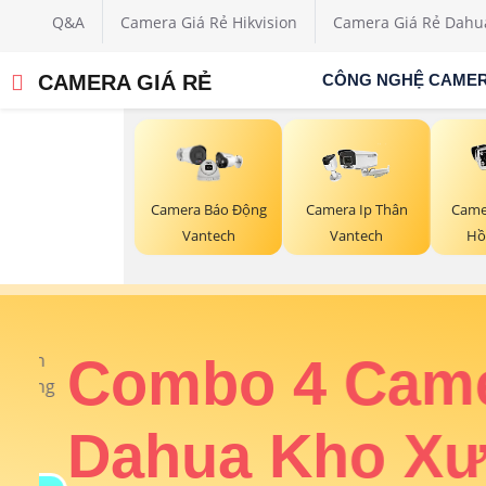
Q&A
Camera Giá Rẻ Hikvision
Camera Giá Rẻ Dahu
CAMERA GIÁ RẺ
CÔNG NGHỆ CAME
Camera Ip Thân
Came
Camera Báo Động
Vantech
Hồ
Vantech
ân
Combo 4 Came
rung
Dahua Kho Xư