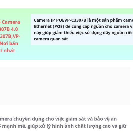
Camera IP POEVP-C3307B là một sản phẩm camer
Ethernet (POE) để cung cấp nguồn cho camera v
này giúp giảm thiểu việc sử dụng dây nguồn riên
camera quan sát
mera chuyên dụng cho việc giám sát và bảo vệ an
 mạnh mẽ, giúp xử lý hình ảnh chất lượng cao và giữ