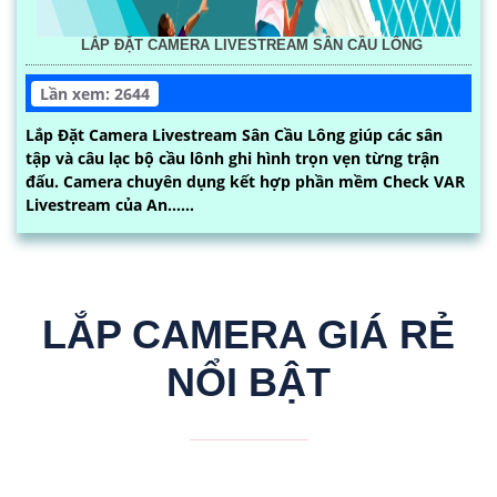
LẮP ĐẶT CAMERA LIVESTREAM SÂN CẦU LÔNG
Lần xem: 2644
Lắp Đặt Camera Livestream Sân Cầu Lông giúp các sân
tập và câu lạc bộ cầu lônh ghi hình trọn vẹn từng trận
đấu. Camera chuyên dụng kết hợp phần mềm Check VAR
Livestream của An......
LẮP CAMERA GIÁ RẺ
NỔI BẬT