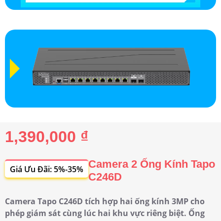
1,390,000 ₫
Camera 2 Ống Kính Tapo
Giá Ưu Đãi: 5%-35%
C246D
Camera Tapo C246D tích hợp hai ống kính 3MP cho
phép giám sát cùng lúc hai khu vực riêng biệt. Ống