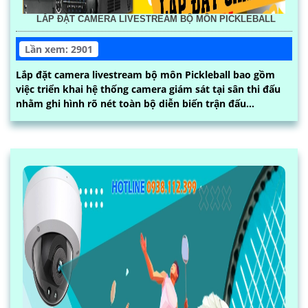
LẮP ĐẶT CAMERA LIVESTREAM BỘ MÔN PICKLEBALL
Lần xem: 2901
Lắp đặt camera livestream bộ môn Pickleball bao gồm
việc triển khai hệ thống camera giám sát tại sân thi đấu
nhằm ghi hình rõ nét toàn bộ diễn biến trận đấu...