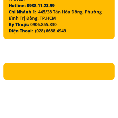
Hotline: 0938.11.23.99
Chi Nhánh 1:
445/38 Tân Hòa Đông, Phường
Bình Trị Đông, TP.HCM
Kỹ Thuật:
0906.855.330
Điện Thoại:
(028) 6688.4949