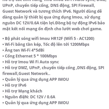
UPnP, chuyển tiếp cổng, DNS động, SPI Firewall,
Guest Network và tương thích IPv6. Người dùng dễ
dàng quản lý thiết bị qua ứng dụng Imou, sử dụng
nguồn DC 12V/0.6A tiện lợi.Đồng bộ tự động IPv6 bảo
mật kết nối mạng ổn định cho lướt web chơi game.
• Bộ phát sóng wifi Imou HR12F (Wifi 5 - AC1200)
• Wi-Fi băng tần kép, Tốc độ lên tới 1200Mbps
• Ăng ten Wi-Fi 4*5dBi
• Cổng Ethernet 5 * 100Mbps
• Hỗ trợ Imou Wi Fi Auto sync
• Hỗ trợ DMZ, UPnP, chuyển tiếp cổng ,DNS động, SPI
firewall,Guest Network..
• Quản lý qua ứng dụng APP IMOU
• Hỗ trợ IPv6
• Hỗ trợ Mạng khách
• Nguồn điệN: DC 12V / 0.6A
• Quản lý qua ứng dụng APP IMOU