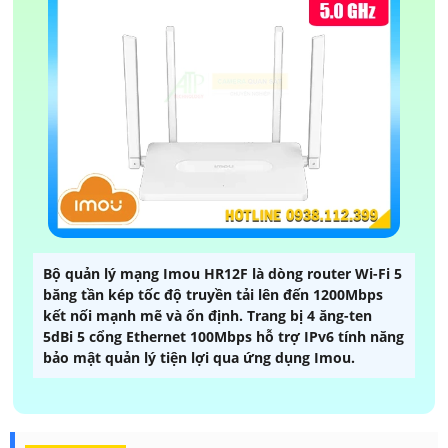
Bộ quản lý mạng Imou HR12F là dòng router Wi-Fi 5
băng tần kép tốc độ truyền tải lên đến 1200Mbps
kết nối mạnh mẽ và ổn định. Trang bị 4 ăng-ten
5dBi 5 cổng Ethernet 100Mbps hỗ trợ IPv6 tính năng
bảo mật quản lý tiện lợi qua ứng dụng Imou.