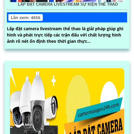
LẮP ĐẶT CAMERA LIVESTREAM SỰ KIỆN THỂ THAO
Lần xem: 4656
Lắp đặt camera livestream thể thao là giải pháp giúp ghi
hình và phát trực tiếp các trận đấu với chất lượng hình
ảnh rõ nét ổn định theo thời gian thực...