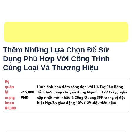
Thêm Những Lựa Chọn Để Sử
Dụng Phù Hợp Với Công Trình
Cùng Loại Và Thương Hiệu
Bộ
quản
Hình ảnh ban đêm sáng đẹp với Hỗ Trợ Cân Bằng
lý
315,000
Tải Chức năng chuyên dụng Nguồn : 12V Công nghệ
mạng
VNĐ
cập nhật mới nhất là Cổng Quang SFP trang bị đặt
Imou
biệt Nguồn giao động 10% :12V siệu tiết kiệm
HR300