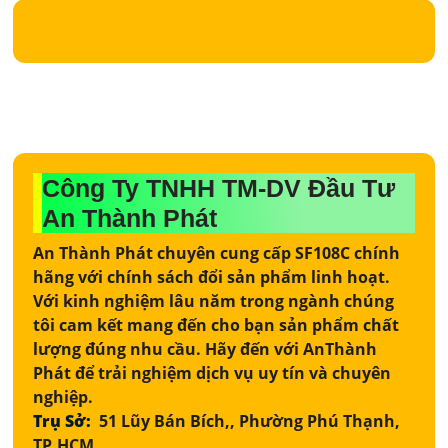
Công Ty TNHH TM-DV Đầu Tư
An Thành Phát
An Thành Phát chuyên cung cấp SF108C chính
hãng với chính sách đổi sản phẩm linh hoạt.
Với kinh nghiệm lâu năm trong ngành chúng
tôi cam kết mang đến cho bạn sản phẩm chất
lượng đúng nhu cầu. Hãy đến với AnThành
Phát để trải nghiệm dịch vụ uy tín và chuyên
nghiệp.
Trụ Sở:
51 Lũy Bán Bích,, Phường Phú Thạnh,
TP.HCM