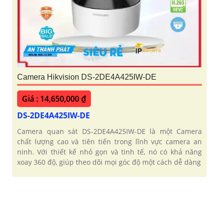
Camera Hikvision DS-2DE4A425IW-DE
Giá : 14,650,000 ₫
DS-2DE4A425IW-DE
Camera quan sát DS-2DE4A425IW-DE là một Camera
chất lượng cao và tiên tiến trong lĩnh vực camera an
ninh. Với thiết kế nhỏ gọn và tinh tế, nó có khả năng
xoay 360 độ, giúp theo dõi mọi góc độ một cách dễ dàng