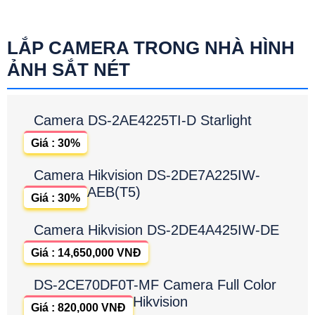
LẮP CAMERA TRONG NHÀ HÌNH
ẢNH SẮT NÉT
Camera DS-2AE4225TI-D Starlight
Giá : 30%
Camera Hikvision DS-2DE7A225IW-
AEB(T5)
Giá : 30%
Camera Hikvision DS-2DE4A425IW-DE
Giá : 14,650,000 VNĐ
DS-2CE70DF0T-MF Camera Full Color
Hikvision
Giá : 820,000 VNĐ