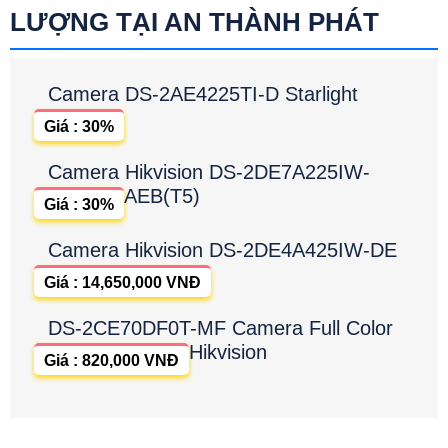
LƯỢNG TẠI AN THÀNH PHÁT
Camera DS-2AE4225TI-D Starlight
Giá : 30%
Camera Hikvision DS-2DE7A225IW-
AEB(T5)
Giá : 30%
Camera Hikvision DS-2DE4A425IW-DE
Giá : 14,650,000 VNĐ
DS-2CE70DF0T-MF Camera Full Color
Hikvision
Giá : 820,000 VNĐ