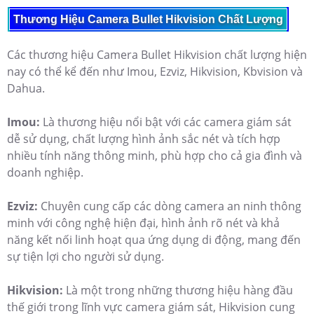
Thương Hiệu Camera Bullet Hikvision Chất Lượng
Các thương hiệu Camera Bullet Hikvision chất lượng hiện
nay có thể kể đến như Imou, Ezviz, Hikvision, Kbvision và
Dahua.
Imou:
Là thương hiệu nổi bật với các camera giám sát
dễ sử dụng, chất lượng hình ảnh sắc nét và tích hợp
nhiều tính năng thông minh, phù hợp cho cả gia đình và
doanh nghiệp.
Ezviz:
Chuyên cung cấp các dòng camera an ninh thông
minh với công nghệ hiện đại, hình ảnh rõ nét và khả
năng kết nối linh hoạt qua ứng dụng di động, mang đến
sự tiện lợi cho người sử dụng.
Hikvision:
Là một trong những thương hiệu hàng đầu
thế giới trong lĩnh vực camera giám sát, Hikvision cung