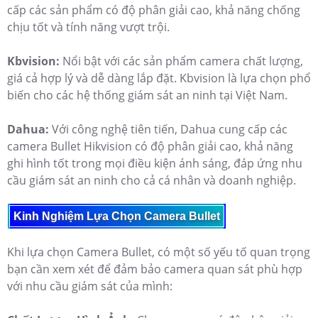
cấp các sản phẩm có độ phân giải cao, khả năng chống
chịu tốt và tính năng vượt trội.
Kbvision:
Nổi bật với các sản phẩm camera chất lượng,
giá cả hợp lý và dễ dàng lắp đặt. Kbvision là lựa chọn phổ
biến cho các hệ thống giám sát an ninh tại Việt Nam.
Dahua:
Với công nghệ tiên tiến, Dahua cung cấp các
camera Bullet Hikvision có độ phân giải cao, khả năng
ghi hình tốt trong mọi điều kiện ánh sáng, đáp ứng nhu
cầu giám sát an ninh cho cả cá nhân và doanh nghiệp.
Kinh Nghiệm Lựa Chọn Camera Bullet
Khi lựa chọn Camera Bullet, có một số yếu tố quan trọng
bạn cần xem xét để đảm bảo camera quan sát phù hợp
với nhu cầu giám sát của mình: