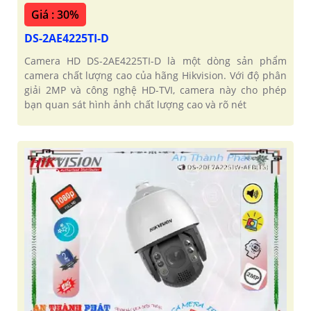
Giá : 30%
DS-2AE4225TI-D
Camera HD DS-2AE4225TI-D là một dòng sản phẩm
camera chất lượng cao của hãng Hikvision. Với độ phân
giải 2MP và công nghệ HD-TVI, camera này cho phép
bạn quan sát hình ảnh chất lượng cao và rõ nét