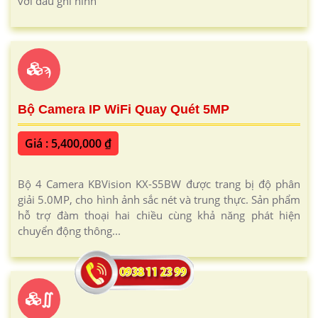
với đầu ghi hình
ϡ
Bộ Camera IP WiFi Quay Quét 5MP
Giá : 5,400,000 ₫
Bộ 4 Camera KBVision KX-S5BW được trang bị độ phân
giải 5.0MP, cho hình ảnh sắc nét và trung thực. Sản phẩm
hỗ trợ đàm thoại hai chiều cùng khả năng phát hiện
chuyển động thông...
∬