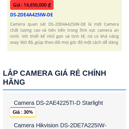
Giá : 14,650,000 ₫
DS-2DE4A425IW-DE
Camera quan sát DS-2DE4A425IW-DE là một Camera
chất lượng cao và tiên tiến trong lĩnh vực camera an
ninh. Với thiết kế nhỏ gọn và tinh tế, nó có khả năng
xoay 360 độ, giúp theo dõi mọi góc độ một cách dễ dàng
LẮP CAMERA GIÁ RẺ CHÍNH
HÃNG
Camera DS-2AE4225TI-D Starlight
Giá : 30%
Camera Hikvision DS-2DE7A225IW-