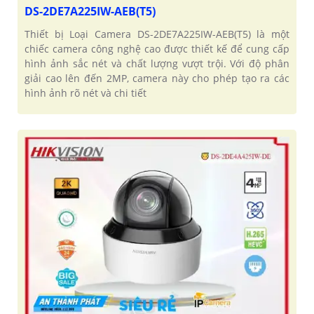
DS-2DE7A225IW-AEB(T5)
Thiết bị Loại Camera DS-2DE7A225IW-AEB(T5) là một
chiếc camera công nghệ cao được thiết kế để cung cấp
hình ảnh sắc nét và chất lượng vượt trội. Với độ phân
giải cao lên đến 2MP, camera này cho phép tạo ra các
hình ảnh rõ nét và chi tiết