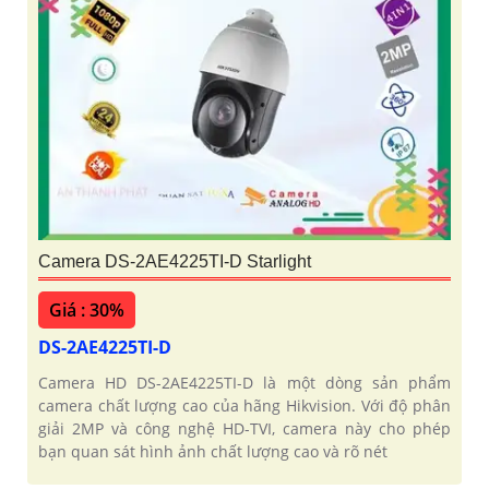
Camera DS-2AE4225TI-D Starlight
Giá : 30%
DS-2AE4225TI-D
Camera HD DS-2AE4225TI-D là một dòng sản phẩm
camera chất lượng cao của hãng Hikvision. Với độ phân
giải 2MP và công nghệ HD-TVI, camera này cho phép
bạn quan sát hình ảnh chất lượng cao và rõ nét