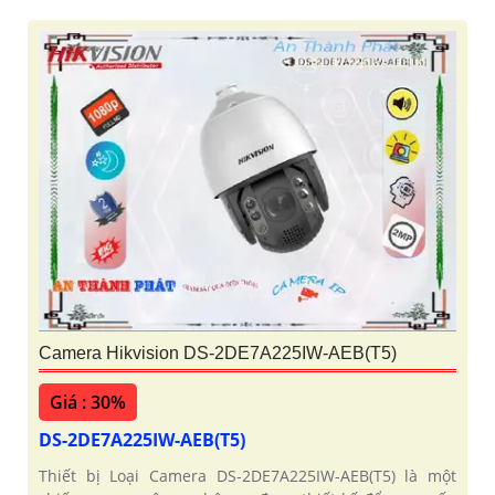
Camera Hikvision DS-2DE7A225IW-AEB(T5)
Giá : 30%
DS-2DE7A225IW-AEB(T5)
Thiết bị Loại Camera DS-2DE7A225IW-AEB(T5) là một