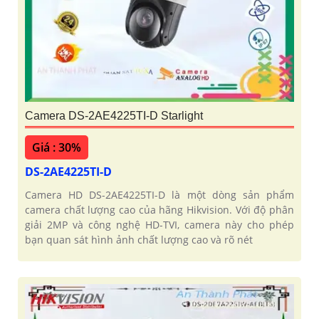
Camera DS-2AE4225TI-D Starlight
Giá : 30%
DS-2AE4225TI-D
Camera HD DS-2AE4225TI-D là một dòng sản phẩm
camera chất lượng cao của hãng Hikvision. Với độ phân
giải 2MP và công nghệ HD-TVI, camera này cho phép
bạn quan sát hình ảnh chất lượng cao và rõ nét