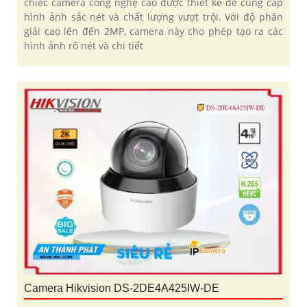
chiếc camera công nghệ cao được thiết kế để cung cấp
hình ảnh sắc nét và chất lượng vượt trội. Với độ phân
giải cao lên đến 2MP, camera này cho phép tạo ra các
hình ảnh rõ nét và chi tiết
Camera Hikvision DS-2DE4A425IW-DE