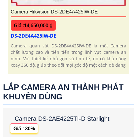
Camera Hikvision DS-2DE4A425IW-DE
Giá :14,650,000 ₫
DS-2DE4A425IW-DE
Camera quan sát DS-2DE4A425IW-DE là một Camera
chất lượng cao và tiên tiến trong lĩnh vực camera an
ninh. Với thiết kế nhỏ gọn và tinh tế, nó có khả năng
xoay 360 độ, giúp theo dõi mọi góc độ một cách dễ dàng
LẮP CAMERA AN THÀNH PHÁT
KHUYÊN DÙNG
Camera DS-2AE4225TI-D Starlight
Giá : 30%