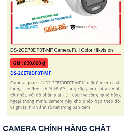
DS-2CE70DF0T-MF Camera Full Color Hikvision
Giá : 820,000 ₫
DS-2CE70DF0T-MF
Camera quan sát DS-2CE70DF0T-MF là một Camera chất
lượng cao được thiết kế để cung cấp giám sát an ninh
tốt nhất. Với độ phân giải HD 1080P và công nghệ hồng
ngoại thông minh, camera này cho phép bạn theo dõi
và ghi lại hình ảnh rõ nét trong ban đêm
CAMERA CHÍNH HÃNG CHẤT