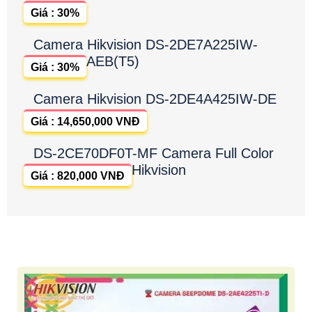
Giá : 30%
Camera Hikvision DS-2DE7A225IW-
AEB(T5)
Giá : 30%
Camera Hikvision DS-2DE4A425IW-DE
Giá : 14,650,000 VNĐ
DS-2CE70DF0T-MF Camera Full Color
Hikvision
Giá : 820,000 VNĐ