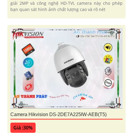
giải 2MP và công nghệ HD-TVI, camera này cho phép
bạn quan sát hình ảnh chất lượng cao và rõ nét
Camera Hikvision DS-2DE7A225IW-AEB(T5)
Giá :30%