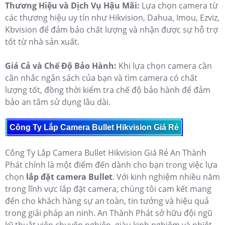
Thương Hiệu và Dịch Vụ Hậu Mãi:
Lựa chọn camera từ
các thương hiệu uy tín như Hikvision, Dahua, Imou, Ezviz,
Kbvision để đảm bảo chất lượng và nhận được sự hỗ trợ
tốt từ nhà sản xuất.
Giá Cả và Chế Độ Bảo Hành:
Khi lựa chọn camera cần
cân nhắc ngân sách của bạn và tìm camera có chất
lượng tốt, đồng thời kiểm tra chế độ bảo hành để đảm
bảo an tâm sử dụng lâu dài.
Công Ty Lắp Camera Bullet Hikvision Giá Rẻ
Công Ty Lắp Camera Bullet Hikvision Giá Rẻ An Thành
Phát chính là một điểm đến dành cho bạn trong việc lựa
chọn
lắp đặt camera Bullet
. Với kinh nghiệm nhiều năm
trong lĩnh vực lắp đặt camera, chúng tôi cam kết mang
đến cho khách hàng sự an toàn, tin tưởng và hiệu quả
trong giải pháp an ninh. An Thành Phát sở hữu đội ngũ
kỹ thuật viên chuyên nghiệp, giàu kinh nghiệm và nhiệt