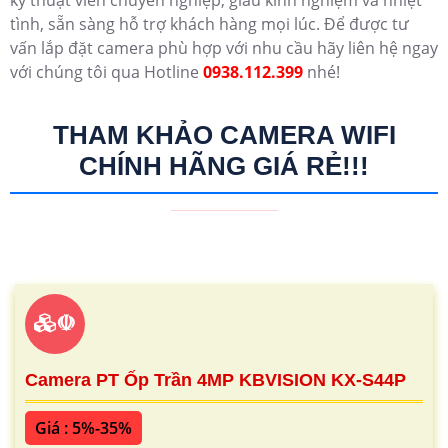
tình, sẵn sàng hỗ trợ khách hàng mọi lúc. Để được tư
vấn lắp đặt camera phù hợp với nhu cầu hãy liên hệ ngay
với chúng tôi qua Hotline
0938.112.399
nhé!
THAM KHẢO CAMERA WIFI
CHÍNH HÃNG GIÁ RẺ!!!
☫
Camera PT Ốp Trần 4MP KBVISION KX-S44P
Giá : 5%-35%