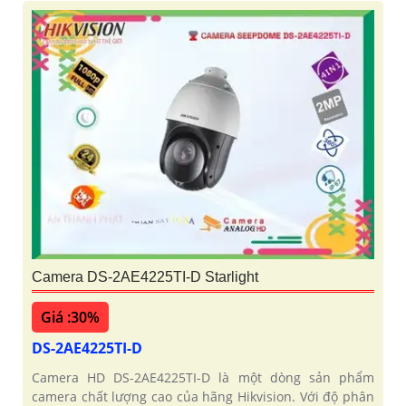
Camera DS-2AE4225TI-D Starlight
Giá :30%
DS-2AE4225TI-D
Camera HD DS-2AE4225TI-D là một dòng sản phẩm
camera chất lượng cao của hãng Hikvision. Với độ phân