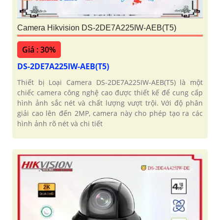
Camera Hikvision DS-2DE7A225IW-AEB(T5)
Giá : 30%
DS-2DE7A225IW-AEB(T5)
Thiết bị Loại Camera DS-2DE7A225IW-AEB(T5) là một
chiếc camera công nghệ cao được thiết kế để cung cấp
hình ảnh sắc nét và chất lượng vượt trội. Với độ phân
giải cao lên đến 2MP, camera này cho phép tạo ra các
hình ảnh rõ nét và chi tiết