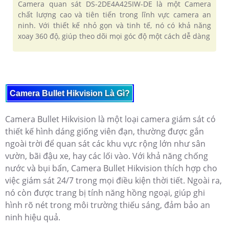
Camera quan sát DS-2DE4A425IW-DE là một Camera
chất lượng cao và tiên tiến trong lĩnh vực camera an
ninh. Với thiết kế nhỏ gọn và tinh tế, nó có khả năng
xoay 360 độ, giúp theo dõi mọi góc độ một cách dễ dàng
Camera Bullet Hikvision Là Gì?
Camera Bullet Hikvision là một loại camera giám sát có
thiết kế hình dáng giống viên đạn, thường được gắn
ngoài trời để quan sát các khu vực rộng lớn như sân
vườn, bãi đậu xe, hay các lối vào. Với khả năng chống
nước và bụi bẩn, Camera Bullet Hikvision thích hợp cho
việc giám sát 24/7 trong mọi điều kiện thời tiết. Ngoài ra,
nó còn được trang bị tính năng hồng ngoại, giúp ghi
hình rõ nét trong môi trường thiếu sáng, đảm bảo an
ninh hiệu quả.