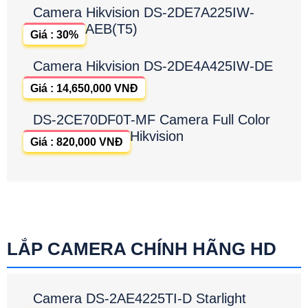
Camera Hikvision DS-2DE7A225IW-
AEB(T5)
Giá : 30%
Camera Hikvision DS-2DE4A425IW-DE
Giá : 14,650,000 VNĐ
DS-2CE70DF0T-MF Camera Full Color
Hikvision
Giá : 820,000 VNĐ
LẮP CAMERA CHÍNH HÃNG HD
Camera DS-2AE4225TI-D Starlight