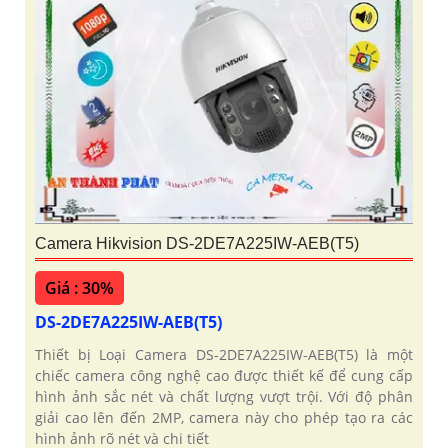
Camera Hikvision DS-2DE7A225IW-AEB(T5)
Giá : 30%
DS-2DE7A225IW-AEB(T5)
Thiết bị Loại Camera DS-2DE7A225IW-AEB(T5) là một
chiếc camera công nghệ cao được thiết kế để cung cấp
hình ảnh sắc nét và chất lượng vượt trội. Với độ phân
giải cao lên đến 2MP, camera này cho phép tạo ra các
hình ảnh rõ nét và chi tiết