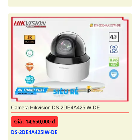
Camera Hikvision DS-2DE4A425IW-DE
Giá : 14,650,000 ₫
DS-2DE4A425IW-DE