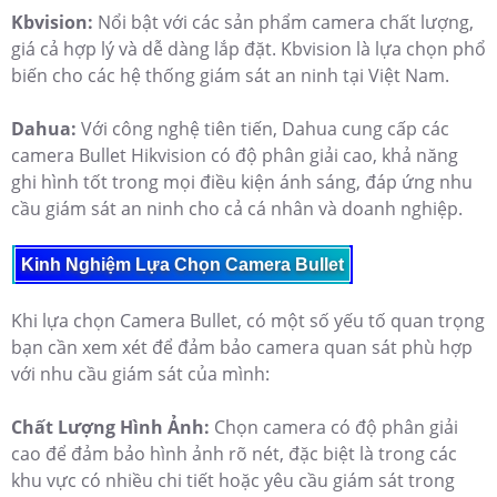
Kbvision:
Nổi bật với các sản phẩm camera chất lượng,
giá cả hợp lý và dễ dàng lắp đặt. Kbvision là lựa chọn phổ
biến cho các hệ thống giám sát an ninh tại Việt Nam.
Dahua:
Với công nghệ tiên tiến, Dahua cung cấp các
camera Bullet Hikvision có độ phân giải cao, khả năng
ghi hình tốt trong mọi điều kiện ánh sáng, đáp ứng nhu
cầu giám sát an ninh cho cả cá nhân và doanh nghiệp.
Kinh Nghiệm Lựa Chọn Camera Bullet
Khi lựa chọn Camera Bullet, có một số yếu tố quan trọng
bạn cần xem xét để đảm bảo camera quan sát phù hợp
với nhu cầu giám sát của mình:
Chất Lượng Hình Ảnh:
Chọn camera có độ phân giải
cao để đảm bảo hình ảnh rõ nét, đặc biệt là trong các
khu vực có nhiều chi tiết hoặc yêu cầu giám sát trong