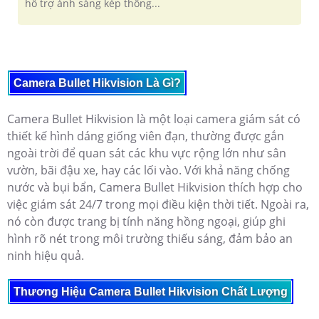
hỗ trợ ánh sáng kép thông...
Camera Bullet Hikvision Là Gì?
Camera Bullet Hikvision là một loại camera giám sát có
thiết kế hình dáng giống viên đạn, thường được gắn
ngoài trời để quan sát các khu vực rộng lớn như sân
vườn, bãi đậu xe, hay các lối vào. Với khả năng chống
nước và bụi bẩn, Camera Bullet Hikvision thích hợp cho
việc giám sát 24/7 trong mọi điều kiện thời tiết. Ngoài ra,
nó còn được trang bị tính năng hồng ngoại, giúp ghi
hình rõ nét trong môi trường thiếu sáng, đảm bảo an
ninh hiệu quả.
Thương Hiệu Camera Bullet Hikvision Chất Lượng