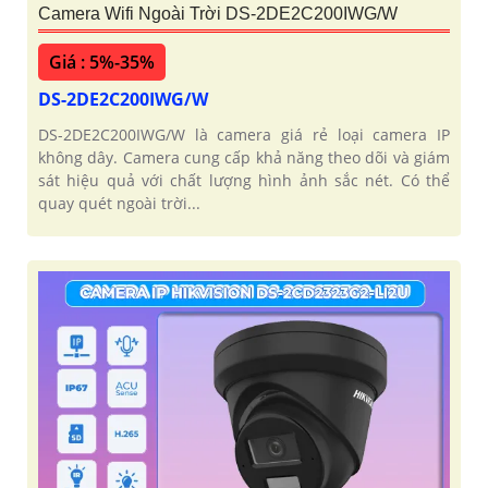
Camera Wifi Ngoài Trời DS-2DE2C200IWG/W
Giá : 5%-35%
DS-2DE2C200IWG/W
DS-2DE2C200IWG/W là camera giá rẻ loại camera IP
không dây. Camera cung cấp khả năng theo dõi và giám
sát hiệu quả với chất lượng hình ảnh sắc nét. Có thể
quay quét ngoài trời...