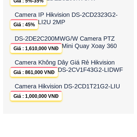
Giá : 5%-35%
Camera IP Hikvision DS-2CD2323G2-
LI2U 2MP
Giá : 45%
DS-2DE2C200MWG/W Camera PTZ
Mini Quay Xoay 360
Giá : 1,610,000 VNĐ
Camera Không Dây Giá Rẻ Hikvision
DS-2CV1F43G2-LIDWF
Giá : 861,000 VNĐ
Camera Hikvision DS-2CD1T21G2-LIU
Giá : 1,000,000 VNĐ