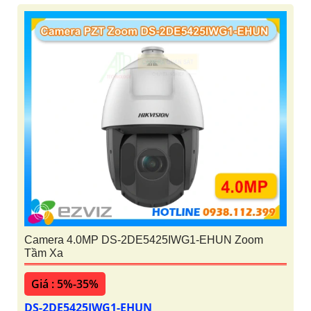
Camera 4.0MP DS-2DE5425IWG1-EHUN Zoom
Tầm Xa
Giá : 5%-35%
DS-2DE5425IWG1-EHUN