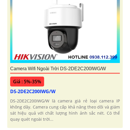
Camera Wifi Ngoài Trời DS-2DE2C200IWG/W
Giá : 5%-35%
DS-2DE2C200IWG/W
DS-2DE2C200IWG/W là camera giá rẻ loại camera IP
không dây. Camera cung cấp khả năng theo dõi và giám
sát hiệu quả với chất lượng hình ảnh sắc nét. Có thể
quay quét ngoài trời...