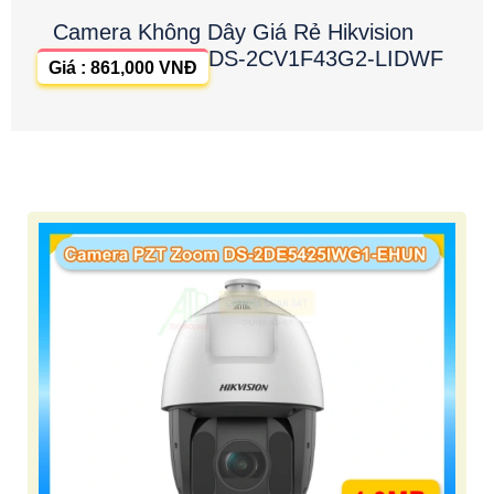
Camera Không Dây Giá Rẻ Hikvision
DS-2CV1F43G2-LIDWF
Giá : 861,000 VNĐ