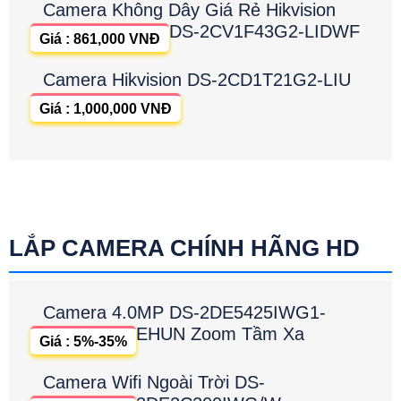
Camera Không Dây Giá Rẻ Hikvision
DS-2CV1F43G2-LIDWF
Giá : 861,000 VNĐ
Camera Hikvision DS-2CD1T21G2-LIU
Giá : 1,000,000 VNĐ
LẮP CAMERA CHÍNH HÃNG HD
Camera 4.0MP DS-2DE5425IWG1-
EHUN Zoom Tầm Xa
Giá : 5%-35%
Camera Wifi Ngoài Trời DS-