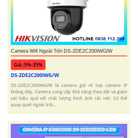
Camera Wifi Ngoài Trời DS-2DE2C200IWG/W
Giá :5%-35%
DS-2DE2C200IWG/W
DS-2DE2C200IWG/W là camera giá rẻ loại camera IP
không dây. Camera cung cấp khả năng theo dõi và giám
sát hiệu quả với chất lượng hình ảnh sắc nét. Có thể
quay quét ngoài trời...