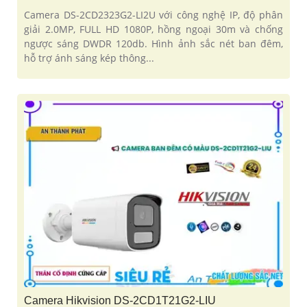
Camera DS-2CD2323G2-LI2U với công nghệ IP, độ phân
giải 2.0MP, FULL HD 1080P, hồng ngoại 30m và chống
ngược sáng DWDR 120db. Hình ảnh sắc nét ban đêm,
hỗ trợ ánh sáng kép thông...
Camera Hikvision DS-2CD1T21G2-LIU