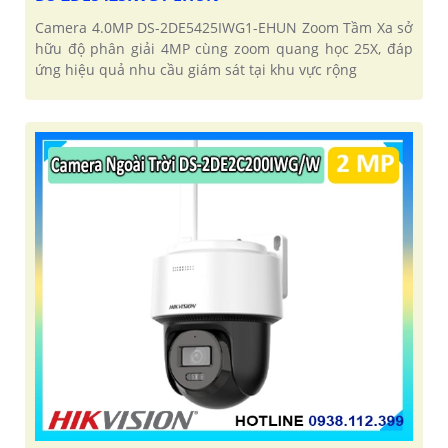
Camera 4.0MP DS-2DE5425IWG1-EHUN Zoom Tầm Xa sở
hữu độ phân giải 4MP cùng zoom quang học 25X, đáp
ứng hiệu quả nhu cầu giám sát tại khu vực rộng