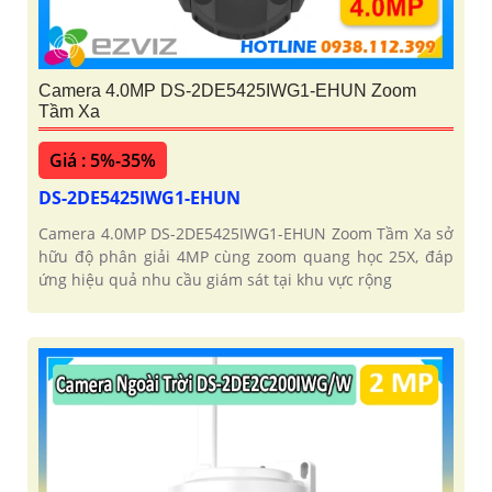
Camera 4.0MP DS-2DE5425IWG1-EHUN Zoom
Tầm Xa
Giá : 5%-35%
DS-2DE5425IWG1-EHUN
Camera 4.0MP DS-2DE5425IWG1-EHUN Zoom Tầm Xa sở
hữu độ phân giải 4MP cùng zoom quang học 25X, đáp
ứng hiệu quả nhu cầu giám sát tại khu vực rộng