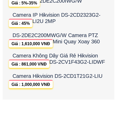
2DE2C200IWG/W
Giá : 5%-35%
Camera IP Hikvision DS-2CD2323G2-
LI2U 2MP
Giá : 45%
DS-2DE2C200MWG/W Camera PTZ
Mini Quay Xoay 360
Giá : 1,610,000 VNĐ
Camera Không Dây Giá Rẻ Hikvision
DS-2CV1F43G2-LIDWF
Giá : 861,000 VNĐ
Camera Hikvision DS-2CD1T21G2-LIU
Giá : 1,000,000 VNĐ