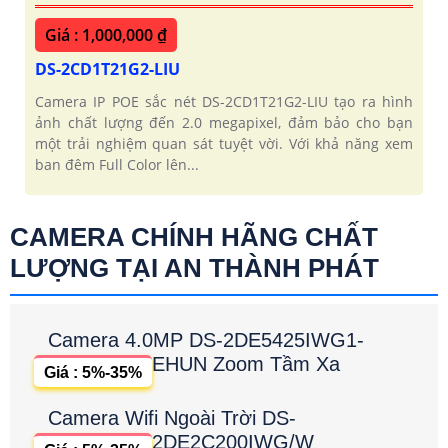
Giá : 1,000,000 ₫
DS-2CD1T21G2-LIU
Camera IP POE sắc nét DS-2CD1T21G2-LIU tạo ra hình
ảnh chất lượng đến 2.0 megapixel, đảm bảo cho bạn
một trải nghiệm quan sát tuyệt vời. Với khả năng xem
ban đêm Full Color lên...
CAMERA CHÍNH HÃNG CHẤT
LƯỢNG TẠI AN THÀNH PHÁT
Camera 4.0MP DS-2DE5425IWG1-
EHUN Zoom Tầm Xa
Giá : 5%-35%
Camera Wifi Ngoài Trời DS-
2DE2C200IWG/W