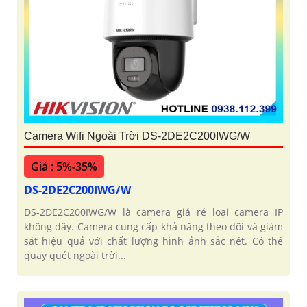
Camera Wifi Ngoài Trời DS-2DE2C200IWG/W
Giá : 5%-35%
DS-2DE2C200IWG/W
DS-2DE2C200IWG/W là camera giá rẻ loại camera IP
không dây. Camera cung cấp khả năng theo dõi và giám
sát hiệu quả với chất lượng hình ảnh sắc nét. Có thể
quay quét ngoài trời...