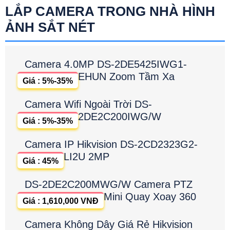
LẮP CAMERA TRONG NHÀ HÌNH
ẢNH SẮT NÉT
Camera 4.0MP DS-2DE5425IWG1-
EHUN Zoom Tầm Xa
Giá : 5%-35%
Camera Wifi Ngoài Trời DS-
2DE2C200IWG/W
Giá : 5%-35%
Camera IP Hikvision DS-2CD2323G2-
LI2U 2MP
Giá : 45%
DS-2DE2C200MWG/W Camera PTZ
Mini Quay Xoay 360
Giá : 1,610,000 VNĐ
Camera Không Dây Giá Rẻ Hikvision