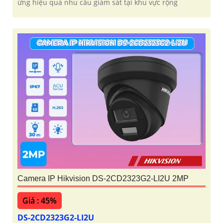
ứng hiệu quả nhu cầu giám sát tại khu vực rộng
Camera IP Hikvision DS-2CD2323G2-LI2U 2MP
Giá : 45%
DS-2CD2323G2-LI2U