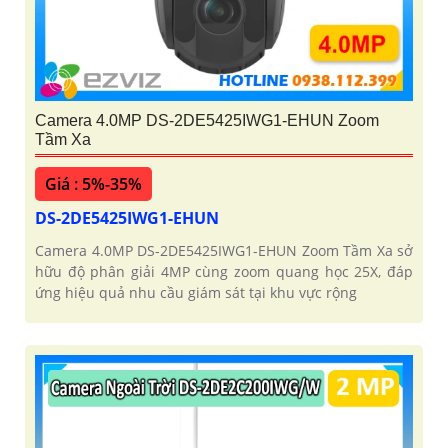
Camera 4.0MP DS-2DE5425IWG1-EHUN Zoom
Tầm Xa
Giá : 5%-35%
DS-2DE5425IWG1-EHUN
Camera 4.0MP DS-2DE5425IWG1-EHUN Zoom Tầm Xa sở
hữu độ phân giải 4MP cùng zoom quang học 25X, đáp
ứng hiệu quả nhu cầu giám sát tại khu vực rộng