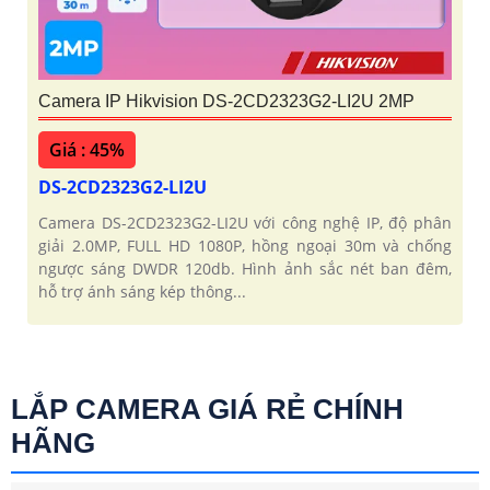
Camera IP Hikvision DS-2CD2323G2-LI2U 2MP
Giá : 45%
DS-2CD2323G2-LI2U
Camera DS-2CD2323G2-LI2U với công nghệ IP, độ phân
giải 2.0MP, FULL HD 1080P, hồng ngoại 30m và chống
ngược sáng DWDR 120db. Hình ảnh sắc nét ban đêm,
hỗ trợ ánh sáng kép thông...
LẮP CAMERA GIÁ RẺ CHÍNH
HÃNG