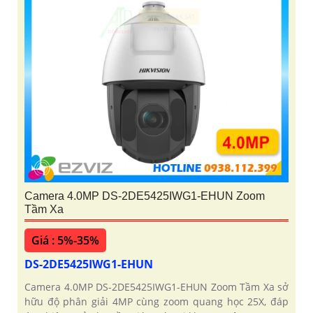
Camera 4.0MP DS-2DE5425IWG1-EHUN Zoom
Tầm Xa
Giá : 5%-35%
DS-2DE5425IWG1-EHUN
Camera 4.0MP DS-2DE5425IWG1-EHUN Zoom Tầm Xa sở
hữu độ phân giải 4MP cùng zoom quang học 25X, đáp