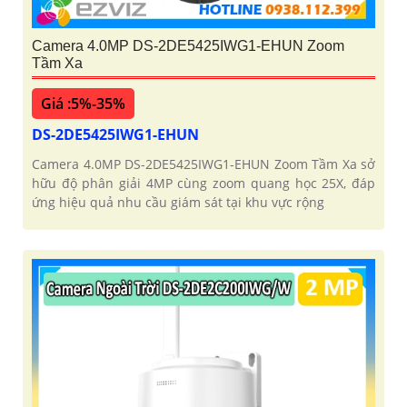
Camera 4.0MP DS-2DE5425IWG1-EHUN Zoom
Tầm Xa
Giá :5%-35%
DS-2DE5425IWG1-EHUN
Camera 4.0MP DS-2DE5425IWG1-EHUN Zoom Tầm Xa sở
hữu độ phân giải 4MP cùng zoom quang học 25X, đáp
ứng hiệu quả nhu cầu giám sát tại khu vực rộng