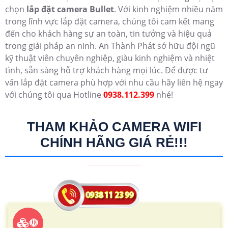
chọn
lắp đặt camera Bullet
. Với kinh nghiệm nhiều năm
trong lĩnh vực lắp đặt camera, chúng tôi cam kết mang
đến cho khách hàng sự an toàn, tin tưởng và hiệu quả
trong giải pháp an ninh. An Thành Phát sở hữu đội ngũ
kỹ thuật viên chuyên nghiệp, giàu kinh nghiệm và nhiệt
tình, sẵn sàng hỗ trợ khách hàng mọi lúc. Để được tư
vấn lắp đặt camera phù hợp với nhu cầu hãy liên hệ ngay
với chúng tôi qua Hotline
0938.112.399
nhé!
THAM KHẢO CAMERA WIFI
CHÍNH HÃNG GIÁ RẺ!!!
☫