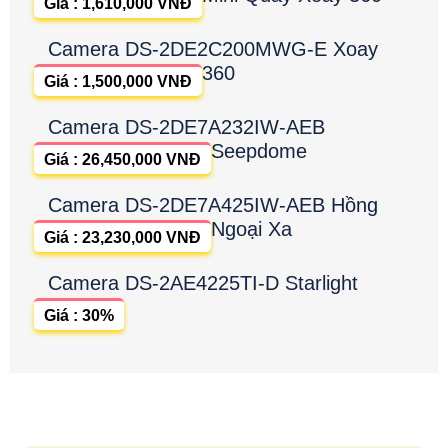
Giá : 1,610,000 VNĐ
Camera DS-2DE2C200MWG-E Xoay
360
Giá : 1,500,000 VNĐ
Camera DS-2DE7A232IW-AEB
Seepdome
Giá : 26,450,000 VNĐ
Camera DS-2DE7A425IW-AEB Hồng
Ngoại Xa
Giá : 23,230,000 VNĐ
Camera DS-2AE4225TI-D Starlight
Giá : 30%