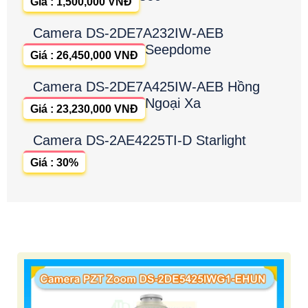
Giá : 1,500,000 VNĐ
Camera DS-2DE7A232IW-AEB
Seepdome
Giá : 26,450,000 VNĐ
Camera DS-2DE7A425IW-AEB Hồng
Ngoại Xa
Giá : 23,230,000 VNĐ
Camera DS-2AE4225TI-D Starlight
Giá : 30%