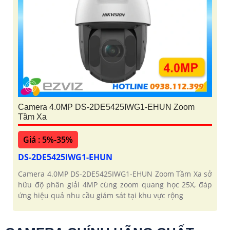
Camera 4.0MP DS-2DE5425IWG1-EHUN Zoom
Tầm Xa
Giá : 5%-35%
DS-2DE5425IWG1-EHUN
Camera 4.0MP DS-2DE5425IWG1-EHUN Zoom Tầm Xa sở
hữu độ phân giải 4MP cùng zoom quang học 25X, đáp
ứng hiệu quả nhu cầu giám sát tại khu vực rộng