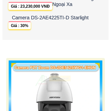
Ngoại Xa
Giá : 23,230,000 VNĐ
Camera DS-2AE4225TI-D Starlight
Giá : 30%