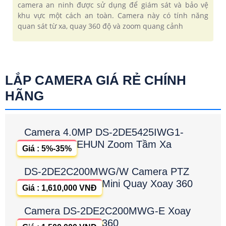
camera an ninh được sử dụng để giám sát và bảo vệ
khu vực một cách an toàn. Camera này có tính năng
quan sát từ xa, quay 360 độ và zoom quang cảnh
LẮP CAMERA GIÁ RẺ CHÍNH
HÃNG
Camera 4.0MP DS-2DE5425IWG1-
EHUN Zoom Tầm Xa
Giá : 5%-35%
DS-2DE2C200MWG/W Camera PTZ
Mini Quay Xoay 360
Giá : 1,610,000 VNĐ
Camera DS-2DE2C200MWG-E Xoay
360