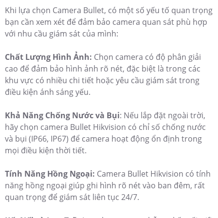
Khi lựa chọn Camera Bullet, có một số yếu tố quan trọng
bạn cần xem xét để đảm bảo camera quan sát phù hợp
với nhu cầu giám sát của mình:
Chất Lượng Hình Ảnh:
Chọn camera có độ phân giải
cao để đảm bảo hình ảnh rõ nét, đặc biệt là trong các
khu vực có nhiều chi tiết hoặc yêu cầu giám sát trong
điều kiện ánh sáng yếu.
Khả Năng Chống Nước và Bụi
: Nếu lắp đặt ngoài trời,
hãy chọn camera Bullet Hikvision có chỉ số chống nước
và bụi (IP66, IP67) để camera hoạt động ổn định trong
mọi điều kiện thời tiết.
Tính Năng Hồng Ngoại:
Camera Bullet Hikvision có tính
năng hồng ngoại giúp ghi hình rõ nét vào ban đêm, rất
quan trọng để giám sát liên tục 24/7.