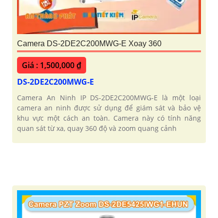
Camera DS-2DE2C200MWG-E Xoay 360
Giá : 1,500,000 ₫
DS-2DE2C200MWG-E
Camera An Ninh IP DS-2DE2C200MWG-E là một loại
camera an ninh được sử dụng để giám sát và bảo vệ
khu vực một cách an toàn. Camera này có tính năng
quan sát từ xa, quay 360 độ và zoom quang cảnh