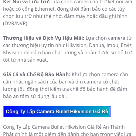
Kết Nối và Lưu Trữ:
Lựa chọn camera hỗ trợ kết nối wifi
hoặc có cổng Ethernet, đồng thời đảm bảo có các tùy
chọn lưu trữ như thẻ nhớ, đám mây hoặc đầu ghi hình
(DVR/NVR).
Thương Hiệu và Dịch Vụ Hậu Mãi:
Lựa chọn camera từ
các thương hiệu uy tín như Hikvision, Dahua, Imou, Ezviz,
Kbvision để đảm bảo chất lượng và nhận được sự hỗ trợ
tốt từ nhà sản xuất.
Giá Cả và Chế Độ Bảo Hành:
Khi lựa chọn camera cần
cân nhắc ngân sách của bạn và tìm camera có chất
lượng tốt, đồng thời kiểm tra chế độ bảo hành để đảm
bảo an tâm sử dụng lâu dài.
Công Ty Lắp Camera Bullet Hikvision Giá Rẻ
Công Ty Lắp Camera Bullet Hikvision Giá Rẻ An Thành
Phát chính là một điểm đến dành cho bạn trong việc lựa