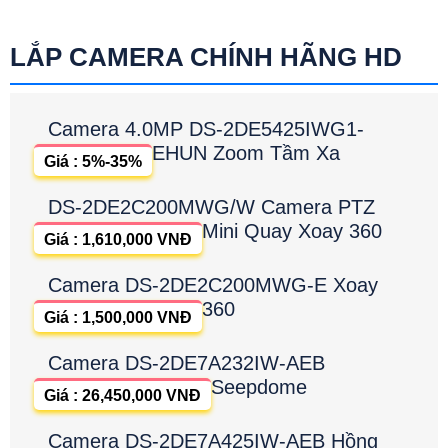
LẮP CAMERA CHÍNH HÃNG HD
Camera 4.0MP DS-2DE5425IWG1-
EHUN Zoom Tầm Xa
Giá : 5%-35%
DS-2DE2C200MWG/W Camera PTZ
Mini Quay Xoay 360
Giá : 1,610,000 VNĐ
Camera DS-2DE2C200MWG-E Xoay
360
Giá : 1,500,000 VNĐ
Camera DS-2DE7A232IW-AEB
Seepdome
Giá : 26,450,000 VNĐ
Camera DS-2DE7A425IW-AEB Hồng