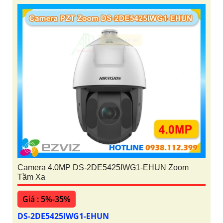
Camera 4.0MP DS-2DE5425IWG1-EHUN Zoom
Tầm Xa
Giá : 5%-35%
DS-2DE5425IWG1-EHUN