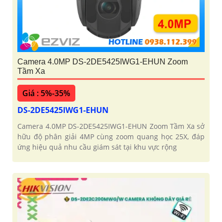
Camera 4.0MP DS-2DE5425IWG1-EHUN Zoom
Tầm Xa
Giá : 5%-35%
DS-2DE5425IWG1-EHUN
Camera 4.0MP DS-2DE5425IWG1-EHUN Zoom Tầm Xa sở
hữu độ phân giải 4MP cùng zoom quang học 25X, đáp
ứng hiệu quả nhu cầu giám sát tại khu vực rộng