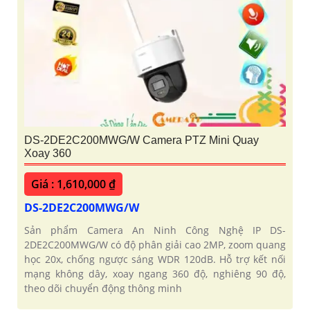
DS-2DE2C200MWG/W Camera PTZ Mini Quay
Xoay 360
Giá : 1,610,000 ₫
DS-2DE2C200MWG/W
Sản phẩm Camera An Ninh Công Nghệ IP DS-
2DE2C200MWG/W có độ phân giải cao 2MP, zoom quang
học 20x, chống ngược sáng WDR 120dB. Hỗ trợ kết nối
mạng không dây, xoay ngang 360 độ, nghiêng 90 độ,
theo dõi chuyển động thông minh