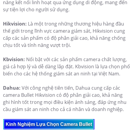
năng kết nối linh hoạt qua ứng dụng di động, mang đến
sự tiện lợi cho người sử dụng.
Hikvision:
Là một trong những thương hiệu hàng đầu
thế giới trong lĩnh vực camera giám sát, Hikvision cung
cấp các sản phẩm có độ phân giải cao, khả năng chống
chịu tốt và tính năng vượt trội.
Kbvision:
Nổi bật với các sản phẩm camera chất lượng,
giá cả hợp lý và dễ dàng lắp đặt. Kbvision là lựa chọn phổ
biến cho các hệ thống giám sát an ninh tại Việt Nam.
Dahua:
Với công nghệ tiên tiến, Dahua cung cấp các
camera Bullet Hikvision có độ phân giải cao, khả năng
ghi hình tốt trong mọi điều kiện ánh sáng, đáp ứng nhu
cầu giám sát an ninh cho cả cá nhân và doanh nghiệp.
Kinh Nghiệm Lựa Chọn Camera Bullet