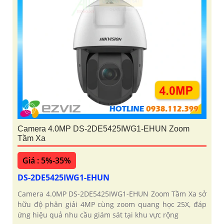
Camera 4.0MP DS-2DE5425IWG1-EHUN Zoom
Tầm Xa
Giá : 5%-35%
DS-2DE5425IWG1-EHUN
Camera 4.0MP DS-2DE5425IWG1-EHUN Zoom Tầm Xa sở
hữu độ phân giải 4MP cùng zoom quang học 25X, đáp
ứng hiệu quả nhu cầu giám sát tại khu vực rộng