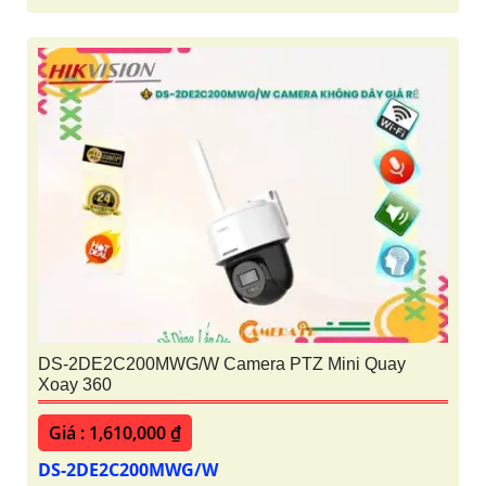
DS-2DE2C200MWG/W Camera PTZ Mini Quay
Xoay 360
Giá : 1,610,000 ₫
DS-2DE2C200MWG/W