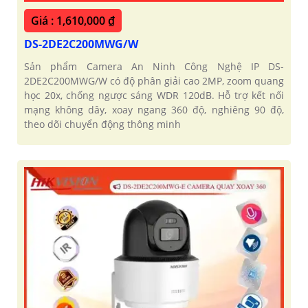
Giá : 1,610,000 ₫
DS-2DE2C200MWG/W
Sản phẩm Camera An Ninh Công Nghệ IP DS-
2DE2C200MWG/W có độ phân giải cao 2MP, zoom quang
học 20x, chống ngược sáng WDR 120dB. Hỗ trợ kết nối
mạng không dây, xoay ngang 360 độ, nghiêng 90 độ,
theo dõi chuyển động thông minh