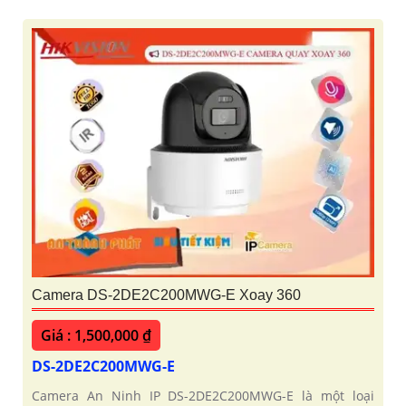
Camera DS-2DE2C200MWG-E Xoay 360
Giá : 1,500,000 ₫
DS-2DE2C200MWG-E
Camera An Ninh IP DS-2DE2C200MWG-E là một loại