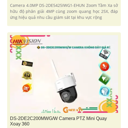
Camera 4.0MP DS-2DE5425IWG1-EHUN Zoom Tầm Xa sở
hữu độ phân giải 4MP cùng zoom quang học 25X, đáp
ứng hiệu quả nhu cầu giám sát tại khu vực rộng
DS-2DE2C200MWG/W Camera PTZ Mini Quay
Xoay 360