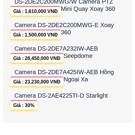
DS-2DE2C200MWG/W Camera PTZ
Mini Quay Xoay 360
Giá : 1,610,000 VNĐ
Camera DS-2DE2C200MWG-E Xoay
360
Giá : 1,500,000 VNĐ
Camera DS-2DE7A232IW-AEB
Seepdome
Giá : 26,450,000 VNĐ
Camera DS-2DE7A425IW-AEB Hồng
Ngoại Xa
Giá : 23,230,000 VNĐ
Camera DS-2AE4225TI-D Starlight
Giá : 30%