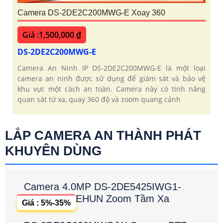
Camera DS-2DE2C200MWG-E Xoay 360
Giá :1,500,000 ₫
DS-2DE2C200MWG-E
Camera An Ninh IP DS-2DE2C200MWG-E là một loại
camera an ninh được sử dụng để giám sát và bảo vệ
khu vực một cách an toàn. Camera này có tính năng
quan sát từ xa, quay 360 độ và zoom quang cảnh
LẮP CAMERA AN THÀNH PHÁT
KHUYÊN DÙNG
Camera 4.0MP DS-2DE5425IWG1-
EHUN Zoom Tầm Xa
Giá : 5%-35%