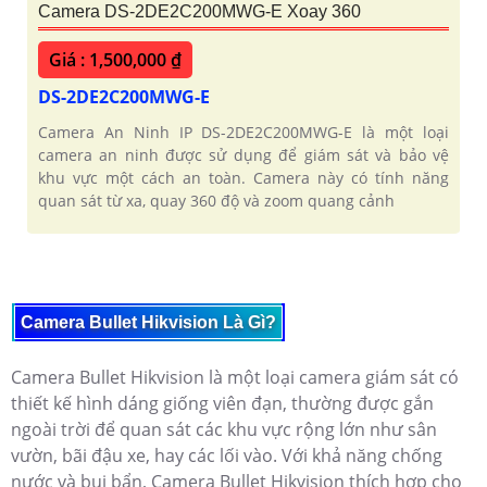
Camera DS-2DE2C200MWG-E Xoay 360
Giá : 1,500,000 ₫
DS-2DE2C200MWG-E
Camera An Ninh IP DS-2DE2C200MWG-E là một loại
camera an ninh được sử dụng để giám sát và bảo vệ
khu vực một cách an toàn. Camera này có tính năng
quan sát từ xa, quay 360 độ và zoom quang cảnh
Camera Bullet Hikvision Là Gì?
Camera Bullet Hikvision là một loại camera giám sát có
thiết kế hình dáng giống viên đạn, thường được gắn
ngoài trời để quan sát các khu vực rộng lớn như sân
vườn, bãi đậu xe, hay các lối vào. Với khả năng chống
nước và bụi bẩn, Camera Bullet Hikvision thích hợp cho