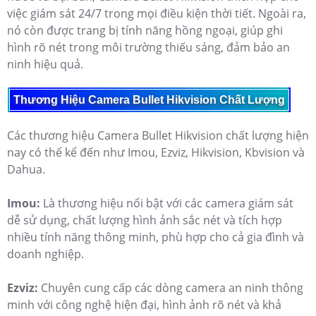
việc giám sát 24/7 trong mọi điều kiện thời tiết. Ngoài ra,
nó còn được trang bị tính năng hồng ngoại, giúp ghi
hình rõ nét trong môi trường thiếu sáng, đảm bảo an
ninh hiệu quả.
Thương Hiệu Camera Bullet Hikvision Chất Lượng
Các thương hiệu Camera Bullet Hikvision chất lượng hiện
nay có thể kể đến như Imou, Ezviz, Hikvision, Kbvision và
Dahua.
Imou:
Là thương hiệu nổi bật với các camera giám sát
dễ sử dụng, chất lượng hình ảnh sắc nét và tích hợp
nhiều tính năng thông minh, phù hợp cho cả gia đình và
doanh nghiệp.
Ezviz:
Chuyên cung cấp các dòng camera an ninh thông
minh với công nghệ hiện đại, hình ảnh rõ nét và khả