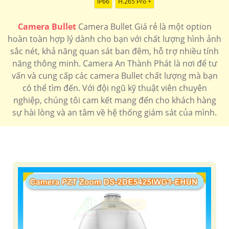
IP66
H.265 Pro +
Camera Bullet
Camera Bullet Giá rẻ là một option
hoàn toàn hợp lý dành cho bạn với chất lượng hình ảnh
sắc nét, khả năng quan sát ban đêm, hỗ trợ nhiều tính
năng thông minh. Camera An Thành Phát là nơi để tư
vấn và cung cấp các camera Bullet chất lượng mà bạn
có thể tìm đến. Với đội ngũ kỹ thuật viên chuyên
nghiệp, chúng tôi cam kết mang đến cho khách hàng
sự hài lòng và an tâm về hệ thống giám sát của mình.