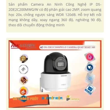
Sản phẩm Camera An Ninh Công Nghệ IP DS-
2DE2C200MWG/W có độ phân giải cao 2MP, zoom quang
học 20x, chống ngược sáng WDR 120dB. Hỗ trợ kết nối
mạng không dây, xoay ngang 360 độ, nghiêng 90 độ,
theo dõi chuyển động thông minh