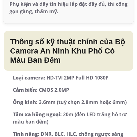
Phụ kiện và dây tín hiệu lắp đặt đầy đủ, thi công
gọn gàng, thẩm mỹ.
Thông số kỹ thuật chính của Bộ
Camera An Ninh Khu Phố Có
Màu Ban Đêm
Loại camera:
HD-TVI 2MP Full HD 1080P
Cảm biến:
CMOS 2.0MP
Ống kính:
3.6mm (tuỳ chọn 2.8mm hoặc 6mm)
Tầm xa hồng ngoại:
20m (đèn LED trắng hỗ trợ
màu ban đêm)
Tính năng:
DNR, BLC, HLC, chống ngược sáng