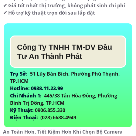
✔ Giá tốt nhất thị trường, không phát sinh chi phí
✔ Hỗ trợ kỹ thuật trọn đời sau lắp đặt
Công Ty TNHH TM-DV Đầu
Tư An Thành Phát
Trụ Sở:
51 Lũy Bán Bích, Phường Phú Thạnh,
TP.HCM
Hotline: 0938.11.23.99
Chi Nhánh 1:
445/38 Tân Hòa Đông, Phường
Bình Trị Đông, TP.HCM
Kỹ Thuật:
0906.855.330
Điện Thoại:
(028) 6688.4949
An Toàn Hơn, Tiết Kiệm Hơn Khi Chọn Bộ Camera