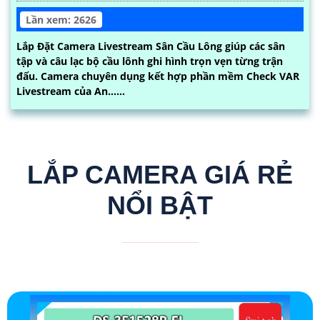
Lần xem: 2626
Lắp Đặt Camera Livestream Sân Cầu Lông giúp các sân
tập và câu lạc bộ cầu lônh ghi hình trọn vẹn từng trận
đấu. Camera chuyên dụng kết hợp phần mềm Check VAR
Livestream của An......
LẮP CAMERA GIÁ RẺ
NỔI BẬT