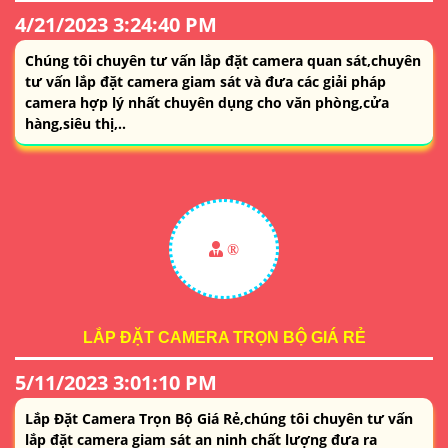
4/21/2023 3:24:40 PM
Chúng tôi chuyên tư vấn lắp đặt camera quan sát,chuyên
tư vấn lắp đặt camera giam sát và đưa các giải pháp
camera hợp lý nhất chuyên dụng cho văn phòng,cửa
hàng,siêu thị,..
®️
LẮP ĐẶT CAMERA TRỌN BỘ GIÁ RẺ
5/11/2023 3:01:10 PM
Lắp Đặt Camera Trọn Bộ Giá Rẻ,chúng tôi chuyên tư vấn
lắp đặt camera giam sát an ninh chất lượng đưa ra