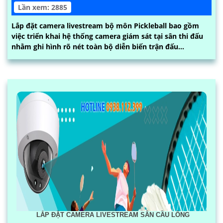
Lần xem: 2885
Lắp đặt camera livestream bộ môn Pickleball bao gồm
việc triển khai hệ thống camera giám sát tại sân thi đấu
nhằm ghi hình rõ nét toàn bộ diễn biến trận đấu...
LẮP ĐẶT CAMERA LIVESTREAM SÂN CẦU LÔNG