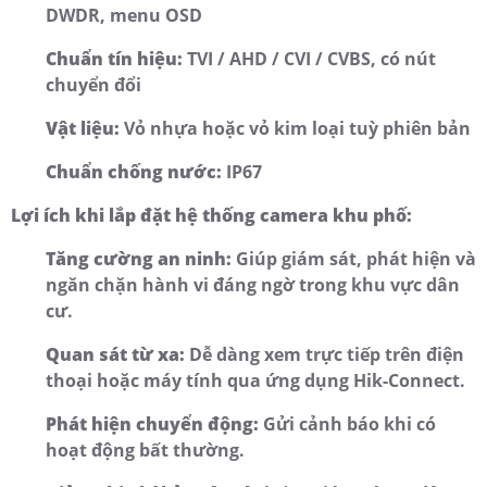
DWDR, menu OSD
Chuẩn tín hiệu:
TVI / AHD / CVI / CVBS, có nút
chuyển đổi
Vật liệu:
Vỏ nhựa hoặc vỏ kim loại tuỳ phiên bản
Chuẩn chống nước:
IP67
Lợi ích khi lắp đặt hệ thống camera khu phố:
Tăng cường an ninh:
Giúp giám sát, phát hiện và
ngăn chặn hành vi đáng ngờ trong khu vực dân
cư.
Quan sát từ xa:
Dễ dàng xem trực tiếp trên điện
thoại hoặc máy tính qua ứng dụng Hik-Connect.
Phát hiện chuyển động:
Gửi cảnh báo khi có
hoạt động bất thường.