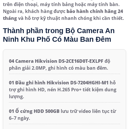
trên điện thoại, máy tính bảng hoặc máy tính bàn.
Ngoài ra, khách hàng được
bảo hành chính hãng 24
tháng
và hỗ trợ kỹ thuật nhanh chóng khi cần thiết.
Thành phần trong Bộ Camera An
Ninh Khu Phố Có Màu Ban Đêm
04 Camera Hikvision DS-2CE16D0T-EXLPF
độ
phân giải 2.0MP, ghi hình có màu ban đêm.
01 Đầu ghi hình Hikvision DS-7204HGHI-M1
hỗ
trợ ghi hình HD, nén H.265 Pro+ tiết kiệm dung
lượng.
01 Ổ cứng HDD 500GB
lưu trữ video liên tục từ
6–7 ngày.