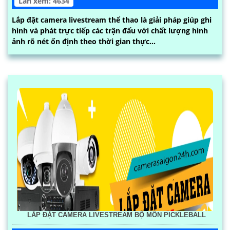
Lần xem: 4634
Lắp đặt camera livestream thể thao là giải pháp giúp ghi
hình và phát trực tiếp các trận đấu với chất lượng hình
ảnh rõ nét ổn định theo thời gian thực...
LẮP ĐẶT CAMERA LIVESTREAM BỘ MÔN PICKLEBALL