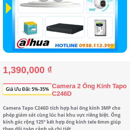
1,390,000 ₫
Camera 2 Ống Kính Tapo
Giá Ưu Đãi: 5%-35%
C246D
Camera Tapo C246D tích hợp hai ống kính 3MP cho
phép giám sát cùng lúc hai khu vực riêng biệt. Ống
kính góc rộng 125° kết hợp ống kính tele 6mm giúp
theo dõi toàn cảnh và chi tiết