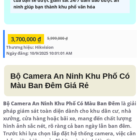
của bạn sẽ được giám sát 24/7 đảm bảo được an
ninh giúp bạn thành khu phố văn hóa
3,700,000 ₫
5,999,000 ₫
Thương hiệu:
Hikvision
Ngày đăng:
10/9/2025 10:01:01 AM
Bộ Camera An Ninh Khu Phố Có
Màu Ban Đêm Giá Rẻ
Bộ Camera An Ninh Khu Phố Có Màu Ban Đêm
là giải
pháp giám sát toàn diện dành cho khu dân cư, nhà
xưởng, cửa hàng hoặc bãi xe, mang đến chất lượng
hình ảnh sắc nét, rõ ràng cả ban ngày lẫn ban đêm.
Trước khi lựa chọn lắp đặt hệ thống camera, việc cân