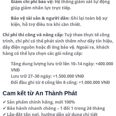
Giảm chi phí bảo vệ:
Hệ thống giám sát tự động
giúp giảm nhân lực trực tiếp.
Bảo vệ tài sản & người dân:
Ghi lại toàn bộ sự
kiện, hỗ trợ điều tra khi cần thiết.
Chi phí thi công và nâng cấp:
Tuỳ theo thực tế công
trình, chi phí có thể phát sinh thêm như dây tín hiệu,
dây điện nguồn hoặc đi ống bảo vệ. Ngoài ra, khách
hàng có thể lựa chọn các gói nâng cấp:
Tăng dung lượng lưu trữ lên 10–14 ngày: +400.000
VNĐ
Lưu trữ 27–30 ngày: +1.500.000 VNĐ
Đổi đầu ghi từ 4 cổng lên 8 cổng: +1.000.000 VNĐ
Cam kết từ An Thành Phát
✔ Sản phẩm chính hãng, mới 100%
✔ Bảo hành nhanh chóng – 1 đổi 1 trong 24 tháng
✔ Lắp đặt tận nơi, hướng dẫn sử dụng chi tiết