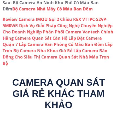
Sau: Bộ Camera An Ninh Khu Phố Có Màu Ban
Đêm
Bộ Camera Nhà Máy Có Màu Ban Đêm
Review Camera IMOU Gọi 2 Chiều REX VT IPC-S2VP-
5M0WR
Dịch Vụ Giải Pháp Công Nghệ Chuyên Nghiệp
Cho Doanh Nghiệp
Phân Phối Camera Vantech Chính
Hãng
Camera Quan Sát Căn Hộ
Lắp Đặt Camera
Quận 7
Lắp Camera Văn Phòng Có Màu Ban Đêm
Lắp
Trọn Bộ Camera Nha Khoa Giá Rẻ
Lắp Camera Báo
Động Cho Siêu Thị
Camera Quan Sát Nhà Mẫu Trọn
Bộ
CAMERA QUAN SÁT
GIÁ RẺ KHÁC THAM
KHẢO