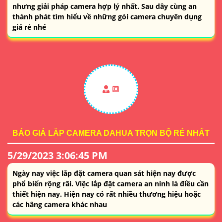
nhưng giải pháp camera hợp lý nhất. Sau dây cùng an
thành phát tìm hiểu về những gói camera chuyên dụng
giá rẻ nhé
🔳
BÁO GIÁ LẮP CAMERA DAHUA TRỌN BỘ RẺ NHẤT
5/29/2023 3:06:45 PM
Ngày nay việc lắp đặt camera quan sát hiện nay được
phổ biến rộng rãi. Việc lắp đặt camera an ninh là điều cần
thiết hiện nay. Hiện nay có rất nhiều thương hiệu hoặc
các hãng camera khác nhau