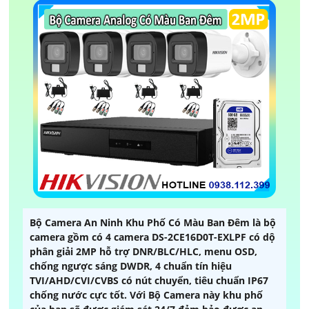
Bộ Camera An Ninh Khu Phố Có Màu Ban Đêm là bộ
camera gồm có 4 camera DS-2CE16D0T-EXLPF có dộ
phân giải 2MP hỗ trợ DNR/BLC/HLC, menu OSD,
chống ngược sáng DWDR, 4 chuẩn tín hiệu
TVI/AHD/CVI/CVBS có nút chuyển, tiêu chuẩn IP67
chống nước cực tốt. Với Bộ Camera này khu phố