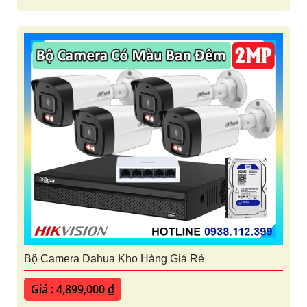
Bộ Camera Dahua Kho Hàng Giá Rẻ
Giá : 4,899,000 ₫