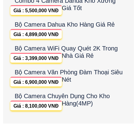
Combo 4 Camera Dahua Kho Xưởng
Giá Tốt
Giá : 5,500,000 VNĐ
Bộ Camera Dahua Kho Hàng Giá Rẻ
Giá : 4,899,000 VNĐ
Bộ Camera WiFi Quay Quét 2K Trong
Nhà Giá Rẻ
Giá : 3,399,000 VNĐ
Bộ Camera Văn Phòng Đàm Thoại Siêu
Nét
Giá : 6,900,000 VNĐ
Bộ Camera Chuyên Dụng Cho Kho
Hàng(4MP)
Giá : 8,100,000 VNĐ