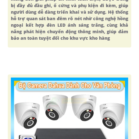
bị đầy đủ đầu ghi, ổ cứng và phụ kiện đi kèm, giúp
người dùng dễ dàng triển khai và sử dụng. Hệ thống
hỗ trợ quan sát ban đêm rõ nét nhờ công nghệ hồng
ngoại kết hợp đèn LED ánh sáng trắng, cùng khả
năng phát hiện chuyển động thông minh, giúp đảm
bảo an toàn tuyệt đối cho khu vực kho hàng