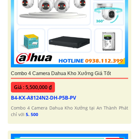
Combo 4 Camera Dahua Kho Xưởng Giá Tốt
Giá : 5,500,000 ₫
B4-KX-A8124N2-DH-P5B-PV
Combo 4 Camera Dahua Kho Xưởng tại An Thành Phát
chỉ với
5. 500