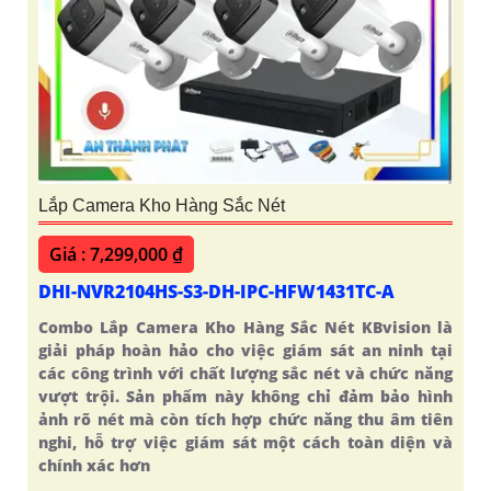
Lắp Camera Kho Hàng Sắc Nét
Giá : 7,299,000 ₫
DHI-NVR2104HS-S3-DH-IPC-HFW1431TC-A
Combo Lắp Camera Kho Hàng Sắc Nét KBvision là
giải pháp hoàn hảo cho việc giám sát an ninh tại
các công trình với chất lượng sắc nét và chức năng
vượt trội. Sản phẩm này không chỉ đảm bảo hình
ảnh rõ nét mà còn tích hợp chức năng thu âm tiên
nghi, hỗ trợ việc giám sát một cách toàn diện và
chính xác hơn