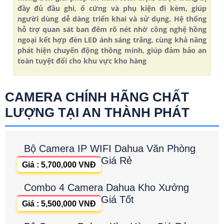
đầy đủ đầu ghi, ổ cứng và phụ kiện đi kèm, giúp
người dùng dễ dàng triển khai và sử dụng. Hệ thống
hỗ trợ quan sát ban đêm rõ nét nhờ công nghệ hồng
ngoại kết hợp đèn LED ánh sáng trắng, cùng khả năng
phát hiện chuyển động thông minh, giúp đảm bảo an
toàn tuyệt đối cho khu vực kho hàng
CAMERA CHÍNH HÃNG CHẤT
LƯỢNG TẠI AN THÀNH PHÁT
Bộ Camera IP WIFI Dahua Văn Phòng
Giá Rẻ
Giá : 5,700,000 VNĐ
Combo 4 Camera Dahua Kho Xưởng
Giá Tốt
Giá : 5,500,000 VNĐ