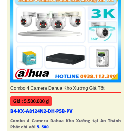
Combo 4 Camera Dahua Kho Xưởng Giá Tốt
Giá : 5,500,000 ₫
B4-KX-A8124N2-DH-P5B-PV
Combo 4 Camera Dahua Kho Xưởng tại An Thành
Phát chỉ với
5. 500