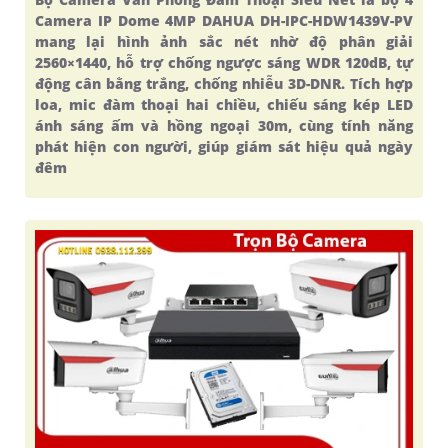
Camera IP Dome 4MP DAHUA DH-IPC-HDW1439V-PV
mang lại hình ảnh sắc nét nhờ độ phân giải
2560×1440, hỗ trợ chống ngược sáng WDR 120dB, tự
động cân bằng trắng, chống nhiễu 3D-DNR. Tích hợp
loa, mic đàm thoại hai chiều, chiếu sáng kép LED
ánh sáng ấm và hồng ngoại 30m, cùng tính năng
phát hiện con người, giúp giám sát hiệu quả ngày
đêm