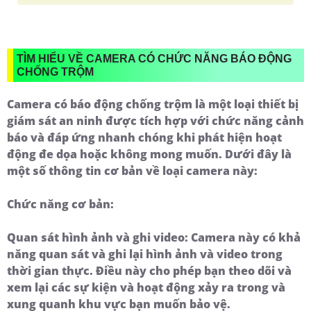
TÌM HIỂU VỀ CAMERA CÓ CHỨC NĂNG BÁO ĐỘNG
CHỐNG TRỘM
Camera có báo động chống trộm là một loại thiết bị
giám sát an ninh được tích hợp với chức năng cảnh
báo và đáp ứng nhanh chóng khi phát hiện hoạt
động đe dọa hoặc không mong muốn. Dưới đây là
một số thông tin cơ bản về loại camera này:
Chức năng cơ bản:
Quan sát hình ảnh và ghi video:
Camera này có khả
năng quan sát và ghi lại hình ảnh và video trong
thời gian thực. Điều này cho phép bạn theo dõi và
xem lại các sự kiện và hoạt động xảy ra trong và
xung quanh khu vực bạn muốn bảo vệ.