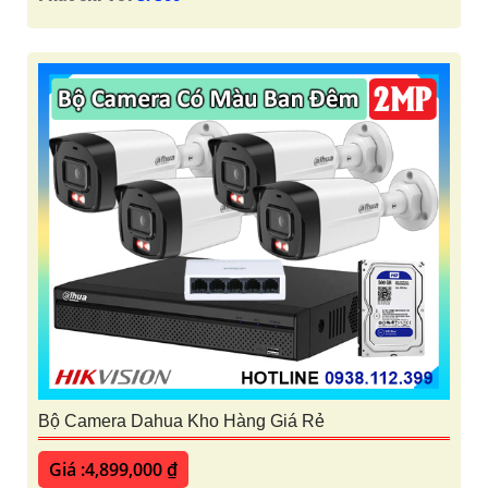
Bộ Camera Dahua Kho Hàng Giá Rẻ
Giá :4,899,000 ₫