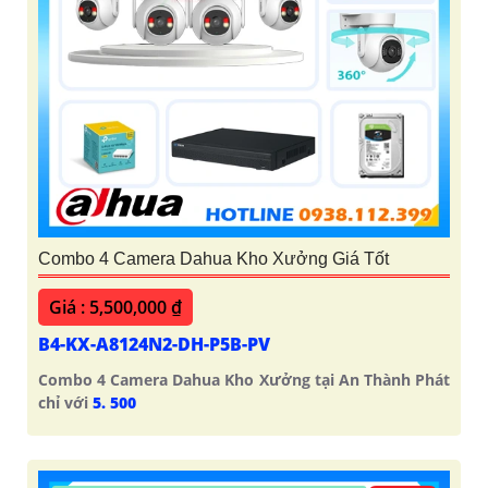
Combo 4 Camera Dahua Kho Xưởng Giá Tốt
Giá : 5,500,000 ₫
B4-KX-A8124N2-DH-P5B-PV
Combo 4 Camera Dahua Kho Xưởng tại An Thành Phát
chỉ với
5. 500