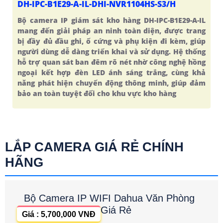
DH-IPC-B1E29-A-IL-DHI-NVR1104HS-S3/H
Bộ camera IP giám sát kho hàng DH-IPC-B1E29-A-IL
mang đến giải pháp an ninh toàn diện, được trang
bị đầy đủ đầu ghi, ổ cứng và phụ kiện đi kèm, giúp
người dùng dễ dàng triển khai và sử dụng. Hệ thống
hỗ trợ quan sát ban đêm rõ nét nhờ công nghệ hồng
ngoại kết hợp đèn LED ánh sáng trắng, cùng khả
năng phát hiện chuyển động thông minh, giúp đảm
bảo an toàn tuyệt đối cho khu vực kho hàng
LẮP CAMERA GIÁ RẺ CHÍNH
HÃNG
Bộ Camera IP WIFI Dahua Văn Phòng
Giá Rẻ
Giá : 5,700,000 VNĐ