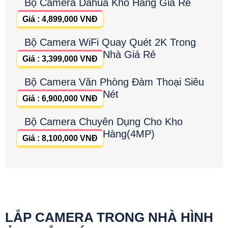
Bộ Camera Dahua Kho Hàng Giá Rẻ
Giá : 4,899,000 VNĐ
Bộ Camera WiFi Quay Quét 2K Trong
Nhà Giá Rẻ
Giá : 3,399,000 VNĐ
Bộ Camera Văn Phòng Đàm Thoại Siêu
Nét
Giá : 6,900,000 VNĐ
Bộ Camera Chuyên Dụng Cho Kho
Hàng(4MP)
Giá : 8,100,000 VNĐ
LẮP CAMERA TRONG NHÀ HÌNH