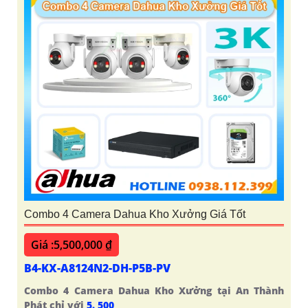
Combo 4 Camera Dahua Kho Xưởng Giá Tốt
Giá :5,500,000 ₫
B4-KX-A8124N2-DH-P5B-PV
Combo 4 Camera Dahua Kho Xưởng tại An Thành
Phát chỉ với
5. 500