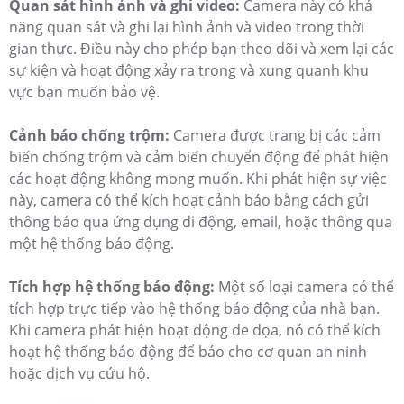
Quan sát hình ảnh và ghi video:
Camera này có khả
năng quan sát và ghi lại hình ảnh và video trong thời
gian thực. Điều này cho phép bạn theo dõi và xem lại các
sự kiện và hoạt động xảy ra trong và xung quanh khu
vực bạn muốn bảo vệ.
Cảnh báo chống trộm:
Camera được trang bị các cảm
biến chống trộm và cảm biến chuyển động để phát hiện
các hoạt động không mong muốn. Khi phát hiện sự việc
này, camera có thể kích hoạt cảnh báo bằng cách gửi
thông báo qua ứng dụng di động, email, hoặc thông qua
một hệ thống báo động.
Tích hợp hệ thống báo động:
Một số loại camera có thể
tích hợp trực tiếp vào hệ thống báo động của nhà bạn.
Khi camera phát hiện hoạt động đe dọa, nó có thể kích
hoạt hệ thống báo động để báo cho cơ quan an ninh
hoặc dịch vụ cứu hộ.