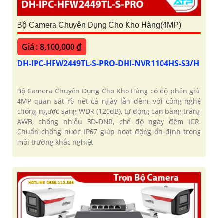
Bộ Camera Chuyên Dụng Cho Kho Hàng(4MP)
Giá : 8,100,000 ₫
DH-IPC-HFW2449TL-S-PRO-DHI-NVR1104HS-S3/H
Bộ Camera Chuyên Dụng Cho Kho Hàng có độ phân giải
4MP quan sát rõ nét cả ngày lẫn đêm, với công nghệ
chống ngược sáng WDR (120dB), tự động cân bằng trắng
AWB, chống nhiễu 3D-DNR, chế độ ngày đêm ICR.
Chuẩn chống nước IP67 giúp hoạt động ổn định trong
môi trường khắc nghiệt