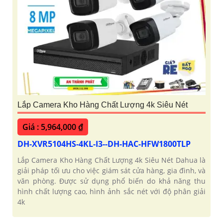
Lắp Camera Kho Hàng Chất Lượng 4k Siêu Nét
Giá : 5,964,000 ₫
DH-XVR5104HS-4KL-I3--DH-HAC-HFW1800TLP
Lắp Camera Kho Hàng Chất Lượng 4k Siêu Nét Dahua là
giải pháp tối ưu cho việc giám sát cửa hàng, gia đình, và
văn phòng. Được sử dụng phổ biến do khả năng thu
hình chất lượng cao, hình ảnh sắc nét với độ phân giải
4k