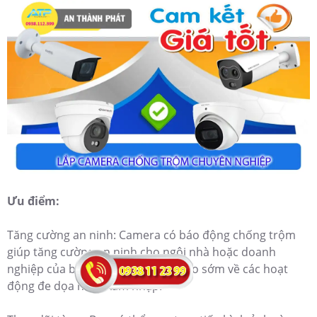
Ưu điểm:
Tăng cường an ninh: Camera có báo động chống trộm
giúp tăng cường an ninh cho ngôi nhà hoặc doanh
nghiệp của bạn bằng cách cảnh báo sớm về các hoạt
động đe dọa hoặc xâm nhập.