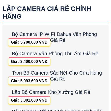
LẮP CAMERA GIÁ RẺ CHÍNH
HÃNG
Bộ Camera IP WIFI Dahua Văn Phòng
Giá Rẻ
Giá : 5,700,000 VNĐ
Bộ Camera Văn Phòng Thu Âm Giá Rẻ
Giá : 3,400,000 VNĐ
Trọn Bộ Camera Sắc Nét Cho Cửa Hàng
Giá Rẻ
Giá : 5,093,600 VNĐ
Lắp Bộ Camera Kho Xưởng Giá Rẻ
Giá : 3,801,600 VNĐ