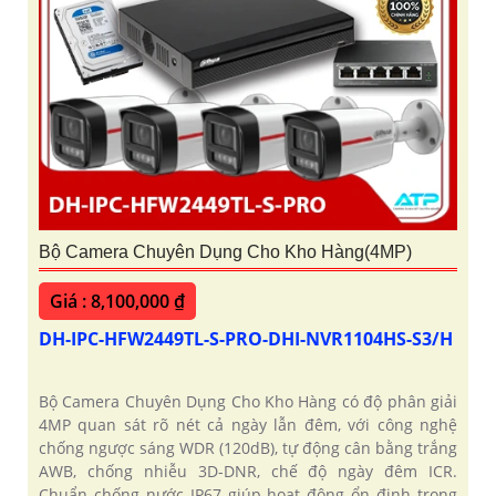
Bộ Camera Chuyên Dụng Cho Kho Hàng(4MP)
Giá : 8,100,000 ₫
DH-IPC-HFW2449TL-S-PRO-DHI-NVR1104HS-S3/H
Bộ Camera Chuyên Dụng Cho Kho Hàng có độ phân giải
4MP quan sát rõ nét cả ngày lẫn đêm, với công nghệ
chống ngược sáng WDR (120dB), tự động cân bằng trắng
AWB, chống nhiễu 3D-DNR, chế độ ngày đêm ICR.
Chuẩn chống nước IP67 giúp hoạt động ổn định trong