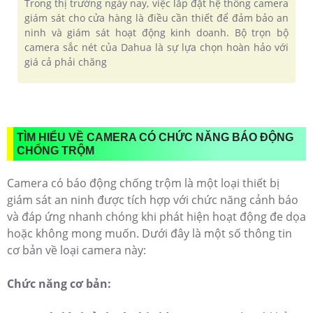
Trong thị trường ngày nay, việc lắp đặt hệ thống camera
giám sát cho cửa hàng là điều cần thiết để đảm bảo an
ninh và giám sát hoạt động kinh doanh. Bộ trọn bộ
camera sắc nét của Dahua là sự lựa chọn hoàn hảo với
giá cả phải chăng
TÌM HIỂU VỀ CAMERA CÓ CHỨC NĂNG BÁO ĐỘNG
CHỐNG TRỘM
Camera có báo động chống trộm là một loại thiết bị
giám sát an ninh được tích hợp với chức năng cảnh báo
và đáp ứng nhanh chóng khi phát hiện hoạt động đe dọa
hoặc không mong muốn. Dưới đây là một số thông tin
cơ bản về loại camera này:
Chức năng cơ bản: