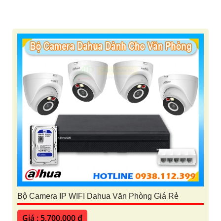
Bộ Camera IP WIFI Dahua Văn Phòng Giá Rẻ
Giá : 5,700,000 ₫