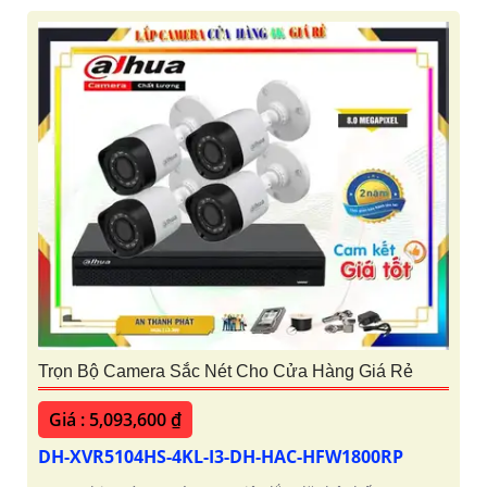
Trọn Bộ Camera Sắc Nét Cho Cửa Hàng Giá Rẻ
Giá : 5,093,600 ₫
DH-XVR5104HS-4KL-I3-DH-HAC-HFW1800RP