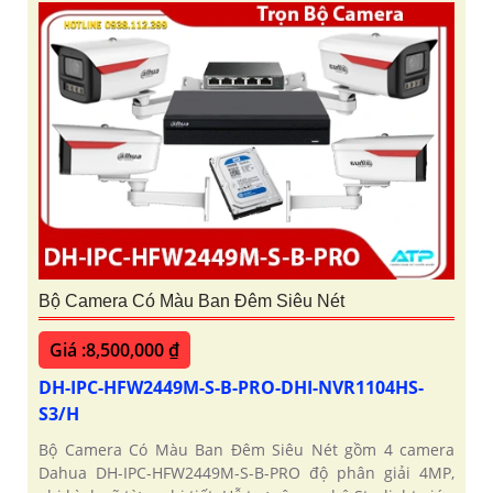
Bộ Camera Có Màu Ban Đêm Siêu Nét
Giá :8,500,000 ₫
DH-IPC-HFW2449M-S-B-PRO-DHI-NVR1104HS-
S3/H
Bộ Camera Có Màu Ban Đêm Siêu Nét gồm 4 camera
Dahua DH-IPC-HFW2449M-S-B-PRO độ phân giải 4MP,