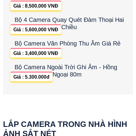
Giá : 8,500,000 VNĐ
Bộ 4 Camera Quay Quét Đàm Thoại Hai
Chiều
Giá : 5,600,000 VNĐ
Bộ Camera Văn Phòng Thu Âm Giá Rẻ
Giá : 3,400,000 VNĐ
Bộ Camera Ngoài Trời Ghi Âm - Hồng
Ngoại 80m
Giá : 5.300.000đ
LẮP CAMERA TRONG NHÀ HÌNH
ẢNH SẮT NÉT