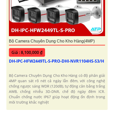
Bộ Camera Chuyên Dụng Cho Kho Hàng(4MP)
Giá : 8,100,000 ₫
DH-IPC-HFW2449TL-S-PRO-DHI-NVR1104HS-S3/H
Bộ Camera Chuyên Dụng Cho Kho Hàng có độ phân giải
4MP quan sát rõ nét cả ngày lẫn đêm, với công nghệ
chống ngược sáng WDR (120dB), tự động cân bằng trắng
AWB, chống nhiễu 3D-DNR, chế độ ngày đêm ICR.
Chuẩn chống nước IP67 giúp hoạt động ổn định trong
môi trường khắc nghiệt