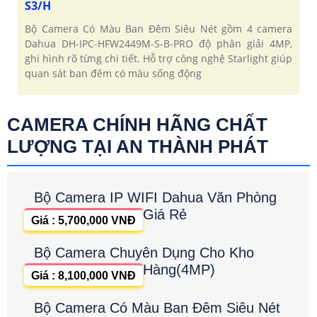
S3/H
Bộ Camera Có Màu Ban Đêm Siêu Nét gồm 4 camera
Dahua DH-IPC-HFW2449M-S-B-PRO độ phân giải 4MP,
ghi hình rõ từng chi tiết. Hỗ trợ công nghệ Starlight giúp
quan sát ban đêm có màu sống động
CAMERA CHÍNH HÃNG CHẤT
LƯỢNG TẠI AN THÀNH PHÁT
Bộ Camera IP WIFI Dahua Văn Phòng
Giá Rẻ
Giá : 5,700,000 VNĐ
Bộ Camera Chuyên Dụng Cho Kho
Hàng(4MP)
Giá : 8,100,000 VNĐ
Bộ Camera Có Màu Ban Đêm Siêu Nét