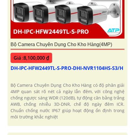
Bộ Camera Chuyên Dụng Cho Kho Hàng(4MP)
Giá :8,100,000 ₫
DH-IPC-HFW2449TL-S-PRO-DHI-NVR1104HS-S3/H
Bộ Camera Chuyên Dụng Cho Kho Hàng có độ phân giải
4MP quan sát rõ nét cả ngày lẫn đêm, với công nghệ
chống ngược sáng WDR (120dB), tự động cân bằng trắng
AWB, chống nhiễu 3D-DNR, chế độ ngày đêm ICR.
Chuẩn chống nước IP67 giúp hoạt động ổn định trong
môi trường khắc nghiệt