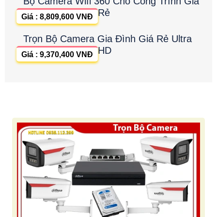
Bộ Camera Wifi 360 Cho Công Trình Giá
Rẻ
Giá : 8,809,600 VNĐ
Trọn Bộ Camera Gia Đình Giá Rẻ Ultra
HD
Giá : 9,370,400 VNĐ