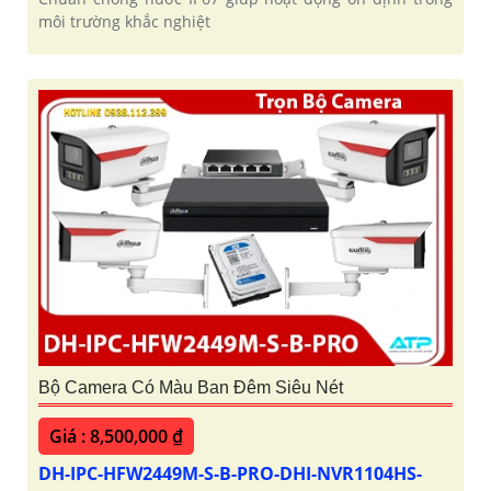
môi trường khắc nghiệt
Bộ Camera Có Màu Ban Đêm Siêu Nét
Giá : 8,500,000 ₫
DH-IPC-HFW2449M-S-B-PRO-DHI-NVR1104HS-