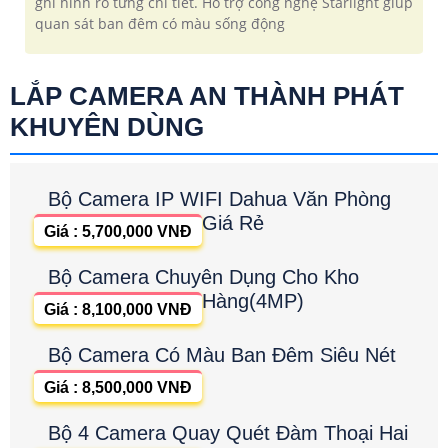
ghi hình rõ từng chi tiết. Hỗ trợ công nghệ Starlight giúp
quan sát ban đêm có màu sống động
LẮP CAMERA AN THÀNH PHÁT
KHUYÊN DÙNG
Bộ Camera IP WIFI Dahua Văn Phòng
Giá Rẻ
Giá : 5,700,000 VNĐ
Bộ Camera Chuyên Dụng Cho Kho
Hàng(4MP)
Giá : 8,100,000 VNĐ
Bộ Camera Có Màu Ban Đêm Siêu Nét
Giá : 8,500,000 VNĐ
Bộ 4 Camera Quay Quét Đàm Thoại Hai