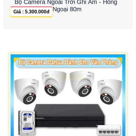
Bộ Camera Ngoài Trời Ghi Âm - Hồng
Ngoại 80m
Giá : 5.300.000đ