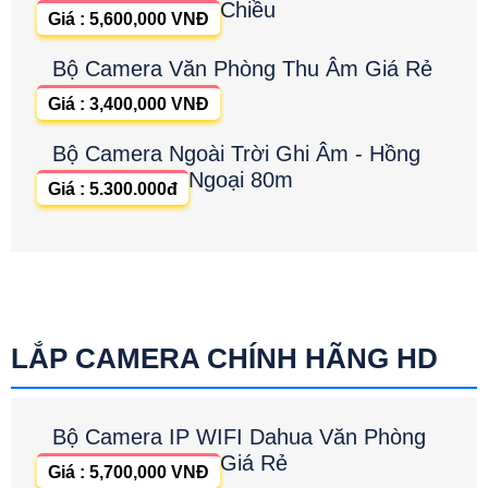
Chiều
Giá : 5,600,000 VNĐ
Bộ Camera Văn Phòng Thu Âm Giá Rẻ
Giá : 3,400,000 VNĐ
Bộ Camera Ngoài Trời Ghi Âm - Hồng
Ngoại 80m
Giá : 5.300.000đ
LẮP CAMERA CHÍNH HÃNG HD
Bộ Camera IP WIFI Dahua Văn Phòng
Giá Rẻ
Giá : 5,700,000 VNĐ