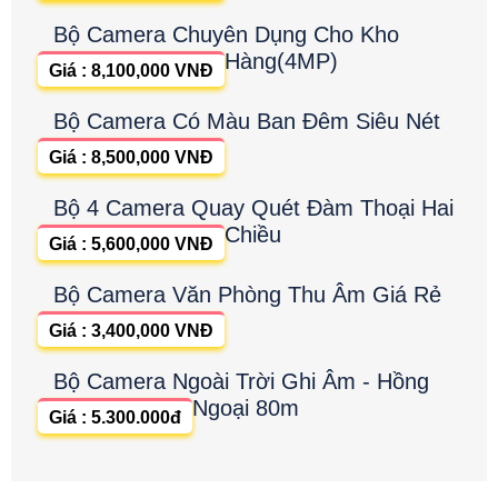
Bộ Camera Chuyên Dụng Cho Kho
Hàng(4MP)
Giá : 8,100,000 VNĐ
Bộ Camera Có Màu Ban Đêm Siêu Nét
Giá : 8,500,000 VNĐ
Bộ 4 Camera Quay Quét Đàm Thoại Hai
Chiều
Giá : 5,600,000 VNĐ
Bộ Camera Văn Phòng Thu Âm Giá Rẻ
Giá : 3,400,000 VNĐ
Bộ Camera Ngoài Trời Ghi Âm - Hồng
Ngoại 80m
Giá : 5.300.000đ