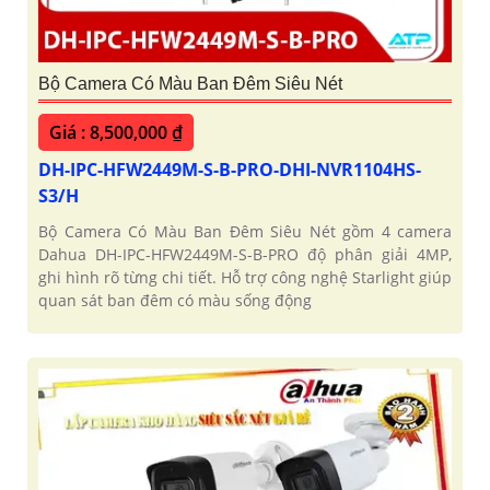
Bộ Camera Có Màu Ban Đêm Siêu Nét
Giá : 8,500,000 ₫
DH-IPC-HFW2449M-S-B-PRO-DHI-NVR1104HS-
S3/H
Bộ Camera Có Màu Ban Đêm Siêu Nét gồm 4 camera
Dahua DH-IPC-HFW2449M-S-B-PRO độ phân giải 4MP,
ghi hình rõ từng chi tiết. Hỗ trợ công nghệ Starlight giúp
quan sát ban đêm có màu sống động