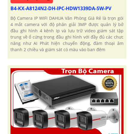
B4-KX-A8124N2-DH-IPC-HDW1339DA-SW-PV
Bộ Camera IP WIFI DAHUA Văn Phòng Giá Rẻ là trọn gói
4 mắt camera với độ phân giải 3MP được quản lý bở
đầu ghi hình 4 kênh Ip và lưu trữ video giám sát tập
trung về ổ cứng trong đầu ghi hình với đầy đủ các chưc
năng như AI Phát hiện chuyển động, đàm thoại âm
thanh 2 chiều và giám sát có màu vào ban đêm