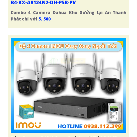
B4-KX-A8124N2-DH-P5B-PV
Combo 4 Camera Dahua Kho Xưởng tại An Thành
Phát chỉ với
5. 500