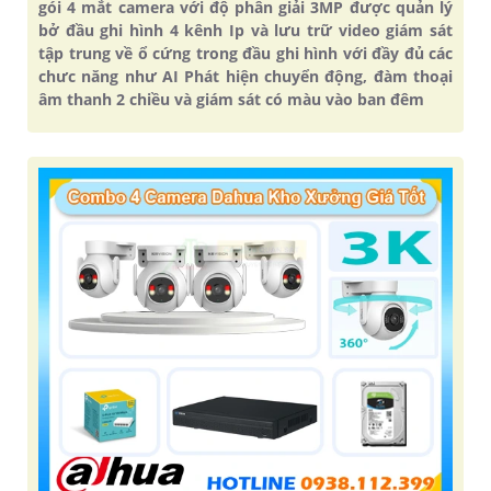
gói 4 mắt camera với độ phân giải 3MP được quản lý
bở đầu ghi hình 4 kênh Ip và lưu trữ video giám sát
tập trung về ổ cứng trong đầu ghi hình với đầy đủ các
chưc năng như AI Phát hiện chuyển động, đàm thoại
âm thanh 2 chiều và giám sát có màu vào ban đêm