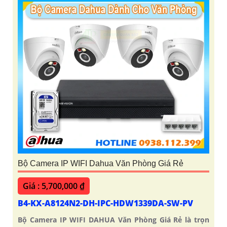
Bộ Camera IP WIFI Dahua Văn Phòng Giá Rẻ
Giá : 5,700,000 ₫
B4-KX-A8124N2-DH-IPC-HDW1339DA-SW-PV
Bộ Camera IP WIFI DAHUA Văn Phòng Giá Rẻ là trọn