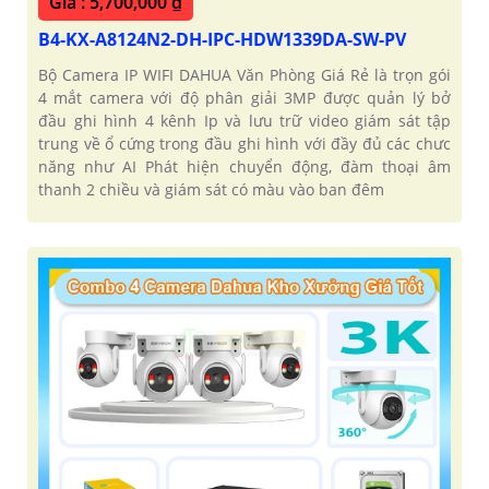
Giá : 5,700,000 ₫
B4-KX-A8124N2-DH-IPC-HDW1339DA-SW-PV
Bộ Camera IP WIFI DAHUA Văn Phòng Giá Rẻ là trọn gói
4 mắt camera với độ phân giải 3MP được quản lý bở
đầu ghi hình 4 kênh Ip và lưu trữ video giám sát tập
trung về ổ cứng trong đầu ghi hình với đầy đủ các chưc
năng như AI Phát hiện chuyển động, đàm thoại âm
thanh 2 chiều và giám sát có màu vào ban đêm