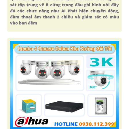
sát tập trung về ổ cứng trong đầu ghi hình với đầy
đủ các chưc năng như AI Phát hiện chuyển động,
đàm thoại âm thanh 2 chiều và giám sát có màu
vào ban đêm