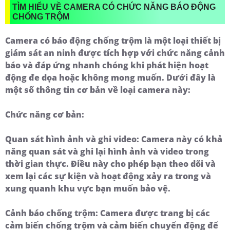
TÌM HIỂU VỀ CAMERA CÓ CHỨC NĂNG BÁO ĐỘNG
CHỐNG TRỘM
Camera có báo động chống trộm là một loại thiết bị
giám sát an ninh được tích hợp với chức năng cảnh
báo và đáp ứng nhanh chóng khi phát hiện hoạt
động đe dọa hoặc không mong muốn. Dưới đây là
một số thông tin cơ bản về loại camera này:
Chức năng cơ bản:
Quan sát hình ảnh và ghi video:
Camera này có khả
năng quan sát và ghi lại hình ảnh và video trong
thời gian thực. Điều này cho phép bạn theo dõi và
xem lại các sự kiện và hoạt động xảy ra trong và
xung quanh khu vực bạn muốn bảo vệ.
Cảnh báo chống trộm:
Camera được trang bị các
cảm biến chống trộm và cảm biến chuyển động để