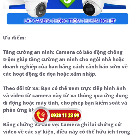
Ưu điểm:
Tăng cường an ninh: Camera có báo động chống
trộm giúp tăng cường an ninh cho ngôi nhà hoặc
doanh nghiệp của bạn bằng cách cảnh báo sớm về
các hoạt động đe dọa hoặc xâm nhập.
Theo dõi từ xa: Bạn có thể xem trực tiếp hình ảnh
và video từ camera này từ xa thông qua ứng dụng
di động hoặc máy tính, cho phép bạn kiểm soát và
phản ứng khi có sự việc xảy ra.
Bằng chứng và bảo vệ: Camera ghi lại chứng cứ
video về các sự kiện, điều này có thể hữu ích trong