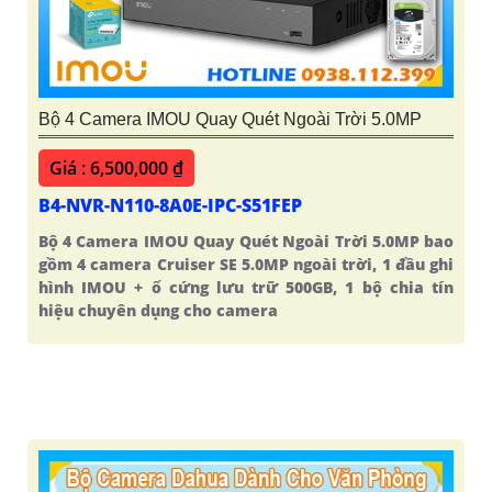
Bộ 4 Camera IMOU Quay Quét Ngoài Trời 5.0MP
Giá : 6,500,000 ₫
B4-NVR-N110-8A0E-IPC-S51FEP
Bộ 4 Camera IMOU Quay Quét Ngoài Trời 5.0MP bao
gồm 4 camera Cruiser SE 5.0MP ngoài trời, 1 đầu ghi
hình IMOU + ổ cứng lưu trữ 500GB, 1 bộ chia tín
hiệu chuyên dụng cho camera