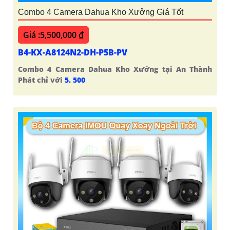
Combo 4 Camera Dahua Kho Xưởng Giá Tốt
Giá :5,500,000 ₫
B4-KX-A8124N2-DH-P5B-PV
Combo 4 Camera Dahua Kho Xưởng tại An Thành
Phát chỉ với
5. 500