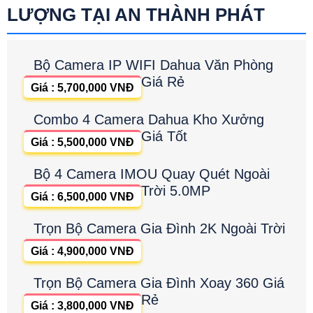
LƯỢNG TẠI AN THÀNH PHÁT
Bộ Camera IP WIFI Dahua Văn Phòng
Giá Rẻ
Giá : 5,700,000 VNĐ
Combo 4 Camera Dahua Kho Xưởng
Giá Tốt
Giá : 5,500,000 VNĐ
Bộ 4 Camera IMOU Quay Quét Ngoài
Trời 5.0MP
Giá : 6,500,000 VNĐ
Trọn Bộ Camera Gia Đình 2K Ngoài Trời
Giá : 4,900,000 VNĐ
Trọn Bộ Camera Gia Đình Xoay 360 Giá
Rẻ
Giá : 3,800,000 VNĐ