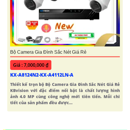
Bộ Camera Gia Đình Sắc Nét Giá Rẻ
Giá : 7,000,000 ₫
KX-A8124N2-KX-A4112LN-A
Thiết kế trọn bộ Bộ Camera Gia Đình Sắc Nét Giá Rẻ
KBvision với đặc điểm nổi bật là chất lượng hình
ảnh 4.0 MP cùng công nghệ mới tiên tiến. Mỗi chi
tiết của sản phẩm đều được...