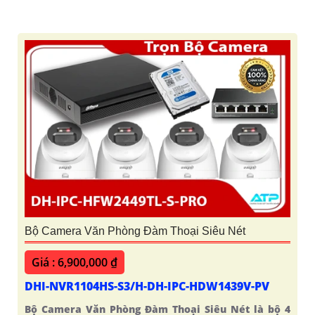
Bộ Camera Văn Phòng Đàm Thoại Siêu Nét
Giá : 6,900,000 ₫
DHI-NVR1104HS-S3/H-DH-IPC-HDW1439V-PV
Bộ Camera Văn Phòng Đàm Thoại Siêu Nét là bộ 4