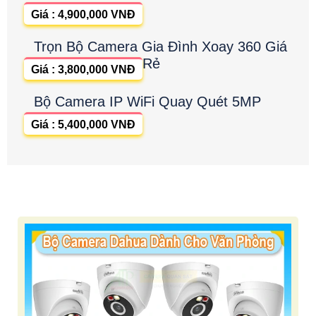
Giá : 4,900,000 VNĐ
Trọn Bộ Camera Gia Đình Xoay 360 Giá
Rẻ
Giá : 3,800,000 VNĐ
Bộ Camera IP WiFi Quay Quét 5MP
Giá : 5,400,000 VNĐ