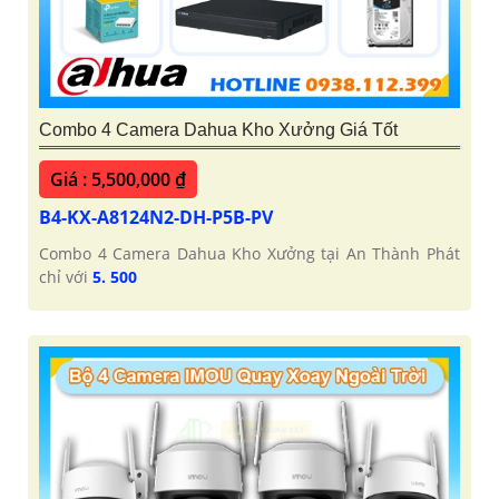
Combo 4 Camera Dahua Kho Xưởng Giá Tốt
Giá : 5,500,000 ₫
B4-KX-A8124N2-DH-P5B-PV
Combo 4 Camera Dahua Kho Xưởng tại An Thành Phát
chỉ với
5. 500