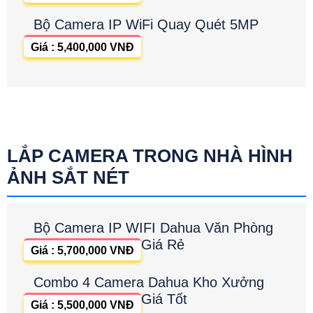
Bộ Camera IP WiFi Quay Quét 5MP
Giá : 5,400,000 VNĐ
LẮP CAMERA TRONG NHÀ HÌNH
ẢNH SẮT NÉT
Bộ Camera IP WIFI Dahua Văn Phòng
Giá Rẻ
Giá : 5,700,000 VNĐ
Combo 4 Camera Dahua Kho Xưởng
Giá Tốt
Giá : 5,500,000 VNĐ