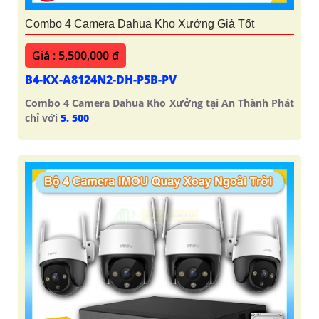
Combo 4 Camera Dahua Kho Xưởng Giá Tốt
Giá : 5,500,000 ₫
B4-KX-A8124N2-DH-P5B-PV
Combo 4 Camera Dahua Kho Xưởng tại An Thành Phát
chỉ với
5. 500