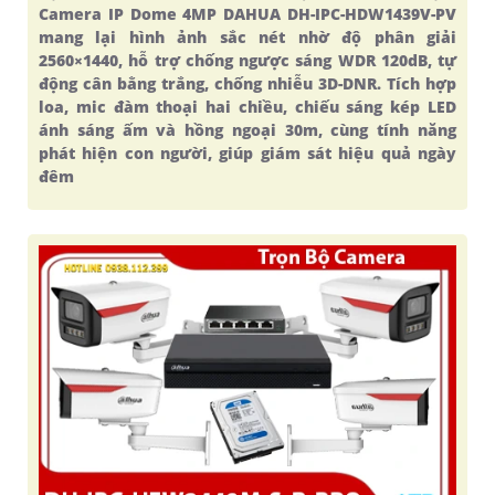
Camera IP Dome 4MP DAHUA DH-IPC-HDW1439V-PV
mang lại hình ảnh sắc nét nhờ độ phân giải
2560×1440, hỗ trợ chống ngược sáng WDR 120dB, tự
động cân bằng trắng, chống nhiễu 3D-DNR. Tích hợp
loa, mic đàm thoại hai chiều, chiếu sáng kép LED
ánh sáng ấm và hồng ngoại 30m, cùng tính năng
phát hiện con người, giúp giám sát hiệu quả ngày
đêm