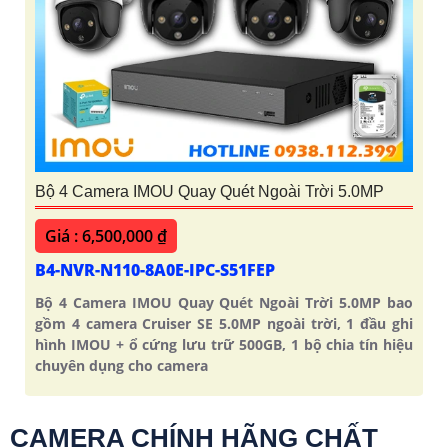
Bộ 4 Camera IMOU Quay Quét Ngoài Trời 5.0MP
Giá : 6,500,000 ₫
B4-NVR-N110-8A0E-IPC-S51FEP
Bộ 4 Camera IMOU Quay Quét Ngoài Trời 5.0MP bao
gồm 4 camera Cruiser SE 5.0MP ngoài trời, 1 đầu ghi
hình IMOU + ổ cứng lưu trữ 500GB, 1 bộ chia tín hiệu
chuyên dụng cho camera
CAMERA CHÍNH HÃNG CHẤT