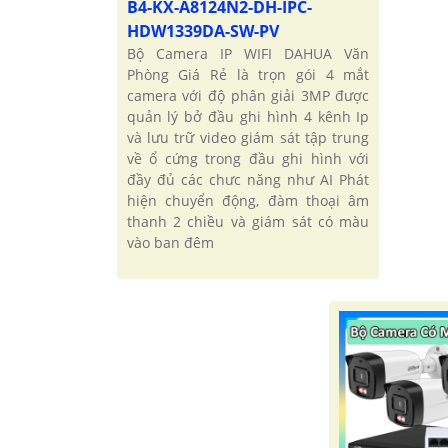
B4-KX-A8124N2-DH-IPC-
HDW1339DA-SW-PV
Bộ Camera IP WIFI DAHUA Văn
Phòng Giá Rẻ là trọn gói 4 mắt
camera với độ phân giải 3MP được
quản lý bở đầu ghi hình 4 kênh Ip
và lưu trữ video giám sát tập trung
về ổ cứng trong đầu ghi hình với
đầy đủ các chưc năng như AI Phát
hiện chuyển động, đàm thoại âm
thanh 2 chiều và giám sát có màu
vào ban đêm