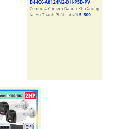
B4-KX-A8124N2-DH-P5B-PV
Combo 4 Camera Dahua Kho Xưởng
tại An Thành Phát chỉ với
5. 500
'