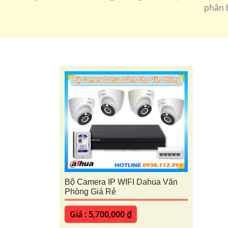
phân 
Bộ Camera IP WIFI Dahua Văn
Phòng Giá Rẻ
Giá : 5,700,000 ₫