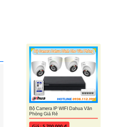
Bộ Camera IP WIFI Dahua Văn
Phòng Giá Rẻ
Giá : 5,700,000 ₫