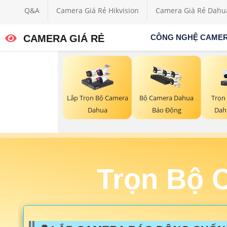
Q&A
Camera Giá Rẻ Hikvision
Camera Giá Rẻ Dahu
CAMERA GIÁ RẺ
CÔNG NGHỆ CAME
Trọn
Lắp Trọn Bộ Camera
Bộ Camera Dahua
Dah
Dahua
Báo Động
Trọn Bộ 