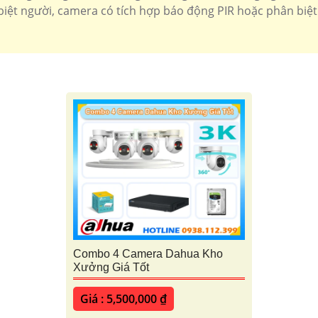
biệt người, camera có tích hợp báo động PIR hoặc phân biệt
Combo 4 Camera Dahua Kho
Xưởng Giá Tốt
Giá : 5,500,000 ₫