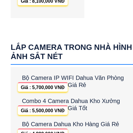
Giá : 8,100,000 VNĐ
LẮP CAMERA TRONG NHÀ HÌNH
ẢNH SẮT NÉT
Bộ Camera IP WIFI Dahua Văn Phòng
Giá Rẻ
Giá : 5,700,000 VNĐ
Combo 4 Camera Dahua Kho Xưởng
Giá Tốt
Giá : 5,500,000 VNĐ
Bộ Camera Dahua Kho Hàng Giá Rẻ