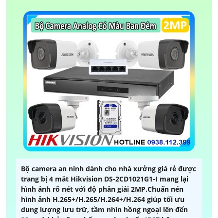
Bộ camera an ninh dành cho nhà xưởng giá rẻ được
trang bị 4 mắt Hikvision DS-2CD1021G1-I mang lại
hình ảnh rõ nét với độ phân giải 2MP.Chuẩn nén
hình ảnh H.265+/H.265/H.264+/H.264 giúp tối ưu
dung lượng lưu trữ, tầm nhìn hồng ngoại lên đến