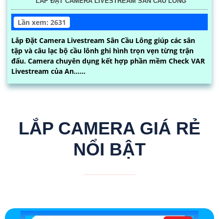
LẮP ĐẶT CAMERA LIVESTREAM SÂN CẦU LÔNG
Lần xem: 2631
Lắp Đặt Camera Livestream Sân Cầu Lông giúp các sân
tập và câu lạc bộ cầu lônh ghi hình trọn vẹn từng trận
đấu. Camera chuyên dụng kết hợp phần mềm Check VAR
Livestream của An......
LẮP CAMERA GIÁ RẺ
NỔI BẬT