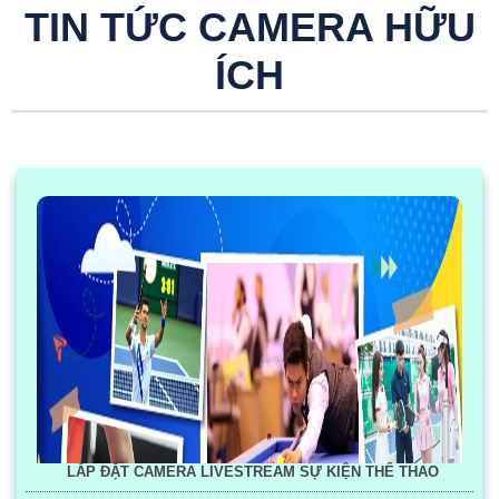
TIN TỨC CAMERA HỮU
ÍCH
LẮP ĐẶT CAMERA LIVESTREAM SỰ KIỆN THỂ THAO