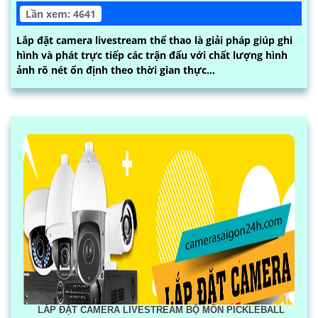
Lần xem: 4641
Lắp đặt camera livestream thể thao là giải pháp giúp ghi
hình và phát trực tiếp các trận đấu với chất lượng hình
ảnh rõ nét ổn định theo thời gian thực...
LẮP ĐẶT CAMERA LIVESTREAM BỘ MÔN PICKLEBALL