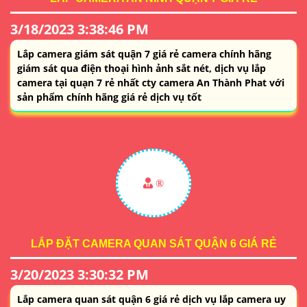
3/18/2023 3:38:46 PM
Lắp camera giám sát quận 7 giá rẻ camera chính hãng
giám sát qua điện thoại hình ảnh sắt nét, dịch vụ lắp
camera tại quạn 7 rẻ nhất cty camera An Thành Phat với
sản phẩm chính hãng giá rẻ dịch vụ tốt
®️
LẮP ĐẶT CAMERA QUAN SÁT QUẬN 6 GIÁ RẺ
3/20/2023 3:30:32 PM
Lắp camera quan sát quận 6 giá rẻ dịch vụ lắp camera uy