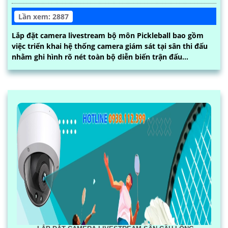
Lần xem: 2887
Lắp đặt camera livestream bộ môn Pickleball bao gồm
việc triển khai hệ thống camera giám sát tại sân thi đấu
nhằm ghi hình rõ nét toàn bộ diễn biến trận đấu...