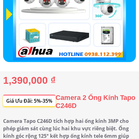
1,390,000 ₫
Camera 2 Ống Kính Tapo
Giá Ưu Đãi: 5%-35%
C246D
Camera Tapo C246D tích hợp hai ống kính 3MP cho
phép giám sát cùng lúc hai khu vực riêng biệt. Ống
kính góc rộng 125° kết hợp ống kính tele 6mm giúp