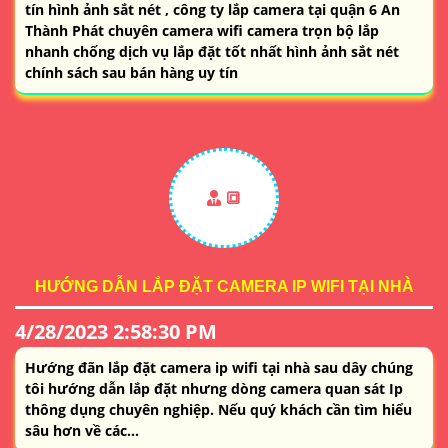
tín hình ảnh sắt nét , công ty lắp camera tại quận 6 An
Thành Phát chuyên camera wifi camera trọn bộ lắp
nhanh chống dịch vụ lắp đặt tốt nhất hình ảnh sắt nét
chính sách sau bán hàng uy tín
🔳
HƯỚNG DẪN LẮP ĐẶT CAMERA IP WIFI TẠI NHÀ
4/28/2023 2:58:30 PM
Hướng đãn lắp đặt camera ip wifi tại nhà sau dây chúng
tôi hướng dẫn lắp đặt nhưng dòng camera quan sát Ip
thông dụng chuyên nghiệp. Nếu quý khách cần tìm hiểu
sâu hơn về các...