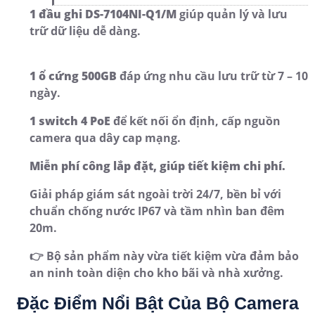
1 đầu ghi DS-7104NI-Q1/M
giúp quản lý và lưu
trữ dữ liệu dễ dàng.
1 ổ cứng 500GB
đáp ứng nhu cầu lưu trữ từ 7 – 10
ngày.
1 switch 4 PoE
để kết nối ổn định, cấp nguồn
camera qua dây cap mạng.
Miễn phí công lắp đặt, giúp tiết kiệm chi phí.
Giải pháp giám sát ngoài trời 24/7, bền bỉ với
chuẩn chống nước IP67 và tầm nhìn ban đêm
20m.
👉 Bộ sản phẩm này vừa tiết kiệm vừa đảm bảo
an ninh toàn diện cho kho bãi và nhà xưởng.
Đặc Điểm Nổi Bật Của Bộ Camera