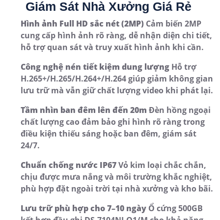
Giám Sát Nhà Xưởng Giá Rẻ
Hình ảnh Full HD sắc nét (2MP)
Cảm biến 2MP
cung cấp hình ảnh rõ ràng, dễ nhận diện chi tiết,
hỗ trợ quan sát và truy xuất hình ảnh khi cần.
Công nghệ nén tiết kiệm dung lượng
Hỗ trợ
H.265+/H.265/H.264+/H.264 giúp giảm không gian
lưu trữ mà vẫn giữ chất lượng video khi phát lại.
Tầm nhìn ban đêm lên đến 20m
Đèn hồng ngoại
chất lượng cao đảm bảo ghi hình rõ ràng trong
điều kiện thiếu sáng hoặc ban đêm, giám sát
24/7.
Chuẩn chống nước IP67
Vỏ kim loại chắc chắn,
chịu được mưa nắng và môi trường khắc nghiệt,
phù hợp đặt ngoài trời tại nhà xưởng và kho bãi.
Lưu trữ phù hợp cho 7–10 ngày
Ổ cứng 500GB