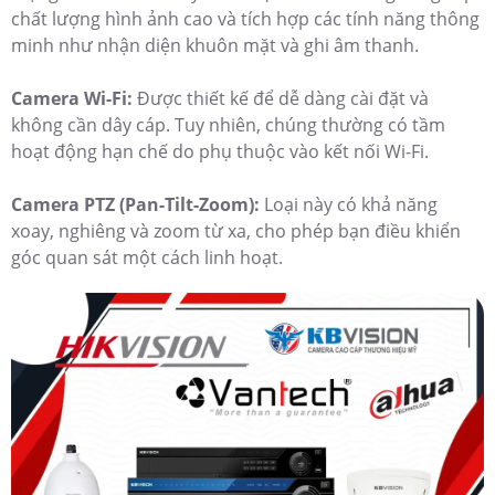
chất lượng hình ảnh cao và tích hợp các tính năng thông
minh như nhận diện khuôn mặt và ghi âm thanh.
Camera Wi-Fi:
Được thiết kế để dễ dàng cài đặt và
không cần dây cáp. Tuy nhiên, chúng thường có tầm
hoạt động hạn chế do phụ thuộc vào kết nối Wi-Fi.
Camera PTZ (Pan-Tilt-Zoom):
Loại này có khả năng
xoay, nghiêng và zoom từ xa, cho phép bạn điều khiển
góc quan sát một cách linh hoạt.