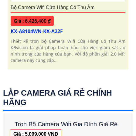
Bộ Camera Wifi Cửa Hàng Có Thu Âm
Giá : 6,426,400 ₫
KX-A8104WN-KX-A22F
Thiết kế trọn bộ Camera Wifi Cửa Hàng Có Thu Âm
KBvision là giải pháp hoàn hảo cho việc giám sát an
ninh trong cửa hàng của bạn. Với độ phân giải 2.0 MP,
camera này cung cấp...
LẮP CAMERA GIÁ RẺ CHÍNH
HÃNG
Trọn Bộ Camera Wifi Gia Đình Giá Rẻ
Giá : 5,099,000 VNĐ