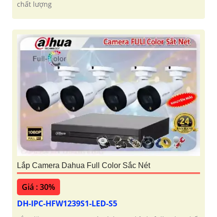
chất lượng
Lắp Camera Dahua Full Color Sắc Nét
Giá : 30%
DH-IPC-HFW1239S1-LED-S5