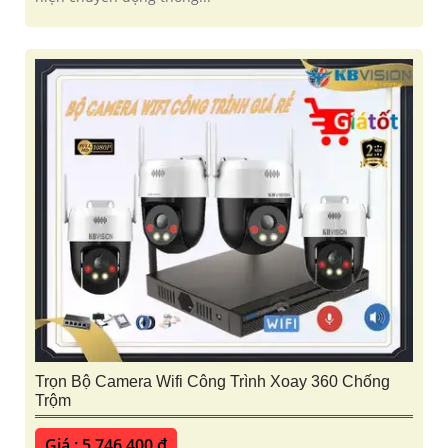
Trọn Bộ Camera Wifi Công Trình Xoay 360 Chống
Trộm
Giá : 5,746,400 ₫