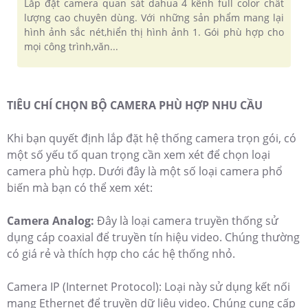
Lắp đặt camera quan sát dahua 4 kênh full color chất
lượng cao chuyên dùng. Với những sản phẩm mang lại
hình ảnh sắc nét,hiển thị hình ảnh 1. Gói phù hợp cho
mọi công trình,văn...
TIÊU CHÍ CHỌN BỘ CAMERA PHÙ HỢP NHU CẦU
Khi bạn quyết định lắp đặt hệ thống camera trọn gói, có
một số yếu tố quan trọng cần xem xét để chọn loại
camera phù hợp. Dưới đây là một số loại camera phổ
biến mà bạn có thể xem xét:
Camera Analog:
Đây là loại camera truyền thống sử
dụng cáp coaxial để truyền tín hiệu video. Chúng thường
có giá rẻ và thích hợp cho các hệ thống nhỏ.
Camera IP (Internet Protocol): Loại này sử dụng kết nối
mạng Ethernet để truyền dữ liệu video. Chúng cung cấp