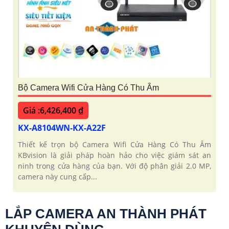
Bộ Camera Wifi Cửa Hàng Có Thu Âm
Giá :6,426,400 ₫
KX-A8104WN-KX-A22F
Thiết kế trọn bộ Camera Wifi Cửa Hàng Có Thu Âm
KBvision là giải pháp hoàn hảo cho việc giám sát an
ninh trong cửa hàng của bạn. Với độ phân giải 2.0 MP,
camera này cung cấp...
LẮP CAMERA AN THÀNH PHÁT