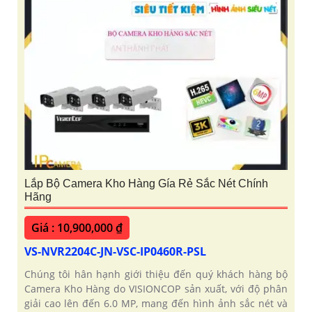
Lắp Bộ Camera Kho Hàng Gía Rẻ Sắc Nét Chính
Hãng
Giá : 10,900,000 ₫
VS-NVR2204C-JN-VSC-IP0460R-PSL
Chúng tôi hân hạnh giới thiệu đến quý khách hàng bộ
Camera Kho Hàng do VISIONCOP sản xuất, với độ phân
giải cao lên đến 6.0 MP, mang đến hình ảnh sắc nét và