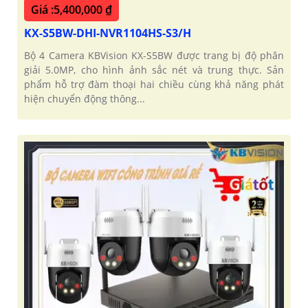
Giá :5,400,000 ₫
KX-S5BW-DHI-NVR1104HS-S3/H
Bộ 4 Camera KBVision KX-S5BW được trang bị độ phân
giải 5.0MP, cho hình ảnh sắc nét và trung thực. Sản
phẩm hỗ trợ đàm thoại hai chiều cùng khả năng phát
hiện chuyển động thông...