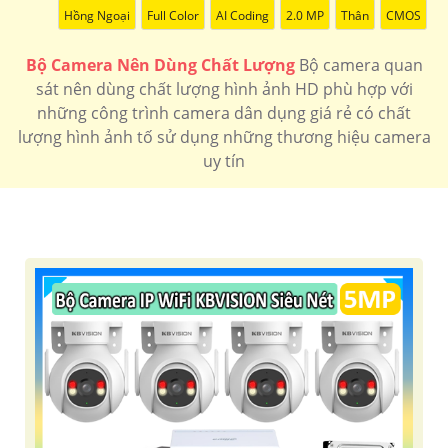
Hồng Ngoại
Full Color
AI Coding
2.0 MP
Thân
CMOS
Bộ Camera Nên Dùng Chất Lượng
Bộ camera quan
sát nên dùng chất lượng hình ảnh HD phù hợp với
'
những công trình camera dân dụng giá rẻ có chất
lượng hình ảnh tố sử dụng những thương hiệu camera
uy tín