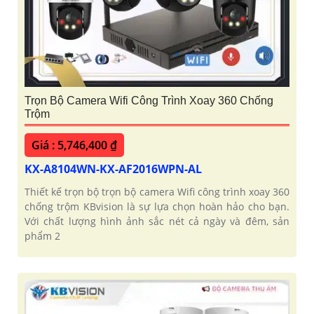
Trọn Bộ Camera Wifi Công Trình Xoay 360 Chống
Trộm
Giá : 5,746,400 ₫
KX-A8104WN-KX-AF2016WPN-AL
Thiết kế trọn bộ trọn bộ camera Wifi công trình xoay 360
chống trộm KBvision là sự lựa chọn hoàn hảo cho bạn.
Với chất lượng hình ảnh sắc nét cả ngày và đêm, sản
phẩm 2