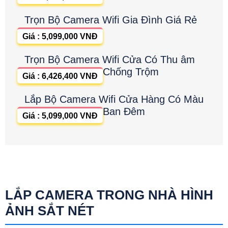
Trọn Bộ Camera Wifi Gia Đình Giá Rẻ
Giá : 5,099,000 VNĐ
Trọn Bộ Camera Wifi Cửa Có Thu âm
Chống Trộm
Giá : 6,426,400 VNĐ
Lắp Bộ Camera Wifi Cửa Hàng Có Màu
Ban Đêm
Giá : 5,099,000 VNĐ
LẮP CAMERA TRONG NHÀ HÌNH
ẢNH SẮT NÉT