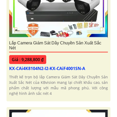
Lắp Camera Giám Sát Dây Chuyền Sản Xuất Sắc
Nét
Giá : 9,288,800 ₫
KX-CAi4K8104N2-I2-KX-CAiF4001SN-A
Thiết kế trọn bộ lắp Camera Giám Sát Dây Chuyền Sản
Xuất Sắc Nét của KBvision mang lại chiết khấu cao, sản
phẩm chất lượng với mẫu mã phong phú. Với công
nghệ hình ảnh sắc nét 4