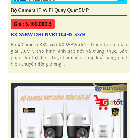
Bộ Camera IP WiFi Quay Quét 5MP
Giá : 5,400,000 ₫
KX-S5BW-DHI-NVR1104HS-S3/H
Bộ 4 Camera KBVision KX-S5BW được trang bị độ phân
giải 5.0MP, cho hình ảnh sắc nét và trung thực. Sản
phẩm hỗ trợ đàm thoại hai chiều cùng khả năng phát
hiện chuyển động thông...