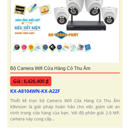
Bộ Camera Wifi Cửa Hàng Có Thu Âm
Giá : 6,426,400 ₫
KX-A8104WN-KX-A22F
Thiết kế trọn bộ Camera Wifi Cửa Hàng Có Thu Âm
KBvision là giải pháp hoàn hảo cho việc giám sát an
ninh trong cửa hàng của bạn. Với độ phân giải 2.0 MP,
camera này cung cấp...