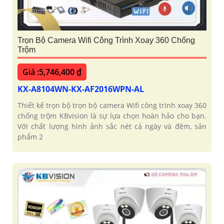
Trọn Bộ Camera Wifi Công Trình Xoay 360 Chống
Trộm
Giá :5,746,400 ₫
KX-A8104WN-KX-AF2016WPN-AL
Thiết kế trọn bộ trọn bộ camera Wifi công trình xoay 360
chống trộm KBvision là sự lựa chọn hoàn hảo cho bạn.
Với chất lượng hình ảnh sắc nét cả ngày và đêm, sản
phẩm 2