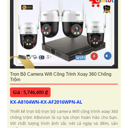
Trọn Bộ Camera Wifi Công Trình Xoay 360 Chống
Trộm
Giá : 5,746,400 ₫
KX-A8104WN-KX-AF2016WPN-AL
Thiết kế trọn bộ trọn bộ camera Wifi công trình xoay 360
chống trộm KBvision là sự lựa chọn hoàn hảo cho bạn.
Với chất lượng hình ảnh sắc nét cả ngày và đêm, sản