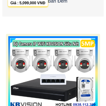
Ban Đêm
Giá : 5,099,000 VNĐ