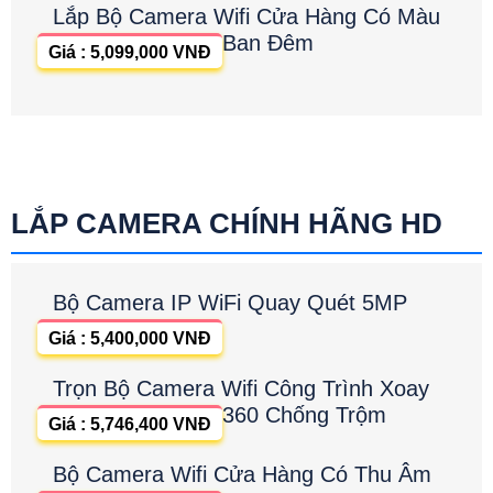
Lắp Bộ Camera Wifi Cửa Hàng Có Màu
Ban Đêm
Giá : 5,099,000 VNĐ
LẮP CAMERA CHÍNH HÃNG HD
Bộ Camera IP WiFi Quay Quét 5MP
Giá : 5,400,000 VNĐ
Trọn Bộ Camera Wifi Công Trình Xoay
360 Chống Trộm
Giá : 5,746,400 VNĐ
Bộ Camera Wifi Cửa Hàng Có Thu Âm