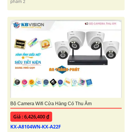
phẩm 2
Bộ Camera Wifi Cửa Hàng Có Thu Âm
Giá : 6,426,400 ₫
KX-A8104WN-KX-A22F