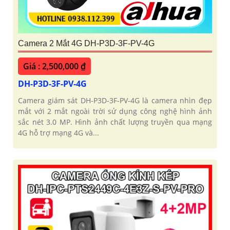
Camera 2 Mắt 4G DH-P3D-3F-PV-4G
Giá : 2,500,000 ₫
DH-P3D-3F-PV-4G
Camera giám sát DH-P3D-3F-PV-4G là camera nhìn đẹp
mắt với 2 mắt ngoài trời sử dụng công nghệ hình ảnh
sắc nét 3.0 MP. Hình ảnh chất lượng truyền qua mạng
4G hỗ trợ mạng 4G và...