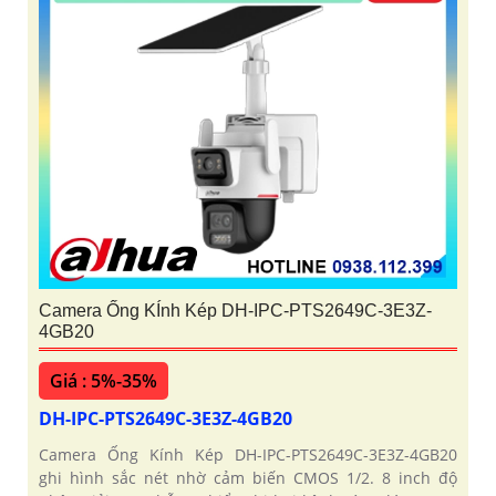
Camera Ống KÍnh Kép DH-IPC-PTS2649C-3E3Z-
4GB20
Giá : 5%-35%
DH-IPC-PTS2649C-3E3Z-4GB20
Camera Ống Kính Kép DH-IPC-PTS2649C-3E3Z-4GB20
ghi hình sắc nét nhờ cảm biến CMOS 1/2. 8 inch độ