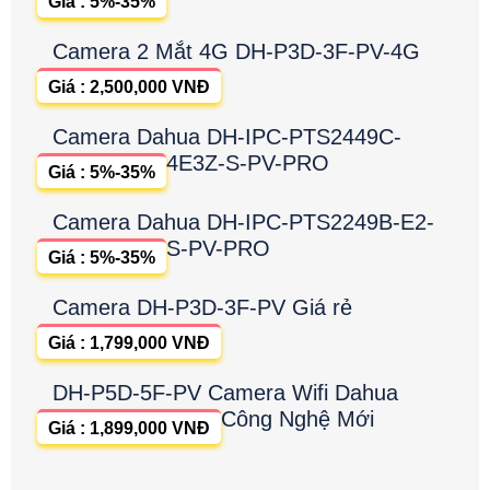
Giá : 5%-35%
Camera 2 Mắt 4G DH-P3D-3F-PV-4G
Giá : 2,500,000 VNĐ
Camera Dahua DH-IPC-PTS2449C-
4E3Z-S-PV-PRO
Giá : 5%-35%
Camera Dahua DH-IPC-PTS2249B-E2-
S-PV-PRO
Giá : 5%-35%
Camera DH-P3D-3F-PV Giá rẻ
Giá : 1,799,000 VNĐ
DH-P5D-5F-PV Camera Wifi Dahua
Công Nghệ Mới
Giá : 1,899,000 VNĐ