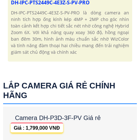
DH-IPC-PTS2449C-4E3Z-S-PV-PRO
DH-IPC-PTS2449C-4E3Z-S-PV-PRO là dòng camera an
ninh tích hợp ống kính kép 4MP + 2MP cho góc nhìn
toàn cảnh kết hợp chi tiết sắc nét nhờ công nghệ Hybrid
Zoom 6X. Với khả năng quay xoay 360 độ, hồng ngoại
ban đêm 30m, hình ảnh màu chuẩn sắc nhờ WizColor
và tính năng đàm thoại hai chiều mang đến trải nghiệm
giám sát chủ động và chính xác
LẮP CAMERA GIÁ RẺ CHÍNH
HÃNG
Camera DH-P3D-3F-PV Giá rẻ
Giá : 1,799,000 VNĐ