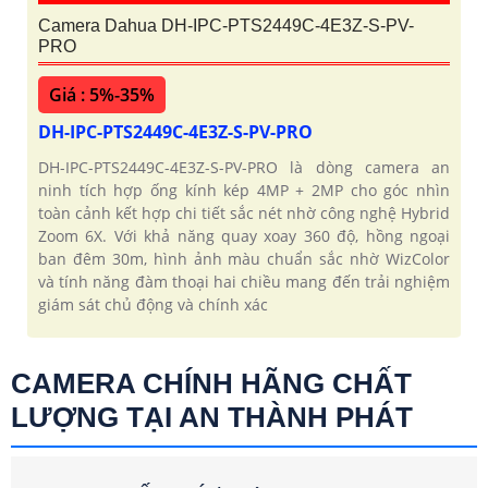
Camera Dahua DH-IPC-PTS2449C-4E3Z-S-PV-
PRO
Giá : 5%-35%
DH-IPC-PTS2449C-4E3Z-S-PV-PRO
DH-IPC-PTS2449C-4E3Z-S-PV-PRO là dòng camera an
ninh tích hợp ống kính kép 4MP + 2MP cho góc nhìn
toàn cảnh kết hợp chi tiết sắc nét nhờ công nghệ Hybrid
Zoom 6X. Với khả năng quay xoay 360 độ, hồng ngoại
ban đêm 30m, hình ảnh màu chuẩn sắc nhờ WizColor
và tính năng đàm thoại hai chiều mang đến trải nghiệm
giám sát chủ động và chính xác
CAMERA CHÍNH HÃNG CHẤT
LƯỢNG TẠI AN THÀNH PHÁT