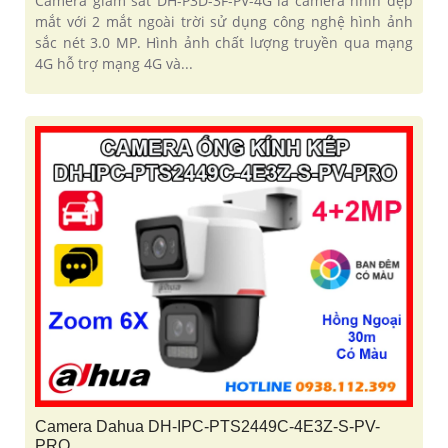
Camera giám sát DH-P3D-3F-PV-4G là camera nhìn đẹp
mắt với 2 mắt ngoài trời sử dụng công nghệ hình ảnh
sắc nét 3.0 MP. Hình ảnh chất lượng truyền qua mạng
4G hỗ trợ mạng 4G và...
Camera Dahua DH-IPC-PTS2449C-4E3Z-S-PV-
PRO