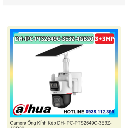
Camera Ống KÍnh Kép DH-IPC-PTS2649C-3E3Z-