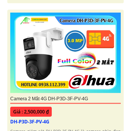
Camera 2 Mắt 4G DH-P3D-3F-PV-4G
Giá : 2,500,000 ₫
DH-P3D-3F-PV-4G