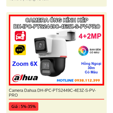
Camera Dahua DH-IPC-PTS2449C-4E3Z-S-PV-
PRO
Giá : 5%-35%