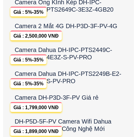
Camera Ống KÍnh Kép DH-IPC-
PTS2649C-3E3Z-4GB20
Giá : 5%-35%
Camera 2 Mắt 4G DH-P3D-3F-PV-4G
Giá : 2,500,000 VNĐ
Camera Dahua DH-IPC-PTS2449C-
4E3Z-S-PV-PRO
Giá : 5%-35%
Camera Dahua DH-IPC-PTS2249B-E2-
S-PV-PRO
Giá : 5%-35%
Camera DH-P3D-3F-PV Giá rẻ
Giá : 1,799,000 VNĐ
DH-P5D-5F-PV Camera Wifi Dahua
Công Nghệ Mới
Giá : 1,899,000 VNĐ