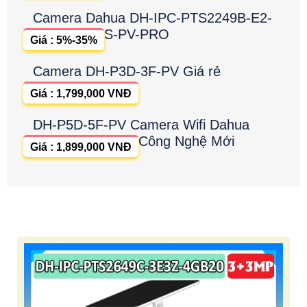
Camera Dahua DH-IPC-PTS2249B-E2-
S-PV-PRO
Giá : 5%-35%
Camera DH-P3D-3F-PV Giá rẻ
Giá : 1,799,000 VNĐ
DH-P5D-5F-PV Camera Wifi Dahua
Công Nghệ Mới
Giá : 1,899,000 VNĐ