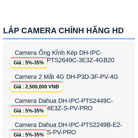
LẮP CAMERA CHÍNH HÃNG HD
Camera Ống KÍnh Kép DH-IPC-
PTS2649C-3E3Z-4GB20
Giá : 5%-35%
Camera 2 Mắt 4G DH-P3D-3F-PV-4G
Giá : 2,500,000 VNĐ
Camera Dahua DH-IPC-PTS2449C-
4E3Z-S-PV-PRO
Giá : 5%-35%
Camera Dahua DH-IPC-PTS2249B-E2-
S-PV-PRO
Giá : 5%-35%