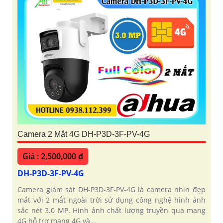
Camera 2 Mắt 4G DH-P3D-3F-PV-4G
Giá : 2,500,000 ₫
DH-P3D-3F-PV-4G
Camera giám sát DH-P3D-3F-PV-4G là camera nhìn đẹp
mắt với 2 mắt ngoài trời sử dụng công nghệ hình ảnh
sắc nét 3.0 MP. Hình ảnh chất lượng truyền qua mạng
4G hỗ trợ mạng 4G và...