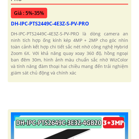
Giá : 5%-35%
DH-IPC-PTS2449C-4E3Z-S-PV-PRO
DH-IPC-PTS2449C-4E3Z-S-PV-PRO là dòng camera an
ninh tích hợp ống kính kép 4MP + 2MP cho góc nhìn
toàn cảnh kết hợp chi tiết sắc nét nhờ công nghệ Hybrid
Zoom 6X. Với khả năng quay xoay 360 độ, hồng ngoại
ban đêm 30m, hình ảnh màu chuẩn sắc nhờ WizColor
và tính năng đàm thoại hai chiều mang đến trải nghiệm
giám sát chủ động và chính xác