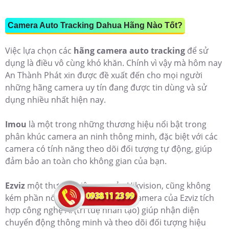
Camera Auto Tracking Dahua Hãng Nào Tốt?
Việc lựa chọn các
hãng camera auto tracking
để sử
dụng là điều vô cùng khó khăn. Chính vì vậy mà hôm nay
An Thành Phát xin được đề xuất đến cho mọi người
những hãng camera uy tín đang được tin dùng và sử
dụng nhiều nhất hiện nay.
Imou
là một trong những thương hiệu nổi bật trong
phân khúc camera an ninh thông minh, đặc biệt với các
camera có tính năng theo dõi đối tượng tự động, giúp
đảm bảo an toàn cho không gian của bạn.
Ezviz
một thương hiệu con của Hikvision, cũng không
kém phần nổi bật. Các sản phẩm camera của Ezviz tích
hợp công nghệ AI (trí tuệ nhân tạo) giúp nhận diện
chuyển động thông minh và theo dõi đối tượng hiệu