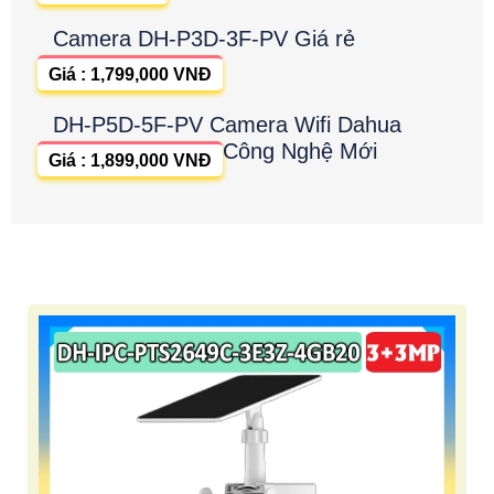
Camera DH-P3D-3F-PV Giá rẻ
Giá : 1,799,000 VNĐ
DH-P5D-5F-PV Camera Wifi Dahua
Công Nghệ Mới
Giá : 1,899,000 VNĐ