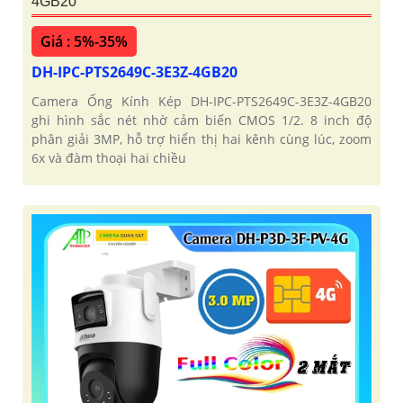
4GB20
Giá : 5%-35%
DH-IPC-PTS2649C-3E3Z-4GB20
Camera Ống Kính Kép DH-IPC-PTS2649C-3E3Z-4GB20
ghi hình sắc nét nhờ cảm biến CMOS 1/2. 8 inch độ
phân giải 3MP, hỗ trợ hiển thị hai kênh cùng lúc, zoom
6x và đàm thoại hai chiều