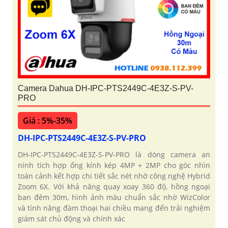
Camera Dahua DH-IPC-PTS2449C-4E3Z-S-PV-
PRO
Giá : 5%-35%
DH-IPC-PTS2449C-4E3Z-S-PV-PRO
DH-IPC-PTS2449C-4E3Z-S-PV-PRO là dòng camera an
ninh tích hợp ống kính kép 4MP + 2MP cho góc nhìn
toàn cảnh kết hợp chi tiết sắc nét nhờ công nghệ Hybrid
Zoom 6X. Với khả năng quay xoay 360 độ, hồng ngoại
ban đêm 30m, hình ảnh màu chuẩn sắc nhờ WizColor
và tính năng đàm thoại hai chiều mang đến trải nghiệm
giám sát chủ động và chính xác