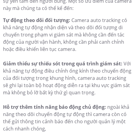
sự yên tâm đến người dùng. Một số ưu điểm của camera
này mà chúng ta có thể kể đến:
Tự động theo dõi đối tượng:
Camera auto tracking có
khả năng tự động nhận diện và theo dõi đối tượng di
chuyển trong phạm vi giám sát mà không cần đến tác
động của người vận hành, không cần phải canh chỉnh
hoặc điều khiển liên tục camera.
Giảm thiểu sự thiếu sót trong quá trình giám sát:
Với
khả năng tự động điều chỉnh ống kính theo chuyển động
của đối tượng trong khung hình, camera auto tracking
sẽ ghi lại toàn bộ hoạt động diễn ra tại khu vực giám sát
mà không bỏ lỡ bất kỳ thứ gì quan trọng.
Hỗ trợ thêm tính năng báo động chủ động:
ngoài khả
năng theo dõi chuyển động tự động thì camera còn có
thể gửi thông tin cảnh báo đến cho người quản lý một
cách nhanh chóng,