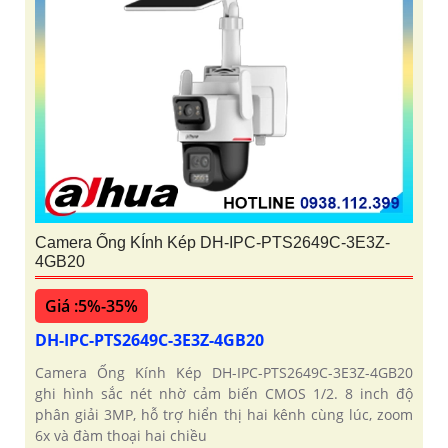
Camera Ống KÍnh Kép DH-IPC-PTS2649C-3E3Z-
4GB20
Giá :5%-35%
DH-IPC-PTS2649C-3E3Z-4GB20
Camera Ống Kính Kép DH-IPC-PTS2649C-3E3Z-4GB20
ghi hình sắc nét nhờ cảm biến CMOS 1/2. 8 inch độ
phân giải 3MP, hỗ trợ hiển thị hai kênh cùng lúc, zoom
6x và đàm thoại hai chiều