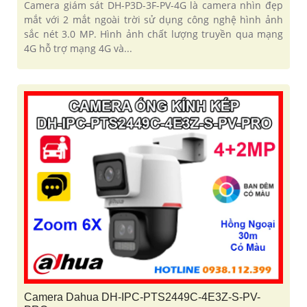
Camera giám sát DH-P3D-3F-PV-4G là camera nhìn đẹp
mắt với 2 mắt ngoài trời sử dụng công nghệ hình ảnh
sắc nét 3.0 MP. Hình ảnh chất lượng truyền qua mạng
4G hỗ trợ mạng 4G và...
Camera Dahua DH-IPC-PTS2449C-4E3Z-S-PV-