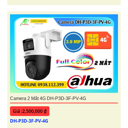
Camera 2 Mắt 4G DH-P3D-3F-PV-4G
Giá :2,500,000 ₫
DH-P3D-3F-PV-4G