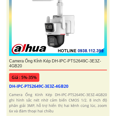
Camera Ống KÍnh Kép DH-IPC-PTS2649C-3E3Z-
4GB20
Giá : 5%-35%
DH-IPC-PTS2649C-3E3Z-4GB20
Camera Ống Kính Kép DH-IPC-PTS2649C-3E3Z-4GB20
ghi hình sắc nét nhờ cảm biến CMOS 1/2. 8 inch độ
phân giải 3MP, hỗ trợ hiển thị hai kênh cùng lúc, zoom
6x và đàm thoại hai chiều