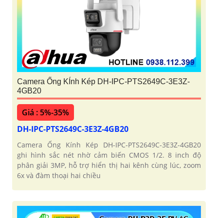
Camera Ống KÍnh Kép DH-IPC-PTS2649C-3E3Z-
4GB20
Giá : 5%-35%
DH-IPC-PTS2649C-3E3Z-4GB20
Camera Ống Kính Kép DH-IPC-PTS2649C-3E3Z-4GB20
ghi hình sắc nét nhờ cảm biến CMOS 1/2. 8 inch độ
phân giải 3MP, hỗ trợ hiển thị hai kênh cùng lúc, zoom
6x và đàm thoại hai chiều