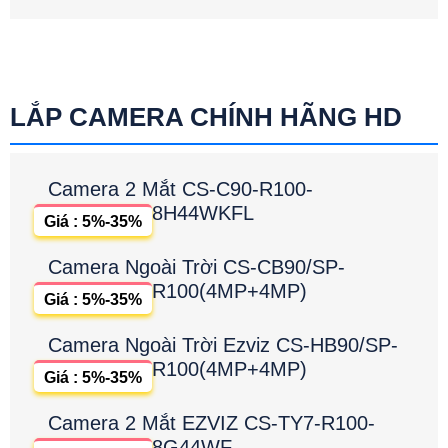
LẮP CAMERA CHÍNH HÃNG HD
Camera 2 Mắt CS-C90-R100-
8H44WKFL
Giá : 5%-35%
Camera Ngoài Trời CS-CB90/SP-
R100(4MP+4MP)
Giá : 5%-35%
Camera Ngoài Trời Ezviz CS-HB90/SP-
R100(4MP+4MP)
Giá : 5%-35%
Camera 2 Mắt EZVIZ CS-TY7-R100-
8G44WF