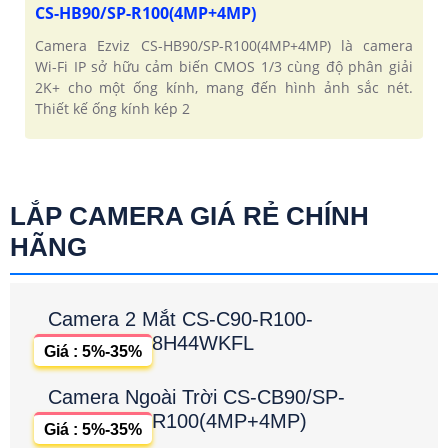
CS-HB90/SP-R100(4MP+4MP)
Camera Ezviz CS-HB90/SP-R100(4MP+4MP) là camera
Wi-Fi IP sở hữu cảm biến CMOS 1/3 cùng độ phân giải
2K+ cho một ống kính, mang đến hình ảnh sắc nét.
Thiết kế ống kính kép 2
LẮP CAMERA GIÁ RẺ CHÍNH
HÃNG
Camera 2 Mắt CS-C90-R100-
8H44WKFL
Giá : 5%-35%
Camera Ngoài Trời CS-CB90/SP-
R100(4MP+4MP)
Giá : 5%-35%