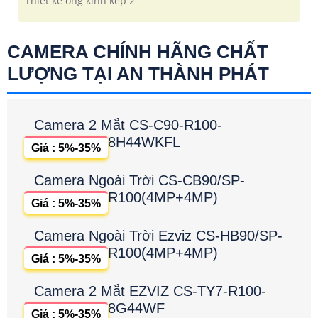
Thiết kế ống kính kép 2
CAMERA CHÍNH HÃNG CHẤT
LƯỢNG TẠI AN THÀNH PHÁT
Camera 2 Mắt CS-C90-R100-
8H44WKFL
Giá : 5%-35%
Camera Ngoài Trời CS-CB90/SP-
R100(4MP+4MP)
Giá : 5%-35%
Camera Ngoài Trời Ezviz CS-HB90/SP-
R100(4MP+4MP)
Giá : 5%-35%
Camera 2 Mắt EZVIZ CS-TY7-R100-
8G44WF
Giá : 5%-35%