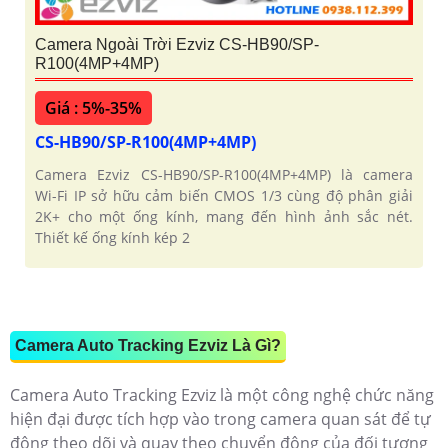
Camera Ngoài Trời Ezviz CS-HB90/SP-
R100(4MP+4MP)
Giá : 5%-35%
CS-HB90/SP-R100(4MP+4MP)
Camera Ezviz CS-HB90/SP-R100(4MP+4MP) là camera
Wi-Fi IP sở hữu cảm biến CMOS 1/3 cùng độ phân giải
2K+ cho một ống kính, mang đến hình ảnh sắc nét.
Thiết kế ống kính kép 2
Camera Auto Tracking Ezviz Là Gì?
Camera Auto Tracking Ezviz là một công nghệ chức năng
hiện đại được tích hợp vào trong camera quan sát để tự
động theo dõi và quay theo chuyển động của đối tượng