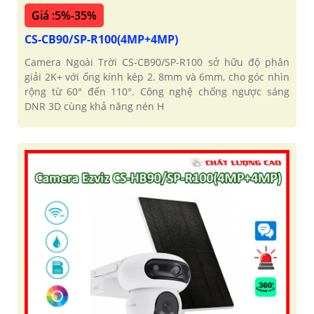
Giá :5%-35%
CS-CB90/SP-R100(4MP+4MP)
Camera Ngoài Trời CS-CB90/SP-R100 sở hữu độ phân
giải 2K+ với ống kính kép 2. 8mm và 6mm, cho góc nhìn
rộng từ 60° đến 110°. Công nghệ chống ngược sáng
DNR 3D cùng khả năng nén H