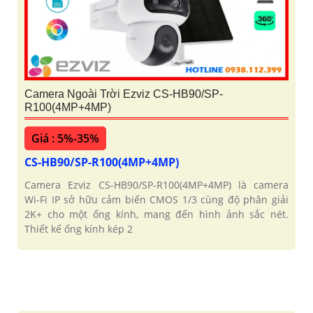
Camera Ngoài Trời Ezviz CS-HB90/SP-
R100(4MP+4MP)
Giá : 5%-35%
CS-HB90/SP-R100(4MP+4MP)
Camera Ezviz CS-HB90/SP-R100(4MP+4MP) là camera
Wi-Fi IP sở hữu cảm biến CMOS 1/3 cùng độ phân giải
2K+ cho một ống kính, mang đến hình ảnh sắc nét.
Thiết kế ống kính kép 2