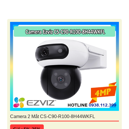
Camera 2 Mắt CS-C90-R100-8H44WKFL