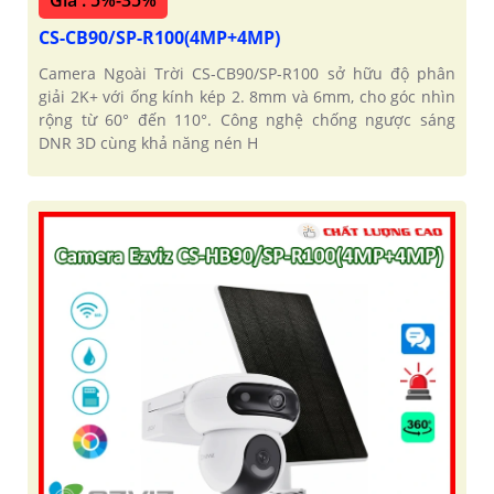
CS-CB90/SP-R100(4MP+4MP)
Camera Ngoài Trời CS-CB90/SP-R100 sở hữu độ phân
giải 2K+ với ống kính kép 2. 8mm và 6mm, cho góc nhìn
rộng từ 60° đến 110°. Công nghệ chống ngược sáng
DNR 3D cùng khả năng nén H