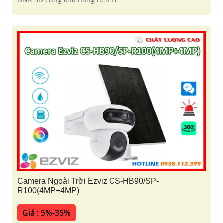
Camera Ngoài Trời Ezviz CS-HB90/SP-
R100(4MP+4MP)
Giá : 5%-35%