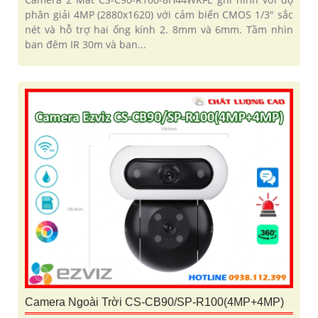
phân giải 4MP (2880x1620) với cảm biến CMOS 1/3" sắc
nét và hỗ trợ hai ống kính 2. 8mm và 6mm. Tầm nhìn
ban đêm IR 30m và ban...
Camera Ngoài Trời CS-CB90/SP-R100(4MP+4MP)