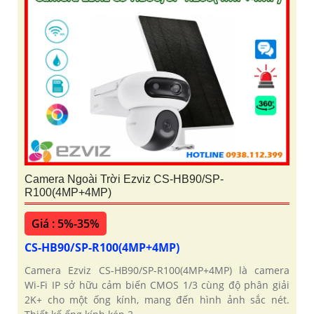
Camera Ngoài Trời Ezviz CS-HB90/SP-
R100(4MP+4MP)
Giá : 5%-35%
CS-HB90/SP-R100(4MP+4MP)
Camera Ezviz CS-HB90/SP-R100(4MP+4MP) là camera
Wi-Fi IP sở hữu cảm biến CMOS 1/3 cùng độ phân giải
2K+ cho một ống kính, mang đến hình ảnh sắc nét.