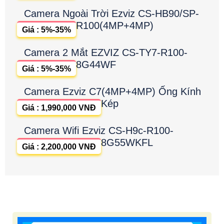
Camera Ngoài Trời Ezviz CS-HB90/SP-
R100(4MP+4MP)
Giá : 5%-35%
Camera 2 Mắt EZVIZ CS-TY7-R100-
8G44WF
Giá : 5%-35%
Camera Ezviz C7(4MP+4MP) Ống Kính
Kép
Giá : 1,990,000 VNĐ
Camera Wifi Ezviz CS-H9c-R100-
8G55WKFL
Giá : 2,200,000 VNĐ