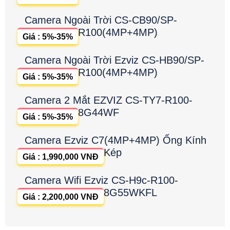
Camera Ngoài Trời CS-CB90/SP-
R100(4MP+4MP)
Giá : 5%-35%
Camera Ngoài Trời Ezviz CS-HB90/SP-
R100(4MP+4MP)
Giá : 5%-35%
Camera 2 Mắt EZVIZ CS-TY7-R100-
8G44WF
Giá : 5%-35%
Camera Ezviz C7(4MP+4MP) Ống Kính
Kép
Giá : 1,990,000 VNĐ
Camera Wifi Ezviz CS-H9c-R100-
8G55WKFL
Giá : 2,200,000 VNĐ