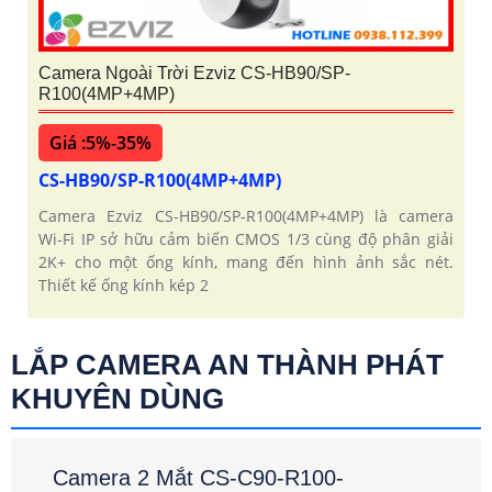
Camera Ngoài Trời Ezviz CS-HB90/SP-
R100(4MP+4MP)
Giá :5%-35%
CS-HB90/SP-R100(4MP+4MP)
Camera Ezviz CS-HB90/SP-R100(4MP+4MP) là camera
Wi-Fi IP sở hữu cảm biến CMOS 1/3 cùng độ phân giải
2K+ cho một ống kính, mang đến hình ảnh sắc nét.
Thiết kế ống kính kép 2
LẮP CAMERA AN THÀNH PHÁT
KHUYÊN DÙNG
Camera 2 Mắt CS-C90-R100-