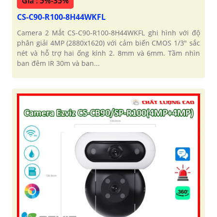
Giá : 5%-35%
CS-C90-R100-8H44WKFL
Camera 2 Mắt CS-C90-R100-8H44WKFL ghi hình với độ
phân giải 4MP (2880x1620) với cảm biến CMOS 1/3" sắc
nét và hỗ trợ hai ống kính 2. 8mm và 6mm. Tầm nhìn
ban đêm IR 30m và ban...