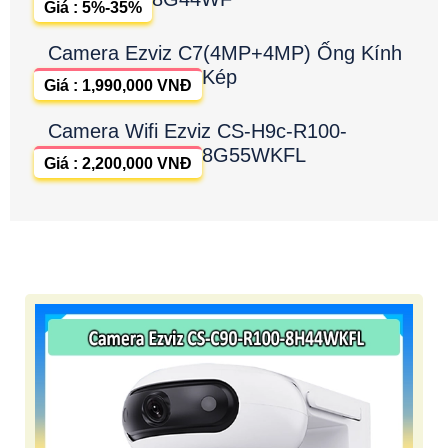
Giá : 5%-35%
Camera Ezviz C7(4MP+4MP) Ống Kính
Kép
Giá : 1,990,000 VNĐ
Camera Wifi Ezviz CS-H9c-R100-
8G55WKFL
Giá : 2,200,000 VNĐ