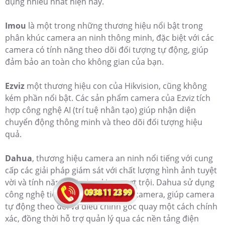
dụng nhiều nhất hiện nay.
Imou
là một trong những thương hiệu nổi bật trong
phân khúc camera an ninh thông minh, đặc biệt với các
camera có tính năng theo dõi đối tượng tự động, giúp
đảm bảo an toàn cho không gian của bạn.
Ezviz
một thương hiệu con của Hikvision, cũng không
kém phần nổi bật. Các sản phẩm camera của Ezviz tích
hợp công nghệ AI (trí tuệ nhân tạo) giúp nhận diện
chuyển động thông minh và theo dõi đối tượng hiệu
quả.
Dahua
, thương hiệu camera an ninh nổi tiếng với cung
cấp các giải pháp giám sát với chất lượng hình ảnh tuyệt
vời và tính năng auto tracking vượt trội. Dahua sử dụng
công nghệ tiên tiến như HDCVI, IP camera, giúp camera
tự động theo dõi và điều chỉnh góc quay một cách chính
xác, đồng thời hỗ trợ quản lý qua các nền tảng điện