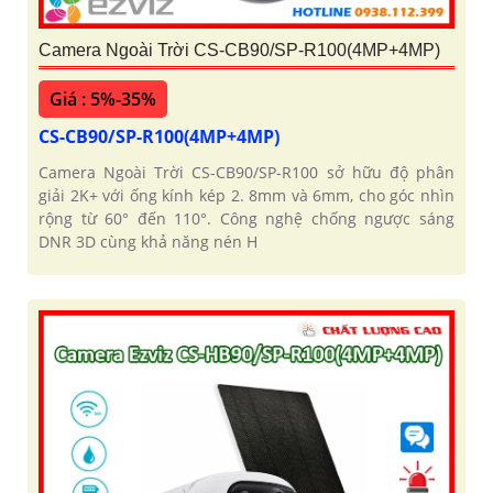
Camera Ngoài Trời CS-CB90/SP-R100(4MP+4MP)
Giá : 5%-35%
CS-CB90/SP-R100(4MP+4MP)
Camera Ngoài Trời CS-CB90/SP-R100 sở hữu độ phân
giải 2K+ với ống kính kép 2. 8mm và 6mm, cho góc nhìn
rộng từ 60° đến 110°. Công nghệ chống ngược sáng
DNR 3D cùng khả năng nén H