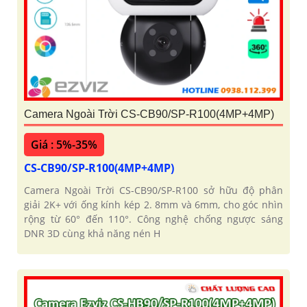
Camera Ngoài Trời CS-CB90/SP-R100(4MP+4MP)
Giá : 5%-35%
CS-CB90/SP-R100(4MP+4MP)
Camera Ngoài Trời CS-CB90/SP-R100 sở hữu độ phân
giải 2K+ với ống kính kép 2. 8mm và 6mm, cho góc nhìn
rộng từ 60° đến 110°. Công nghệ chống ngược sáng
DNR 3D cùng khả năng nén H