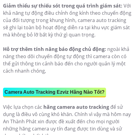
Giảm thiểu sự thiếu sót trong quá trình giám sát:
Với
khả năng tự động điều chỉnh ống kính theo chuyển động
của đối tượng trong khung hình, camera auto tracking
sẽ ghi lại toàn bộ hoạt động diễn ra tại khu vực giám sát
mà không bỏ lỡ bất kỳ thứ gì quan trọng.
Hỗ trợ thêm tính năng báo động chủ động:
ngoài khả
năng theo dõi chuyển động tự động thì camera còn có
thể gửi thông tin cảnh báo đến cho người quản lý một
cách nhanh chóng,
Camera Auto Tracking Ezviz Hãng Nào Tốt?
Việc lựa chọn các
hãng camera auto tracking
để sử
dụng là điều vô cùng khó khăn. Chính vì vậy mà hôm nay
An Thành Phát xin được đề xuất đến cho mọi người
những hãng camera uy tín đang được tin dùng và sử