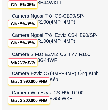
8H44WKFL
Giá : 5%-35%
Camera Ngoài Trời CS-CB90/SP-
R100(4MP+4MP)
Giá : 5%-35%
Camera Ngoài Trời Ezviz CS-HB90/SP-
R100(4MP+4MP)
Giá : 5%-35%
Camera 2 Mắt EZVIZ CS-TY7-R100-
8G44WF
Giá : 5%-35%
Camera Ezviz C7(4MP+4MP) Ống Kính
Kép
Giá : 1,990,000 VNĐ
Camera Wifi Ezviz CS-H9c-R100-
8G55WKFL
Giá : 2,200,000 VNĐ