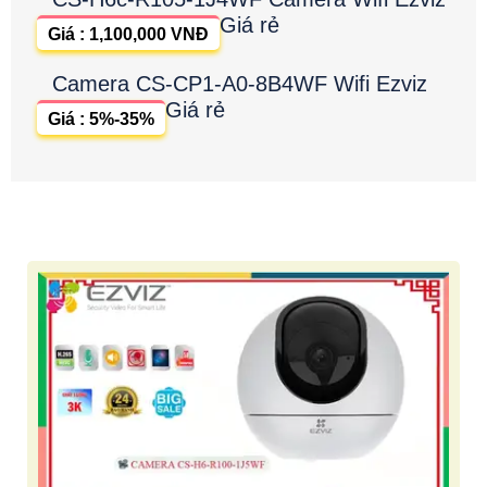
Giá rẻ
Giá : 1,100,000 VNĐ
Camera CS-CP1-A0-8B4WF Wifi Ezviz
Giá rẻ
Giá : 5%-35%