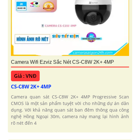
Camera Wifi Ezviz Sắc Nét CS-C8W 2K+ 4MP
Giá : VNĐ
CS-C8W 2K+ 4MP
Camera quan sát CS-C8W 2K+ 4MP Progressive Scan
CMOS là một sản phẩm tuyệt vời cho những dự án dân
dụng. Với khả năng quan sát ban đêm thông qua công
nghệ Hồng Ngoại 30m, camera này mang lại hình ảnh
rõ nét đến 4