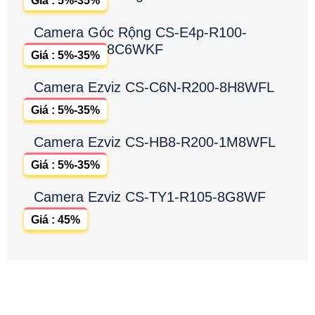
Giá : 5%-35%
Camera Góc Rộng CS-E4p-R100-
8C6WKF
Giá : 5%-35%
Camera Ezviz CS-C6N-R200-8H8WFL
Giá : 5%-35%
Camera Ezviz CS-HB8-R200-1M8WFL
Giá : 5%-35%
Camera Ezviz CS-TY1-R105-8G8WF
Giá : 45%