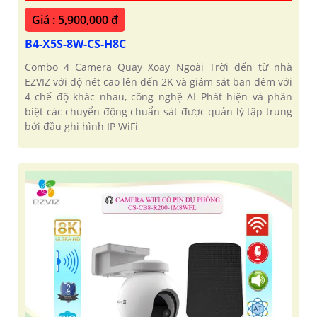
Giá : 5,900,000 ₫
B4-X5S-8W-CS-H8C
Combo 4 Camera Quay Xoay Ngoài Trời đến từ nhà
EZVIZ với độ nét cao lên đến 2K và giám sát ban đêm với
4 chế độ khác nhau, công nghệ AI Phát hiện và phân
biệt các chuyển động chuẩn sát được quản lý tập trung
bởi đầu ghi hình IP WiFi