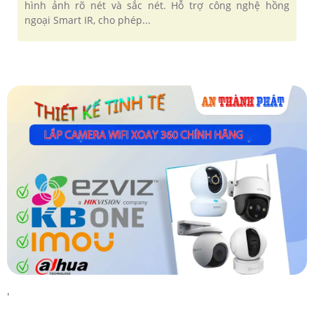
hình ảnh rõ nét và sắc nét. Hỗ trợ công nghệ hồng
ngoại Smart IR, cho phép...
'