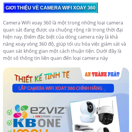
GIƠI THIỆU VỀ CAMERA WIFI XOAY 360
Camera WiFi xoay 360 là một trong những loại camera
quan sát đang được ưa chuộng rộng rãi trong thời đại
hiện nay. Điểm đặc biệt của dòng camera này là khả
năng xoay vòng 360 độ, giúp tối ưu hóa việc giám sát và
quan sát không gian một cách thuận tiện. Dưới đây là
một số thông tin liên quan đến loại camera này