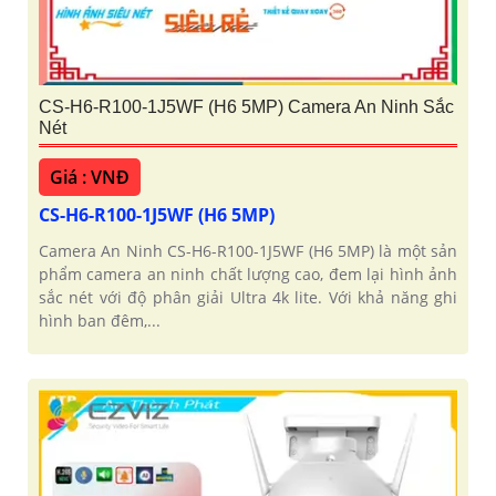
CS-H6-R100-1J5WF (H6 5MP) Camera An Ninh Sắc
Nét
Giá : VNĐ
CS-H6-R100-1J5WF (H6 5MP)
Camera An Ninh CS-H6-R100-1J5WF (H6 5MP) là một sản
phẩm camera an ninh chất lượng cao, đem lại hình ảnh
sắc nét với độ phân giải Ultra 4k lite. Với khả năng ghi
hình ban đêm,...