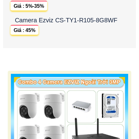
Giá : 5%-35%
Camera Ezviz CS-TY1-R105-8G8WF
Giá : 45%