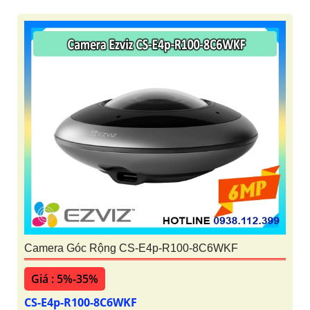
Camera Góc Rộng CS-E4p-R100-8C6WKF
Giá : 5%-35%
CS-E4p-R100-8C6WKF