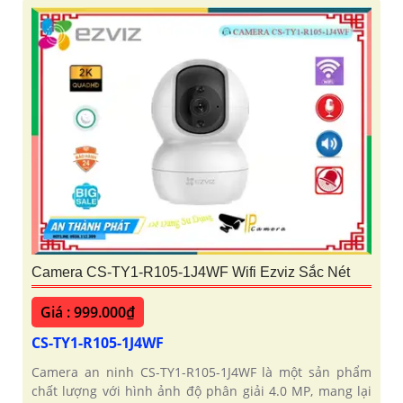
Camera CS-TY1-R105-1J4WF Wifi Ezviz Sắc Nét
Giá : 999.000₫
CS-TY1-R105-1J4WF
Camera an ninh CS-TY1-R105-1J4WF là một sản phẩm
chất lượng với hình ảnh độ phân giải 4.0 MP, mang lại