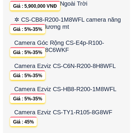
Ngoài Trời
Giá : 5,900,000 VNĐ
✲ CS-CB8-R200-1M8WFL camera năng
lương mt
Giá : 5%-35%
Camera Góc Rộng CS-E4p-R100-
8C6WKF
Giá : 5%-35%
Camera Ezviz CS-C6N-R200-8H8WFL
Giá : 5%-35%
Camera Ezviz CS-HB8-R200-1M8WFL
Giá : 5%-35%
Camera Ezviz CS-TY1-R105-8G8WF
Giá : 45%