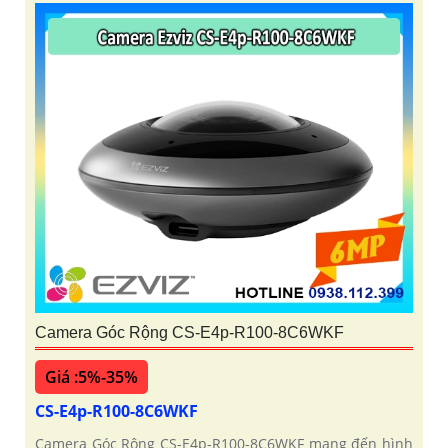
Camera Góc Rộng CS-E4p-R100-8C6WKF
Giá :5%-35%
CS-E4p-R100-8C6WKF
Camera Góc Rộng CS-E4p-R100-8C6WKF mang đến hình