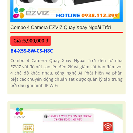
Combo 4 Camera EZVIZ Quay Xoay Ngoài Trời
Giá :5,900,000 ₫
B4-X5S-8W-CS-H8C
Combo 4 Camera Quay Xoay Ngoài Trời đến từ nhà
EZVIZ với độ nét cao lên đến 2K và giám sát ban đêm với
4 chế độ khác nhau, công nghệ AI Phát hiện và phân
biệt các chuyển động chuẩn sát được quản lý tập trung
bởi đầu ghi hình IP WiFi