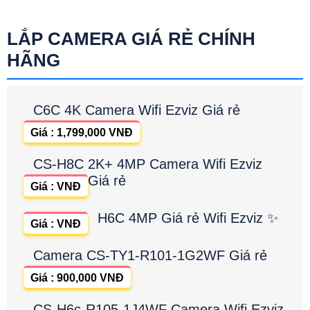
LẮP CAMERA GIÁ RẺ CHÍNH
HÃNG
C6C 4K Camera Wifi Ezviz Giá rẻ
Giá : 1,799,000 VNĐ
CS-H8C 2K+ 4MP Camera Wifi Ezviz
Giá rẻ
Giá : VNĐ
H6C 4MP Giá rẻ Wifi Ezviz ✨
Giá : VNĐ
Camera CS-TY1-R101-1G2WF Giá rẻ
Giá : 900,000 VNĐ
CS-H6c-R105-1J4WF Camera Wifi Ezviz