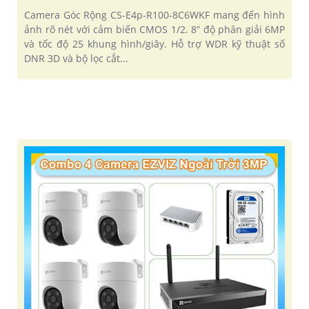
Camera Góc Rộng CS-E4p-R100-8C6WKF mang đến hình
ảnh rõ nét với cảm biến CMOS 1/2. 8” độ phân giải 6MP
và tốc độ 25 khung hình/giây. Hỗ trợ WDR kỹ thuật số
DNR 3D và bộ lọc cắt...