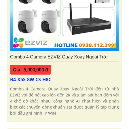
Combo 4 Camera EZVIZ Quay Xoay Ngoài Trời
Giá : 5,900,000 ₫
B4-X5S-8W-CS-H8C
Combo 4 Camera Quay Xoay Ngoài Trời đến từ nhà
EZVIZ với độ nét cao lên đến 2K và giám sát ban đêm với
4 chế độ khác nhau, công nghệ AI Phát hiện và phân
biệt các chuyển động chuẩn sát được quản lý tập trung
bởi đầu ghi hình IP WiFi