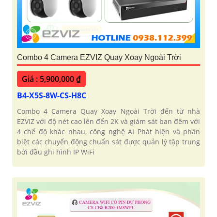
Combo 4 Camera EZVIZ Quay Xoay Ngoài Trời
Giá : 5,900,000 ₫
B4-X5S-8W-CS-H8C
Combo 4 Camera Quay Xoay Ngoài Trời đến từ nhà
EZVIZ với độ nét cao lên đến 2K và giám sát ban đêm với
4 chế độ khác nhau, công nghệ AI Phát hiện và phân
biệt các chuyển động chuẩn sát được quản lý tập trung
bởi đầu ghi hình IP WiFi