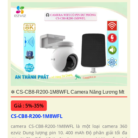
✲ CS-CB8-R200-1M8WFL Camera Năng Lương Mt
Giá : 5%-35%
CS-CB8-R200-1M8WFL
camera CS-CB8-R200-1M8WFL là một loại camera 360
ezviz Dung lượng pin 10. 400 mAh Độ phân giải tối đa