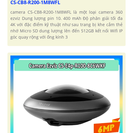
CS-CB8-R200-1M8WFL
camera CS-CB8-R200-1M8WFL là một loại camera 360
ezviz Dung lượng pin 10. 400 mAh Độ phân giải tối đa
4K với đặc điểm kỹ thuật như sau trang bị khe cắm thẻ
nhớ Micro SD dung lượng lên đến 512GB kết nối Wifi IP
góc quay rộng với ống kính 3