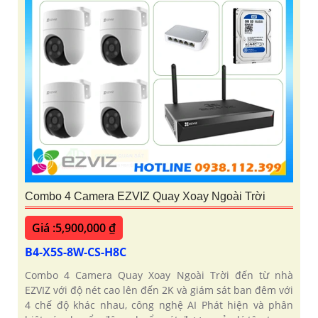
Combo 4 Camera EZVIZ Quay Xoay Ngoài Trời
Giá :5,900,000 ₫
B4-X5S-8W-CS-H8C
Combo 4 Camera Quay Xoay Ngoài Trời đến từ nhà
EZVIZ với độ nét cao lên đến 2K và giám sát ban đêm với
4 chế độ khác nhau, công nghệ AI Phát hiện và phân