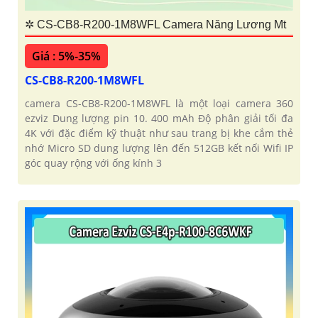
✲ CS-CB8-R200-1M8WFL Camera Năng Lương Mt
Giá : 5%-35%
CS-CB8-R200-1M8WFL
camera CS-CB8-R200-1M8WFL là một loại camera 360
ezviz Dung lượng pin 10. 400 mAh Độ phân giải tối đa
4K với đặc điểm kỹ thuật như sau trang bị khe cắm thẻ
nhớ Micro SD dung lượng lên đến 512GB kết nối Wifi IP
góc quay rộng với ống kính 3