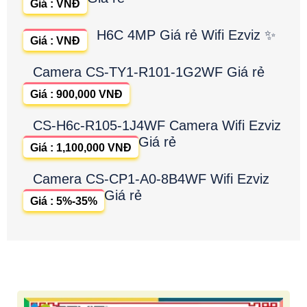
Giá : VNĐ
H6C 4MP Giá rẻ Wifi Ezviz ✨
Giá : VNĐ
Camera CS-TY1-R101-1G2WF Giá rẻ
Giá : 900,000 VNĐ
CS-H6c-R105-1J4WF Camera Wifi Ezviz
Giá rẻ
Giá : 1,100,000 VNĐ
Camera CS-CP1-A0-8B4WF Wifi Ezviz
Giá rẻ
Giá : 5%-35%