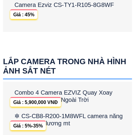
Camera Ezviz CS-TY1-R105-8G8WF
Giá : 45%
LẮP CAMERA TRONG NHÀ HÌNH
ẢNH SẮT NÉT
Combo 4 Camera EZVIZ Quay Xoay
Ngoài Trời
Giá : 5,900,000 VNĐ
✲ CS-CB8-R200-1M8WFL camera năng
lương mt
Giá : 5%-35%