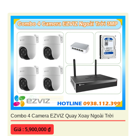
LẮP CAMERA WIFI 360 CHÍNH HÃNG
Camera Wifi 360 ezviz
Camera Wifi 360 imou
Camera Wifi 360 Kbone
'
Combo 4 Camera EZVIZ Quay Xoay Ngoài Trời
Giá : 5,900,000 ₫