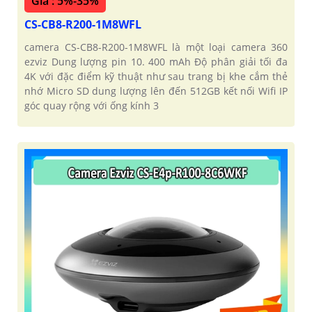
Giá : 5%-35%
CS-CB8-R200-1M8WFL
camera CS-CB8-R200-1M8WFL là một loại camera 360
ezviz Dung lượng pin 10. 400 mAh Độ phân giải tối đa
4K với đặc điểm kỹ thuật như sau trang bị khe cắm thẻ
nhớ Micro SD dung lượng lên đến 512GB kết nối Wifi IP
góc quay rộng với ống kính 3