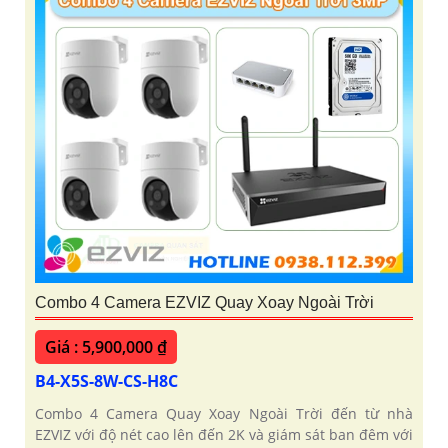
Combo 4 Camera EZVIZ Quay Xoay Ngoài Trời
Giá : 5,900,000 ₫
B4-X5S-8W-CS-H8C
Combo 4 Camera Quay Xoay Ngoài Trời đến từ nhà
EZVIZ với độ nét cao lên đến 2K và giám sát ban đêm với