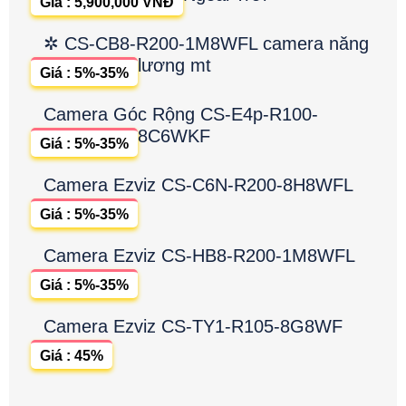
Giá : 5,900,000 VNĐ
✲ CS-CB8-R200-1M8WFL camera năng
lương mt
Giá : 5%-35%
Camera Góc Rộng CS-E4p-R100-
8C6WKF
Giá : 5%-35%
Camera Ezviz CS-C6N-R200-8H8WFL
Giá : 5%-35%
Camera Ezviz CS-HB8-R200-1M8WFL
Giá : 5%-35%
Camera Ezviz CS-TY1-R105-8G8WF
Giá : 45%