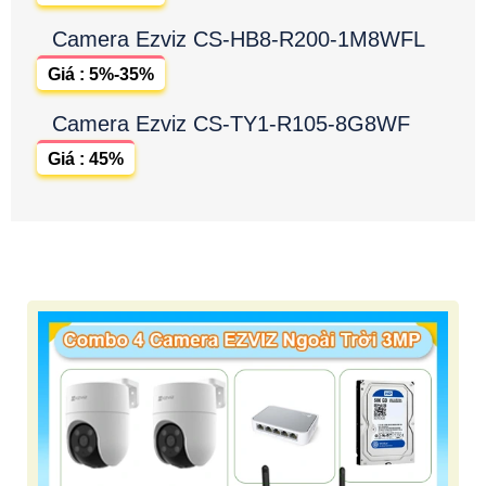
Camera Ezviz CS-HB8-R200-1M8WFL
Giá : 5%-35%
Camera Ezviz CS-TY1-R105-8G8WF
Giá : 45%