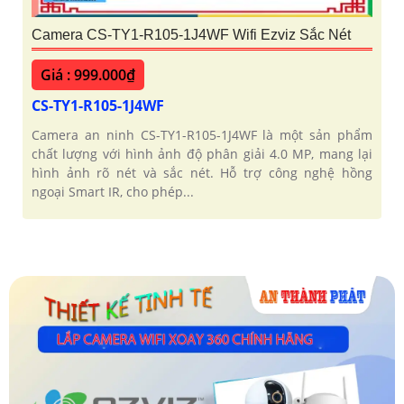
Camera CS-TY1-R105-1J4WF Wifi Ezviz Sắc Nét
Giá : 999.000₫
CS-TY1-R105-1J4WF
Camera an ninh CS-TY1-R105-1J4WF là một sản phẩm
chất lượng với hình ảnh độ phân giải 4.0 MP, mang lại
hình ảnh rõ nét và sắc nét. Hỗ trợ công nghệ hồng
ngoại Smart IR, cho phép...