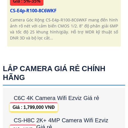
Giá : 5%-35%
CS-E4p-R100-8C6WKF
Camera Góc Rộng CS-E4p-R100-8C6WKF mang đến hình
ảnh rõ nét với cảm biến CMOS 1/2. 8” độ phân giải 6MP
và tốc độ 25 khung hình/giây. Hỗ trợ WDR kỹ thuật số
DNR 3D và bộ lọc cắt...
LẮP CAMERA GIÁ RẺ CHÍNH
HÃNG
C6C 4K Camera Wifi Ezviz Giá rẻ
Giá : 1,799,000 VNĐ
CS-H8C 2K+ 4MP Camera Wifi Ezviz
Giá rẻ