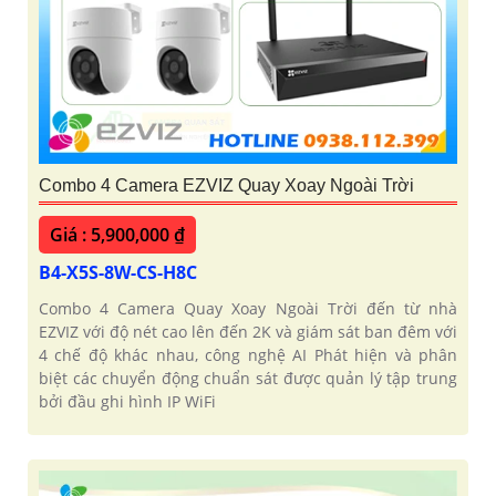
Combo 4 Camera EZVIZ Quay Xoay Ngoài Trời
Giá : 5,900,000 ₫
B4-X5S-8W-CS-H8C
Combo 4 Camera Quay Xoay Ngoài Trời đến từ nhà
EZVIZ với độ nét cao lên đến 2K và giám sát ban đêm với
4 chế độ khác nhau, công nghệ AI Phát hiện và phân
biệt các chuyển động chuẩn sát được quản lý tập trung
bởi đầu ghi hình IP WiFi