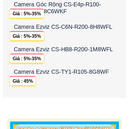
Camera Góc Rộng CS-E4p-R100-
8C6WKF
Giá : 5%-35%
Camera Ezviz CS-C6N-R200-8H8WFL
Giá : 5%-35%
Camera Ezviz CS-HB8-R200-1M8WFL
Giá : 5%-35%
Camera Ezviz CS-TY1-R105-8G8WF
Giá : 45%