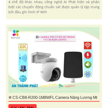
4 chế độ khác nhau, công nghệ AI Phát hiện và phân
biệt các chuyển động chuẩn sát được quản lý tập trung
bởi đầu ghi hình IP WiFi
✲ CS-CB8-R200-1M8WFL Camera Năng Lương Mt