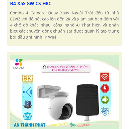
B4-X5S-8W-CS-H8C
Combo 4 Camera Quay Xoay Ngoài Trời đến từ nhà
EZVIZ với độ nét cao lên đến 2K và giám sát ban đêm với
4 chế độ khác nhau, công nghệ AI Phát hiện và phân
biệt các chuyển động chuẩn sát được quản lý tập trung
bởi đầu ghi hình IP WiFi