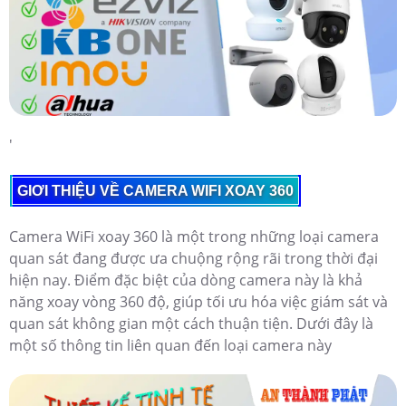
'
GIƠI THIỆU VỀ CAMERA WIFI XOAY 360
Camera WiFi xoay 360 là một trong những loại camera
quan sát đang được ưa chuộng rộng rãi trong thời đại
hiện nay. Điểm đặc biệt của dòng camera này là khả
năng xoay vòng 360 độ, giúp tối ưu hóa việc giám sát và
quan sát không gian một cách thuận tiện. Dưới đây là
một số thông tin liên quan đến loại camera này