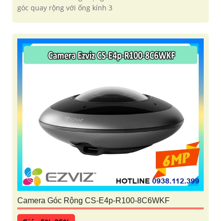
góc quay rộng với ống kính 3
Camera Góc Rộng CS-E4p-R100-8C6WKF