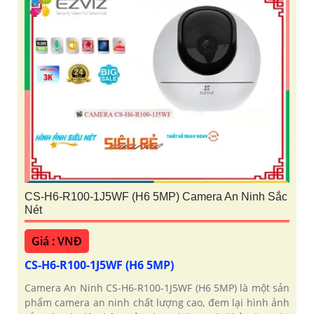
CS-H6-R100-1J5WF (H6 5MP) Camera An Ninh Sắc
Nét
Giá : VNĐ
CS-H6-R100-1J5WF (H6 5MP)
Camera An Ninh CS-H6-R100-1J5WF (H6 5MP) là một sản
phẩm camera an ninh chất lượng cao, đem lại hình ảnh