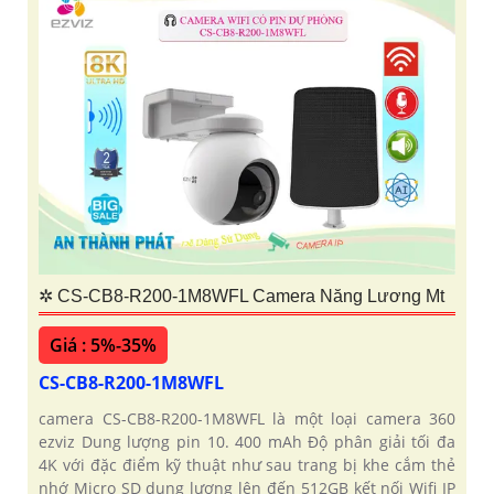
✲ CS-CB8-R200-1M8WFL Camera Năng Lương Mt
Giá : 5%-35%
CS-CB8-R200-1M8WFL
camera CS-CB8-R200-1M8WFL là một loại camera 360
ezviz Dung lượng pin 10. 400 mAh Độ phân giải tối đa
4K với đặc điểm kỹ thuật như sau trang bị khe cắm thẻ
nhớ Micro SD dung lượng lên đến 512GB kết nối Wifi IP