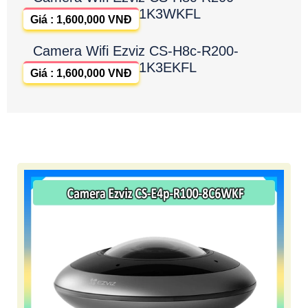
1K3WKFL
Giá : 1,600,000 VNĐ
Camera Wifi Ezviz CS-H8c-R200-
1K3EKFL
Giá : 1,600,000 VNĐ