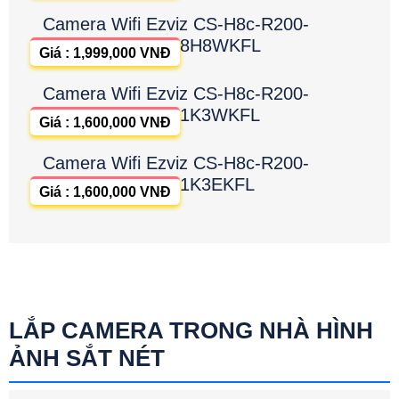
Camera Wifi Ezviz CS-H8c-R200-
8H8WKFL
Giá : 1,999,000 VNĐ
Camera Wifi Ezviz CS-H8c-R200-
1K3WKFL
Giá : 1,600,000 VNĐ
Camera Wifi Ezviz CS-H8c-R200-
1K3EKFL
Giá : 1,600,000 VNĐ
LẮP CAMERA TRONG NHÀ HÌNH
ẢNH SẮT NÉT