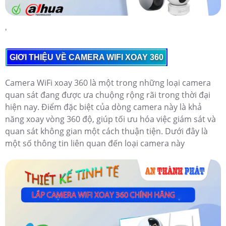
'
GIƠI THIỆU VỀ CAMERA WIFI XOAY 360
Camera WiFi xoay 360 là một trong những loại camera
quan sát đang được ưa chuộng rộng rãi trong thời đại
hiện nay. Điểm đặc biệt của dòng camera này là khả
năng xoay vòng 360 độ, giúp tối ưu hóa việc giám sát và
quan sát không gian một cách thuận tiện. Dưới đây là
một số thông tin liên quan đến loại camera này