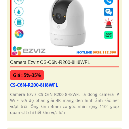
Camera Ezviz CS-C6N-R200-8H8WFL
Giá : 5%-35%
CS-C6N-R200-8H8WFL
Camera Ezviz CS-C6N-R200-8H8WFL là dòng camera IP
Wi-Fi với độ phân giải 4K mang đến hình ảnh sắc nét
vượt trội. Ống kính 4mm có góc nhìn rộng 110° giúp
quan sát chi tiết khu vực lớn