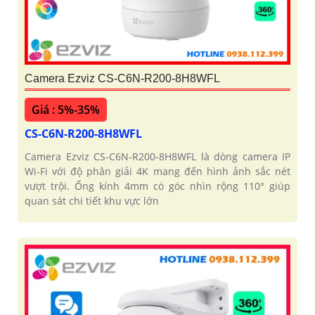
Camera Ezviz CS-C6N-R200-8H8WFL
Giá : 5%-35%
CS-C6N-R200-8H8WFL
Camera Ezviz CS-C6N-R200-8H8WFL là dòng camera IP
Wi-Fi với độ phân giải 4K mang đến hình ảnh sắc nét
vượt trội. Ống kính 4mm có góc nhìn rộng 110° giúp
quan sát chi tiết khu vực lớn