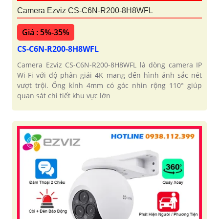
Camera Ezviz CS-C6N-R200-8H8WFL
Giá : 5%-35%
CS-C6N-R200-8H8WFL
Camera Ezviz CS-C6N-R200-8H8WFL là dòng camera IP
Wi-Fi với độ phân giải 4K mang đến hình ảnh sắc nét
vượt trội. Ống kính 4mm có góc nhìn rộng 110° giúp
quan sát chi tiết khu vực lớn