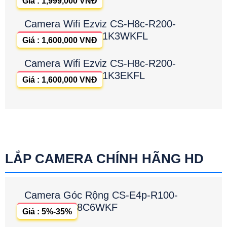
Giá : 1,999,000 VNĐ
Camera Wifi Ezviz CS-H8c-R200-
1K3WKFL
Giá : 1,600,000 VNĐ
Camera Wifi Ezviz CS-H8c-R200-
1K3EKFL
Giá : 1,600,000 VNĐ
LẮP CAMERA CHÍNH HÃNG HD
Camera Góc Rộng CS-E4p-R100-
8C6WKF
Giá : 5%-35%