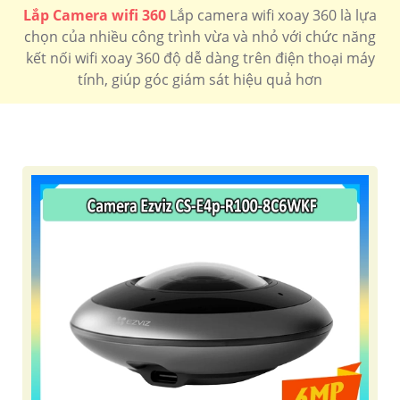
LẮP CAMERA WIFI 360 CHÍNH HÃNG
Lắp Camera wifi 360
Lắp camera wifi xoay 360 là lựa
chọn của nhiều công trình vừa và nhỏ với chức năng
Camera Wifi 360 ezviz
kết nối wifi xoay 360 độ dễ dàng trên điện thoại máy
tính, giúp góc giám sát hiệu quả hơn
Camera Wifi 360 imou
Camera Wifi 360 Kbone
'