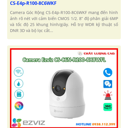
CS-E4p-R100-8C6WKF
Camera Góc Rộng CS-E4p-R100-8C6WKF mang đến hình
ảnh rõ nét với cảm biến CMOS 1/2. 8” độ phân giải 6MP
và tốc độ 25 khung hình/giây. Hỗ trợ WDR kỹ thuật số
DNR 3D và bộ lọc cắt...