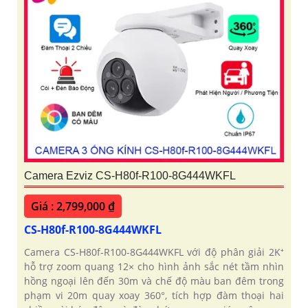
Camera Ezviz CS-H80f-R100-8G444WKFL
Giá : 2,799,000 ₫
CS-H80f-R100-8G444WKFL
Camera CS-H80f-R100-8G444WKFL với độ phân giải 2K⁺
hỗ trợ zoom quang 12× cho hình ảnh sắc nét tầm nhìn
hồng ngoại lên đến 30m và chế độ màu ban đêm trong
phạm vi 20m quay xoay 360°, tích hợp đàm thoại hai