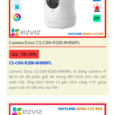
Camera Ezviz CS-C6N-R200-8H8WFL
Giá : 5%-35%
CS-C6N-R200-8H8WFL
Camera Ezviz CS-C6N-R200-8H8WFL là dòng camera IP
Wi-Fi với độ phân giải 4K mang đến hình ảnh sắc nét
vượt trội. Ống kính 4mm có góc nhìn rộng 110° giúp
quan sát chi tiết khu vực lớn