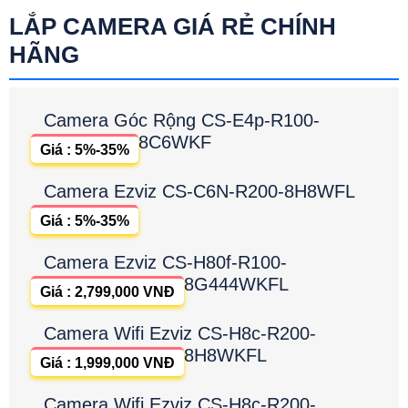
LẮP CAMERA GIÁ RẺ CHÍNH
HÃNG
Camera Góc Rộng CS-E4p-R100-
8C6WKF
Giá : 5%-35%
Camera Ezviz CS-C6N-R200-8H8WFL
Giá : 5%-35%
Camera Ezviz CS-H80f-R100-
8G444WKFL
Giá : 2,799,000 VNĐ
Camera Wifi Ezviz CS-H8c-R200-
8H8WKFL
Giá : 1,999,000 VNĐ
Camera Wifi Ezviz CS-H8c-R200-