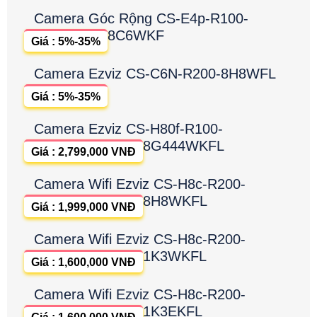
Camera Góc Rộng CS-E4p-R100-
8C6WKF
Giá : 5%-35%
Camera Ezviz CS-C6N-R200-8H8WFL
Giá : 5%-35%
Camera Ezviz CS-H80f-R100-
8G444WKFL
Giá : 2,799,000 VNĐ
Camera Wifi Ezviz CS-H8c-R200-
8H8WKFL
Giá : 1,999,000 VNĐ
Camera Wifi Ezviz CS-H8c-R200-
1K3WKFL
Giá : 1,600,000 VNĐ
Camera Wifi Ezviz CS-H8c-R200-
1K3EKFL