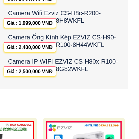
Camera Wifi Ezviz CS-H8c-R200-
8H8WKFL
Giá : 1,999,000 VNĐ
Camera Ống Kính Kép EZVIZ CS-H90-
R100-8H44WKFL
Giá : 2,400,000 VNĐ
Camera IP WIFI EZVIZ CS-H80x-R100-
8G82WKFL
Giá : 2,500,000 VNĐ