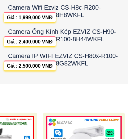
Camera Wifi Ezviz CS-H8c-R200-
8H8WKFL
Giá : 1,999,000 VNĐ
Camera Ống Kính Kép EZVIZ CS-H90-
R100-8H44WKFL
Giá : 2,400,000 VNĐ
Camera IP WIFI EZVIZ CS-H80x-R100-
8G82WKFL
Giá : 2,500,000 VNĐ