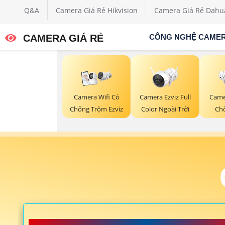
Q&A
Camera Giá Rẻ Hikvision
Camera Giá Rẻ Dahu
CAMERA GIÁ RẺ
CÔNG NGHỆ CAME
Camera Ezviz Full
Camera Wifi Có
Came
Color Ngoài Trời
Chống Trộm Ezviz
Ch