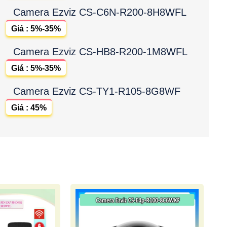
Camera Ezviz CS-C6N-R200-8H8WFL
Giá : 5%-35%
Camera Ezviz CS-HB8-R200-1M8WFL
Giá : 5%-35%
Camera Ezviz CS-TY1-R105-8G8WF
Giá : 45%