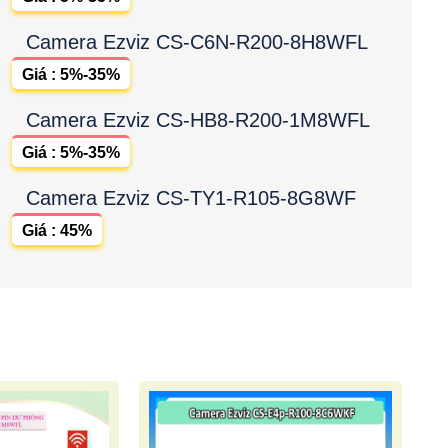
Camera Ezviz CS-C6N-R200-8H8WFL
Giá : 5%-35%
Camera Ezviz CS-HB8-R200-1M8WFL
Giá : 5%-35%
Camera Ezviz CS-TY1-R105-8G8WF
Giá : 45%