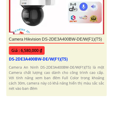
Camera Hikvision DS-2DE3A400BW-DE/W(F1)(T5)
Giá : 6,580,000 ₫
DS-2DE3A400BW-DE/W(F1)(T5)
Camera An Ninh DS-2DE3A400BW-DE/W(F1)(T5) là một
Camera chất lượng cao dành cho công trình cao cấp.
Với tính năng xem ban đêm Full Color trong khoảng
cách 30m, camera này có khả năng hiển thị màu sắc sắc
nét vào ban đêm