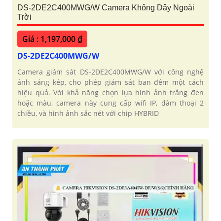
DS-2DE2C400MWG/W Camera Không Dây Ngoài
Trời
Giá : 1,197,000 ₫
DS-2DE2C400MWG/W
Camera giám sát DS-2DE2C400MWG/W với công nghệ
ánh sáng kép, cho phép giám sát ban đêm một cách
hiệu quả. Với khả năng chọn lựa hình ảnh trắng đen
hoặc màu, camera này cung cấp wifi IP, đàm thoại 2
chiều, và hình ảnh sắc nét với chip HYBRID