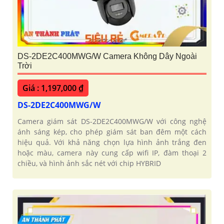
DS-2DE2C400MWG/W Camera Không Dây Ngoài
Trời
Giá : 1,197,000 ₫
DS-2DE2C400MWG/W
Camera giám sát DS-2DE2C400MWG/W với công nghệ
ánh sáng kép, cho phép giám sát ban đêm một cách
hiệu quả. Với khả năng chọn lựa hình ảnh trắng đen
hoặc màu, camera này cung cấp wifi IP, đàm thoại 2
chiều, và hình ảnh sắc nét với chip HYBRID