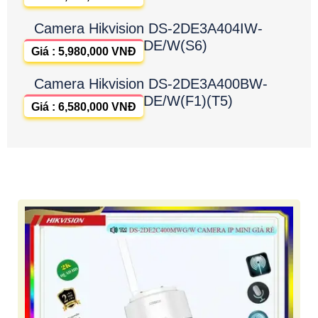
Camera Hikvision DS-2DE3A404IW-
DE/W(S6)
Giá : 5,980,000 VNĐ
Camera Hikvision DS-2DE3A400BW-
DE/W(F1)(T5)
Giá : 6,580,000 VNĐ