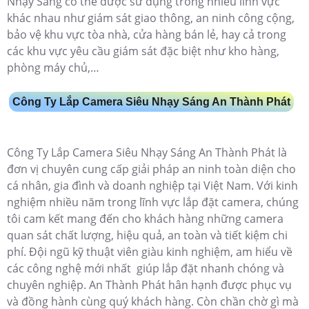
Nhạy Sáng có thể được sử dụng trong nhiều lĩnh vực
khác nhau như giám sát giao thông, an ninh công cộng,
bảo vệ khu vực tòa nhà, cửa hàng bán lẻ, hay cả trong
các khu vực yêu cầu giám sát đặc biệt như kho hàng,
phòng máy chủ,…
Công Ty Lắp Camera Siêu Nhạy Sáng An Thành Phát
Công Ty Lắp Camera Siêu Nhạy Sáng An Thành Phát là
đơn vị chuyên cung cấp giải pháp an ninh toàn diện cho
cá nhân, gia đình và doanh nghiệp tại Việt Nam. Với kinh
nghiệm nhiều năm trong lĩnh vực lắp đặt camera, chúng
tôi cam kết mang đến cho khách hàng những camera
quan sát chất lượng, hiệu quả, an toàn và tiết kiệm chi
phí. Đội ngũ kỹ thuật viên giàu kinh nghiệm, am hiểu về
các công nghệ mới nhất giúp lắp đặt nhanh chóng và
chuyên nghiệp. An Thành Phát hân hạnh được phục vụ
và đồng hành cùng quý khách hàng. Còn chần chờ gì mà