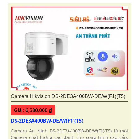
Camera Hikvision DS-2DE3A400BW-DE/W(F1)(T5)
Giá : 6,580,000 ₫
DS-2DE3A400BW-DE/W(F1)(T5)
Camera An Ninh DS-2DE3A400BW-DE/W(F1)(T5) là một
Camera chất lượng cao dành cho công trình cao cấp.