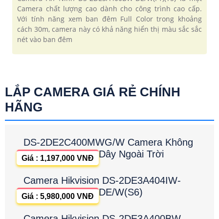
Camera chất lượng cao dành cho công trình cao cấp.
Với tính năng xem ban đêm Full Color trong khoảng
cách 30m, camera này có khả năng hiển thị màu sắc sắc
nét vào ban đêm
LẮP CAMERA GIÁ RẺ CHÍNH
HÃNG
DS-2DE2C400MWG/W Camera Không
Dây Ngoài Trời
Giá : 1,197,000 VNĐ
Camera Hikvision DS-2DE3A404IW-
DE/W(S6)
Giá : 5,980,000 VNĐ
Camera Hikvision DS-2DE3A400BW-