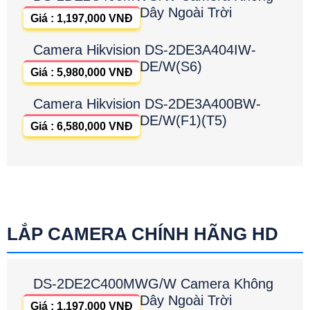
Dây Ngoài Trời
Giá : 1,197,000 VNĐ
Camera Hikvision DS-2DE3A404IW-
DE/W(S6)
Giá : 5,980,000 VNĐ
Camera Hikvision DS-2DE3A400BW-
DE/W(F1)(T5)
Giá : 6,580,000 VNĐ
LẮP CAMERA CHÍNH HÃNG HD
DS-2DE2C400MWG/W Camera Không
Dây Ngoài Trời
Giá : 1,197,000 VNĐ