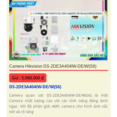
Camera Hikvision DS-2DE3A404IW-DE/W(S6)
Giá : 5,980,000 ₫
DS-2DE3A404IW-DE/W(S6)
Camera quan sát DS-2DE3A404IW-DE/W(S6) là một
Camera chất lượng cao với các tính năng đáng kinh
ngạc. Với độ phân giải 4MP, camera cho hình ảnh sắc
nét và rõ ràng