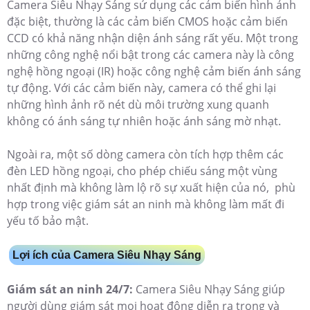
Camera Siêu Nhạy Sáng sử dụng các cảm biến hình ảnh
đặc biệt, thường là các cảm biến CMOS hoặc cảm biến
CCD có khả năng nhận diện ánh sáng rất yếu. Một trong
những công nghệ nổi bật trong các camera này là công
nghệ hồng ngoại (IR) hoặc công nghệ cảm biến ánh sáng
tự động. Với các cảm biến này, camera có thể ghi lại
những hình ảnh rõ nét dù môi trường xung quanh
không có ánh sáng tự nhiên hoặc ánh sáng mờ nhạt.
Ngoài ra, một số dòng camera còn tích hợp thêm các
đèn LED hồng ngoại, cho phép chiếu sáng một vùng
nhất định mà không làm lộ rõ sự xuất hiện của nó, phù
hợp trong việc giám sát an ninh mà không làm mất đi
yếu tố bảo mật.
Lợi ích của Camera Siêu Nhạy Sáng
Giám sát an ninh 24/7:
Camera Siêu Nhạy Sáng giúp
người dùng giám sát mọi hoạt động diễn ra trong và