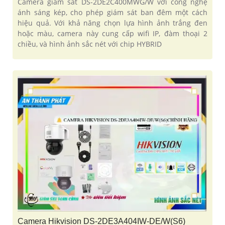
Camera giám sát DS-2DE2C400MWG/W với công nghệ
ánh sáng kép, cho phép giám sát ban đêm một cách
hiệu quả. Với khả năng chọn lựa hình ảnh trắng đen
hoặc màu, camera này cung cấp wifi IP, đàm thoại 2
chiều, và hình ảnh sắc nét với chip HYBRID
Camera Hikvision DS-2DE3A404IW-DE/W(S6)