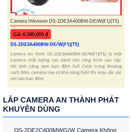
Camera Hikvision DS-2DE3A400BW-DE/W(F1)(T5)
Giá :6,580,000 ₫
DS-2DE3A400BW-DE/W(F1)(T5)
Camera An Ninh DS-2DE3A400BW-DE/W(F1)(T5) là một
Camera chất lượng cao dành cho công trình cao cấp.
Với tính năng xem ban đêm Full Color trong khoảng
cách 30m, camera này có khả năng hiển thị màu sắc sắc
nét vào ban đêm
LẮP CAMERA AN THÀNH PHÁT
KHUYÊN DÙNG
DS-2DE2C400MWG/W Camera Không