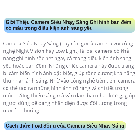
Giới Thiệu Camera Siêu Nhạy Sáng Ghi hình ban đêm
có màu trong điều kiện ánh sáng yếu
Camera Siêu Nhạy Sáng (hay còn gọi là camera với công
nghệ Night Vision hay Low Light) là loại camera có khả
năng ghi hình sắc nét ngay cả trong điều kiện ánh sáng
yếu hoặc ban đêm. Những chiếc camera này được trang
bị cảm biến hình ảnh đặc biệt, giúp tăng cường khả năng
thu nhận ánh sáng. Nhờ vào công nghệ tiên tiến, camera
có thể tạo ra những hình ảnh rõ ràng và chi tiết trong
môi trường thiếu sáng mà vẫn đảm bảo chất lượng, giúp
người dùng dễ dàng nhận diện được đối tượng trong
mọi tình huống.
Cách thức hoạt động của Camera Siêu Nhạy Sáng