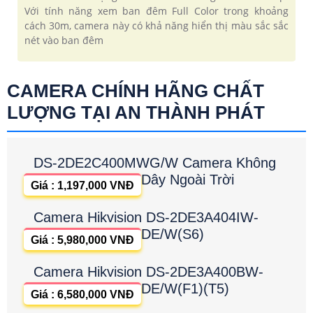
Với tính năng xem ban đêm Full Color trong khoảng
cách 30m, camera này có khả năng hiển thị màu sắc sắc
nét vào ban đêm
CAMERA CHÍNH HÃNG CHẤT
LƯỢNG TẠI AN THÀNH PHÁT
DS-2DE2C400MWG/W Camera Không
Dây Ngoài Trời
Giá : 1,197,000 VNĐ
Camera Hikvision DS-2DE3A404IW-
DE/W(S6)
Giá : 5,980,000 VNĐ
Camera Hikvision DS-2DE3A400BW-
DE/W(F1)(T5)
Giá : 6,580,000 VNĐ