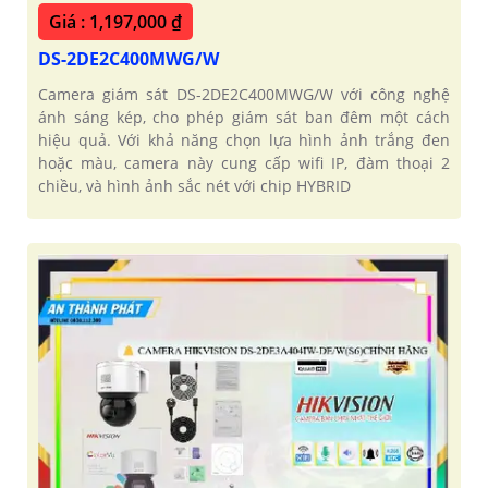
Giá : 1,197,000 ₫
DS-2DE2C400MWG/W
Camera giám sát DS-2DE2C400MWG/W với công nghệ
ánh sáng kép, cho phép giám sát ban đêm một cách
hiệu quả. Với khả năng chọn lựa hình ảnh trắng đen
hoặc màu, camera này cung cấp wifi IP, đàm thoại 2
chiều, và hình ảnh sắc nét với chip HYBRID