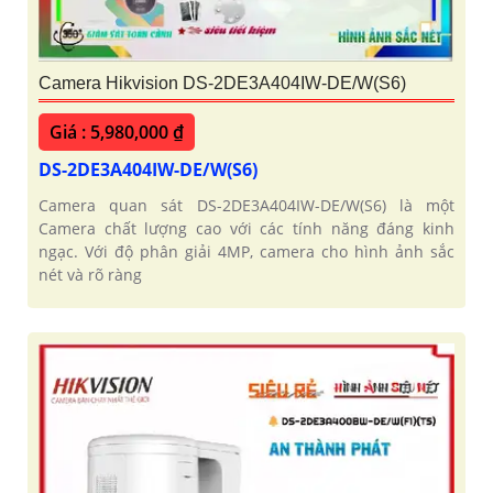
Camera Hikvision DS-2DE3A404IW-DE/W(S6)
Giá : 5,980,000 ₫
DS-2DE3A404IW-DE/W(S6)
Camera quan sát DS-2DE3A404IW-DE/W(S6) là một
Camera chất lượng cao với các tính năng đáng kinh
ngạc. Với độ phân giải 4MP, camera cho hình ảnh sắc
nét và rõ ràng