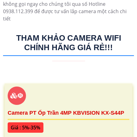
không gọi ngay cho chúng tôi qua số Hotline
0938.112.399 để được tư vấn lắp camera một cách chi
tiết
THAM KHẢO CAMERA WIFI
CHÍNH HÃNG GIÁ RẺ!!!
☫
Camera PT Ốp Trần 4MP KBVISION KX-S44P
Giá : 5%-35%