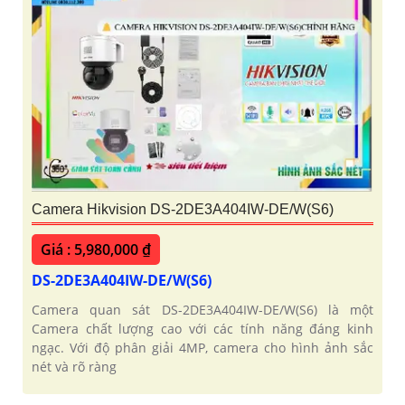
Camera Hikvision DS-2DE3A404IW-DE/W(S6)
Giá : 5,980,000 ₫
DS-2DE3A404IW-DE/W(S6)
Camera quan sát DS-2DE3A404IW-DE/W(S6) là một
Camera chất lượng cao với các tính năng đáng kinh
ngạc. Với độ phân giải 4MP, camera cho hình ảnh sắc
nét và rõ ràng