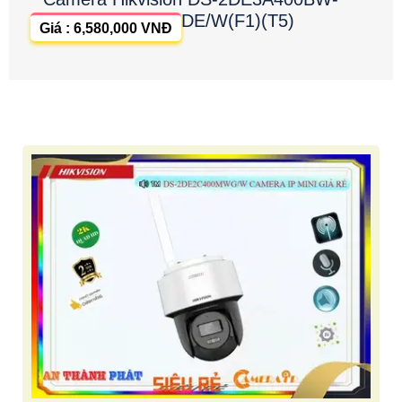
DE/W(F1)(T5)
Giá : 6,580,000 VNĐ