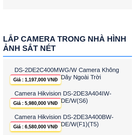
LẮP CAMERA TRONG NHÀ HÌNH
ẢNH SẮT NÉT
DS-2DE2C400MWG/W Camera Không
Dây Ngoài Trời
Giá : 1,197,000 VNĐ
Camera Hikvision DS-2DE3A404IW-
DE/W(S6)
Giá : 5,980,000 VNĐ
Camera Hikvision DS-2DE3A400BW-
DE/W(F1)(T5)
Giá : 6,580,000 VNĐ