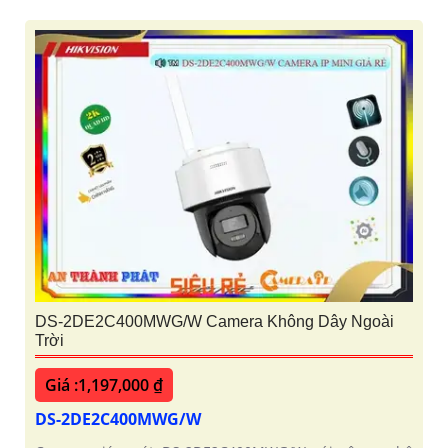
DS-2DE2C400MWG/W Camera Không Dây Ngoài
Trời
Giá :1,197,000 ₫
DS-2DE2C400MWG/W