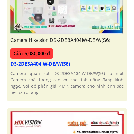
Camera Hikvision DS-2DE3A404IW-DE/W(S6)
Giá : 5,980,000 ₫
DS-2DE3A404IW-DE/W(S6)
Camera quan sát DS-2DE3A404IW-DE/W(S6) là một
Camera chất lượng cao với các tính năng đáng kinh
ngạc. Với độ phân giải 4MP, camera cho hình ảnh sắc
nét và rõ ràng