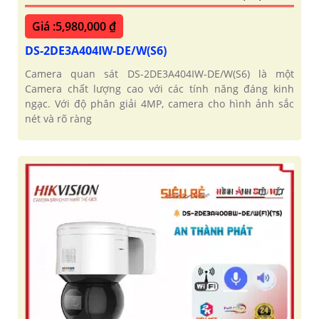
Giá :5,980,000 ₫
DS-2DE3A404IW-DE/W(S6)
Camera quan sát DS-2DE3A404IW-DE/W(S6) là một
Camera chất lượng cao với các tính năng đáng kinh
ngạc. Với độ phân giải 4MP, camera cho hình ảnh sắc
nét và rõ ràng