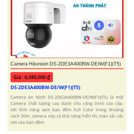
Camera Hikvision DS-2DE3A400BW-DE/W(F1)(T5)
Giá : 6,580,000 ₫
DS-2DE3A400BW-DE/W(F1)(T5)
Camera An Ninh DS-2DE3A400BW-DE/W(F1)(T5) là một
Camera chất lượng cao dành cho công trình cao cấp.
Với tính năng xem ban đêm Full Color trong khoảng
cách 30m, camera này có khả năng hiển thị màu sắc sắc
nét vào ban đêm