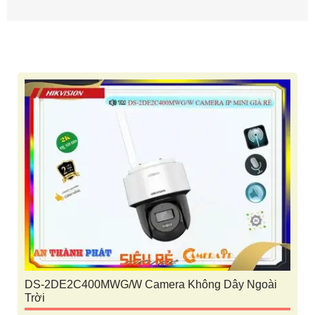
DS-2DE2C400MWG/W Camera Không Dây Ngoài
Trời