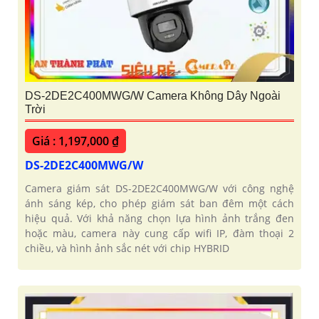
DS-2DE2C400MWG/W Camera Không Dây Ngoài
Trời
Giá : 1,197,000 ₫
DS-2DE2C400MWG/W
Camera giám sát DS-2DE2C400MWG/W với công nghệ
ánh sáng kép, cho phép giám sát ban đêm một cách
hiệu quả. Với khả năng chọn lựa hình ảnh trắng đen
hoặc màu, camera này cung cấp wifi IP, đàm thoại 2
chiều, và hình ảnh sắc nét với chip HYBRID