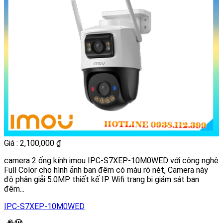
Giá : 2,100,000 ₫
camera 2 ống kính imou IPC-S7XEP-10M0WED với công nghệ
Full Color cho hình ảnh ban đêm có màu rõ nét, Camera này
độ phân giải 5.0MP thiết kế IP Wifi trang bị giám sát ban
đêm...
IPC-S7XEP-10M0WED