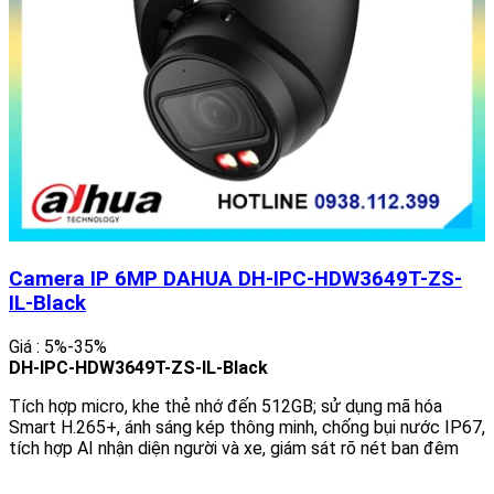
Camera IP 6MP DAHUA DH-IPC-HDW3649T-ZS-
IL-Black
Giá : 5%-35%
DH-IPC-HDW3649T-ZS-IL-Black
Tích hợp micro, khe thẻ nhớ đến 512GB; sử dụng mã hóa
Smart H.265+, ánh sáng kép thông minh, chống bụi nước IP67,
tích hợp AI nhận diện người và xe, giám sát rõ nét ban đêm