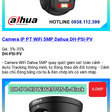
Camera IP PT WiFi 5MP Dahua DH-P5I-PV
Giá : 5%-35%
DH-P5I-PV
- Camera WiFi Dahua 5MP quay quét giám sát toàn cảnh. -
Auto Tracking thông minh, tự động theo dõi đối tượng. - Cảnh
báo chủ động bằng còi hú & đèn chớp khi có xâm nhập