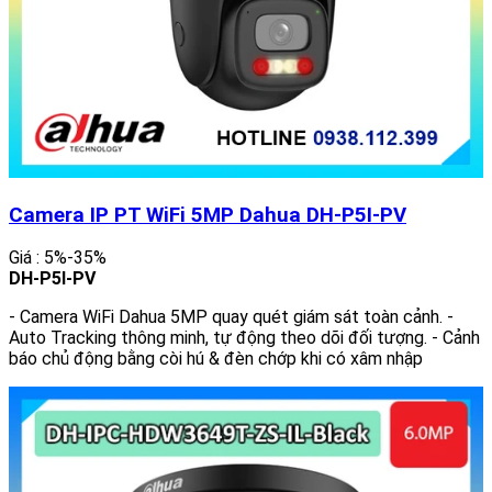
Camera IP PT WiFi 5MP Dahua DH-P5I-PV
Giá : 5%-35%
DH-P5I-PV
- Camera WiFi Dahua 5MP quay quét giám sát toàn cảnh. -
Auto Tracking thông minh, tự động theo dõi đối tượng. - Cảnh
báo chủ động bằng còi hú & đèn chớp khi có xâm nhập