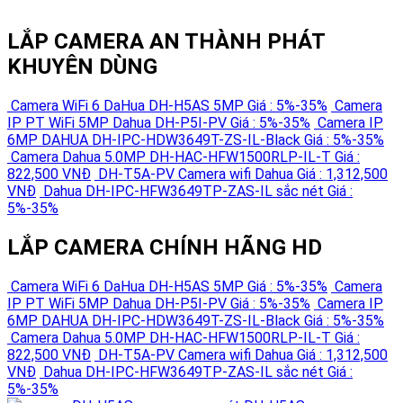
LẮP CAMERA AN THÀNH PHÁT
KHUYÊN DÙNG
Camera WiFi 6 DaHua DH-H5AS 5MP
Giá : 5%-35%
Camera
IP PT WiFi 5MP Dahua DH-P5I-PV
Giá : 5%-35%
Camera IP
6MP DAHUA DH-IPC-HDW3649T-ZS-IL-Black
Giá : 5%-35%
Camera Dahua 5.0MP DH-HAC-HFW1500RLP-IL-T
Giá :
822,500 VNĐ
DH-T5A-PV Camera wifi Dahua
Giá : 1,312,500
VNĐ
Dahua DH-IPC-HFW3649TP-ZAS-IL sắc nét
Giá :
5%-35%
LẮP CAMERA CHÍNH HÃNG HD
Camera WiFi 6 DaHua DH-H5AS 5MP
Giá : 5%-35%
Camera
IP PT WiFi 5MP Dahua DH-P5I-PV
Giá : 5%-35%
Camera IP
6MP DAHUA DH-IPC-HDW3649T-ZS-IL-Black
Giá : 5%-35%
Camera Dahua 5.0MP DH-HAC-HFW1500RLP-IL-T
Giá :
822,500 VNĐ
DH-T5A-PV Camera wifi Dahua
Giá : 1,312,500
VNĐ
Dahua DH-IPC-HFW3649TP-ZAS-IL sắc nét
Giá :
5%-35%