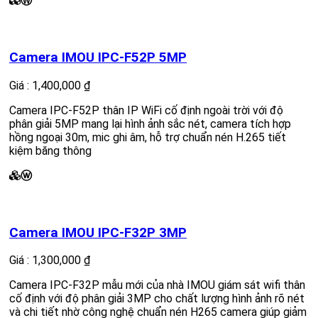
Ⓦ
Camera IMOU IPC-F52P 5MP
Giá : 1,400,000 ₫
Camera IPC-F52P thân IP WiFi cố định ngoài trời với độ
phân giải 5MP mang lại hình ảnh sắc nét, camera tích hợp
hồng ngoại 30m, mic ghi âm, hỗ trợ chuẩn nén H.265 tiết
kiệm băng thông
ⓦ
Camera IMOU IPC-F32P 3MP
Giá : 1,300,000 ₫
Camera IPC-F32P mẫu mới của nhà IMOU giám sát wifi thân
cố định với độ phân giải 3MP cho chất lượng hình ảnh rõ nét
và chi tiết nhờ công nghệ chuẩn nén H265 camera giúp giảm