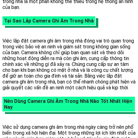
trong nhà là một phần không thể thiếu trong hệ thống an ninh
của bạn.
Tại Sao Lắp Camera Ghi Âm Trong Nhà
Việc lắp đặt camera ghi âm trong nhà đóng vai trò quan trọng
trong việc bảo vệ an ninh và giám sát trong không gian sống
của bạn. Camera không chỉ giúp bạn quan sát và theo dõi
những hoạt động diễn ra mà còn ghi âm, cung cấp thông tin
chính xác về những gì đã xảy ra. Chúng cung cấp sự an tâm
cho bạn khi bạn không có mặt ở nhà và là công cụ chất lượng
để giữ an toàn cho gia đình và tài sản. Bằng việc lắp đặt
camera ghi âm trong nhà, bạn có thể nhanh chóng phát hiện và
giải quyết các vấn đề an ninh một cách hiệu quả và kịp thời.
Nên Dùng Camera Ghi Âm Trong Nhà Nào Tốt Nhất Hiện
Nay
Việc sử dụng camera ghi âm trong nhà ngày càng trở nên phổ
biến trong xã hội hiện đại. Một trong những lợi ích lớn nhất của