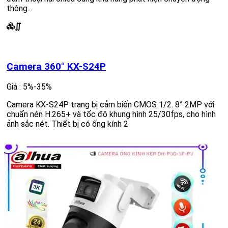
thông...
∬
Camera 360° KX-S24P
Giá : 5%-35%
Camera KX-S24P trang bị cảm biến CMOS 1/2. 8” 2MP với
chuẩn nén H.265+ và tốc độ khung hình 25/30fps, cho hình
ảnh sắc nét. Thiết bị có ống kính 2