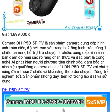
Giá : 1,899,000 ₫
Camera DH-P5D-5F-PV là sản phẩm camera cung cấp hình
ảnh toàn diện, độ nét cao với trang bị 2 ống kính trên cùng 1
chiếc camera, hỗ trợ trò chuyện 2 chiều, cung cấp hình ảnh
ban đêm có màu sắc rõ ràng chân thực và đặc biệt là công
nghệ AI phát hiện người phương tiện chính xác, đảm bảo an
ninh hiệu quảDòng camera quan sát DH-P5D-5F-PV với chức
năng đàm thoại 2 chiều và khả năng theo dõi chuyển động trả
nghiệm tốt. Sản phẩm không dây, tiện lợi trong lắp đặt và sử
dụng
DH-P5D-5F-PV