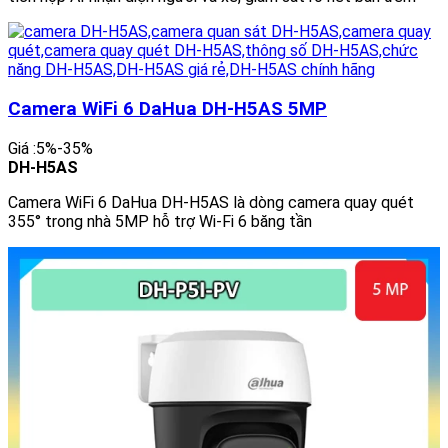
Camera WiFi 6 DaHua DH-H5AS 5MP
Giá :5%-35%
DH-H5AS
Camera WiFi 6 DaHua DH-H5AS là dòng camera quay quét
355° trong nhà 5MP hỗ trợ Wi-Fi 6 băng tần