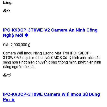
băng...
Ω
IPC-K9DCP-3T0WE-V2 Camera An Ninh Công
Nghệ Mới ✽
Giá : 2,000,000 ₫
Camera Wifi Imou Năng Lượng Mặt Trời IPC-K9DCP-
3T0WE-V2 mạnh mẽ hơn với CMOS Xử lý hình ảnh màu sắc
sáng hơn Phát hiện chuyển động thông minh, phát hiện hình
dáng người có khả...
づ
IPC-K9DCP-3T0WE Camera Wifi Imou Sử Dụng
Pin ✮