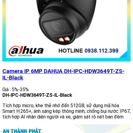
Camera IP 6MP DAHUA DH-IPC-HDW3649T-ZS-
IL-Black
Giá : 5%-35%
DH-IPC-HDW3649T-ZS-IL-Black
Tích hợp micro, khe thẻ nhớ đến 512GB; sử dụng mã hóa
Smart H.265+, ánh sáng kép thông minh, chống bụi nước IP67,
tích hợp AI nhận diện người và xe, giám sát rõ nét ban đêm