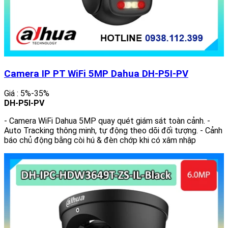
Camera IP PT WiFi 5MP Dahua DH-P5I-PV
Giá : 5%-35%
DH-P5I-PV
- Camera WiFi Dahua 5MP quay quét giám sát toàn cảnh. -
Auto Tracking thông minh, tự động theo dõi đối tượng. - Cảnh
báo chủ động bằng còi hú & đèn chớp khi có xâm nhập