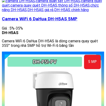
Camera WiFi 6 DaHua DH-H5AS 5MP
Giá : 5%-35%
DH-H5AS
Camera WiFi 6 DaHua DH-H5AS là dòng camera quay quét
355° trong nhà 5MP hỗ trợ Wi-Fi 6 băng tần