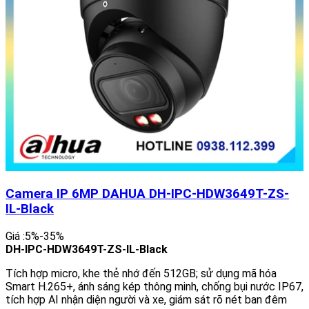
Camera IP 6MP DAHUA DH-IPC-HDW3649T-ZS-
IL-Black
Giá :5%-35%
DH-IPC-HDW3649T-ZS-IL-Black
Tích hợp micro, khe thẻ nhớ đến 512GB; sử dụng mã hóa
Smart H.265+, ánh sáng kép thông minh, chống bụi nước IP67,
tích hợp AI nhận diện người và xe, giám sát rõ nét ban đêm