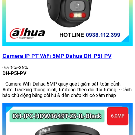
Camera IP PT WiFi 5MP Dahua DH-P5I-PV
Giá :5%-35%
DH-P5I-PV
- Camera WiFi Dahua 5MP quay quét giám sát toàn cảnh. -
Auto Tracking thông minh, tự động theo dõi đối tượng. - Cảnh
báo chủ động bằng còi hú & đèn chớp khi có xâm nhập