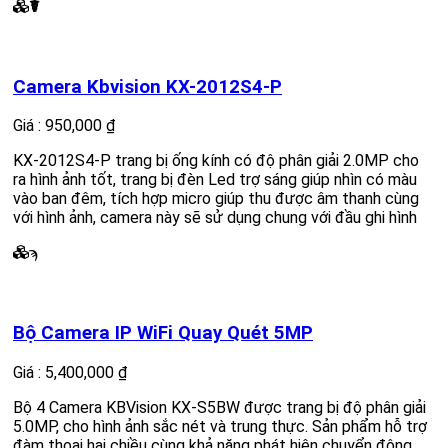
☤
Camera Kbvision KX-2012S4-P
Giá : 950,000 ₫
KX-2012S4-P trang bị ống kính có độ phân giải 2.0MP cho
ra hình ảnh tốt, trang bị đèn Led trợ sáng giúp nhìn có màu
vào ban đêm, tích hợp micro giúp thu được âm thanh cùng
với hình ảnh, camera này sẽ sử dụng chung với đầu ghi hình
ϡ
Bộ Camera IP WiFi Quay Quét 5MP
Giá : 5,400,000 ₫
Bộ 4 Camera KBVision KX-S5BW được trang bị độ phân giải
5.0MP, cho hình ảnh sắc nét và trung thực. Sản phẩm hỗ trợ
đàm thoại hai chiều cùng khả năng phát hiện chuyển động