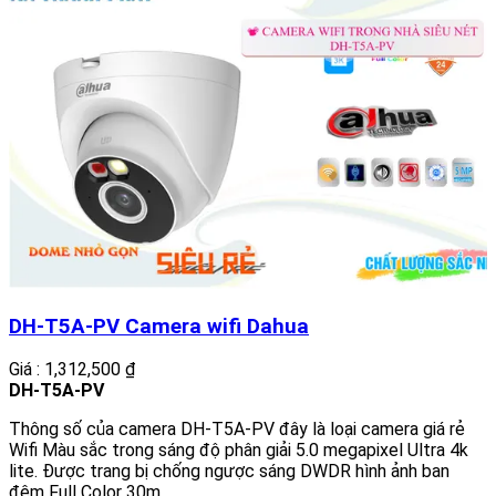
DH-T5A-PV Camera wifi Dahua
Giá : 1,312,500 ₫
DH-T5A-PV
Thông số của camera DH-T5A-PV đây là loại camera giá rẻ
Wifi Màu sắc trong sáng độ phân giải 5.0 megapixel Ultra 4k
lite. Được trang bị chống ngược sáng DWDR hình ảnh ban
đêm Full Color 30m