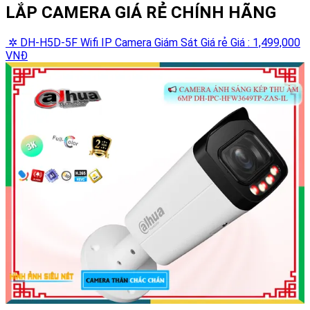
LẮP CAMERA GIÁ RẺ CHÍNH HÃNG
✲ DH-H5D-5F Wifi IP Camera Giám Sát Giá rẻ
Giá : 1,499,000
VNĐ