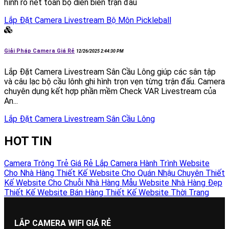
hình rõ nét toàn bộ diễn biến trận đấu
Lắp Đặt Camera Livestream Bộ Môn Pickleball
Giải Pháp Camera Giá Rẻ
12/26/2025 2:44:30 PM
Lắp Đặt Camera Livestream Sân Cầu Lông giúp các sân tập
và câu lạc bộ cầu lônh ghi hình trọn vẹn từng trận đấu. Camera
chuyên dụng kết hợp phần mềm Check VAR Livestream của
An...
Lắp Đặt Camera Livestream Sân Cầu Lông
HOT TIN
Camera Trông Trẻ Giá Rẻ
Lắp Camera Hành Trình
Website
Cho Nhà Hàng
Thiết Kế Website Cho Quán Nhậu
Chuyên Thiết
Kế Website Cho Chuỗi Nhà Hàng
Mẫu Website Nhà Hàng Đẹp
Thiết Kế Website Bán Hàng
Thiết Kế Website Thời Trang
LẮP CAMERA WIFI GIÁ RẺ