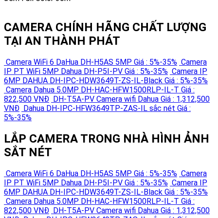
CAMERA CHÍNH HÃNG CHẤT LƯỢNG
TẠI AN THÀNH PHÁT
Camera WiFi 6 DaHua DH-H5AS 5MP
Giá : 5%-35%
Camera
IP PT WiFi 5MP Dahua DH-P5I-PV
Giá : 5%-35%
Camera IP
6MP DAHUA DH-IPC-HDW3649T-ZS-IL-Black
Giá : 5%-35%
Camera Dahua 5.0MP DH-HAC-HFW1500RLP-IL-T
Giá :
822,500 VNĐ
DH-T5A-PV Camera wifi Dahua
Giá : 1,312,500
VNĐ
Dahua DH-IPC-HFW3649TP-ZAS-IL sắc nét
Giá :
5%-35%
LẮP CAMERA TRONG NHÀ HÌNH ẢNH
SẮT NÉT
Camera WiFi 6 DaHua DH-H5AS 5MP
Giá : 5%-35%
Camera
IP PT WiFi 5MP Dahua DH-P5I-PV
Giá : 5%-35%
Camera IP
6MP DAHUA DH-IPC-HDW3649T-ZS-IL-Black
Giá : 5%-35%
Camera Dahua 5.0MP DH-HAC-HFW1500RLP-IL-T
Giá :
822,500 VNĐ
DH-T5A-PV Camera wifi Dahua
Giá : 1,312,500