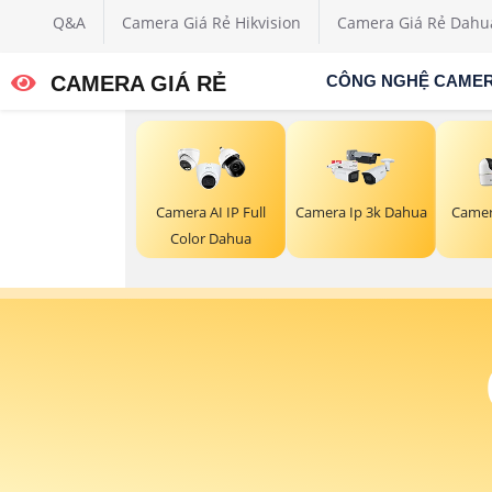
Q&A
Camera Giá Rẻ Hikvision
Camera Giá Rẻ Dahu
CAMERA GIÁ RẺ
CÔNG NGHỆ CAME
Camera AI IP Full
Camera Ip 3k Dahua
Camer
Color Dahua