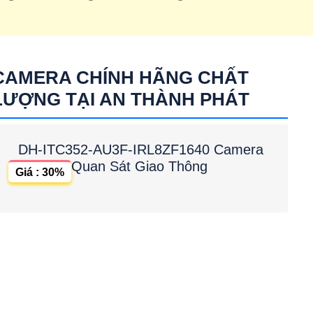
CAMERA CHÍNH HÃNG CHẤT
LƯỢNG TẠI AN THÀNH PHÁT
DH-ITC352-AU3F-IRL8ZF1640 Camera
Quan Sát Giao Thông
Giá : 30%