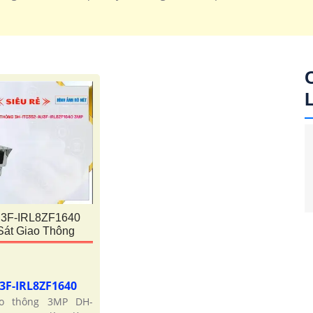
'
3F-IRL8ZF1640
át Giao Thông
3F-IRL8ZF1640
ao thông 3MP DH-