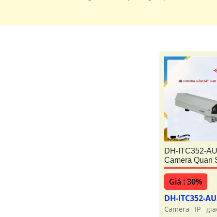
DH-ITC352-AU
Camera Quan S
Giá : 30%
DH-ITC352-AU
Camera IP gi