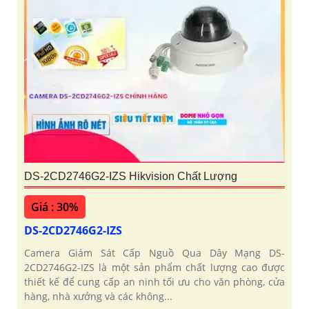
DS-2CD2746G2-IZS Hikvision Chất Lượng
Giá : 30%
DS-2CD2746G2-IZS
Camera Giám Sát Cấp Nguồ Qua Dây Mạng DS-
2CD2746G2-IZS là một sản phẩm chất lượng cao được
thiết kế để cung cấp an ninh tối ưu cho văn phòng, cửa
hàng, nhà xưởng và các không...