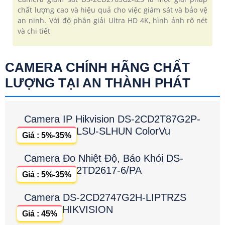
chất lượng cao và hiệu quả cho việc giám sát và bảo vệ
an ninh. Với độ phân giải Ultra HD 4K, hình ảnh rõ nét
và chi tiết
CAMERA CHÍNH HÃNG CHẤT
LƯỢNG TẠI AN THÀNH PHÁT
Camera IP Hikvision DS-2CD2T87G2P-
LSU-SLHUN ColorVu
Giá : 5%-35%
Camera Đo Nhiệt Độ, Báo Khói DS-
2TD2617-6/PA
Giá : 5%-35%
Camera DS-2CD2747G2H-LIPTRZS
HIKVISION
Giá : 45%