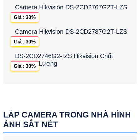
Camera Hikvision DS-2CD2767G2T-LZS
Giá : 30%
Camera Hikvision DS-2CD2787G2T-LZS
Giá : 30%
DS-2CD2746G2-IZS Hikvision Chất
Lượng
Giá : 30%
LẮP CAMERA TRONG NHÀ HÌNH
ẢNH SẮT NÉT