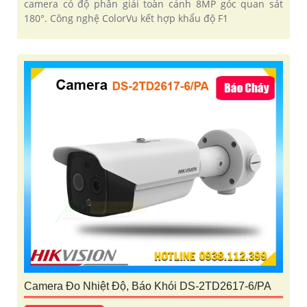
camera có độ phân giải toàn cảnh 8MP góc quan sát
180°. Công nghệ ColorVu kết hợp khẩu độ F1
Camera Đo Nhiệt Độ, Báo Khói DS-2TD2617-6/PA