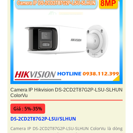
Camera IP Hikvision DS-2CD2T87G2P-LSU-SLHUN
ColorVu
Giá : 5%-35%
DS-2CD2T87G2P-LSU/SLHUN
Camera IP DS-2CD2T87G2P-LSU-SLHUN ColorVu là dòng