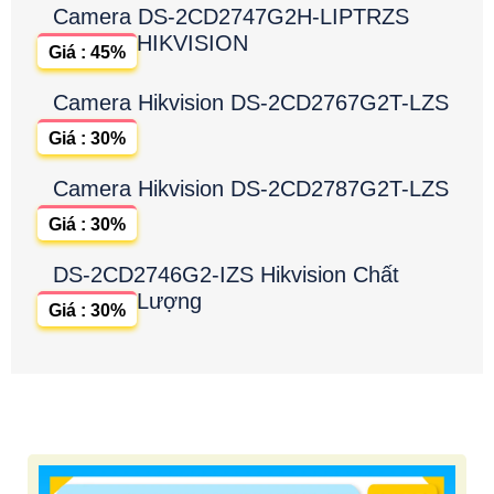
Camera DS-2CD2747G2H-LIPTRZS
HIKVISION
Giá : 45%
Camera Hikvision DS-2CD2767G2T-LZS
Giá : 30%
Camera Hikvision DS-2CD2787G2T-LZS
Giá : 30%
DS-2CD2746G2-IZS Hikvision Chất
Lượng
Giá : 30%