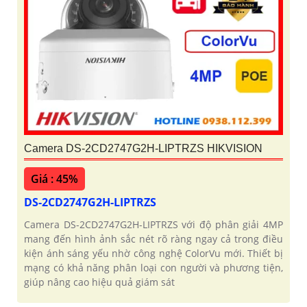
Camera DS-2CD2747G2H-LIPTRZS HIKVISION
Giá : 45%
DS-2CD2747G2H-LIPTRZS
Camera DS-2CD2747G2H-LIPTRZS với độ phân giải 4MP
mang đến hình ảnh sắc nét rõ ràng ngay cả trong điều
kiện ánh sáng yếu nhờ công nghệ ColorVu mới. Thiết bị
mạng có khả năng phân loại con người và phương tiện,
giúp nâng cao hiệu quả giám sát