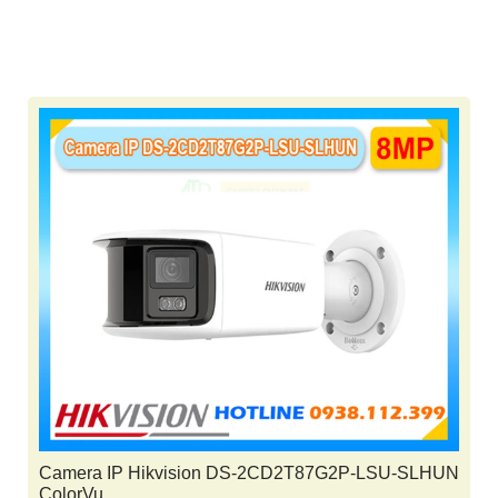
Camera IP Hikvision DS-2CD2T87G2P-LSU-SLHUN
ColorVu