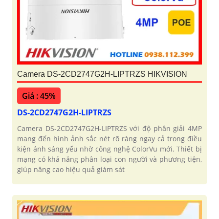
Camera DS-2CD2747G2H-LIPTRZS HIKVISION
Giá : 45%
DS-2CD2747G2H-LIPTRZS
Camera DS-2CD2747G2H-LIPTRZS với độ phân giải 4MP
mang đến hình ảnh sắc nét rõ ràng ngay cả trong điều
kiện ánh sáng yếu nhờ công nghệ ColorVu mới. Thiết bị
mạng có khả năng phân loại con người và phương tiện,
giúp nâng cao hiệu quả giám sát