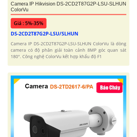
Camera IP Hikvision DS-2CD2T87G2P-LSU-SLHUN
ColorVu
Giá : 5%-35%
DS-2CD2T87G2P-LSU/SLHUN
Camera IP DS-2CD2T87G2P-LSU-SLHUN ColorVu là dòng
camera có độ phân giải toàn cảnh 8MP góc quan sát
180°. Công nghệ ColorVu kết hợp khẩu độ F1