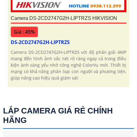
Camera DS-2CD2747G2H-LIPTRZS HIKVISION
Giá : 45%
DS-2CD2747G2H-LIPTRZS
Camera DS-2CD2747G2H-LIPTRZS với độ phân giải 4MP
mang đến hình ảnh sắc nét rõ ràng ngay cả trong điều
kiện ánh sáng yếu nhờ công nghệ ColorVu mới. Thiết bị
mạng có khả năng phân loại con người và phương tiện,
giúp nâng cao hiệu quả giám sát
LẮP CAMERA GIÁ RẺ CHÍNH
HÃNG