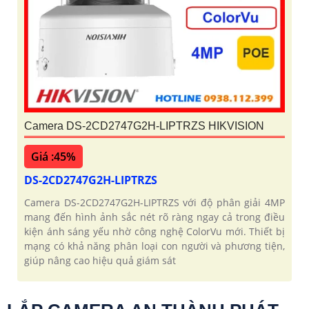
Camera DS-2CD2747G2H-LIPTRZS HIKVISION
Giá :45%
DS-2CD2747G2H-LIPTRZS
Camera DS-2CD2747G2H-LIPTRZS với độ phân giải 4MP
mang đến hình ảnh sắc nét rõ ràng ngay cả trong điều
kiện ánh sáng yếu nhờ công nghệ ColorVu mới. Thiết bị
mạng có khả năng phân loại con người và phương tiện,
giúp nâng cao hiệu quả giám sát