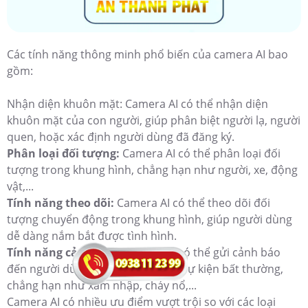
Các tính năng thông minh phổ biến của camera AI bao
gồm:
Nhận diện khuôn mặt: Camera AI có thể nhận diện
khuôn mặt của con người, giúp phân biệt người lạ, người
quen, hoặc xác định người dùng đã đăng ký.
Phân loại đối tượng:
Camera AI có thể phân loại đối
tượng trong khung hình, chẳng hạn như người, xe, động
vật,...
Tính năng theo dõi:
Camera AI có thể theo dõi đối
tượng chuyển động trong khung hình, giúp người dùng
dễ dàng nắm bắt được tình hình.
Tính năng cảnh báo:
Camera AI có thể gửi cảnh báo
đến người dùng khi phát hiện các sự kiện bất thường,
chẳng hạn như xâm nhập, cháy nổ,...
Camera AI có nhiều ưu điểm vượt trội so với các loại