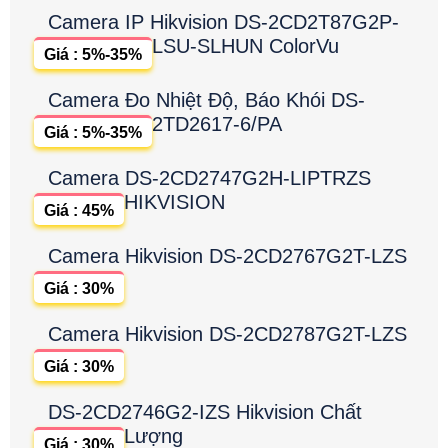
Camera IP Hikvision DS-2CD2T87G2P-
LSU-SLHUN ColorVu
Giá : 5%-35%
Camera Đo Nhiệt Độ, Báo Khói DS-
2TD2617-6/PA
Giá : 5%-35%
Camera DS-2CD2747G2H-LIPTRZS
HIKVISION
Giá : 45%
Camera Hikvision DS-2CD2767G2T-LZS
Giá : 30%
Camera Hikvision DS-2CD2787G2T-LZS
Giá : 30%
DS-2CD2746G2-IZS Hikvision Chất
Lượng
Giá : 30%