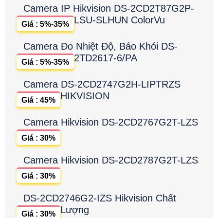
Camera IP Hikvision DS-2CD2T87G2P-
LSU-SLHUN ColorVu
Giá : 5%-35%
Camera Đo Nhiệt Độ, Báo Khói DS-
2TD2617-6/PA
Giá : 5%-35%
Camera DS-2CD2747G2H-LIPTRZS
HIKVISION
Giá : 45%
Camera Hikvision DS-2CD2767G2T-LZS
Giá : 30%
Camera Hikvision DS-2CD2787G2T-LZS
Giá : 30%
DS-2CD2746G2-IZS Hikvision Chất
Lượng
Giá : 30%