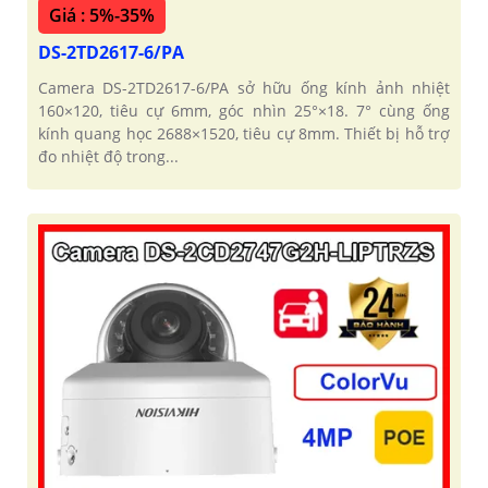
Giá : 5%-35%
DS-2TD2617-6/PA
Camera DS-2TD2617-6/PA sở hữu ống kính ảnh nhiệt
160×120, tiêu cự 6mm, góc nhìn 25°×18. 7° cùng ống
kính quang học 2688×1520, tiêu cự 8mm. Thiết bị hỗ trợ
đo nhiệt độ trong...