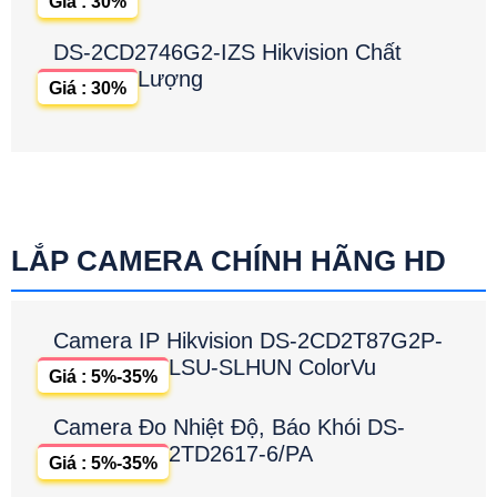
Giá : 30%
DS-2CD2746G2-IZS Hikvision Chất
Lượng
Giá : 30%
LẮP CAMERA CHÍNH HÃNG HD
Camera IP Hikvision DS-2CD2T87G2P-
LSU-SLHUN ColorVu
Giá : 5%-35%
Camera Đo Nhiệt Độ, Báo Khói DS-
2TD2617-6/PA
Giá : 5%-35%