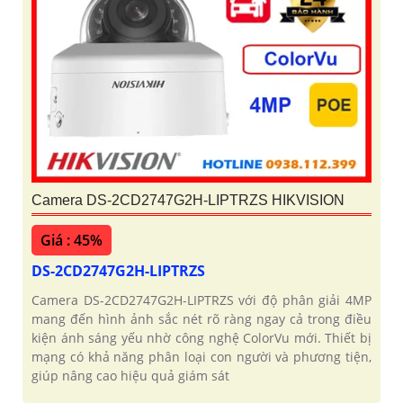
Camera DS-2CD2747G2H-LIPTRZS HIKVISION
Giá : 45%
DS-2CD2747G2H-LIPTRZS
Camera DS-2CD2747G2H-LIPTRZS với độ phân giải 4MP
mang đến hình ảnh sắc nét rõ ràng ngay cả trong điều
kiện ánh sáng yếu nhờ công nghệ ColorVu mới. Thiết bị
mạng có khả năng phân loại con người và phương tiện,
giúp nâng cao hiệu quả giám sát