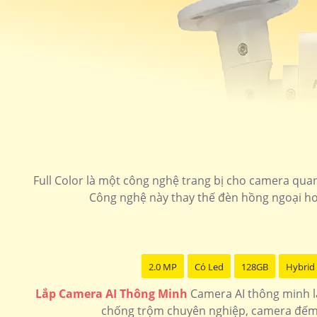
Full Color là một công nghệ trang bị cho camera quan
Công nghệ này thay thế đèn hồng ngoại ho
2.0 MP
Có Led
128GB
Hybrid 
Lắp Camera AI Thông Minh
Camera AI thông minh l
chống trộm chuyên nghiệp, camera đếm 