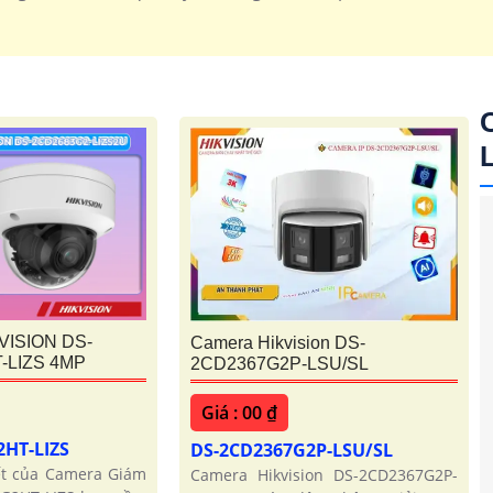
'
VISION DS-
Camera Hikvision DS-
-LIZS 4MP
2CD2367G2P-LSU/SL
Giá : 00 ₫
2HT-LIZS
DS-2CD2367G2P-LSU/SL
iết của Camera Giám
Camera Hikvision DS-2CD2367G2P-