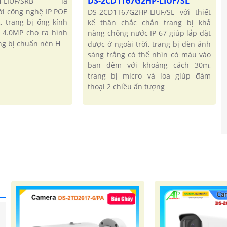
DS-2CD1T67G2HP-LIUF/SL
3H-LIUF/SRB là
ới công nghệ IP POE
DS-2CD1T67G2HP-LIUF/SL với thiết
, trang bị ống kính
kế thân chắc chắn trang bị khả
i 4.0MP cho ra hình
năng chống nước IP 67 giúp lắp đặt
ang bị chuẩn nén H
được ở ngoài trời, trang bị đèn ánh
sáng trắng có thể nhìn có màu vào
ban đêm với khoảng cách 30m,
trang bị micro và loa giúp đàm
thoại 2 chiều ấn tượng