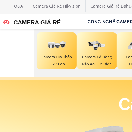
Q&A
Camera Giá Rẻ Hikvision
Camera Giá Rẻ Dahu
CAMERA GIÁ RẺ
CÔNG NGHỆ CAME
Camera Lux Thấp
Camera Có Hàng
Cam
Hikvision
Rào Ảo Hikvision
H
C