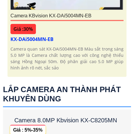
Camera KBvision KX-DAi5004MN-EB
Giá :30%
KX-DAi5004MN-EB
Camera quan sát KX-DAi5004MN-EB Màu sắt trong sáng
5.0 MP là Camera chất lượng cao với công nghệ thiếu
sáng Hồng Ngoại 50m. Độ phân giải cao 5.0 MP giúp
hình ảnh rõ nét, sắc sảo
LẮP CAMERA AN THÀNH PHÁT
KHUYÊN DÙNG
Camera 8.0MP Kbvision KX-C8205MN
Giá : 5%-35%