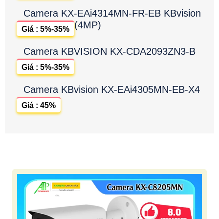
Camera KX-EAi4314MN-FR-EB KBvision
(4MP)
Giá : 5%-35%
Camera KBVISION KX-CDA2093ZN3-B
Giá : 5%-35%
Camera KBvision KX-EAi4305MN-EB-X4
Giá : 45%