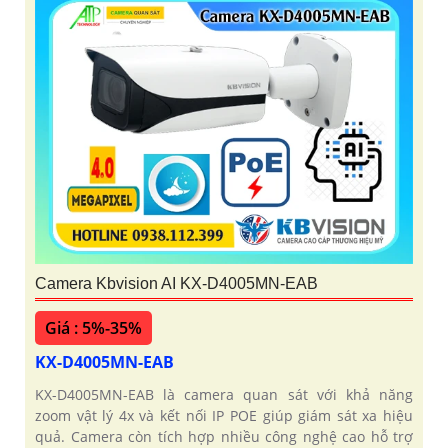
Camera Kbvision AI KX-D4005MN-EAB
Giá : 5%-35%
KX-D4005MN-EAB
KX-D4005MN-EAB là camera quan sát với khả năng
zoom vật lý 4x và kết nối IP POE giúp giám sát xa hiệu
quả. Camera còn tích hợp nhiều công nghệ cao hỗ trợ