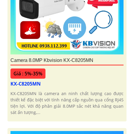
Camera 8.0MP Kbvision KX-C8205MN
Giá : 5%-35%
KX-C8205MN
KX-C8205MN là camera an ninh chất lượng cao được
thiết kế đặc biệt với tính năng cấp nguồn qua cổng RJ45
tiện lợi. Với độ phân giải 8.0MP sắc nét khả năng quan
sát ấn tượng,...