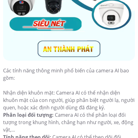
Các tính năng thông minh phổ biến của camera AI bao
gồm:
Nhận diện khuôn mặt: Camera AI có thể nhận diện
khuôn mặt của con người, giúp phân biệt người lạ, người
quen, hoặc xác định người dùng đã đăng ký.
Phân loại đối tượng:
Camera AI có thể phân loại đối
tượng trong khung hình, chẳng hạn như người, xe, động
vật,...
Tính năng theo dõi:
Camera AI có thể theo dõi đối