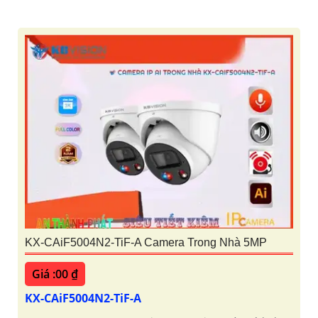
KX-CAiF5004N2-TiF-A Camera Trong Nhà 5MP
Giá :00 ₫
KX-CAiF5004N2-TiF-A