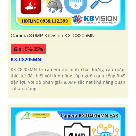
Camera 8.0MP Kbvision KX-C8205MN
Giá : 5%-35%
KX-C8205MN
KX-C8205MN là camera an ninh chất lượng cao được
thiết kế đặc biệt với tính năng cấp nguồn qua cổng RJ45
tiện lợi. Với độ phân giải 8.0MP sắc nét khả năng quan
sát ấn tượng,...