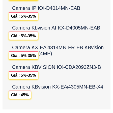
Camera IP KX-D4014MN-EAB
Giá : 5%-35%
Camera Kbvision AI KX-D4005MN-EAB
Giá : 5%-35%
Camera KX-EAi4314MN-FR-EB KBvision
(4MP)
Giá : 5%-35%
Camera KBVISION KX-CDA2093ZN3-B
Giá : 5%-35%
Camera KBvision KX-EAi4305MN-EB-X4
Giá : 45%