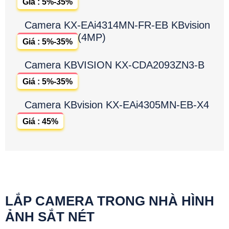
Giá : 5%-35%
Camera KX-EAi4314MN-FR-EB KBvision
(4MP)
Giá : 5%-35%
Camera KBVISION KX-CDA2093ZN3-B
Giá : 5%-35%
Camera KBvision KX-EAi4305MN-EB-X4
Giá : 45%
LẮP CAMERA TRONG NHÀ HÌNH
ẢNH SẮT NÉT