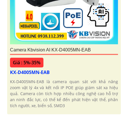
Camera Kbvision AI KX-D4005MN-EAB
Giá : 5%-35%
KX-D4005MN-EAB
KX-D4005MN-EAB là camera quan sát với khả năng
zoom vật lý 4x và kết nối IP POE giúp giám sát xa hiệu
quả. Camera còn tích hợp nhiều công nghệ cao hỗ trợ
an ninh đắc lực, có thể kể đến phát hiện vật thể, phân
tích người, xe, biển số, SMD3