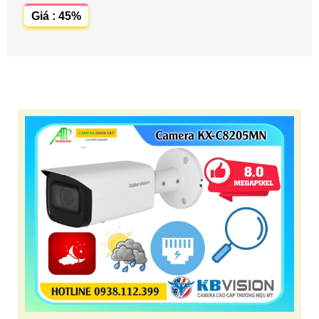
Giá : 45%