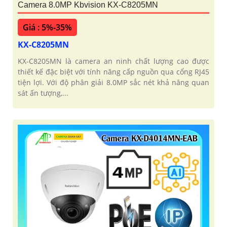
Camera 8.0MP Kbvision KX-C8205MN
Giá : 5%-35%
KX-C8205MN
KX-C8205MN là camera an ninh chất lượng cao được
thiết kế đặc biệt với tính năng cấp nguồn qua cổng RJ45
tiện lợi. Với độ phân giải 8.0MP sắc nét khả năng quan
sát ấn tượng,...