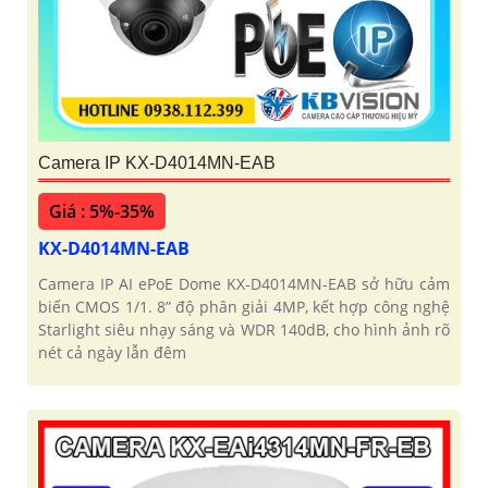
Camera IP KX-D4014MN-EAB
Giá : 5%-35%
KX-D4014MN-EAB
Camera IP AI ePoE Dome KX-D4014MN-EAB sở hữu cảm
biến CMOS 1/1. 8” độ phân giải 4MP, kết hợp công nghệ
Starlight siêu nhạy sáng và WDR 140dB, cho hình ảnh rõ
nét cả ngày lẫn đêm