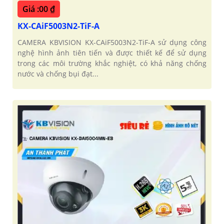
Giá :00 ₫
KX-CAiF5003N2-TiF-A
CAMERA KBVISION KX-CAiF5003N2-TiF-A sử dụng công
nghệ hình ảnh tiên tiến và được thiết kế để sử dụng
trong các môi trường khắc nghiệt, có khả năng chống
nước và chống bụi đạt...