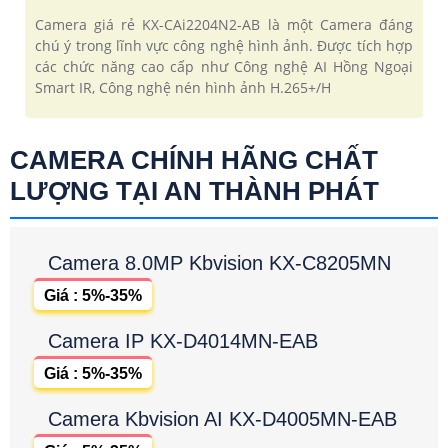
Camera giá rẻ KX-CAi2204N2-AB là một Camera đáng
chú ý trong lĩnh vực công nghệ hình ảnh. Được tích hợp
các chức năng cao cấp như Công nghệ AI Hồng Ngoại
Smart IR, Công nghệ nén hình ảnh H.265+/H
CAMERA CHÍNH HÃNG CHẤT
LƯỢNG TẠI AN THÀNH PHÁT
Camera 8.0MP Kbvision KX-C8205MN
Giá : 5%-35%
Camera IP KX-D4014MN-EAB
Giá : 5%-35%
Camera Kbvision AI KX-D4005MN-EAB