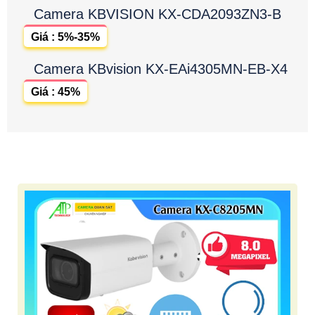
Camera KBVISION KX-CDA2093ZN3-B
Giá : 5%-35%
Camera KBvision KX-EAi4305MN-EB-X4
Giá : 45%