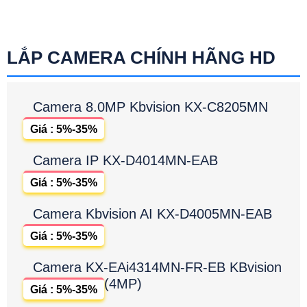
LẮP CAMERA CHÍNH HÃNG HD
Camera 8.0MP Kbvision KX-C8205MN
Giá : 5%-35%
Camera IP KX-D4014MN-EAB
Giá : 5%-35%
Camera Kbvision AI KX-D4005MN-EAB
Giá : 5%-35%
Camera KX-EAi4314MN-FR-EB KBvision
(4MP)
Giá : 5%-35%