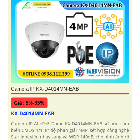
Camera IP KX-D4014MN-EAB
Giá : 5%-35%
KX-D4014MN-EAB
Camera IP AI ePoE Dome KX-D4014MN-EAB sở hữu cảm
biến CMOS 1/1. 8” độ phân giải 4MP, kết hợp công nghệ
Starlight siêu nhạy sáng và WDR 140dB, cho hình ảnh rõ