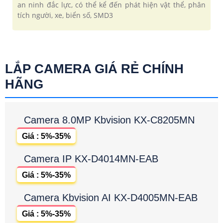
an ninh đắc lực, có thể kể đến phát hiện vật thể, phân
tích người, xe, biển số, SMD3
LẮP CAMERA GIÁ RẺ CHÍNH
HÃNG
Camera 8.0MP Kbvision KX-C8205MN
Giá : 5%-35%
Camera IP KX-D4014MN-EAB
Giá : 5%-35%
Camera Kbvision AI KX-D4005MN-EAB
Giá : 5%-35%