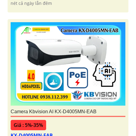
nét cả ngày lẫn đêm
Camera Kbvision AI KX-D4005MN-EAB
Giá : 5%-35%
KX-D4005MN-EAB