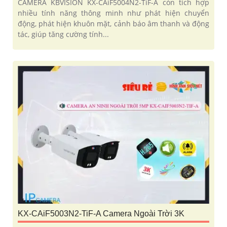
CAMERA KBVISION KX-CAiF5004N2-TiF-A còn tích hợp
nhiều tính năng thông minh như phát hiện chuyển
động, phát hiện khuôn mặt, cảnh báo âm thanh và động
tác, giúp tăng cường tính...
KX-CAiF5003N2-TiF-A Camera Ngoài Trời 3K