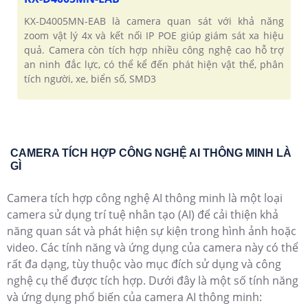
KX-D4005MN-EAB là camera quan sát với khả năng
zoom vật lý 4x và kết nối IP POE giúp giám sát xa hiệu
quả. Camera còn tích hợp nhiều công nghệ cao hỗ trợ
an ninh đắc lực, có thể kể đến phát hiện vật thể, phân
tích người, xe, biển số, SMD3
CAMERA TÍCH HỢP CÔNG NGHỆ AI THÔNG MINH LÀ
GÌ
Camera tích hợp công nghệ AI thông minh là một loại
camera sử dụng trí tuệ nhân tạo (AI) để cải thiện khả
năng quan sát và phát hiện sự kiện trong hình ảnh hoặc
video. Các tính năng và ứng dụng của camera này có thể
rất đa dạng, tùy thuộc vào mục đích sử dụng và công
nghệ cụ thể được tích hợp. Dưới đây là một số tính năng
và ứng dụng phổ biến của camera AI thông minh: