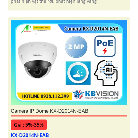
phát hiện vật thể rơi, phát hiện lãng vãng
Camera IP Dome KX-D2014N-EAB
Giá : 5%-35%
KX-D2014N-EAB