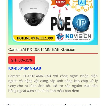
Camera AI KX-D5014MN-EAB Kbvision
Giá :5%-35%
KX-D5014MN-EAB
Camera KX-D5014MN-EAB với công nghệ nhận diện
người và động vật cung cấp ánh sáng kép chip xử lý
Sony cho ra hình ảnh tốt. Hỗ trợ cấp nguồn POE đèn
hồng ngoại 40m cho hình ảnh màu ban đêm