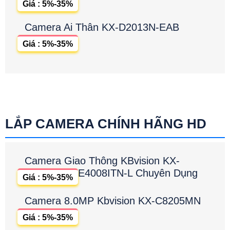
Giá : 5%-35%
Camera Ai Thân KX-D2013N-EAB
Giá : 5%-35%
LẮP CAMERA CHÍNH HÃNG HD
Camera Giao Thông KBvision KX-
E4008ITN-L Chuyên Dụng
Giá : 5%-35%
Camera 8.0MP Kbvision KX-C8205MN
Giá : 5%-35%