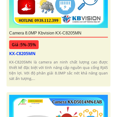
Camera 8.0MP Kbvision KX-C8205MN
Giá :5%-35%
KX-C8205MN
KX-C8205MN là camera an ninh chất lượng cao được
thiết kế đặc biệt với tính năng cấp nguồn qua cổng RJ45
tiện lợi. Với độ phân giải 8.0MP sắc nét khả năng quan
sát ấn tượng,...