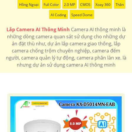
Hồng Ngoại
Full Color
2.0 MP
CMOS
Xoay 360
Thân
AI Coding
Speed Dome
Lắp Camera AI Thông Minh
Camera AI thông minh là
những dòng camera quan sát sử dụng cho những dự
án đặt thù như, dự án lắp camera giao thông, lắp
camera chống trộm chuyên nghiệp, camera đếm
người, camera quản lý tự động, camera phân làn xe. là
nhưng dự án sử dụng camera AI thông minh