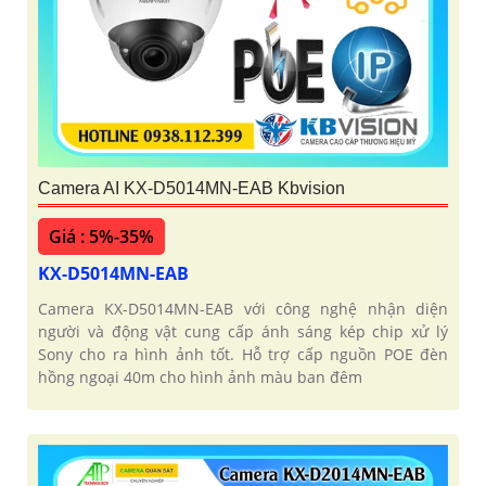
Camera AI KX-D5014MN-EAB Kbvision
Giá : 5%-35%
KX-D5014MN-EAB
Camera KX-D5014MN-EAB với công nghệ nhận diện
người và động vật cung cấp ánh sáng kép chip xử lý
Sony cho ra hình ảnh tốt. Hỗ trợ cấp nguồn POE đèn
hồng ngoại 40m cho hình ảnh màu ban đêm