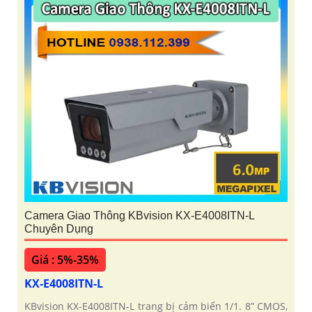
Camera Giao Thông KBvision KX-E4008ITN-L
Chuyên Dụng
Giá : 5%-35%
KX-E4008ITN-L
KBvision KX-E4008ITN-L trang bị cảm biến 1/1. 8” CMOS,