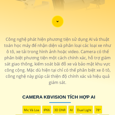
'
Công nghệ phát hiện phương tiện sử dụng AI và thuật
toán học máy để nhận diện và phân loại các loại xe như
ô tô, xe tải trong hình ảnh hoặc video. Camera có thể
phân biệt phương tiện một cách chính xác, hỗ trợ giám
sát giao thông, kiểm soát bãi đỗ xe và bảo mật khu vực
công cộng. Mặc dù hiện tại chỉ có thể phân biệt xe ô tô,
công nghệ này giúp cải thiện độ chính xác và hiệu quả
giám sát.
CAMERA KBVISION TÍCH HỢP AI
Mic Và Loa
IP66
3D DNR
AI
Dual Light
78°