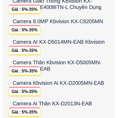
Camera Giao Thông KBvision KX-
E4008ITN-L Chuyên Dụng
Giá : 5%-35%
Camera 8.0MP Kbvision KX-C8205MN
Giá : 5%-35%
Camera AI KX-D5014MN-EAB Kbvision
Giá : 5%-35%
Camera Thân Kbvision KX-D5005MN-
EAB
Giá : 5%-35%
Camera Kbvision Ai KX-D2005MN-EAB
Giá : 5%-35%
Camera Ai Thân KX-D2013N-EAB
Giá : 5%-35%