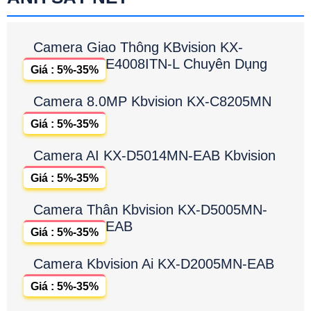
Camera Giao Thông KBvision KX-
E4008ITN-L Chuyên Dụng
Giá : 5%-35%
Camera 8.0MP Kbvision KX-C8205MN
Giá : 5%-35%
Camera AI KX-D5014MN-EAB Kbvision
Giá : 5%-35%
Camera Thân Kbvision KX-D5005MN-
EAB
Giá : 5%-35%
Camera Kbvision Ai KX-D2005MN-EAB
Giá : 5%-35%