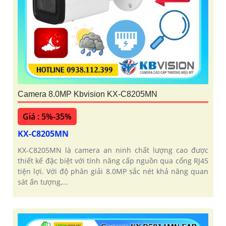
Camera 8.0MP Kbvision KX-C8205MN
Giá : 5%-35%
KX-C8205MN
KX-C8205MN là camera an ninh chất lượng cao được
thiết kế đặc biệt với tính năng cấp nguồn qua cổng RJ45
tiện lợi. Với độ phân giải 8.0MP sắc nét khả năng quan
sát ấn tượng,...