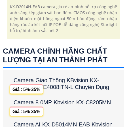
KX-D2014N-EAB camera giá rẻ an ninh hỗ trợ công nghệ
ánh sáng kép giám sát ban đêm. CMOS công nghệ nhận
diện khuôn mặt hồng ngoại 50m báo động xâm nhập
hàng rào ảo kết nối IP POE dễ dàng công nghệ Starlight
hỗ trợ hình ảnh sắc nét 2
CAMERA CHÍNH HÃNG CHẤT
LƯỢNG TẠI AN THÀNH PHÁT
Camera Giao Thông KBvision KX-
E4008ITN-L Chuyên Dụng
Giá : 5%-35%
Camera 8.0MP Kbvision KX-C8205MN
Giá : 5%-35%
Camera AI KX-D5014MN-EAB Kbvision