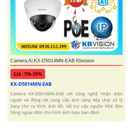
Camera AI KX-D5014MN-EAB Kbvision
Giá : 5%-35%
KX-D5014MN-EAB
Camera KX-D5014MN-EAB với công nghệ nhận diện
người và động vật cung cấp ánh sáng kép chip xử lý
Sony cho ra hình ảnh tốt. Hỗ trợ cấp nguồn POE đèn
hồng ngoại 40m cho hình ảnh màu ban đêm