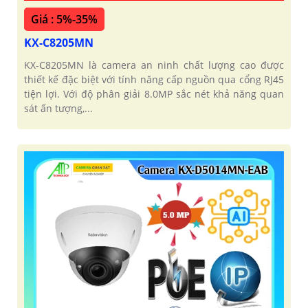
Giá : 5%-35%
KX-C8205MN
KX-C8205MN là camera an ninh chất lượng cao được
thiết kế đặc biệt với tính năng cấp nguồn qua cổng RJ45
tiện lợi. Với độ phân giải 8.0MP sắc nét khả năng quan
sát ấn tượng,...