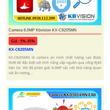
Camera 8.0MP Kbvision KX-C8205MN
Giá : 5%-35%
KX-C8205MN
KX-C8205MN là camera an ninh chất lượng cao được
thiết kế đặc biệt với tính năng cấp nguồn qua cổng RJ45
tiện lợi. Với độ phân giải 8.0MP sắc nét khả năng quan
sát ấn tượng,...