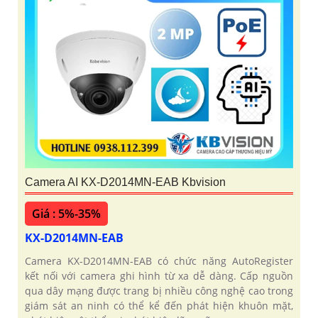
Camera AI KX-D2014MN-EAB Kbvision
Giá : 5%-35%
KX-D2014MN-EAB
Camera KX-D2014MN-EAB có chức năng AutoRegister
kết nối với camera ghi hình từ xa dễ dàng. Cấp nguồn
qua dây mạng được trang bị nhiều công nghệ cao trong
giám sát an ninh có thể kể đến phát hiện khuôn mặt,