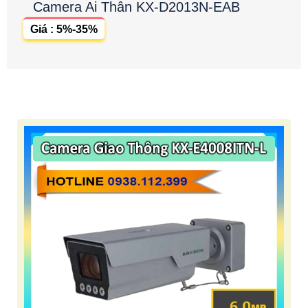
Camera Ai Thân KX-D2013N-EAB
Giá : 5%-35%