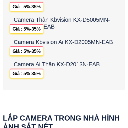
Giá : 5%-35%
Camera Thân Kbvision KX-D5005MN-
EAB
Giá : 5%-35%
Camera Kbvision Ai KX-D2005MN-EAB
Giá : 5%-35%
Camera Ai Thân KX-D2013N-EAB
Giá : 5%-35%
LẮP CAMERA TRONG NHÀ HÌNH
ẢNH SẮT NÉT