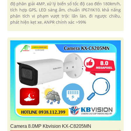
độ phân giải 4MP, xử lý biển số tốc độ cao đến 180km/h,
tích hợp GPS, LED sáng ấm, chuẩn IP67/IK10, khả năng
phân tích vi phạm vượt trội: lấn làn, đi ngược chiều,
phát hiện kẹt xe, ANPR chính xác >99%
Camera 8.0MP Kbvision KX-C8205MN