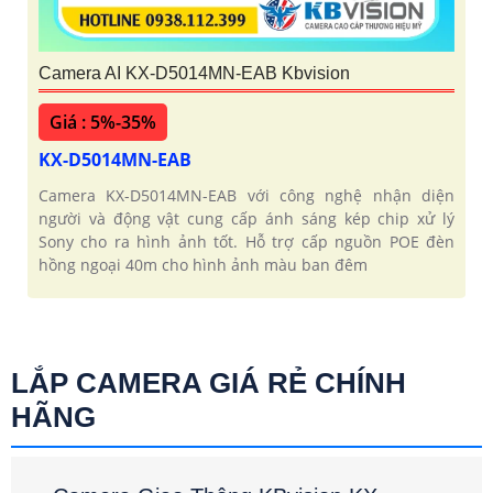
Camera AI KX-D5014MN-EAB Kbvision
Giá : 5%-35%
KX-D5014MN-EAB
Camera KX-D5014MN-EAB với công nghệ nhận diện
người và động vật cung cấp ánh sáng kép chip xử lý
Sony cho ra hình ảnh tốt. Hỗ trợ cấp nguồn POE đèn
hồng ngoại 40m cho hình ảnh màu ban đêm
LẮP CAMERA GIÁ RẺ CHÍNH
HÃNG