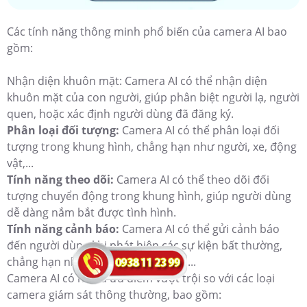
Các tính năng thông minh phổ biến của camera AI bao
gồm:
Nhận diện khuôn mặt: Camera AI có thể nhận diện
khuôn mặt của con người, giúp phân biệt người lạ, người
quen, hoặc xác định người dùng đã đăng ký.
Phân loại đối tượng:
Camera AI có thể phân loại đối
tượng trong khung hình, chẳng hạn như người, xe, động
vật,...
Tính năng theo dõi:
Camera AI có thể theo dõi đối
tượng chuyển động trong khung hình, giúp người dùng
dễ dàng nắm bắt được tình hình.
Tính năng cảnh báo:
Camera AI có thể gửi cảnh báo
đến người dùng khi phát hiện các sự kiện bất thường,
chẳng hạn như xâm nhập, cháy nổ,...
Camera AI có nhiều ưu điểm vượt trội so với các loại
camera giám sát thông thường, bao gồm: