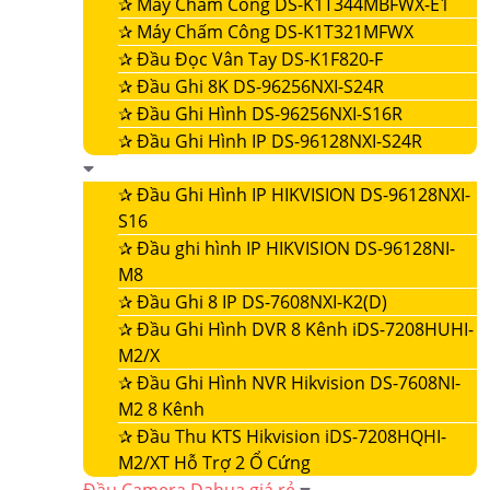
✰
Máy Chấm Công DS-K1T344MBFWX-E1
✰
Máy Chấm Công DS-K1T321MFWX
✰
Đầu Đọc Vân Tay DS-K1F820-F
✰
Đầu Ghi 8K DS-96256NXI-S24R
✰
Đầu Ghi Hình DS-96256NXI-S16R
✰
Đầu Ghi Hình IP DS-96128NXI-S24R
✰
Đầu Ghi Hình IP HIKVISION DS-96128NXI-
S16
✰
Đầu ghi hình IP HIKVISION DS-96128NI-
M8
✰
Đầu Ghi 8 IP DS-7608NXI-K2(D)
✰
Đầu Ghi Hình DVR 8 Kênh iDS-7208HUHI-
M2/X
✰
Đầu Ghi Hình NVR Hikvision DS-7608NI-
M2 8 Kênh
✰
Đầu Thu KTS Hikvision iDS-7208HQHI-
M2/XT Hỗ Trợ 2 Ổ Cứng