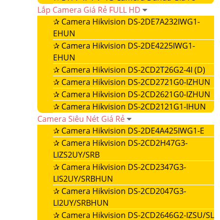
Lắp Camera Giá Rẻ FULL HD
✰
Camera Hikvision DS-2DE7A232IWG1-
EHUN
✰
Camera Hikvision DS-2DE4225IWG1-
EHUN
✰
Camera Hikvision DS-2CD2T26G2-4I (D)
✰
Camera Hikvision DS-2CD2721G0-IZHUN
✰
Camera Hikvision DS-2CD2621G0-IZHUN
✰
Camera Hikvision DS-2CD2121G1-IHUN
Camera Siêu Nét Giá Rẻ
✰
Camera Hikvision DS-2DE4A425IWG1-E
✰
Camera Hikvision DS-2CD2H47G3-
LIZS2UY/SRB
✰
Camera Hikvision DS-2CD2347G3-
LIS2UY/SRBHUN
✰
Camera Hikvision DS-2CD2047G3-
LI2UY/SRBHUN
✰
Camera Hikvision DS-2CD2646G2-IZSU/SL