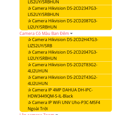
LIS2UY/SRBHUN
✰
Camera Hikvision DS-2CD2347G3-
LIS2UY/SRBHUN
✰
Camera Hikvision DS-2CD2087G3-
LI2UY/SRBHUN
Camera Có Màu Ban Đêm
✰
Camera Hikvision DS-2CD2H47G3-
LIZS2UY/SRB
✰
Camera Hikvision DS-2CD2047G3-
LI2UY/SRBHUN
✰
Camera Hikvision DS-2CD2T83G2-
4LI2UHUN
✰
Camera Hikvision DS-2CD2T43G2-
4LI2UHUN
✰
Camera IP 4MP DAHUA DH-IPC-
HDW3449QM-S-IL-Black
✰
Camera IP WiFi UNV Uho-P3C-M5F4
Ngoài Trời