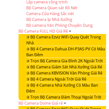
Lắp camera công trình
Bộ Camera Quan sát Rõ Nét
Camera Cửa Hàng Sắc nét
Bộ Camera Ip Nhà Xưởng
Bộ camera Văn Phòng Chuyên Dụng
Bộ Camera FULL HD Giá Rẻ
✰
Bộ Camera Ezviz WiFi Quay Quét Trong
Nhà
✰
Bộ 4 Camera Dahua DH-P3AS-PV Có Màu
Ban Đêm
✰
Trọn Bộ Camera Gia Đình 2K Ngoài Trời
✰
Bộ Camera Giám Sát Nhà Xưởng Giá Rẻ
✰
Bộ Camera KBVISION Văn Phòng Giá Rẻ
✰
Bộ 4 Camera Ngoài Trời Giá Rẻ
✰
Bộ 4 Camera Nhà Xưởng Có Màu Ban
Đêm
✰
Trọn Bộ Camera Đàm Thoại Ngoài Trời
Bộ Camera Dome Giá rẻ