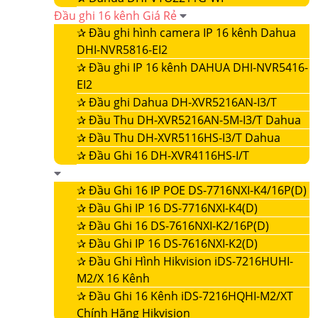
Đầu ghi 16 kênh Giá Rẻ
✰
Đầu ghi hình camera IP 16 kênh Dahua
DHI-NVR5816-EI2
✰
Đầu ghi IP 16 kênh DAHUA DHI-NVR5416-
EI2
✰
Đầu ghi Dahua DH-XVR5216AN-I3/T
✰
Đầu Thu DH-XVR5216AN-5M-I3/T Dahua
✰
Đầu Thu DH-XVR5116HS-I3/T Dahua
✰
Đầu Ghi 16 DH-XVR4116HS-I/T
✰
Đầu Ghi 16 IP POE DS-7716NXI-K4/16P(D)
✰
Đầu Ghi IP 16 DS-7716NXI-K4(D)
✰
Đầu Ghi 16 DS-7616NXI-K2/16P(D)
✰
Đầu Ghi IP 16 DS-7616NXI-K2(D)
✰
Đầu Ghi Hình Hikvision iDS-7216HUHI-
M2/X 16 Kênh
✰
Đầu Ghi 16 Kênh iDS-7216HQHI-M2/XT
Chính Hãng Hikvision