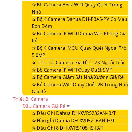
✰
Bộ Camera Ezviz WiFi Quay Quét Trong
Nhà
✰
Bộ 4 Camera Dahua DH-P3AS-PV Có Màu
Ban Đêm
✰
Bộ Camera IP WIFI Dahua Văn Phòng Giá
Rẻ
✰
Bộ 4 Camera IMOU Quay Quét Ngoài Trời
5.0MP
✰
Trọn Bộ Camera Gia Đình 2K Ngoài Trời
✰
Bộ Camera IP WiFi Quay Quét 5MP
✰
Bộ Camera Giám Sát Nhà Xưởng Giá Rẻ
✰
Bộ Camera WiFi Quay Quét 2K Trong Nhà
Giá Rẻ
Thiết Bị Camera
Đầu Camera Giá Rẻ
✰
Đầu Ghi Dahua DH-XVR5232AN-I3/T
✰
Đầu ghi Dahua DH-XVR5216AN-I3/T
✰
Đầu Ghi 8 DH-XVR5108HS-I3/T