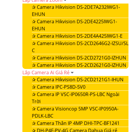
Lắp camera Zoom
✰
Camera Hikvision DS-2DE7A232IWG1-
EHUN
✰
Camera Hikvision DS-2DE4225IWG1-
EHUN
✰
Camera Hikvision DS-2DE4A425IWG1-E
✰
Camera Hikvision DS-2CD2646G2-IZSU/SL
C
✰
Camera Hikvision DS-2CD2721G0-IZHUN
✰
Camera Hikvision DS-2CD2621G0-IZHUN
Lắp Camera Ai Giá Rẻ
✰
Camera Hikvision DS-2CD2121G1-IHUN
✰
Camera IPC-PS8D-5V0
✰
Camera IP VSC-IP0650R-PS-LBC Ngoài
Trời
✰
Camera Visioncop 5MP VSC-IP0950A-
PDLK-LBC
✰
Camera Thân IP 4MP DHI-TPC-BF1241
✰
DH-P4F-PV-4G Camera Dahua Giá rẻ