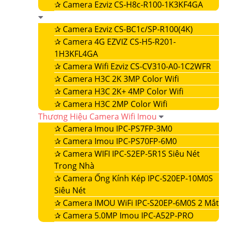
✰
Camera Ezviz CS-H8c-R100-1K3KF4GA
✰
Camera Ezviz CS-BC1c/SP-R100(4K)
✰
Camera 4G EZVIZ CS-H5-R201-
1H3KFL4GA
✰
Camera Wifi Ezviz CS-CV310-A0-1C2WFR
✰
Camera H3C 2K 3MP Color Wifi
✰
Camera H3C 2K+ 4MP Color Wifi
✰
Camera H3C 2MP Color Wifi
Thương Hiệu Camera Wifi Imou
✰
Camera Imou IPC-PS7FP-3M0
✰
Camera Imou IPC-PS70FP-6M0
✰
Camera WIFI IPC-S2EP-5R1S Siêu Nét
Trong Nhà
✰
Camera Ống Kính Kép IPC-S20EP-10M0S
Siêu Nét
✰
Camera IMOU WiFi IPC-S20EP-6M0S 2 Mắt
✰
Camera 5.0MP Imou IPC-A52P-PRO