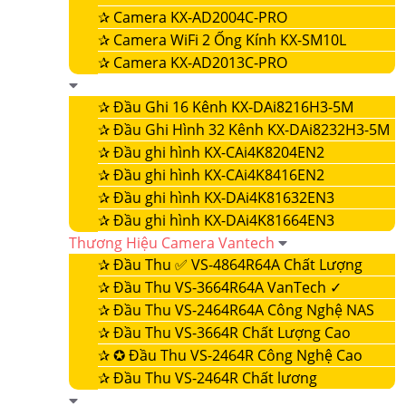
✰
Camera KX-AD2004C-PRO
✰
Camera WiFi 2 Ống Kính KX-SM10L
✰
Camera KX-AD2013C-PRO
✰
Đầu Ghi 16 Kênh KX-DAi8216H3-5M
✰
Đầu Ghi Hình 32 Kênh KX-DAi8232H3-5M
✰
Đầu ghi hình KX-CAi4K8204EN2
✰
Đầu ghi hình KX-CAi4K8416EN2
✰
Đầu ghi hình KX-DAi4K81632EN3
✰
Đầu ghi hình KX-DAi4K81664EN3
Thương Hiệu Camera Vantech
✰
Đầu Thu ✅ VS-4864R64A Chất Lượng
✰
Đầu Thu VS-3664R64A VanTech ✓
✰
Đầu Thu VS-2464R64A Công Nghệ NAS
✰
Đầu Thu VS-3664R Chất Lượng Cao
✰
✪ Đầu Thu VS-2464R Công Nghệ Cao
✰
Đầu Thu VS-2464R Chất lương