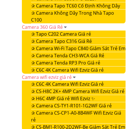
✰
Camera Tapo TC60 Cố Định Không Dây
✰
Camera Không Dây Trong Nhà Tapo
C100
Camera 360 Giá Rẻ
✰
Tapo C202 Camera Giá rẻ
✰
Camera Tapo C316 Giá Rẻ
✰
Camera Wi-Fi Tapo C840 Giám Sát Trẻ Em
✰
Camera Tenda CH3-WCA Giá Rẻ
✰
Camera Tenda RP3 Pro Giá rẻ
✰
C6C 4K Camera Wifi Ezviz Giá rẻ
Camera wifi ezviz giá rẻ
✰
C6C 4K Camera Wifi Ezviz Giá rẻ
✰
CS-H8C 2K+ 4MP Camera Wifi Ezviz Giá rẻ
✰
H6C 4MP Giá rẻ Wifi Ezviz ✨
✰
Camera CS-TY1-R101-1G2WF Giá rẻ
✰
Camera CS-CP1-A0-8B4WF Wifi Ezviz Giá
rẻ
✰
CS-BM1-R100-2D2WF-Be Giám Sát Trẻ Em