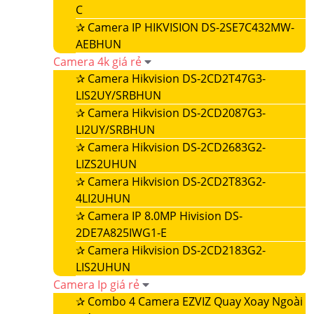
C
✰
Camera IP HIKVISION DS-2SE7C432MW-
AEBHUN
Camera 4k giá rẻ
✰
Camera Hikvision DS-2CD2T47G3-
LIS2UY/SRBHUN
✰
Camera Hikvision DS-2CD2087G3-
LI2UY/SRBHUN
✰
Camera Hikvision DS-2CD2683G2-
LIZS2UHUN
✰
Camera Hikvision DS-2CD2T83G2-
4LI2UHUN
✰
Camera IP 8.0MP Hivision DS-
2DE7A825IWG1-E
✰
Camera Hikvision DS-2CD2183G2-
LIS2UHUN
Camera Ip giá rẻ
✰
Combo 4 Camera EZVIZ Quay Xoay Ngoài