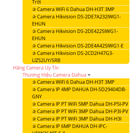
Trời
✰
Camera WiFi 6 Dahua DH-H3T 3MP
✰
Camera Hikvision DS-2DE7A232IWG1-
EHUN
✰
Camera Hikvision DS-2DE4225IWG1-
EHUN
✰
Camera Hikvision DS-2DE4A425IWG1-E
✰
Camera Hikvision DS-2CD2H47G3-
LIZS2UY/SRB
Hãng Camera Uy Tín
Thương Hiệu Camera Dahua
✰
Camera WiFi 6 Dahua DH-H3T 3MP
✰
Camera IP 4MP DAHUA DH-SD29404DB-
GNY
✰
Camera IP PT WiFi 5MP Dahua DH-P5I-PV
✰
Camera IP PT WiFi 3MP Dahua DH-P3I-PV
✰
Camera IP PT WiFi 3MP Dahua DH-H3I
✰
Camera IP 6MP DAHUA DH-IPC-