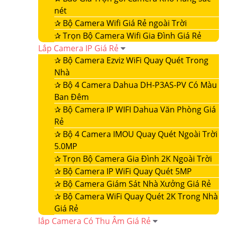
nét
✰
Bộ Camera Wifi Giá Rẻ ngoài Trời
✰
Trọn Bộ Camera Wifi Gia Đình Giá Rẻ
Lắp Camera IP Giá Rẻ
✰
Bộ Camera Ezviz WiFi Quay Quét Trong
Nhà
✰
Bộ 4 Camera Dahua DH-P3AS-PV Có Màu
Ban Đêm
✰
Bộ Camera IP WIFI Dahua Văn Phòng Giá
Rẻ
✰
Bộ 4 Camera IMOU Quay Quét Ngoài Trời
5.0MP
✰
Trọn Bộ Camera Gia Đình 2K Ngoài Trời
✰
Bộ Camera IP WiFi Quay Quét 5MP
✰
Bộ Camera Giám Sát Nhà Xưởng Giá Rẻ
✰
Bộ Camera WiFi Quay Quét 2K Trong Nhà
Giá Rẻ
lắp Camera Có Thu Âm Giá Rẻ