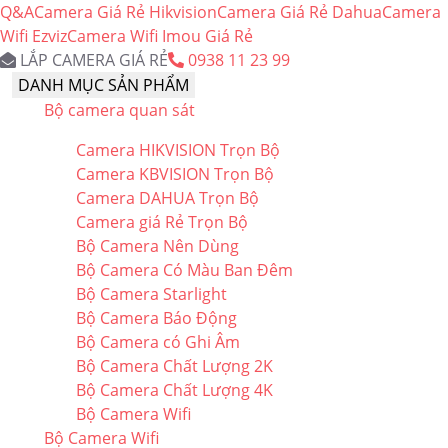
Q&A
Camera Giá Rẻ Hikvision
Camera Giá Rẻ Dahua
Camera
Wifi Ezviz
Camera Wifi Imou Giá Rẻ
LẮP CAMERA GIÁ RẺ
0938 11 23 99
DANH MỤC SẢN PHẨM
Bộ camera quan sát
Camera HIKVISION Trọn Bộ
Camera KBVISION Trọn Bộ
Camera DAHUA Trọn Bộ
Camera giá Rẻ Trọn Bộ
Bộ Camera Nên Dùng
Bộ Camera Có Màu Ban Đêm
Bộ Camera Starlight
Bộ Camera Báo Động
Bộ Camera có Ghi Âm
Bộ Camera Chất Lượng 2K
Bộ Camera Chất Lượng 4K
Bộ Camera Wifi
Bộ Camera Wifi