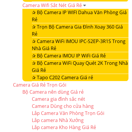
Camera Wifi Sắt Nét Giá Rẻ
✰
Bộ Camera IP WIFI Dahua Văn Phòng Giá
Rẻ
✰
Trọn Bộ Camera Gia Đình Xoay 360 Giá
Rẻ
✰
Camera WiFi IMOU IPC-S2EP-3R1S Trong
Nhà Giá Rẻ
✰
Bộ Camera IMOU IP WiFi Giá Rẻ
✰
Bộ Camera WiFi Quay Quét 2K Trong Nhà
Giá Rẻ
✰
Tapo C202 Camera Giá rẻ
Camera Giá Rẻ Trọn Gói
Bộ Camera nên dùng Giá rẻ
Camera gia đình sắc nét
Camera Dùng cho cửa hàng
Lắp Camera Văn Phòng Trọn Gói
Lắp camera Nhà Xưởng
Lắp camera Kho Hàng Giá Rẻ