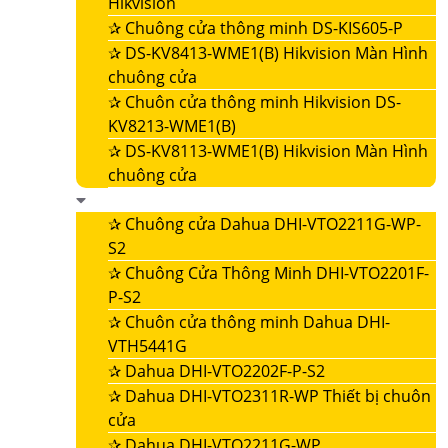
Hikvision
✰
Chuông cửa thông minh DS-KIS605-P
✰
DS-KV8413-WME1(B) Hikvision Màn Hình
chuông cửa
✰
Chuôn cửa thông minh Hikvision DS-
KV8213-WME1(B)
✰
DS-KV8113-WME1(B) Hikvision Màn Hình
chuông cửa
✰
Chuông cửa Dahua DHI-VTO2211G-WP-
S2
✰
Chuông Cửa Thông Minh DHI-VTO2201F-
P-S2
✰
Chuôn cửa thông minh Dahua DHI-
VTH5441G
✰
Dahua DHI-VTO2202F-P-S2
✰
Dahua DHI-VTO2311R-WP Thiết bị chuôn
cửa
✰
Dahua DHI-VTO2211G-WP