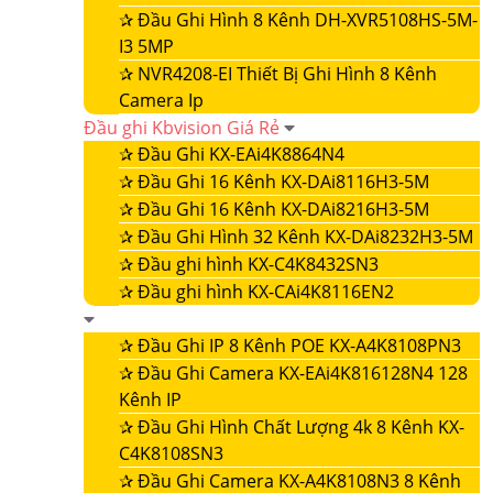
✰
Đầu Ghi Hình 8 Kênh DH-XVR5108HS-5M-
I3 5MP
✰
NVR4208-EI Thiết Bị Ghi Hình 8 Kênh
Camera Ip
Đầu ghi Kbvision Giá Rẻ
✰
Đầu Ghi KX-EAi4K8864N4
✰
Đầu Ghi 16 Kênh KX-DAi8116H3-5M
✰
Đầu Ghi 16 Kênh KX-DAi8216H3-5M
✰
Đầu Ghi Hình 32 Kênh KX-DAi8232H3-5M
✰
Đầu ghi hình KX-C4K8432SN3
✰
Đầu ghi hình KX-CAi4K8116EN2
✰
Đầu Ghi IP 8 Kênh POE KX-A4K8108PN3
✰
Đầu Ghi Camera KX-EAi4K816128N4 128
Kênh IP
✰
Đầu Ghi Hình Chất Lượng 4k 8 Kênh KX-
C4K8108SN3
✰
Đầu Ghi Camera KX-A4K8108N3 8 Kênh