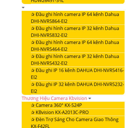
HDW2649T-S-IL
✰
Đầu ghi hình camera IP 64 kênh Dahua
DHI-NVR5864-EI2
✰
Đầu ghi hình camera IP 32 kênh Dahua
DHI-NVR5832-EI2
✰
Đầu ghi hình camera IP 64 kênh Dahua
DHI-NVR5464-EI2
✰
Đầu ghi hình camera IP 32 kênh Dahua
DHI-NVR5432-EI2
✰
Đầu ghi IP 16 kênh DAHUA DHI-NVR5416-
EI2
✰
Đầu ghi IP 32 kênh DAHUA DHI-NVR5232-
EI2
Thương Hiệu Camera Kbvision
✰
Camera 360° KX-S24P
✰
KBvision KX-A2013C-PRO
✰
Đèn Trợ Sáng Cho Camera Giao Thông
KX-F42FL