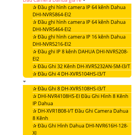
Đầu Camera Dahua giá rẻ
✰
Đầu ghi hình camera IP 64 kênh Dahua
DHI-NVR5864-EI2
✰
Đầu ghi hình camera IP 64 kênh Dahua
DHI-NVR5464-EI2
✰
Đầu ghi hình camera IP 16 kênh Dahua
DHI-NVR5216-EI2
✰
Đầu ghi IP 8 kênh DAHUA DHI-NVR5208-
EI2
✰
Đầu Ghi 32 Kênh DH-XVR5232AN-5M-I3/T
✰
Đầu Ghi 4 DH-XVR5104HS-I3/T
✰
Đầu Ghi 8 DH-XVR5108HS-I3/T
✰
DHI-NVR4108HS-EI Đầu Ghi Hình 8 Kênh
IP Dahua
✰
DH-XVR1B08-I/T Đầu Ghi Camera Dahua
8 Kênh
✰
Đầu Ghi Hình Dahua DHI-NVR616H-128-
XI