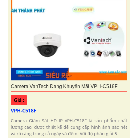
Camera VanTech Đang Khuyến Mãi VPH-C518F
Giá :
VPH-C518F
Camera Giám Sát HD IP VPH-C518F là sản phẩm chất
lượng cao, được thiết kế để cung cấp hình ảnh sắc nét
và rõ ràng trong cả ngày và đêm. Với độ phân giải 5