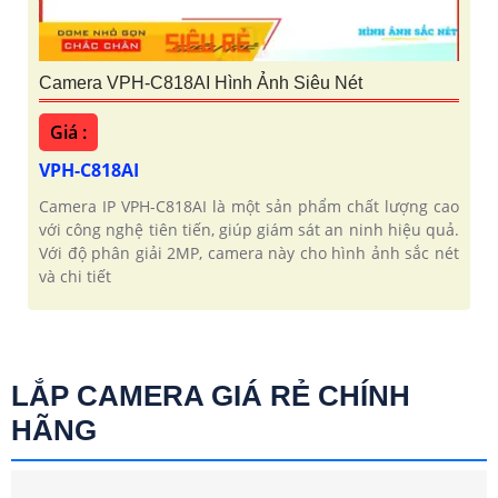
Camera VPH-C818AI Hình Ảnh Siêu Nét
Giá :
VPH-C818AI
Camera IP VPH-C818AI là một sản phẩm chất lượng cao
với công nghệ tiên tiến, giúp giám sát an ninh hiệu quả.
Với độ phân giải 2MP, camera này cho hình ảnh sắc nét
và chi tiết
LẮP CAMERA GIÁ RẺ CHÍNH
HÃNG