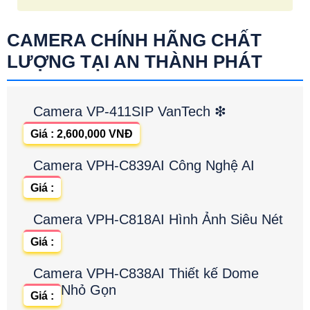
CAMERA CHÍNH HÃNG CHẤT
LƯỢNG TẠI AN THÀNH PHÁT
Camera VP-411SIP VanTech ❇
Giá : 2,600,000 VNĐ
Camera VPH-C839AI Công Nghệ AI
Giá :
Camera VPH-C818AI Hình Ảnh Siêu Nét
Giá :
Camera VPH-C838AI Thiết kế Dome
Nhỏ Gọn
Giá :