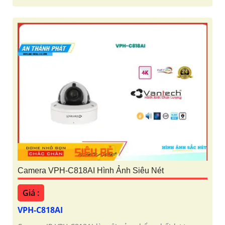
Camera VPH-C818AI Hình Ảnh Siêu Nét
Giá :
VPH-C818AI