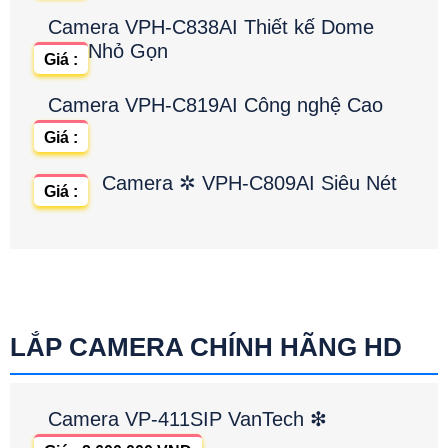
Camera VPH-C838AI Thiết kế Dome
Nhỏ Gọn
Giá :
Camera VPH-C819AI Công nghệ Cao
Giá :
Camera ✲ VPH-C809AI Siêu Nét
Giá :
LẮP CAMERA CHÍNH HÃNG HD
Camera VP-411SIP VanTech ❇