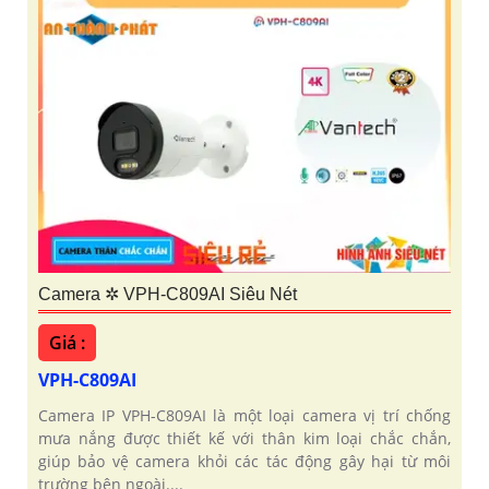
Camera ✲ VPH-C809AI Siêu Nét
Giá :
VPH-C809AI
Camera IP VPH-C809AI là một loại camera vị trí chống
mưa nắng được thiết kế với thân kim loại chắc chắn,
giúp bảo vệ camera khỏi các tác động gây hại từ môi
trường bên ngoài....