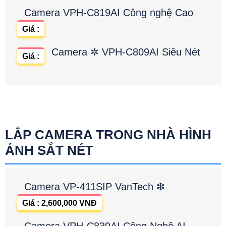
Camera VPH-C819AI Công nghệ Cao
Giá :
Camera ✲ VPH-C809AI Siêu Nét
Giá :
LẮP CAMERA TRONG NHÀ HÌNH
ẢNH SẮT NÉT
Camera VP-411SIP VanTech ❇
Giá : 2,600,000 VNĐ