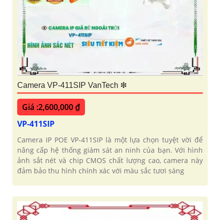
Camera VP-411SIP VanTech ❇
Giá :2,600,000 ₫
VP-411SIP
Camera IP POE VP-411SIP là một lựa chọn tuyệt vời để
nâng cấp hệ thống giám sát an ninh của bạn. Với hình
ảnh sắt nét và chip CMOS chất lượng cao, camera này
đảm bảo thu hình chính xác với màu sắc tươi sáng