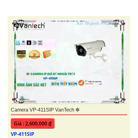
Camera VP-411SIP VanTech ❇
Giá : 2,600,000 ₫
VP-411SIP