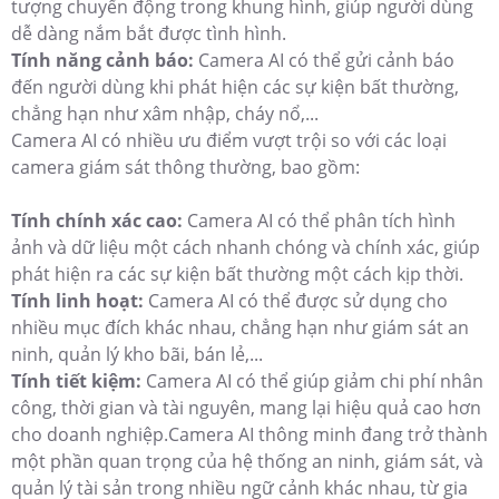
tượng chuyển động trong khung hình, giúp người dùng
dễ dàng nắm bắt được tình hình.
Tính năng cảnh báo:
Camera AI có thể gửi cảnh báo
đến người dùng khi phát hiện các sự kiện bất thường,
chẳng hạn như xâm nhập, cháy nổ,...
Camera AI có nhiều ưu điểm vượt trội so với các loại
camera giám sát thông thường, bao gồm:
Tính chính xác cao:
Camera AI có thể phân tích hình
ảnh và dữ liệu một cách nhanh chóng và chính xác, giúp
phát hiện ra các sự kiện bất thường một cách kịp thời.
Tính linh hoạt:
Camera AI có thể được sử dụng cho
nhiều mục đích khác nhau, chẳng hạn như giám sát an
ninh, quản lý kho bãi, bán lẻ,...
Tính tiết kiệm:
Camera AI có thể giúp giảm chi phí nhân
công, thời gian và tài nguyên, mang lại hiệu quả cao hơn
cho doanh nghiệp.Camera AI thông minh đang trở thành
một phần quan trọng của hệ thống an ninh, giám sát, và
quản lý tài sản trong nhiều ngữ cảnh khác nhau, từ gia