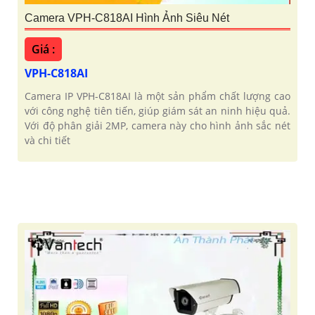
Camera VPH-C818AI Hình Ảnh Siêu Nét
Giá :
VPH-C818AI
Camera IP VPH-C818AI là một sản phẩm chất lượng cao
với công nghệ tiên tiến, giúp giám sát an ninh hiệu quả.
Với độ phân giải 2MP, camera này cho hình ảnh sắc nét
và chi tiết