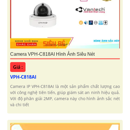
Camera VPH-C818AI Hình Ảnh Siêu Nét
Giá :
VPH-C818AI
Camera IP VPH-C818AI là một sản phẩm chất lượng cao
với công nghệ tiên tiến, giúp giám sát an ninh hiệu quả.
Với độ phân giải 2MP, camera này cho hình ảnh sắc nét
và chi tiết