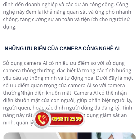
đình đến doanh nghiệp và các dự án công cộng. Công
nghệ này đem lại khả năng quan sát và ứng phó nhanh
chóng, tăng cường sự an toàn và tiện ích cho người sử
dụng.
NHỮNG ƯU ĐIỂM CỦA CAMERA CÔNG NGHỆ AI
Sử dụng camera AI có nhiều ưu điểm so với sử dụng
camera thông thường, đặc biệt là trong các tình huống
yêu cầu sự thông minh và tự động hóa. Dưới đây là một
số ưu điểm quan trọng của camera AI so với camera
thườngNhận diện khuôn mặt: Camera AI có thể nhận
diện khuôn mặt của con người, giúp phân biệt người lạ,
người quen, hoặc xác định người dùng đã đăng ký. Tính
năng này rất hữu ích trong các ứng dụng giám sát an
ninh, quản lý ra vào, hoặc bán lẻ.