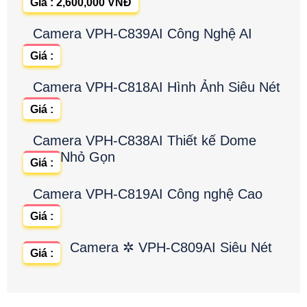
Giá : 2,600,000 VNĐ
Camera VPH-C839AI Công Nghệ AI
Giá :
Camera VPH-C818AI Hình Ảnh Siêu Nét
Giá :
Camera VPH-C838AI Thiết kế Dome
Nhỏ Gọn
Giá :
Camera VPH-C819AI Công nghệ Cao
Giá :
Camera ✲ VPH-C809AI Siêu Nét
Giá :