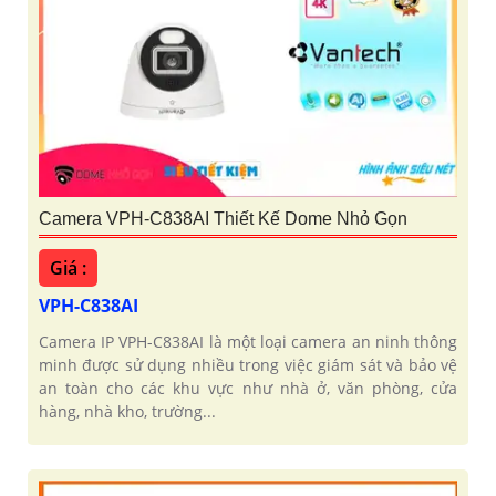
Camera VPH-C838AI Thiết Kế Dome Nhỏ Gọn
Giá :
VPH-C838AI
Camera IP VPH-C838AI là một loại camera an ninh thông
minh được sử dụng nhiều trong việc giám sát và bảo vệ
an toàn cho các khu vực như nhà ở, văn phòng, cửa
hàng, nhà kho, trường...