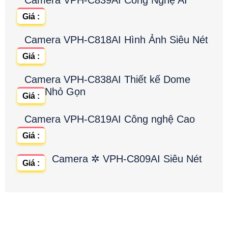
Camera VPH-C839AI Công Nghệ AI
Giá :
Camera VPH-C818AI Hình Ảnh Siêu Nét
Giá :
Camera VPH-C838AI Thiết kế Dome
Nhỏ Gọn
Giá :
Camera VPH-C819AI Công nghệ Cao
Giá :
Camera ✲ VPH-C809AI Siêu Nét
Giá :