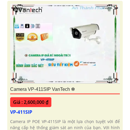
Camera VP-411SIP VanTech ❇
Giá : 2,600,000 ₫
VP-411SIP
Camera IP POE VP-411SIP là một lựa chọn tuyệt vời để
nâng cấp hệ thống giám sát an ninh của bạn. Với hình