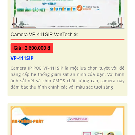
Camera VP-411SIP VanTech ❇
Giá : 2,600,000 ₫
VP-411SIP
Camera IP POE VP-411SIP là một lựa chọn tuyệt vời để
nâng cấp hệ thống giám sát an ninh của bạn. Với hình
ảnh sắt nét và chip CMOS chất lượng cao, camera này
đảm bảo thu hình chính xác với màu sắc tươi sáng