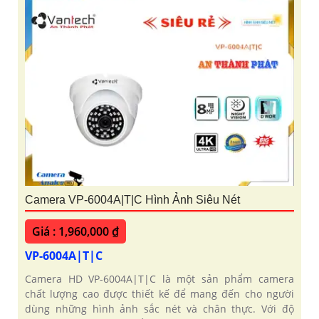
Camera VP-6004A|T|C Hình Ảnh Siêu Nét
Giá : 1,960,000 ₫
VP-6004A|T|C
Camera HD VP-6004A|T|C là một sản phẩm camera
chất lượng cao được thiết kế để mang đến cho người
dùng những hình ảnh sắc nét và chân thực. Với độ