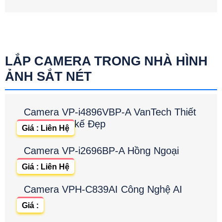
LẮP CAMERA TRONG NHÀ HÌNH
ẢNH SẮT NÉT
Camera VP-i4896VBP-A VanTech Thiết
kế Đẹp
Giá : Liên Hệ
Camera VP-i2696BP-A Hồng Ngoại
Giá : Liên Hệ
Camera VPH-C839AI Công Nghệ AI
Giá :