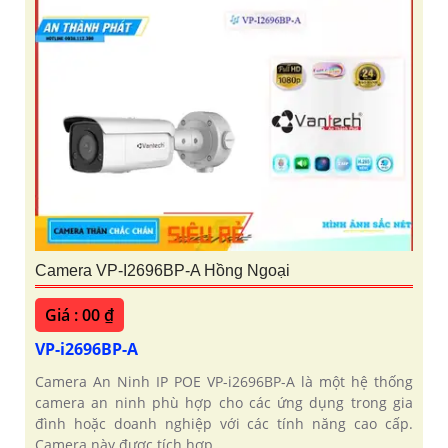
Camera VP-I2696BP-A Hồng Ngoại
Giá : 00 ₫
VP-i2696BP-A
Camera An Ninh IP POE VP-i2696BP-A là một hệ thống
camera an ninh phù hợp cho các ứng dụng trong gia
đình hoặc doanh nghiệp với các tính năng cao cấp.
Camera này được tích hợp...