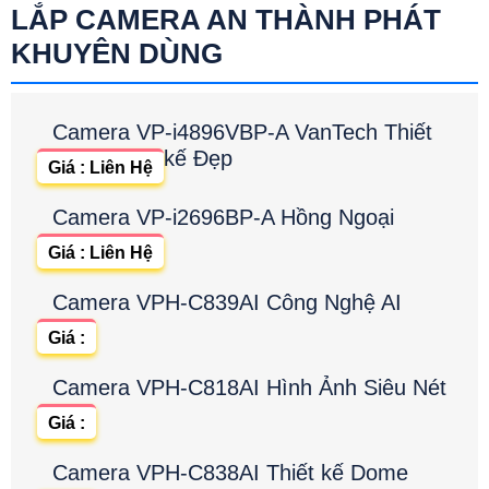
LẮP CAMERA AN THÀNH PHÁT
KHUYÊN DÙNG
Camera VP-i4896VBP-A VanTech Thiết
kế Đẹp
Giá : Liên Hệ
Camera VP-i2696BP-A Hồng Ngoại
Giá : Liên Hệ
Camera VPH-C839AI Công Nghệ AI
Giá :
Camera VPH-C818AI Hình Ảnh Siêu Nét
Giá :
Camera VPH-C838AI Thiết kế Dome