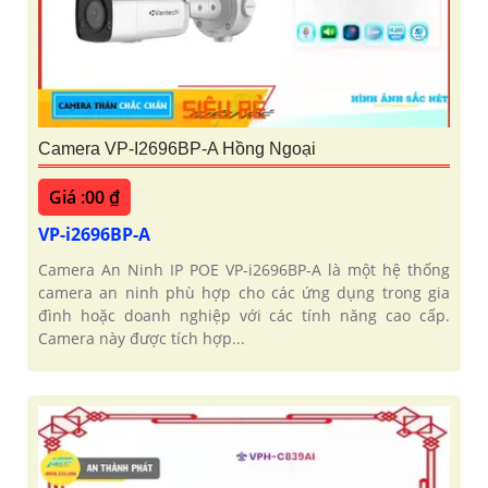
Camera VP-I2696BP-A Hồng Ngoại
Giá :00 ₫
VP-i2696BP-A
Camera An Ninh IP POE VP-i2696BP-A là một hệ thống
camera an ninh phù hợp cho các ứng dụng trong gia
đình hoặc doanh nghiệp với các tính năng cao cấp.
Camera này được tích hợp...