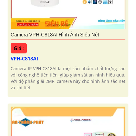
Camera VPH-C818AI Hình Ảnh Siêu Nét
Giá :
VPH-C818AI
Camera IP VPH-C818AI là một sản phẩm chất lượng cao
với công nghệ tiên tiến, giúp giám sát an ninh hiệu quả.
Với độ phân giải 2MP, camera này cho hình ảnh sắc nét
và chi tiết