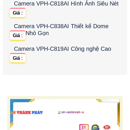
Camera VPH-C818AI Hình Ảnh Siêu Nét
Giá :
Camera VPH-C838AI Thiết kế Dome
Nhỏ Gọn
Giá :
Camera VPH-C819AI Công nghệ Cao
Giá :