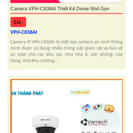
Camera VPH-C838AI Thiết Kế Dome Nhỏ Gọn
Giá :
VPH-C838AI
Camera IP VPH-C838AI là một loại camera an ninh thông
minh được sử dụng nhiều trong việc giám sát và bảo vệ
an toàn cho các khu vực như nhà ở, văn phòng, cửa
hàng, nhà kho, trường...