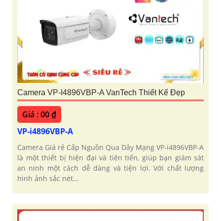
Camera VP-I4896VBP-A VanTech Thiết Kế Đẹp
Giá : 00 ₫
VP-i4896VBP-A
Camera Giá rẻ Cấp Nguồn Qua Dây Mạng VP-i4896VBP-A
là một thiết bị hiện đại và tiên tiến, giúp bạn giám sát
an ninh một cách dễ dàng và tiện lợi. Với chất lượng
hình ảnh sắc nét...