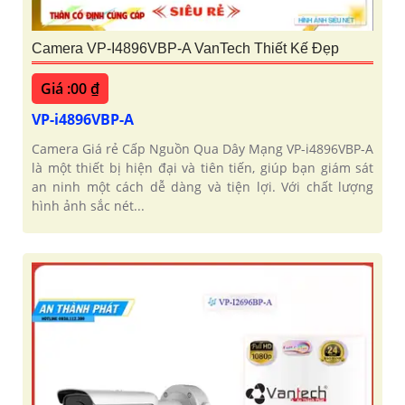
Camera VP-I4896VBP-A VanTech Thiết Kế Đẹp
Giá :00 ₫
VP-i4896VBP-A
Camera Giá rẻ Cấp Nguồn Qua Dây Mạng VP-i4896VBP-A
là một thiết bị hiện đại và tiên tiến, giúp bạn giám sát
an ninh một cách dễ dàng và tiện lợi. Với chất lượng
hình ảnh sắc nét...