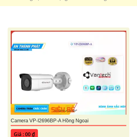
Camera VP-I2696BP-A Hồng Ngoại
Giá : 00 ₫