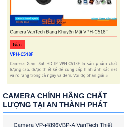
Camera VanTech Đang Khuyến Mãi VPH-C518F
Giá :
VPH-C518F
Camera Giám Sát HD IP VPH-C518F là sản phẩm chất
lượng cao, được thiết kế để cung cấp hình ảnh sắc nét
và rõ ràng trong cả ngày và đêm. Với độ phân giải 5
CAMERA CHÍNH HÃNG CHẤT
LƯỢNG TẠI AN THÀNH PHÁT
Camera VP-i4896VBP-A VanTech Thiết