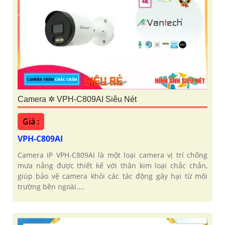
Camera ✲ VPH-C809AI Siêu Nét
Giá :
VPH-C809AI
Camera IP VPH-C809AI là một loại camera vị trí chống
mưa nắng được thiết kế với thân kim loại chắc chắn,
giúp bảo vệ camera khỏi các tác động gây hại từ môi
trường bên ngoài....