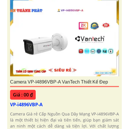
Camera VP-I4896VBP-A VanTech Thiết Kế Đẹp
Giá : 00 ₫
VP-i4896VBP-A
Camera Giá rẻ Cấp Nguồn Qua Dây Mạng VP-i4896VBP-A
là một thiết bị hiện đại và tiên tiến, giúp bạn giám sát
an ninh một cách dễ dàng và tiện lợi. Với chất lượng