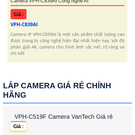
Camera VPH-C839AI Công Nghệ AI
Giá :
VPH-C839AI
Camera IP VPH-C839AI là một sản phẩm chất lượng cao
được trang bị công nghệ hiện đại nhất hiện nay. Với độ
phân giải 4K, camera cho hình ảnh sắc nét, rõ ràng và
chi tiết
LẮP CAMERA GIÁ RẺ CHÍNH
HÃNG
VPH-C519F Camera VanTech Giá rẻ
Giá :