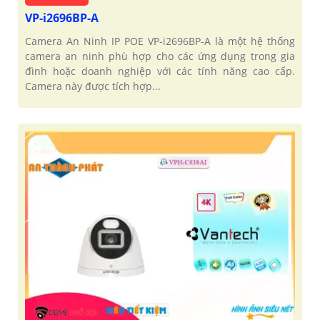
VP-i2696BP-A
Camera An Ninh IP POE VP-i2696BP-A là một hệ thống
camera an ninh phù hợp cho các ứng dụng trong gia
đình hoặc doanh nghiệp với các tính năng cao cấp.
Camera này được tích hợp...