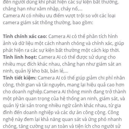
đến người dùng khi phát hiện các sự kiện bất thường,
chẳng hạn như xâm nhập, cháy nổ,...
Camera AI có nhiều ưu điểm vượt trội so với các loại
camera giám sát thông thường, bao gồm:
Tính chính xác cao:
Camera AI có thể phân tích hình
ảnh và dữ liệu một cách nhanh chóng và chính xác, giúp
phát hiện ra các sự kiện bất thường một cách kịp thời.
Tính linh hoạt:
Camera AI có thể được sử dụng cho
nhiều mục đích khác nhau, chẳng hạn như giám sát an
ninh, quản lý kho bãi, bán lẻ,...
Tính tiết kiệm:
Camera AI có thể giúp giảm chi phí nhân
công, thời gian và tài nguyên, mang lại hiệu quả cao hơn
cho doanh nghiệp.Camera AI thông minh đang trở thành
một phần quan trọng của hệ thống an ninh, giám sát, và
quản lý tài sản trong nhiều ngữ cảnh khác nhau, từ gia
đình đến doanh nghiệp và các dự án công cộng. Công
nghệ này đem lại khả năng quan sát và ứng phó nhanh
chóng, tăng cường sự an toàn và tiện ích cho người sử