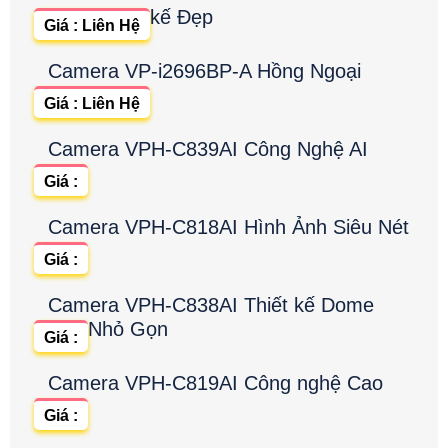
kế Đẹp
Giá : Liên Hệ
Camera VP-i2696BP-A Hồng Ngoại
Giá : Liên Hệ
Camera VPH-C839AI Công Nghệ AI
Giá :
Camera VPH-C818AI Hình Ảnh Siêu Nét
Giá :
Camera VPH-C838AI Thiết kế Dome
Nhỏ Gọn
Giá :
Camera VPH-C819AI Công nghệ Cao
Giá :