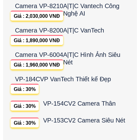
Camera VP-8210A|T|C Vantech Công
Nghệ AI
Giá : 2,030,000 VNĐ
Camera VP-8200A|T|C VanTech
Giá : 1,890,000 VNĐ
Camera VP-6004A|T|C Hình Ảnh Siêu
Nét
Giá : 1,960,000 VNĐ
VP-184CVP VanTech Thiết kế Đẹp
Giá : 30%
VP-154CV2 Camera Thân
Giá : 30%
VP-153CV2 Camera Siêu Nét
Giá : 30%