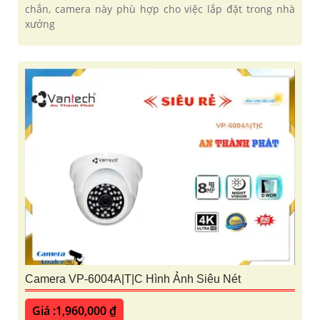
chắn, camera này phù hợp cho việc lắp đặt trong nhà
xưởng
Camera VP-6004A|T|C Hình Ảnh Siêu Nét
Giá :1,960,000 ₫