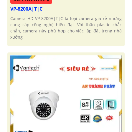
VP-8200A|T|C
Camera HD VP-8200A|T|C là loại camera giá rẻ nhưng
cung cấp công nghệ hiện đại. Với thân plastic chắc
chắn, camera này phù hợp cho việc lắp đặt trong nhà
xưởng