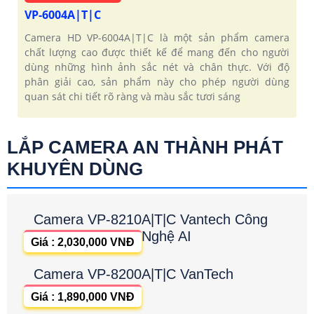
VP-6004A|T|C
Camera HD VP-6004A|T|C là một sản phẩm camera
chất lượng cao được thiết kế để mang đến cho người
dùng những hình ảnh sắc nét và chân thực. Với độ
phân giải cao, sản phẩm này cho phép người dùng
quan sát chi tiết rõ ràng và màu sắc tươi sáng
LẮP CAMERA AN THÀNH PHÁT
KHUYÊN DÙNG
Camera VP-8210A|T|C Vantech Công
Nghệ AI
Giá : 2,030,000 VNĐ
Camera VP-8200A|T|C VanTech
Giá : 1,890,000 VNĐ