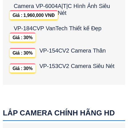
Camera VP-6004A|T|C Hình Ảnh Siêu
Nét
Giá : 1,960,000 VNĐ
VP-184CVP VanTech Thiết kế Đẹp
Giá : 30%
VP-154CV2 Camera Thân
Giá : 30%
VP-153CV2 Camera Siêu Nét
Giá : 30%
LẮP CAMERA CHÍNH HÃNG HD