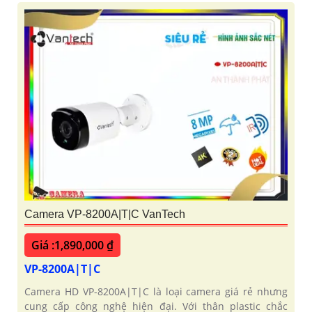
Camera VP-8200A|T|C VanTech
Giá :1,890,000 ₫
VP-8200A|T|C
Camera HD VP-8200A|T|C là loại camera giá rẻ nhưng
cung cấp công nghệ hiện đại. Với thân plastic chắc