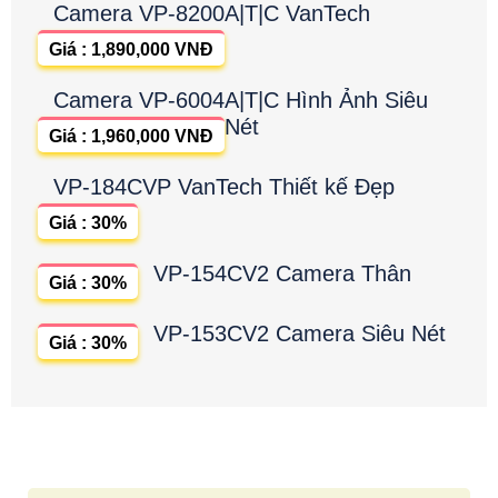
Camera VP-8200A|T|C VanTech
Giá : 1,890,000 VNĐ
Camera VP-6004A|T|C Hình Ảnh Siêu
Nét
Giá : 1,960,000 VNĐ
VP-184CVP VanTech Thiết kế Đẹp
Giá : 30%
VP-154CV2 Camera Thân
Giá : 30%
VP-153CV2 Camera Siêu Nét
Giá : 30%