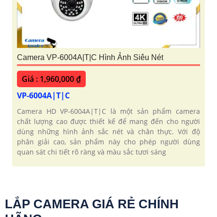
Camera VP-6004A|T|C Hình Ảnh Siêu Nét
Giá : 1,960,000 ₫
VP-6004A|T|C
Camera HD VP-6004A|T|C là một sản phẩm camera
chất lượng cao được thiết kế để mang đến cho người
dùng những hình ảnh sắc nét và chân thực. Với độ
phân giải cao, sản phẩm này cho phép người dùng
quan sát chi tiết rõ ràng và màu sắc tươi sáng
LẮP CAMERA GIÁ RẺ CHÍNH