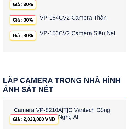
Giá : 30%
VP-154CV2 Camera Thân
Giá : 30%
VP-153CV2 Camera Siêu Nét
Giá : 30%
LẮP CAMERA TRONG NHÀ HÌNH
ẢNH SẮT NÉT
Camera VP-8210A|T|C Vantech Công
Nghệ AI
Giá : 2,030,000 VNĐ