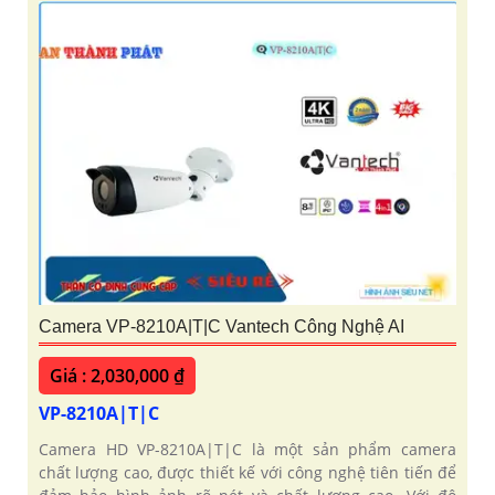
Camera VP-8210A|T|C Vantech Công Nghệ AI
Giá : 2,030,000 ₫
VP-8210A|T|C
Camera HD VP-8210A|T|C là một sản phẩm camera
chất lượng cao, được thiết kế với công nghệ tiên tiến để