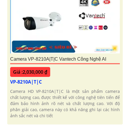
Camera VP-8210A|T|C Vantech Công Nghệ AI
Giá :2,030,000 ₫
VP-8210A|T|C
Camera HD VP-8210A|T|C là một sản phẩm camera
chất lượng cao, được thiết kế với công nghệ tiên tiến để
đảm bảo hình ảnh rõ nét và chất lượng cao. Với độ
phân giải cao, camera này có khả năng ghi lại các hình
ảnh sắc nét và chi tiết