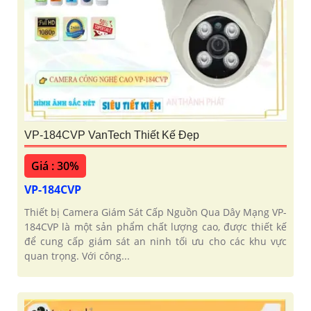
VP-184CVP VanTech Thiết Kế Đẹp
Giá : 30%
VP-184CVP
Thiết bị Camera Giám Sát Cấp Nguồn Qua Dây Mạng VP-
184CVP là một sản phẩm chất lượng cao, được thiết kế
để cung cấp giám sát an ninh tối ưu cho các khu vực
quan trọng. Với công...