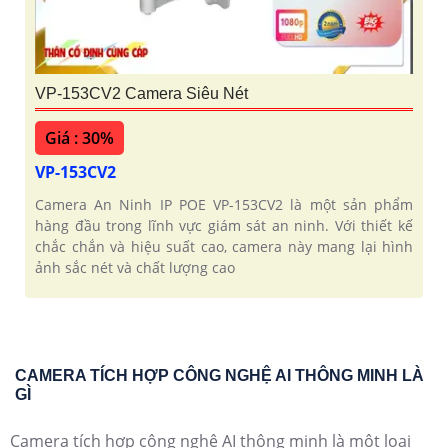
VP-153CV2 Camera Siêu Nét
Giá : 30%
VP-153CV2
Camera An Ninh IP POE VP-153CV2 là một sản phẩm
hàng đầu trong lĩnh vực giám sát an ninh. Với thiết kế
chắc chắn và hiệu suất cao, camera này mang lại hình
ảnh sắc nét và chất lượng cao
CAMERA TÍCH HỢP CÔNG NGHỆ AI THÔNG MINH LÀ
GÌ
Camera tích hợp công nghệ AI thông minh là một loại