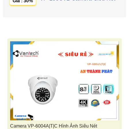
Giá : 30%
Camera VP-6004A|T|C Hình Ảnh Siêu Nét