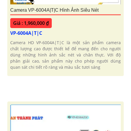
Camera VP-6004A|T|C Hình Ảnh Siêu Nét
Giá : 1,960,000 ₫
VP-6004A|T|C
Camera HD VP-6004A|T|C là một sản phẩm camera
chất lượng cao được thiết kế để mang đến cho người
dùng những hình ảnh sắc nét và chân thực. Với độ
phân giải cao, sản phẩm này cho phép người dùng
quan sát chi tiết rõ ràng và màu sắc tươi sáng