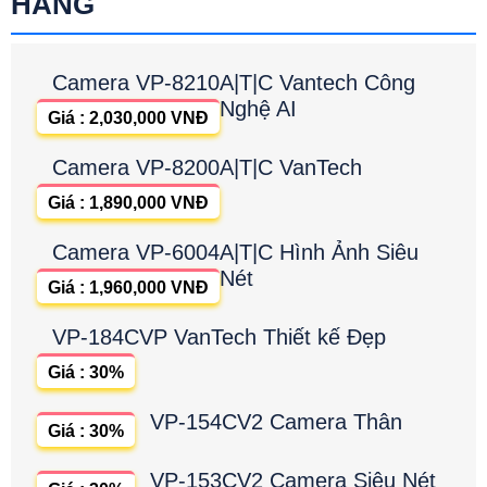
HÃNG
Camera VP-8210A|T|C Vantech Công
Nghệ AI
Giá : 2,030,000 VNĐ
Camera VP-8200A|T|C VanTech
Giá : 1,890,000 VNĐ
Camera VP-6004A|T|C Hình Ảnh Siêu
Nét
Giá : 1,960,000 VNĐ
VP-184CVP VanTech Thiết kế Đẹp
Giá : 30%
VP-154CV2 Camera Thân
Giá : 30%
VP-153CV2 Camera Siêu Nét