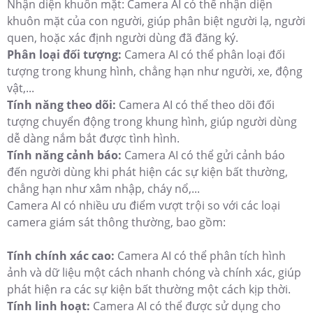
Nhận diện khuôn mặt: Camera AI có thể nhận diện
khuôn mặt của con người, giúp phân biệt người lạ, người
quen, hoặc xác định người dùng đã đăng ký.
Phân loại đối tượng:
Camera AI có thể phân loại đối
tượng trong khung hình, chẳng hạn như người, xe, động
vật,...
Tính năng theo dõi:
Camera AI có thể theo dõi đối
tượng chuyển động trong khung hình, giúp người dùng
dễ dàng nắm bắt được tình hình.
Tính năng cảnh báo:
Camera AI có thể gửi cảnh báo
đến người dùng khi phát hiện các sự kiện bất thường,
chẳng hạn như xâm nhập, cháy nổ,...
Camera AI có nhiều ưu điểm vượt trội so với các loại
camera giám sát thông thường, bao gồm:
Tính chính xác cao:
Camera AI có thể phân tích hình
ảnh và dữ liệu một cách nhanh chóng và chính xác, giúp
phát hiện ra các sự kiện bất thường một cách kịp thời.
Tính linh hoạt:
Camera AI có thể được sử dụng cho