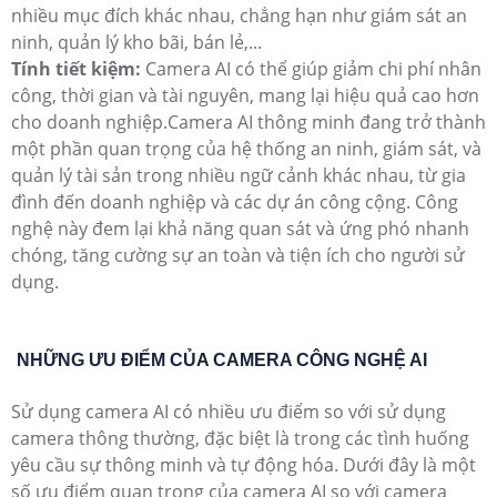
nhiều mục đích khác nhau, chẳng hạn như giám sát an
ninh, quản lý kho bãi, bán lẻ,...
Tính tiết kiệm:
Camera AI có thể giúp giảm chi phí nhân
công, thời gian và tài nguyên, mang lại hiệu quả cao hơn
cho doanh nghiệp.Camera AI thông minh đang trở thành
một phần quan trọng của hệ thống an ninh, giám sát, và
quản lý tài sản trong nhiều ngữ cảnh khác nhau, từ gia
đình đến doanh nghiệp và các dự án công cộng. Công
nghệ này đem lại khả năng quan sát và ứng phó nhanh
chóng, tăng cường sự an toàn và tiện ích cho người sử
dụng.
NHỮNG ƯU ĐIỂM CỦA CAMERA CÔNG NGHỆ AI
Sử dụng camera AI có nhiều ưu điểm so với sử dụng
camera thông thường, đặc biệt là trong các tình huống
yêu cầu sự thông minh và tự động hóa. Dưới đây là một
số ưu điểm quan trọng của camera AI so với camera