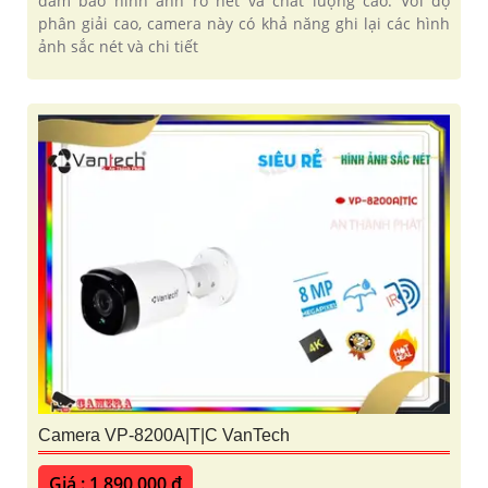
đảm bảo hình ảnh rõ nét và chất lượng cao. Với độ
phân giải cao, camera này có khả năng ghi lại các hình
ảnh sắc nét và chi tiết
Camera VP-8200A|T|C VanTech
Giá : 1,890,000 ₫