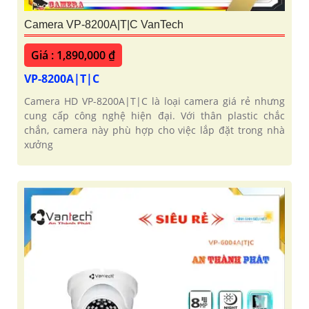
Camera VP-8200A|T|C VanTech
Giá : 1,890,000 ₫
VP-8200A|T|C
Camera HD VP-8200A|T|C là loại camera giá rẻ nhưng
cung cấp công nghệ hiện đại. Với thân plastic chắc
chắn, camera này phù hợp cho việc lắp đặt trong nhà
xưởng