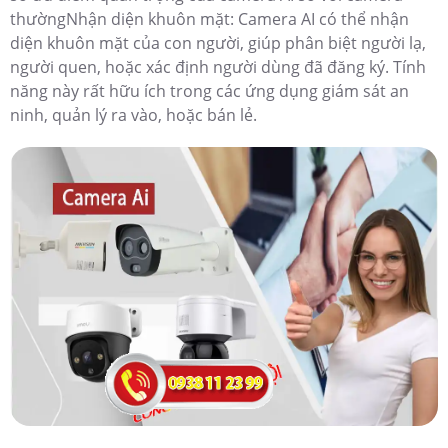
thườngNhận diện khuôn mặt: Camera AI có thể nhận
diện khuôn mặt của con người, giúp phân biệt người lạ,
người quen, hoặc xác định người dùng đã đăng ký. Tính
năng này rất hữu ích trong các ứng dụng giám sát an
ninh, quản lý ra vào, hoặc bán lẻ.