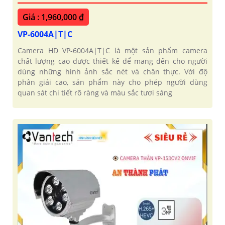
Giá : 1,960,000 ₫
VP-6004A|T|C
Camera HD VP-6004A|T|C là một sản phẩm camera
chất lượng cao được thiết kế để mang đến cho người
dùng những hình ảnh sắc nét và chân thực. Với độ
phân giải cao, sản phẩm này cho phép người dùng
quan sát chi tiết rõ ràng và màu sắc tươi sáng