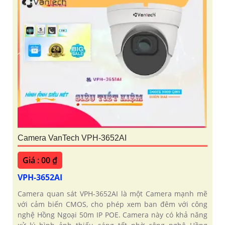
Camera VanTech VPH-3652AI
Giá : 00 ₫
VPH-3652AI
Camera quan sát VPH-3652AI là một Camera mạnh mẽ
với cảm biến CMOS, cho phép xem ban đêm với công
nghệ Hồng Ngoại 50m IP POE. Camera này có khả năng