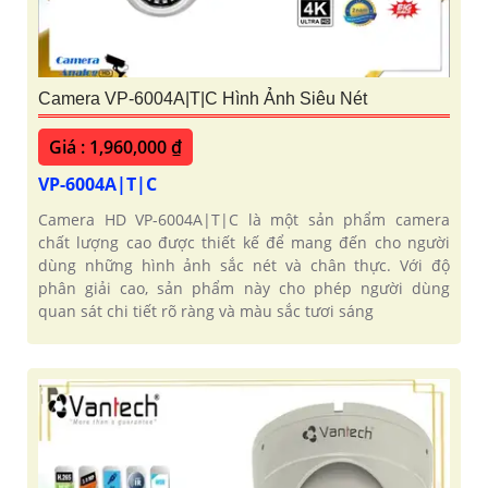
Camera VP-6004A|T|C Hình Ảnh Siêu Nét
Giá : 1,960,000 ₫
VP-6004A|T|C
Camera HD VP-6004A|T|C là một sản phẩm camera
chất lượng cao được thiết kế để mang đến cho người
dùng những hình ảnh sắc nét và chân thực. Với độ
phân giải cao, sản phẩm này cho phép người dùng
quan sát chi tiết rõ ràng và màu sắc tươi sáng