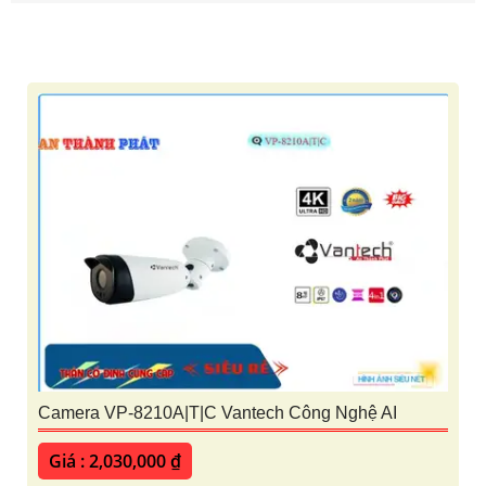
Camera VP-8210A|T|C Vantech Công Nghệ AI
Giá : 2,030,000 ₫