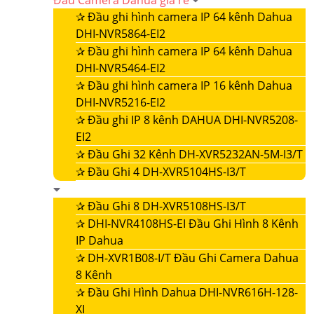
Đầu Camera Dahua giá rẻ
✰
Đầu ghi hình camera IP 64 kênh Dahua
DHI-NVR5864-EI2
✰
Đầu ghi hình camera IP 64 kênh Dahua
DHI-NVR5464-EI2
✰
Đầu ghi hình camera IP 16 kênh Dahua
DHI-NVR5216-EI2
✰
Đầu ghi IP 8 kênh DAHUA DHI-NVR5208-
EI2
✰
Đầu Ghi 32 Kênh DH-XVR5232AN-5M-I3/T
✰
Đầu Ghi 4 DH-XVR5104HS-I3/T
✰
Đầu Ghi 8 DH-XVR5108HS-I3/T
✰
DHI-NVR4108HS-EI Đầu Ghi Hình 8 Kênh
IP Dahua
✰
DH-XVR1B08-I/T Đầu Ghi Camera Dahua
8 Kênh
✰
Đầu Ghi Hình Dahua DHI-NVR616H-128-
XI