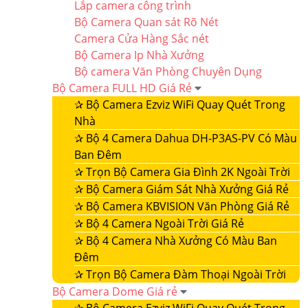
Lắp camera công trình
Bộ Camera Quan sát Rõ Nét
Camera Cửa Hàng Sắc nét
Bộ Camera Ip Nhà Xưởng
Bộ camera Văn Phòng Chuyên Dụng
Bộ Camera FULL HD Giá Rẻ
✰
Bộ Camera Ezviz WiFi Quay Quét Trong
Nhà
✰
Bộ 4 Camera Dahua DH-P3AS-PV Có Màu
Ban Đêm
✰
Trọn Bộ Camera Gia Đình 2K Ngoài Trời
✰
Bộ Camera Giám Sát Nhà Xưởng Giá Rẻ
✰
Bộ Camera KBVISION Văn Phòng Giá Rẻ
✰
Bộ 4 Camera Ngoài Trời Giá Rẻ
✰
Bộ 4 Camera Nhà Xưởng Có Màu Ban
Đêm
✰
Trọn Bộ Camera Đàm Thoại Ngoài Trời
Bộ Camera Dome Giá rẻ