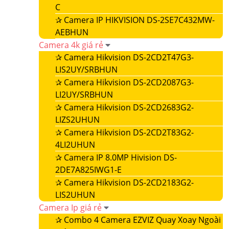
C
✰
Camera IP HIKVISION DS-2SE7C432MW-
AEBHUN
Camera 4k giá rẻ
✰
Camera Hikvision DS-2CD2T47G3-
LIS2UY/SRBHUN
✰
Camera Hikvision DS-2CD2087G3-
LI2UY/SRBHUN
✰
Camera Hikvision DS-2CD2683G2-
LIZS2UHUN
✰
Camera Hikvision DS-2CD2T83G2-
4LI2UHUN
✰
Camera IP 8.0MP Hivision DS-
2DE7A825IWG1-E
✰
Camera Hikvision DS-2CD2183G2-
LIS2UHUN
Camera Ip giá rẻ
✰
Combo 4 Camera EZVIZ Quay Xoay Ngoài