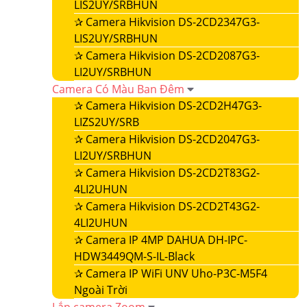
LIS2UY/SRBHUN
✰
Camera Hikvision DS-2CD2347G3-
LIS2UY/SRBHUN
✰
Camera Hikvision DS-2CD2087G3-
LI2UY/SRBHUN
Camera Có Màu Ban Đêm
✰
Camera Hikvision DS-2CD2H47G3-
LIZS2UY/SRB
✰
Camera Hikvision DS-2CD2047G3-
LI2UY/SRBHUN
✰
Camera Hikvision DS-2CD2T83G2-
4LI2UHUN
✰
Camera Hikvision DS-2CD2T43G2-
4LI2UHUN
✰
Camera IP 4MP DAHUA DH-IPC-
HDW3449QM-S-IL-Black
✰
Camera IP WiFi UNV Uho-P3C-M5F4
Ngoài Trời