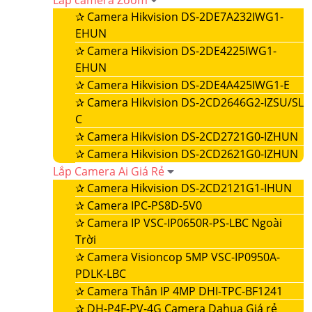
Lắp camera Zoom
✰
Camera Hikvision DS-2DE7A232IWG1-
EHUN
✰
Camera Hikvision DS-2DE4225IWG1-
EHUN
✰
Camera Hikvision DS-2DE4A425IWG1-E
✰
Camera Hikvision DS-2CD2646G2-IZSU/SL
C
✰
Camera Hikvision DS-2CD2721G0-IZHUN
✰
Camera Hikvision DS-2CD2621G0-IZHUN
Lắp Camera Ai Giá Rẻ
✰
Camera Hikvision DS-2CD2121G1-IHUN
✰
Camera IPC-PS8D-5V0
✰
Camera IP VSC-IP0650R-PS-LBC Ngoài
Trời
✰
Camera Visioncop 5MP VSC-IP0950A-
PDLK-LBC
✰
Camera Thân IP 4MP DHI-TPC-BF1241
✰
DH-P4F-PV-4G Camera Dahua Giá rẻ