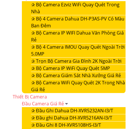
✰
Bộ Camera Ezviz WiFi Quay Quét Trong
Nhà
✰
Bộ 4 Camera Dahua DH-P3AS-PV Có Màu
Ban Đêm
✰
Bộ Camera IP WIFI Dahua Văn Phòng Giá
Rẻ
✰
Bộ 4 Camera IMOU Quay Quét Ngoài Trời
5.0MP
✰
Trọn Bộ Camera Gia Đình 2K Ngoài Trời
✰
Bộ Camera IP WiFi Quay Quét 5MP
✰
Bộ Camera Giám Sát Nhà Xưởng Giá Rẻ
✰
Bộ Camera WiFi Quay Quét 2K Trong Nhà
Giá Rẻ
Thiết Bị Camera
Đầu Camera Giá Rẻ
✰
Đầu Ghi Dahua DH-XVR5232AN-I3/T
✰
Đầu ghi Dahua DH-XVR5216AN-I3/T
✰
Đầu Ghi 8 DH-XVR5108HS-I3/T