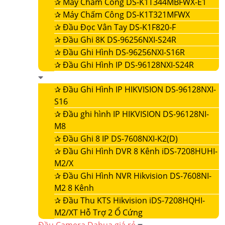
✰
Máy Chấm Công DS-K1T344MBFWX-E1
✰
Máy Chấm Công DS-K1T321MFWX
✰
Đầu Đọc Vân Tay DS-K1F820-F
✰
Đầu Ghi 8K DS-96256NXI-S24R
✰
Đầu Ghi Hình DS-96256NXI-S16R
✰
Đầu Ghi Hình IP DS-96128NXI-S24R
✰
Đầu Ghi Hình IP HIKVISION DS-96128NXI-
S16
✰
Đầu ghi hình IP HIKVISION DS-96128NI-
M8
✰
Đầu Ghi 8 IP DS-7608NXI-K2(D)
✰
Đầu Ghi Hình DVR 8 Kênh iDS-7208HUHI-
M2/X
✰
Đầu Ghi Hình NVR Hikvision DS-7608NI-
M2 8 Kênh
✰
Đầu Thu KTS Hikvision iDS-7208HQHI-
M2/XT Hỗ Trợ 2 Ổ Cứng