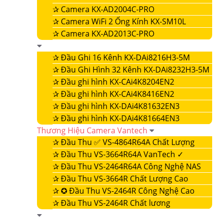
✰
Camera KX-AD2004C-PRO
✰
Camera WiFi 2 Ống Kính KX-SM10L
✰
Camera KX-AD2013C-PRO
✰
Đầu Ghi 16 Kênh KX-DAi8216H3-5M
✰
Đầu Ghi Hình 32 Kênh KX-DAi8232H3-5M
✰
Đầu ghi hình KX-CAi4K8204EN2
✰
Đầu ghi hình KX-CAi4K8416EN2
✰
Đầu ghi hình KX-DAi4K81632EN3
✰
Đầu ghi hình KX-DAi4K81664EN3
Thương Hiệu Camera Vantech
✰
Đầu Thu ✅ VS-4864R64A Chất Lượng
✰
Đầu Thu VS-3664R64A VanTech ✓
✰
Đầu Thu VS-2464R64A Công Nghệ NAS
✰
Đầu Thu VS-3664R Chất Lượng Cao
✰
✪ Đầu Thu VS-2464R Công Nghệ Cao
✰
Đầu Thu VS-2464R Chất lương