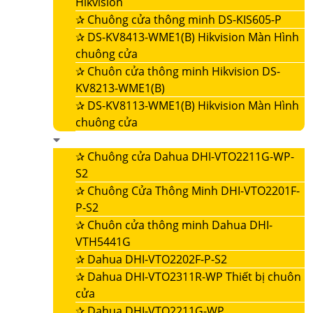
Hikvision
✰
Chuông cửa thông minh DS-KIS605-P
✰
DS-KV8413-WME1(B) Hikvision Màn Hình
chuông cửa
✰
Chuôn cửa thông minh Hikvision DS-
KV8213-WME1(B)
✰
DS-KV8113-WME1(B) Hikvision Màn Hình
chuông cửa
✰
Chuông cửa Dahua DHI-VTO2211G-WP-
S2
✰
Chuông Cửa Thông Minh DHI-VTO2201F-
P-S2
✰
Chuôn cửa thông minh Dahua DHI-
VTH5441G
✰
Dahua DHI-VTO2202F-P-S2
✰
Dahua DHI-VTO2311R-WP Thiết bị chuôn
cửa
✰
Dahua DHI-VTO2211G-WP