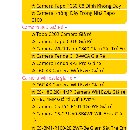
✰
Camera Tapo TC60 Cố Định Không Dây
✰
Camera Không Dây Trong Nhà Tapo
C100
Camera 360 Giá Rẻ
✰
Tapo C202 Camera Giá rẻ
✰
Camera Tapo C316 Giá Rẻ
✰
Camera Wi-Fi Tapo C840 Giám Sát Trẻ Em
✰
Camera Tenda CH3-WCA Giá Rẻ
✰
Camera Tenda RP3 Pro Giá rẻ
✰
C6C 4K Camera Wifi Ezviz Giá rẻ
Camera wifi ezviz giá rẻ
✰
C6C 4K Camera Wifi Ezviz Giá rẻ
✰
CS-H8C 2K+ 4MP Camera Wifi Ezviz Giá rẻ
✰
H6C 4MP Giá rẻ Wifi Ezviz ✨
✰
Camera CS-TY1-R101-1G2WF Giá rẻ
✰
Camera CS-CP1-A0-8B4WF Wifi Ezviz Giá
rẻ
✰
CS-BM1-R100-2D2WF-Be Giám Sát Trẻ Em