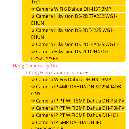
Trời
✰
Camera WiFi 6 Dahua DH-H3T 3MP
✰
Camera Hikvision DS-2DE7A232IWG1-
EHUN
✰
Camera Hikvision DS-2DE4225IWG1-
EHUN
✰
Camera Hikvision DS-2DE4A425IWG1-E
✰
Camera Hikvision DS-2CD2H47G3-
LIZS2UY/SRB
Hãng Camera Uy Tín
Thương Hiệu Camera Dahua
✰
Camera WiFi 6 Dahua DH-H3T 3MP
✰
Camera IP 4MP DAHUA DH-SD29404DB-
GNY
✰
Camera IP PT WiFi 5MP Dahua DH-P5I-PV
✰
Camera IP PT WiFi 3MP Dahua DH-P3I-PV
✰
Camera IP PT WiFi 3MP Dahua DH-H3I
✰
Camera IP 6MP DAHUA DH-IPC-