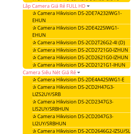
Lắp Camera Giá Rẻ FULL HD
✰
Camera Hikvision DS-2DE7A232IWG1-
EHUN
✰
Camera Hikvision DS-2DE4225IWG1-
EHUN
✰
Camera Hikvision DS-2CD2T26G2-4I (D)
✰
Camera Hikvision DS-2CD2721G0-IZHUN
✰
Camera Hikvision DS-2CD2621G0-IZHUN
✰
Camera Hikvision DS-2CD2121G1-IHUN
Camera Siêu Nét Giá Rẻ
✰
Camera Hikvision DS-2DE4A425IWG1-E
✰
Camera Hikvision DS-2CD2H47G3-
LIZS2UY/SRB
✰
Camera Hikvision DS-2CD2347G3-
LIS2UY/SRBHUN
✰
Camera Hikvision DS-2CD2047G3-
LI2UY/SRBHUN
✰
Camera Hikvision DS-2CD2646G2-IZSU/SL