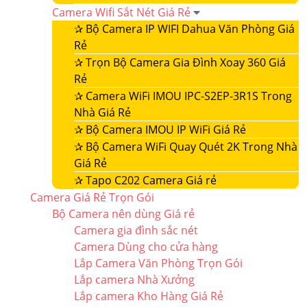
Camera Wifi Sắt Nét Giá Rẻ
✰
Bộ Camera IP WIFI Dahua Văn Phòng Giá
Rẻ
✰
Trọn Bộ Camera Gia Đình Xoay 360 Giá
Rẻ
✰
Camera WiFi IMOU IPC-S2EP-3R1S Trong
Nhà Giá Rẻ
✰
Bộ Camera IMOU IP WiFi Giá Rẻ
✰
Bộ Camera WiFi Quay Quét 2K Trong Nhà
Giá Rẻ
✰
Tapo C202 Camera Giá rẻ
Camera Giá Rẻ Trọn Gói
Bộ Camera nên dùng Giá rẻ
Camera gia đình sắc nét
Camera Dùng cho cửa hàng
Lắp Camera Văn Phòng Trọn Gói
Lắp camera Nhà Xưởng
Lắp camera Kho Hàng Giá Rẻ