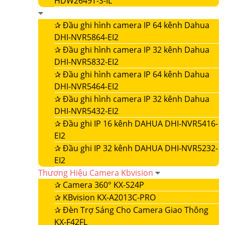
HDW2649T-S-IL
✰
Đầu ghi hình camera IP 64 kênh Dahua
DHI-NVR5864-EI2
✰
Đầu ghi hình camera IP 32 kênh Dahua
DHI-NVR5832-EI2
✰
Đầu ghi hình camera IP 64 kênh Dahua
DHI-NVR5464-EI2
✰
Đầu ghi hình camera IP 32 kênh Dahua
DHI-NVR5432-EI2
✰
Đầu ghi IP 16 kênh DAHUA DHI-NVR5416-
EI2
✰
Đầu ghi IP 32 kênh DAHUA DHI-NVR5232-
EI2
Thương Hiệu Camera Kbvision
✰
Camera 360° KX-S24P
✰
KBvision KX-A2013C-PRO
✰
Đèn Trợ Sáng Cho Camera Giao Thông
KX-F42FL