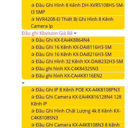
✰
Đầu Ghi Hình 8 Kênh DH-XVR5108HS-5M-
I3 5MP
✰
NVR4208-EI Thiết Bị Ghi Hình 8 Kênh
Camera Ip
Đầu ghi Kbvision Giá Rẻ
✰
Đầu Ghi KX-EAi4K8864N4
✰
Đầu Ghi 16 Kênh KX-DAi8116H3-5M
✰
Đầu Ghi 16 Kênh KX-DAi8216H3-5M
✰
Đầu Ghi Hình 32 Kênh KX-DAi8232H3-5M
✰
Đầu ghi hình KX-C4K8432SN3
✰
Đầu ghi hình KX-CAi4K8116EN2
✰
Đầu Ghi IP 8 Kênh POE KX-A4K8108PN3
✰
Đầu Ghi Camera KX-EAi4K816128N4 128
Kênh IP
✰
Đầu Ghi Hình Chất Lượng 4k 8 Kênh KX-
C4K8108SN3
✰
Đầu Ghi Camera KX-A4K8108N3 8 Kênh