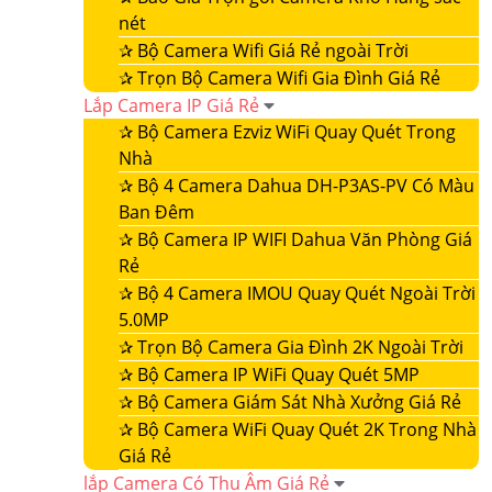
nét
✰
Bộ Camera Wifi Giá Rẻ ngoài Trời
✰
Trọn Bộ Camera Wifi Gia Đình Giá Rẻ
Lắp Camera IP Giá Rẻ
✰
Bộ Camera Ezviz WiFi Quay Quét Trong
Nhà
✰
Bộ 4 Camera Dahua DH-P3AS-PV Có Màu
Ban Đêm
✰
Bộ Camera IP WIFI Dahua Văn Phòng Giá
Rẻ
✰
Bộ 4 Camera IMOU Quay Quét Ngoài Trời
5.0MP
✰
Trọn Bộ Camera Gia Đình 2K Ngoài Trời
✰
Bộ Camera IP WiFi Quay Quét 5MP
✰
Bộ Camera Giám Sát Nhà Xưởng Giá Rẻ
✰
Bộ Camera WiFi Quay Quét 2K Trong Nhà
Giá Rẻ
lắp Camera Có Thu Âm Giá Rẻ