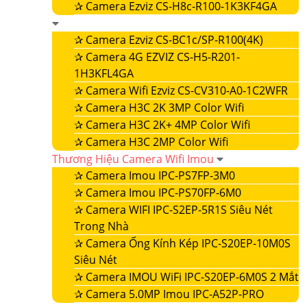
✰
Camera Ezviz CS-H8c-R100-1K3KF4GA
✰
Camera Ezviz CS-BC1c/SP-R100(4K)
✰
Camera 4G EZVIZ CS-H5-R201-
1H3KFL4GA
✰
Camera Wifi Ezviz CS-CV310-A0-1C2WFR
✰
Camera H3C 2K 3MP Color Wifi
✰
Camera H3C 2K+ 4MP Color Wifi
✰
Camera H3C 2MP Color Wifi
Thương Hiệu Camera Wifi Imou
✰
Camera Imou IPC-PS7FP-3M0
✰
Camera Imou IPC-PS70FP-6M0
✰
Camera WIFI IPC-S2EP-5R1S Siêu Nét
Trong Nhà
✰
Camera Ống Kính Kép IPC-S20EP-10M0S
Siêu Nét
✰
Camera IMOU WiFi IPC-S20EP-6M0S 2 Mắt
✰
Camera 5.0MP Imou IPC-A52P-PRO