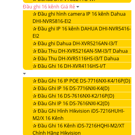
Đầu ghi 16 kênh Giá Rẻ
✰
Đầu ghi hình camera IP 16 kênh Dahua
DHI-NVR5816-EI2
✰
Đầu ghi IP 16 kênh DAHUA DHI-NVR5416-
EI2
✰
Đầu ghi Dahua DH-XVR5216AN-I3/T
✰
Đầu Thu DH-XVR5216AN-5M-I3/T Dahua
✰
Đầu Thu DH-XVR5116HS-I3/T Dahua
✰
Đầu Ghi 16 DH-XVR4116HS-I/T
✰
Đầu Ghi 16 IP POE DS-7716NXI-K4/16P(D)
✰
Đầu Ghi IP 16 DS-7716NXI-K4(D)
✰
Đầu Ghi 16 DS-7616NXI-K2/16P(D)
✰
Đầu Ghi IP 16 DS-7616NXI-K2(D)
✰
Đầu Ghi Hình Hikvision iDS-7216HUHI-
M2/X 16 Kênh
✰
Đầu Ghi 16 Kênh iDS-7216HQHI-M2/XT
Chính Hãng Hikvision