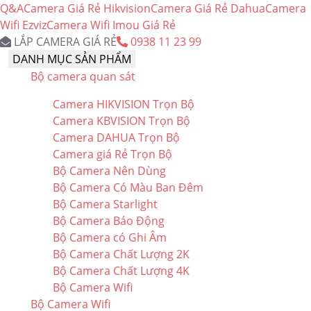
Q&A
Camera Giá Rẻ Hikvision
Camera Giá Rẻ Dahua
Camera
Wifi Ezviz
Camera Wifi Imou Giá Rẻ
LẮP CAMERA GIÁ RẺ
0938 11 23 99
DANH MỤC SẢN PHẨM
Bộ camera quan sát
Camera HIKVISION Trọn Bộ
Camera KBVISION Trọn Bộ
Camera DAHUA Trọn Bộ
Camera giá Rẻ Trọn Bộ
Bộ Camera Nên Dùng
Bộ Camera Có Màu Ban Đêm
Bộ Camera Starlight
Bộ Camera Báo Động
Bộ Camera có Ghi Âm
Bộ Camera Chất Lượng 2K
Bộ Camera Chất Lượng 4K
Bộ Camera Wifi
Bộ Camera Wifi