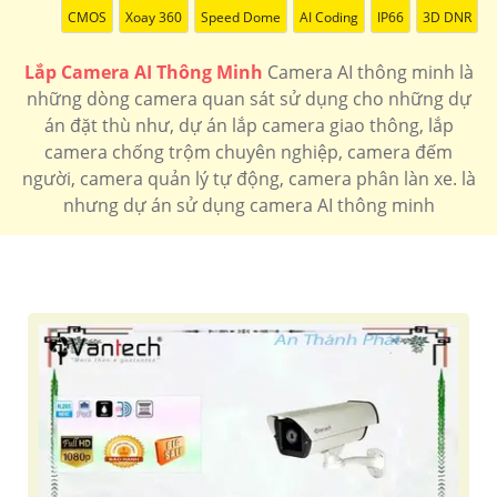
CMOS
Xoay 360
Speed Dome
AI Coding
IP66
3D DNR
Lắp Camera AI Thông Minh
Camera AI thông minh là
những dòng camera quan sát sử dụng cho những dự
án đặt thù như, dự án lắp camera giao thông, lắp
camera chống trộm chuyên nghiệp, camera đếm
người, camera quản lý tự động, camera phân làn xe. là
nhưng dự án sử dụng camera AI thông minh