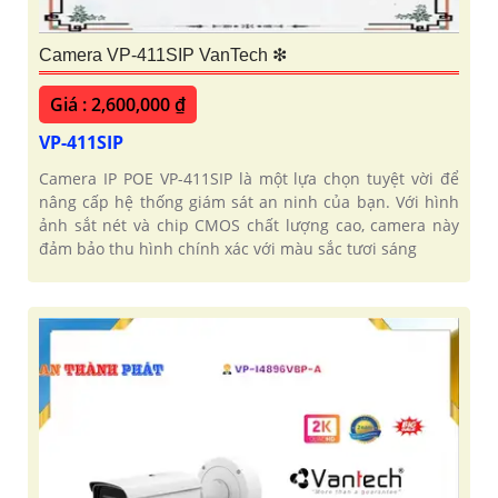
Camera VP-411SIP VanTech ❇
Giá : 2,600,000 ₫
VP-411SIP
Camera IP POE VP-411SIP là một lựa chọn tuyệt vời để
nâng cấp hệ thống giám sát an ninh của bạn. Với hình
ảnh sắt nét và chip CMOS chất lượng cao, camera này
đảm bảo thu hình chính xác với màu sắc tươi sáng