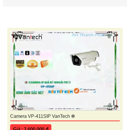
Camera VP-411SIP VanTech ❇
Giá : 2,600,000 ₫