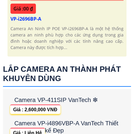
Giá :00 ₫
VP-i2696BP-A
Camera An Ninh IP POE VP-i2696BP-A là một hệ thống
camera an ninh phù hợp cho các ứng dụng trong gia
đình hoặc doanh nghiệp với các tính năng cao cấp.
Camera này được tích hợp...
LẮP CAMERA AN THÀNH PHÁT
KHUYÊN DÙNG
Camera VP-411SIP VanTech ❇
Giá : 2,600,000 VNĐ
Camera VP-i4896VBP-A VanTech Thiết
kế Đẹp
Giá : Liên Hệ