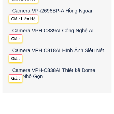
Camera VP-i2696BP-A Hồng Ngoại
Giá : Liên Hệ
Camera VPH-C839AI Công Nghệ AI
Giá :
Camera VPH-C818AI Hình Ảnh Siêu Nét
Giá :
Camera VPH-C838AI Thiết kế Dome
Nhỏ Gọn
Giá :