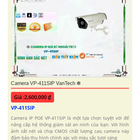
Camera VP-411SIP VanTech ❇
Giá :2,600,000 ₫
VP-411SIP
Camera IP POE VP-411SIP là một lựa chọn tuyệt vời để
nâng cấp hệ thống giám sát an ninh của bạn. Với hình
ảnh sắt nét và chip CMOS chất lượng cao, camera này
đảm bảo thu hình chính xác với màu sắc tươi sáng