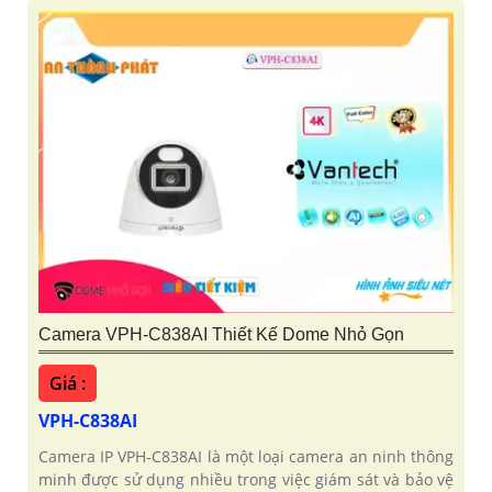
Camera VPH-C838AI Thiết Kế Dome Nhỏ Gọn
Giá :
VPH-C838AI
Camera IP VPH-C838AI là một loại camera an ninh thông
minh được sử dụng nhiều trong việc giám sát và bảo vệ