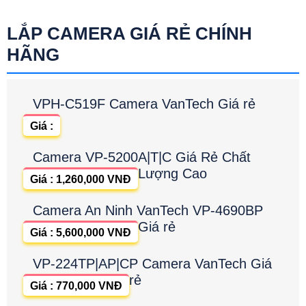
LẮP CAMERA GIÁ RẺ CHÍNH
HÃNG
VPH-C519F Camera VanTech Giá rẻ
Giá :
Camera VP-5200A|T|C Giá Rẻ Chất
Lượng Cao
Giá : 1,260,000 VNĐ
Camera An Ninh VanTech VP-4690BP
Giá rẻ
Giá : 5,600,000 VNĐ
VP-224TP|AP|CP Camera VanTech Giá
rẻ
Giá : 770,000 VNĐ