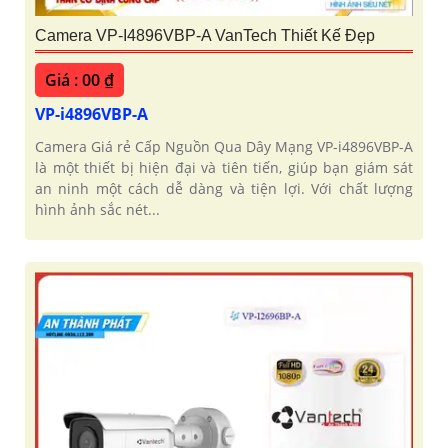
Camera VP-I4896VBP-A VanTech Thiết Kế Đẹp
Giá : 00 ₫
VP-i4896VBP-A
Camera Giá rẻ Cấp Nguồn Qua Dây Mạng VP-i4896VBP-A
là một thiết bị hiện đại và tiên tiến, giúp bạn giám sát
an ninh một cách dễ dàng và tiện lợi. Với chất lượng
hình ảnh sắc nét...