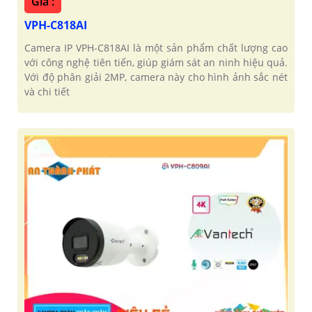
Giá :
VPH-C818AI
Camera IP VPH-C818AI là một sản phẩm chất lượng cao
với công nghệ tiên tiến, giúp giám sát an ninh hiệu quả.
Với độ phân giải 2MP, camera này cho hình ảnh sắc nét
và chi tiết