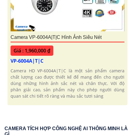
Camera VP-6004A|T|C Hình Ảnh Siêu Nét
Giá : 1,960,000 ₫
VP-6004A|T|C
Camera HD VP-6004A|T|C là một sản phẩm camera
chất lượng cao được thiết kế để mang đến cho người
dùng những hình ảnh sắc nét và chân thực. Với độ
phân giải cao, sản phẩm này cho phép người dùng
quan sát chi tiết rõ ràng và màu sắc tươi sáng
CAMERA TÍCH HỢP CÔNG NGHỆ AI THÔNG MINH LÀ
GÌ