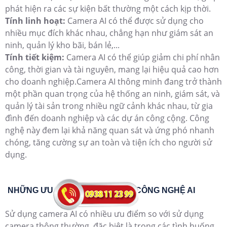
phát hiện ra các sự kiện bất thường một cách kịp thời.
Tính linh hoạt:
Camera AI có thể được sử dụng cho
nhiều mục đích khác nhau, chẳng hạn như giám sát an
ninh, quản lý kho bãi, bán lẻ,...
Tính tiết kiệm:
Camera AI có thể giúp giảm chi phí nhân
công, thời gian và tài nguyên, mang lại hiệu quả cao hơn
cho doanh nghiệp.Camera AI thông minh đang trở thành
một phần quan trọng của hệ thống an ninh, giám sát, và
quản lý tài sản trong nhiều ngữ cảnh khác nhau, từ gia
đình đến doanh nghiệp và các dự án công cộng. Công
nghệ này đem lại khả năng quan sát và ứng phó nhanh
chóng, tăng cường sự an toàn và tiện ích cho người sử
dụng.
NHỮNG ƯU ĐIỂM CỦA CAMERA CÔNG NGHỆ AI
Sử dụng camera AI có nhiều ưu điểm so với sử dụng
camera thông thường, đặc biệt là trong các tình huống