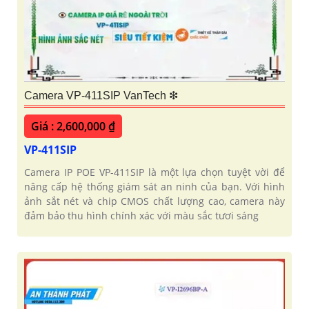
Camera VP-411SIP VanTech ❇
Giá : 2,600,000 ₫
VP-411SIP
Camera IP POE VP-411SIP là một lựa chọn tuyệt vời để
nâng cấp hệ thống giám sát an ninh của bạn. Với hình
ảnh sắt nét và chip CMOS chất lượng cao, camera này
đảm bảo thu hình chính xác với màu sắc tươi sáng