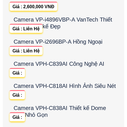
Giá : 2,600,000 VNĐ
Camera VP-i4896VBP-A VanTech Thiết
kế Đẹp
Giá : Liên Hệ
Camera VP-i2696BP-A Hồng Ngoại
Giá : Liên Hệ
Camera VPH-C839AI Công Nghệ AI
Giá :
Camera VPH-C818AI Hình Ảnh Siêu Nét
Giá :
Camera VPH-C838AI Thiết kế Dome
Nhỏ Gọn
Giá :