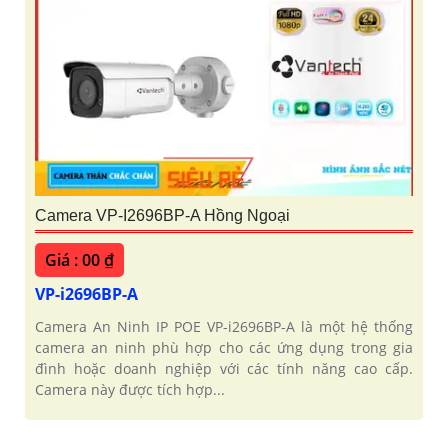
Camera VP-I2696BP-A Hồng Ngoại
Giá : 00 ₫
VP-i2696BP-A
Camera An Ninh IP POE VP-i2696BP-A là một hệ thống
camera an ninh phù hợp cho các ứng dụng trong gia
đình hoặc doanh nghiệp với các tính năng cao cấp.
Camera này được tích hợp...