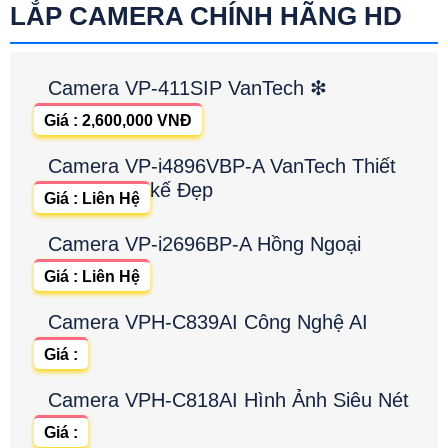
LẮP CAMERA CHÍNH HÃNG HD
Camera VP-411SIP VanTech ❇
Giá : 2,600,000 VNĐ
Camera VP-i4896VBP-A VanTech Thiết
kế Đẹp
Giá : Liên Hệ
Camera VP-i2696BP-A Hồng Ngoại
Giá : Liên Hệ
Camera VPH-C839AI Công Nghệ AI
Giá :
Camera VPH-C818AI Hình Ảnh Siêu Nét
Giá :