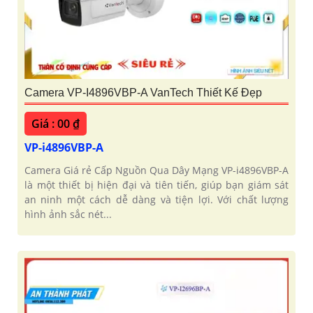
Camera VP-I4896VBP-A VanTech Thiết Kế Đẹp
Giá : 00 ₫
VP-i4896VBP-A
Camera Giá rẻ Cấp Nguồn Qua Dây Mạng VP-i4896VBP-A
là một thiết bị hiện đại và tiên tiến, giúp bạn giám sát
an ninh một cách dễ dàng và tiện lợi. Với chất lượng
hình ảnh sắc nét...