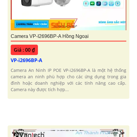
Camera VP-I2696BP-A Hồng Ngoại
Giá : 00 ₫
VP-i2696BP-A
Camera An Ninh IP POE VP-i2696BP-A là một hệ thống
camera an ninh phù hợp cho các ứng dụng trong gia
đình hoặc doanh nghiệp với các tính năng cao cấp.
Camera này được tích hợp...