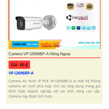
Camera VP-I2696BP-A Hồng Ngoại
Giá : 00 ₫
VP-i2696BP-A
Camera An Ninh IP POE VP-i2696BP-A là một hệ thống
camera an ninh phù hợp cho các ứng dụng trong gia
đình hoặc doanh nghiệp với các tính năng cao cấp.
Camera này được tích hợp...