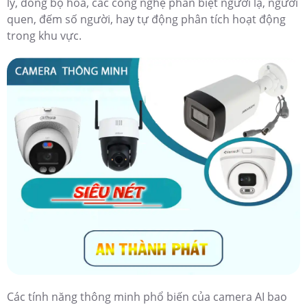
lý, đồng bộ hóa, các công nghệ phân biệt người lạ, người
quen, đếm số người, hay tự động phân tích hoạt động
trong khu vực.
Các tính năng thông minh phổ biến của camera AI bao