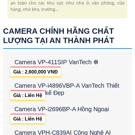
an toàn cho các khu vực như nhà ở, văn phòng, cửa
hàng, nhà kho, trường...
CAMERA CHÍNH HÃNG CHẤT
LƯỢNG TẠI AN THÀNH PHÁT
Camera VP-411SIP VanTech ❇
Giá : 2,600,000 VNĐ
Camera VP-i4896VBP-A VanTech Thiết
kế Đẹp
Giá : Liên Hệ
Camera VP-i2696BP-A Hồng Ngoại
Giá : Liên Hệ
Camera VPH-C839AI Công Nghệ AI