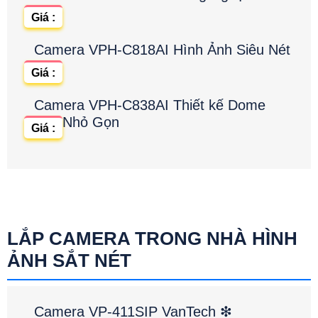
Giá :
Camera VPH-C818AI Hình Ảnh Siêu Nét
Giá :
Camera VPH-C838AI Thiết kế Dome
Nhỏ Gọn
Giá :
LẮP CAMERA TRONG NHÀ HÌNH
ẢNH SẮT NÉT
Camera VP-411SIP VanTech ❇