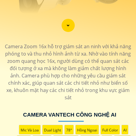
'
Camera Zoom 16x hỗ trợ giám sát an ninh với khả năng
phóng to và thu nhỏ hình ảnh từ xa. Nhờ vào tính năng
zoom quang học 16x, người dùng có thể quan sát các
đối tượng ở xa mà không làm giảm chất lượng hình
ảnh. Camera phù hợp cho những yêu cầu giám sát
chính xác, giúp quan sát các chi tiết nhỏ như biển số
xe, khuôn mặt hay các chi tiết nhỏ trong khu vực giám
sát
CAMERA VANTECH CÔNG NGHỆ AI
Mic Và Loa
Dual Light
78°
Hồng Ngoại
Full Color
AI