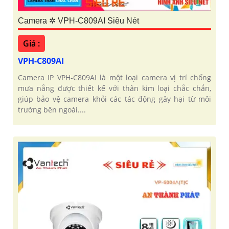
Camera ✲ VPH-C809AI Siêu Nét
Giá :
VPH-C809AI
Camera IP VPH-C809AI là một loại camera vị trí chống
mưa nắng được thiết kế với thân kim loại chắc chắn,
giúp bảo vệ camera khỏi các tác động gây hại từ môi
trường bên ngoài....