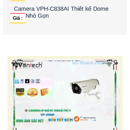
Camera VPH-C838AI Thiết kế Dome
Nhỏ Gọn
Giá :