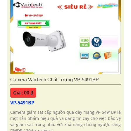
Camera VanTech Chất Lượng VP-5491BP
Giá : 00 ₫
VP-5491BP
Camera giám sát cấp nguồn qua dây mạng VP-5491BP là
một sản phẩm hiệu quả và đáng tin cậy cho việc bảo vệ
và giám sát trong nhà. Với khả năng chống ngược sáng
DWDR 120db, camera...