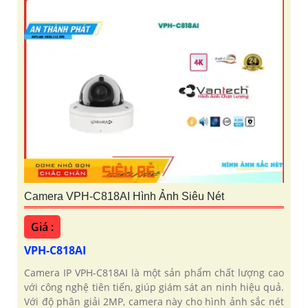
Camera VPH-C818AI Hình Ảnh Siêu Nét
Giá :
VPH-C818AI
Camera IP VPH-C818AI là một sản phẩm chất lượng cao
với công nghệ tiên tiến, giúp giám sát an ninh hiệu quả.
Với độ phân giải 2MP, camera này cho hình ảnh sắc nét