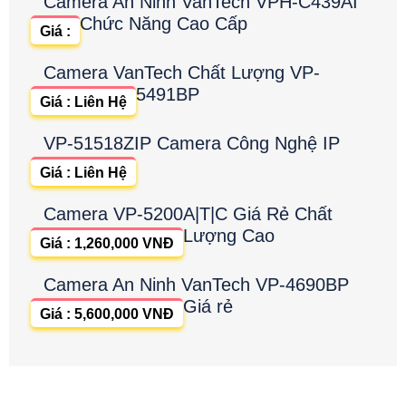
Camera An Ninh VanTech VPH-C439AI
Chức Năng Cao Cấp
Giá :
Camera VanTech Chất Lượng VP-
5491BP
Giá : Liên Hệ
VP-51518ZIP Camera Công Nghệ IP
Giá : Liên Hệ
Camera VP-5200A|T|C Giá Rẻ Chất
Lượng Cao
Giá : 1,260,000 VNĐ
Camera An Ninh VanTech VP-4690BP
Giá rẻ
Giá : 5,600,000 VNĐ