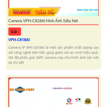
Camera VPH-C818AI Hình Ảnh Siêu Nét
Giá :
VPH-C818AI
Camera IP VPH-C818AI là một sản phẩm chất lượng cao
với công nghệ tiên tiến, giúp giám sát an ninh hiệu quả.
Với độ phân giải 2MP, camera này cho hình ảnh sắc nét
và chi tiết