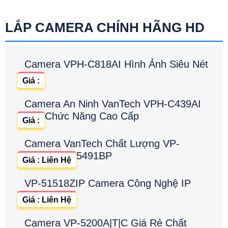
LẮP CAMERA CHÍNH HÃNG HD
Camera VPH-C818AI Hình Ảnh Siêu Nét
Giá :
Camera An Ninh VanTech VPH-C439AI
Chức Năng Cao Cấp
Giá :
Camera VanTech Chất Lượng VP-
5491BP
Giá : Liên Hệ
VP-51518ZIP Camera Công Nghệ IP
Giá : Liên Hệ
Camera VP-5200A|T|C Giá Rẻ Chất