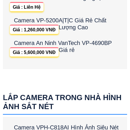
Giá : Liên Hệ
Camera VP-5200A|T|C Giá Rẻ Chất
Lượng Cao
Giá : 1,260,000 VNĐ
Camera An Ninh VanTech VP-4690BP
Giá rẻ
Giá : 5,600,000 VNĐ
LẮP CAMERA TRONG NHÀ HÌNH
ẢNH SẮT NÉT
Camera VPH-C818AI Hình Ảnh Siêu Nét