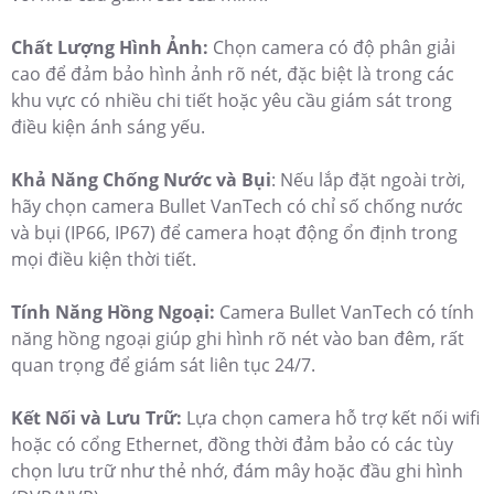
Chất Lượng Hình Ảnh:
Chọn camera có độ phân giải
cao để đảm bảo hình ảnh rõ nét, đặc biệt là trong các
khu vực có nhiều chi tiết hoặc yêu cầu giám sát trong
điều kiện ánh sáng yếu.
Khả Năng Chống Nước và Bụi
: Nếu lắp đặt ngoài trời,
hãy chọn camera Bullet VanTech có chỉ số chống nước
và bụi (IP66, IP67) để camera hoạt động ổn định trong
mọi điều kiện thời tiết.
Tính Năng Hồng Ngoại:
Camera Bullet VanTech có tính
năng hồng ngoại giúp ghi hình rõ nét vào ban đêm, rất
quan trọng để giám sát liên tục 24/7.
Kết Nối và Lưu Trữ:
Lựa chọn camera hỗ trợ kết nối wifi
hoặc có cổng Ethernet, đồng thời đảm bảo có các tùy
chọn lưu trữ như thẻ nhớ, đám mây hoặc đầu ghi hình