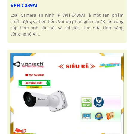
VPH-C439AI
Loại Camera an ninh IP VPH-C439AI là một sản phẩm
chất lượng và tiên tiến. Với độ phân giải cao 4K, nó cung
cấp hình ảnh sắc nét và chi tiết. Hơn nữa, tính năng
công nghệ AI...