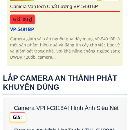
Camera VanTech Chất Lượng VP-5491BP
Giá :00 ₫
VP-5491BP
Camera giám sát cấp nguồn qua dây mạng VP-5491BP là
một sản phẩm hiệu quả và đáng tin cậy cho việc bảo vệ
và giám sát trong nhà. Với khả năng chống ngược sáng
DWDR 120db, camera...
LẮP CAMERA AN THÀNH PHÁT
KHUYÊN DÙNG
Camera VPH-C818AI Hình Ảnh Siêu Nét
Giá :