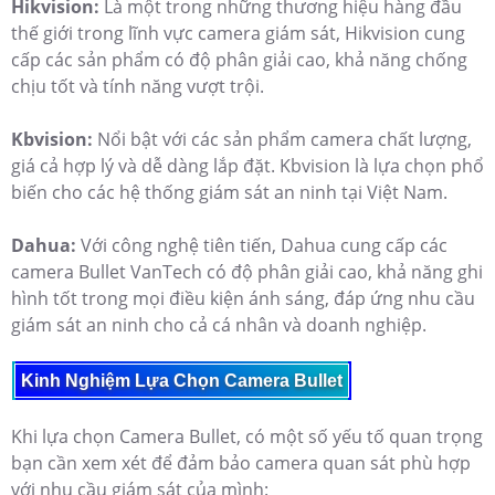
Hikvision:
Là một trong những thương hiệu hàng đầu
thế giới trong lĩnh vực camera giám sát, Hikvision cung
cấp các sản phẩm có độ phân giải cao, khả năng chống
chịu tốt và tính năng vượt trội.
Kbvision:
Nổi bật với các sản phẩm camera chất lượng,
giá cả hợp lý và dễ dàng lắp đặt. Kbvision là lựa chọn phổ
biến cho các hệ thống giám sát an ninh tại Việt Nam.
Dahua:
Với công nghệ tiên tiến, Dahua cung cấp các
camera Bullet VanTech có độ phân giải cao, khả năng ghi
hình tốt trong mọi điều kiện ánh sáng, đáp ứng nhu cầu
giám sát an ninh cho cả cá nhân và doanh nghiệp.
Kinh Nghiệm Lựa Chọn Camera Bullet
Khi lựa chọn Camera Bullet, có một số yếu tố quan trọng
bạn cần xem xét để đảm bảo camera quan sát phù hợp
với nhu cầu giám sát của mình: