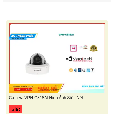
Camera VPH-C818AI Hình Ảnh Siêu Nét
Giá :