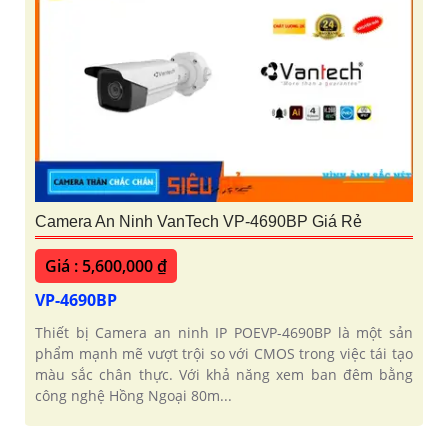
Camera An Ninh VanTech VP-4690BP Giá Rẻ
Giá : 5,600,000 ₫
VP-4690BP
Thiết bị Camera an ninh IP POEVP-4690BP là một sản
phẩm mạnh mẽ vượt trội so với CMOS trong việc tái tạo
màu sắc chân thực. Với khả năng xem ban đêm bằng
công nghệ Hồng Ngoại 80m...