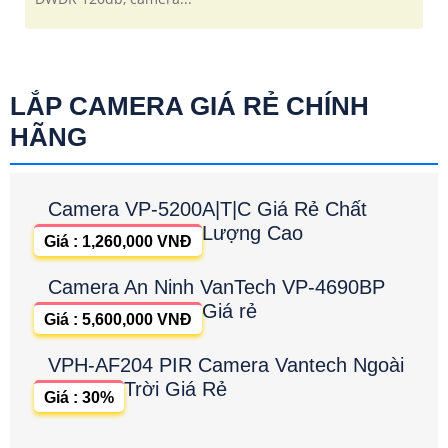
LẮP CAMERA GIÁ RẺ CHÍNH
HÃNG
Camera VP-5200A|T|C Giá Rẻ Chất
Lượng Cao
Giá : 1,260,000 VNĐ
Camera An Ninh VanTech VP-4690BP
Giá rẻ
Giá : 5,600,000 VNĐ
VPH-AF204 PIR Camera Vantech Ngoài
Trời Giá Rẻ
Giá : 30%