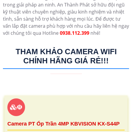
trong giải pháp an ninh. An Thành Phát sở hữu đội ngũ
kỹ thuật viên chuyên nghiệp, giàu kinh nghiệm và nhiệt
tình, sẵn sàng hỗ trợ khách hàng mọi lúc. Để được tư
vấn lắp đặt camera phù hợp với nhu cầu hãy liên hệ ngay
với chúng tôi qua Hotline
0938.112.399
nhé!
THAM KHẢO CAMERA WIFI
CHÍNH HÃNG GIÁ RẺ!!!
☫
Camera PT Ốp Trần 4MP KBVISION KX-S44P