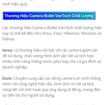
ninh hiệu quả.
Thương Hiệu Camera Bullet VanTech Chất Lượng
Các thương hiệu Camera Bullet VanTech chất lượng hiện
nay có thể kể đến như Imou, Ezviz, Hikvision, Kbvision và
Dahua.
Imou:
Là thương hiệu nổi bật với các camera giám sát
dễ sử dụng, chất lượng hình ảnh sắc nét và tích hợp
nhiều tính năng thông minh, phù hợp cho cả gia đình và
doanh nghiệp.
Ezviz:
Chuyên cung cấp các dòng camera an ninh thông
minh với công nghệ hiện đại, hình ảnh rõ nét và khả
năng kết nối linh hoạt qua ứng dụng di động, mang đến
sự tiện lợi cho người sử dụng.