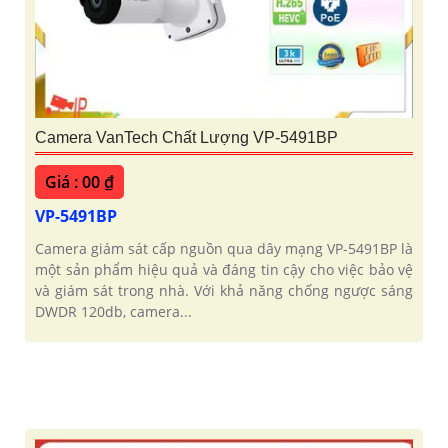
Camera VanTech Chất Lượng VP-5491BP
Giá : 00 ₫
VP-5491BP
Camera giám sát cấp nguồn qua dây mạng VP-5491BP là
một sản phẩm hiệu quả và đáng tin cậy cho việc bảo vệ
và giám sát trong nhà. Với khả năng chống ngược sáng
DWDR 120db, camera...