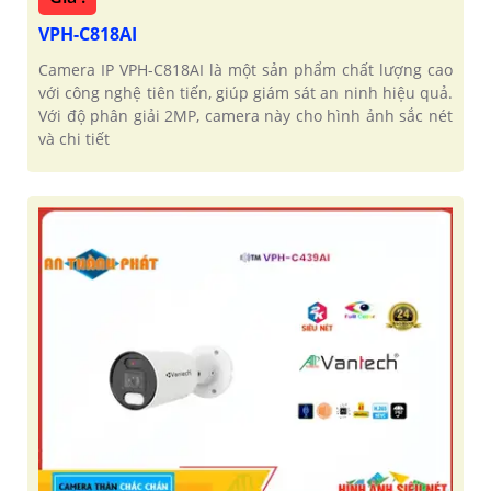
VPH-C818AI
Camera IP VPH-C818AI là một sản phẩm chất lượng cao
với công nghệ tiên tiến, giúp giám sát an ninh hiệu quả.
Với độ phân giải 2MP, camera này cho hình ảnh sắc nét
và chi tiết