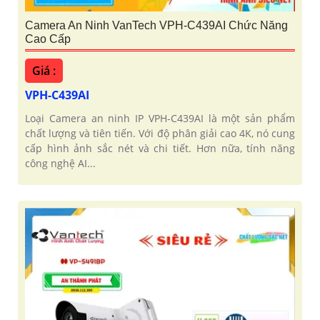
Camera An Ninh VanTech VPH-C439AI Chức Năng
Cao Cấp
Giá :
VPH-C439AI
Loại Camera an ninh IP VPH-C439AI là một sản phẩm
chất lượng và tiên tiến. Với độ phân giải cao 4K, nó cung
cấp hình ảnh sắc nét và chi tiết. Hơn nữa, tính năng
công nghệ AI...