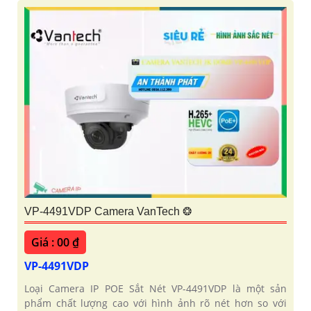
VP-4491VDP Camera VanTech ❂
Giá : 00 ₫
VP-4491VDP
Loại Camera IP POE Sắt Nét VP-4491VDP là một sản
phẩm chất lượng cao với hình ảnh rõ nét hơn so với