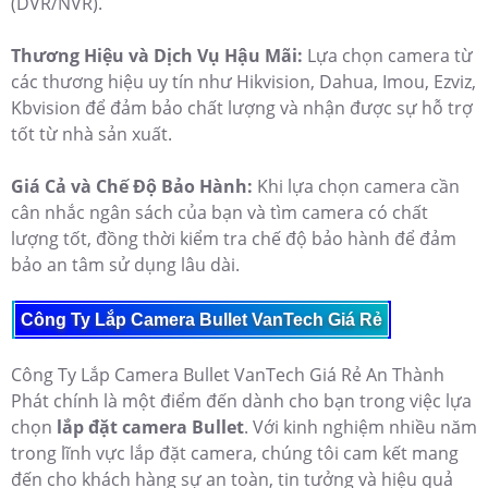
(DVR/NVR).
Thương Hiệu và Dịch Vụ Hậu Mãi:
Lựa chọn camera từ
các thương hiệu uy tín như Hikvision, Dahua, Imou, Ezviz,
Kbvision để đảm bảo chất lượng và nhận được sự hỗ trợ
tốt từ nhà sản xuất.
Giá Cả và Chế Độ Bảo Hành:
Khi lựa chọn camera cần
cân nhắc ngân sách của bạn và tìm camera có chất
lượng tốt, đồng thời kiểm tra chế độ bảo hành để đảm
bảo an tâm sử dụng lâu dài.
Công Ty Lắp Camera Bullet VanTech Giá Rẻ
Công Ty Lắp Camera Bullet VanTech Giá Rẻ An Thành
Phát chính là một điểm đến dành cho bạn trong việc lựa
chọn
lắp đặt camera Bullet
. Với kinh nghiệm nhiều năm
trong lĩnh vực lắp đặt camera, chúng tôi cam kết mang
đến cho khách hàng sự an toàn, tin tưởng và hiệu quả