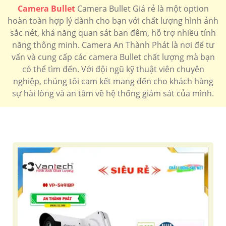
Camera Bullet
Camera Bullet Giá rẻ là một option
hoàn toàn hợp lý dành cho bạn với chất lượng hình ảnh
sắc nét, khả năng quan sát ban đêm, hỗ trợ nhiều tính
năng thông minh. Camera An Thành Phát là nơi để tư
vấn và cung cấp các camera Bullet chất lượng mà bạn
có thể tìm đến. Với đội ngũ kỹ thuật viên chuyên
nghiệp, chúng tôi cam kết mang đến cho khách hàng
sự hài lòng và an tâm về hệ thống giám sát của mình.