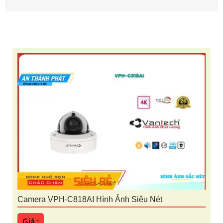
Camera VPH-C818AI Hình Ảnh Siêu Nét
Giá :