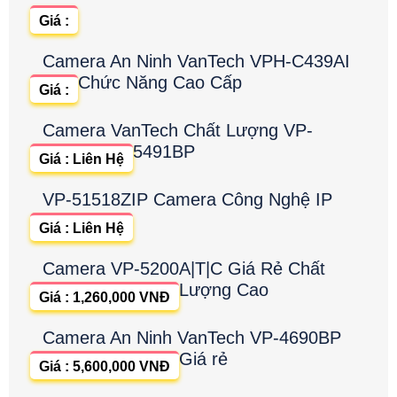
Giá :
Camera An Ninh VanTech VPH-C439AI
Chức Năng Cao Cấp
Giá :
Camera VanTech Chất Lượng VP-
5491BP
Giá : Liên Hệ
VP-51518ZIP Camera Công Nghệ IP
Giá : Liên Hệ
Camera VP-5200A|T|C Giá Rẻ Chất
Lượng Cao
Giá : 1,260,000 VNĐ
Camera An Ninh VanTech VP-4690BP
Giá rẻ
Giá : 5,600,000 VNĐ