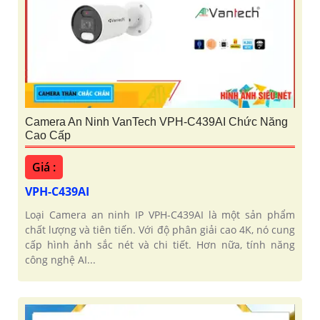
Camera An Ninh VanTech VPH-C439AI Chức Năng
Cao Cấp
Giá :
VPH-C439AI
Loại Camera an ninh IP VPH-C439AI là một sản phẩm
chất lượng và tiên tiến. Với độ phân giải cao 4K, nó cung
cấp hình ảnh sắc nét và chi tiết. Hơn nữa, tính năng
công nghệ AI...