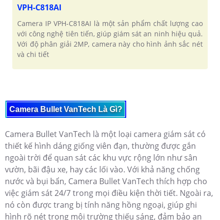
VPH-C818AI
Camera IP VPH-C818AI là một sản phẩm chất lượng cao
với công nghệ tiên tiến, giúp giám sát an ninh hiệu quả.
Với độ phân giải 2MP, camera này cho hình ảnh sắc nét
và chi tiết
Camera Bullet VanTech Là Gì?
Camera Bullet VanTech là một loại camera giám sát có
thiết kế hình dáng giống viên đạn, thường được gắn
ngoài trời để quan sát các khu vực rộng lớn như sân
vườn, bãi đậu xe, hay các lối vào. Với khả năng chống
nước và bụi bẩn, Camera Bullet VanTech thích hợp cho
việc giám sát 24/7 trong mọi điều kiện thời tiết. Ngoài ra,
nó còn được trang bị tính năng hồng ngoại, giúp ghi
hình rõ nét trong môi trường thiếu sáng, đảm bảo an