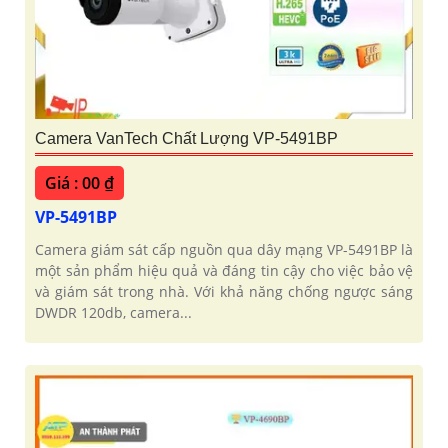
Camera VanTech Chất Lượng VP-5491BP
Giá : 00 ₫
VP-5491BP
Camera giám sát cấp nguồn qua dây mạng VP-5491BP là
một sản phẩm hiệu quả và đáng tin cậy cho việc bảo vệ
và giám sát trong nhà. Với khả năng chống ngược sáng
DWDR 120db, camera...