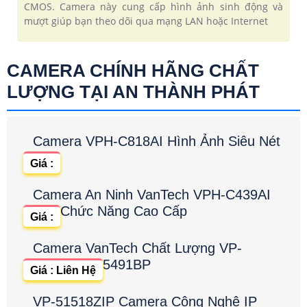
CMOS. Camera này cung cấp hình ảnh sinh động và
mượt giúp bạn theo dõi qua mạng LAN hoặc Internet
CAMERA CHÍNH HÃNG CHẤT
LƯỢNG TẠI AN THÀNH PHÁT
Camera VPH-C818AI Hình Ảnh Siêu Nét
Giá :
Camera An Ninh VanTech VPH-C439AI
Chức Năng Cao Cấp
Giá :
Camera VanTech Chất Lượng VP-
5491BP
Giá : Liên Hệ
VP-51518ZIP Camera Công Nghệ IP