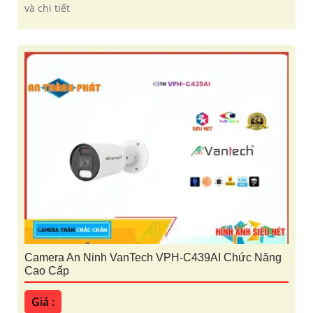
và chi tiết
Camera An Ninh VanTech VPH-C439AI Chức Năng
Cao Cấp
Giá :