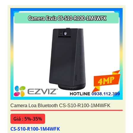
Camera Loa Bluetooth CS-S10-R100-1M4WFK
Giá : 5%-35%
CS-S10-R100-1M4WFK