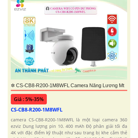
✲ CS-CB8-R200-1M8WFL Camera Năng Lương Mt
Giá : 5%-35%
CS-CB8-R200-1M8WFL
camera CS-CB8-R200-1M8WFL là một loại camera 360
ezviz Dung lượng pin 10. 400 mAh Độ phân giải tối đa
4K với đặc điểm kỹ thuật như sau trang bị khe cắm thẻ