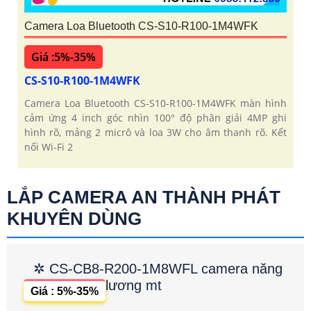
Camera Loa Bluetooth CS-S10-R100-1M4WFK
Giá :5%-35%
CS-S10-R100-1M4WFK
Camera Loa Bluetooth CS-S10-R100-1M4WFK màn hình
cảm ứng 4 inch góc nhìn 100° độ phân giải 4MP ghi
hình rõ, mảng 2 micrô và loa 3W cho âm thanh rõ. Kết
nối Wi-Fi 2
LẮP CAMERA AN THÀNH PHÁT
KHUYÊN DÙNG
✲ CS-CB8-R200-1M8WFL camera năng
lương mt
Giá : 5%-35%