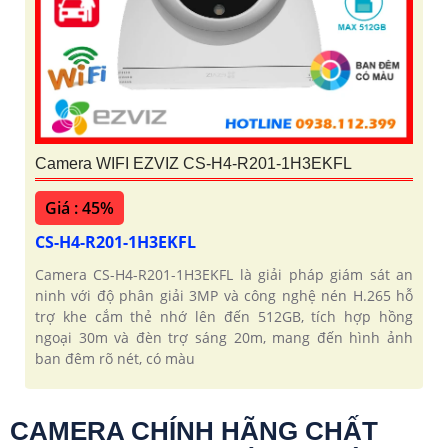
Camera WIFI EZVIZ CS-H4-R201-1H3EKFL
Giá : 45%
CS-H4-R201-1H3EKFL
Camera CS-H4-R201-1H3EKFL là giải pháp giám sát an
ninh với độ phân giải 3MP và công nghệ nén H.265 hỗ
trợ khe cắm thẻ nhớ lên đến 512GB, tích hợp hồng
ngoại 30m và đèn trợ sáng 20m, mang đến hình ảnh
ban đêm rõ nét, có màu
CAMERA CHÍNH HÃNG CHẤT