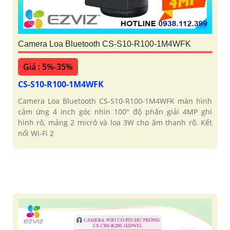
Camera Loa Bluetooth CS-S10-R100-1M4WFK
Giá : 5%-35%
CS-S10-R100-1M4WFK
Camera Loa Bluetooth CS-S10-R100-1M4WFK màn hình
cảm ứng 4 inch góc nhìn 100° độ phân giải 4MP ghi
hình rõ, mảng 2 micrô và loa 3W cho âm thanh rõ. Kết
nối Wi-Fi 2