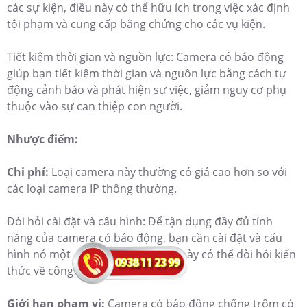
các sự kiện, điều này có thể hữu ích trong việc xác định
tội phạm và cung cấp bằng chứng cho các vụ kiện.
Tiết kiệm thời gian và nguồn lực: Camera có báo động
giúp bạn tiết kiệm thời gian và nguồn lực bằng cách tự
động cảnh báo và phát hiện sự việc, giảm nguy cơ phụ
thuộc vào sự can thiệp con người.
Nhược điểm:
Chi phí:
Loại camera này thường có giá cao hơn so với
các loại camera IP thông thường.
Đòi hỏi cài đặt và cấu hình: Để tận dụng đầy đủ tính
năng của camera có báo động, bạn cần cài đặt và cấu
hình nó một cách đúng đắn, điều này có thể đòi hỏi kiến
thức về công nghệ.
Giới hạn phạm vi:
Camera có báo động chống trộm có