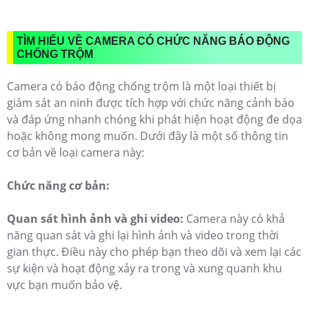
TÌM HIỂU VỀ CAMERA CÓ CHỨC NĂNG BÁO ĐỘNG
CHỐNG TRỘM
Camera có báo động chống trộm là một loại thiết bị
giám sát an ninh được tích hợp với chức năng cảnh báo
và đáp ứng nhanh chóng khi phát hiện hoạt động đe dọa
hoặc không mong muốn. Dưới đây là một số thông tin
cơ bản về loại camera này:
Chức năng cơ bản:
Quan sát hình ảnh và ghi video:
Camera này có khả
năng quan sát và ghi lại hình ảnh và video trong thời
gian thực. Điều này cho phép bạn theo dõi và xem lại các
sự kiện và hoạt động xảy ra trong và xung quanh khu
vực bạn muốn bảo vệ.