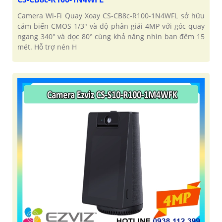
Camera Wi-Fi Quay Xoay CS-CB8c-R100-1N4WFL sở hữu
cảm biến CMOS 1/3" và độ phân giải 4MP với góc quay
ngang 340° và dọc 80° cùng khả năng nhìn ban đêm 15
mét. Hỗ trợ nén H