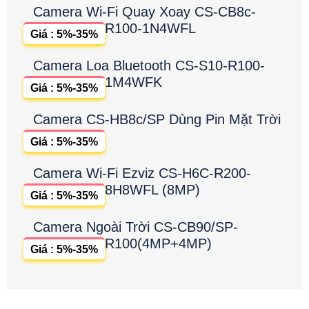
Camera Wi-Fi Quay Xoay CS-CB8c-
R100-1N4WFL
Giá : 5%-35%
Camera Loa Bluetooth CS-S10-R100-
1M4WFK
Giá : 5%-35%
Camera CS-HB8c/SP Dùng Pin Mặt Trời
Giá : 5%-35%
Camera Wi-Fi Ezviz CS-H6C-R200-
8H8WFL (8MP)
Giá : 5%-35%
Camera Ngoài Trời CS-CB90/SP-
R100(4MP+4MP)
Giá : 5%-35%