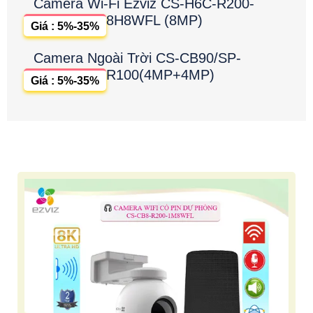
Camera Wi-Fi Ezviz CS-H6C-R200-
8H8WFL (8MP)
Giá : 5%-35%
Camera Ngoài Trời CS-CB90/SP-
R100(4MP+4MP)
Giá : 5%-35%