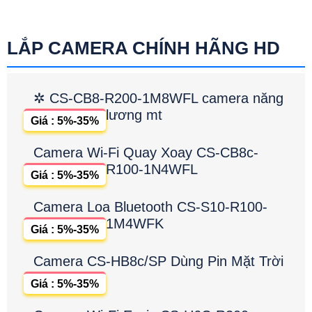
LẮP CAMERA CHÍNH HÃNG HD
✲ CS-CB8-R200-1M8WFL camera năng
lương mt
Giá : 5%-35%
Camera Wi-Fi Quay Xoay CS-CB8c-
R100-1N4WFL
Giá : 5%-35%
Camera Loa Bluetooth CS-S10-R100-
1M4WFK
Giá : 5%-35%
Camera CS-HB8c/SP Dùng Pin Mặt Trời
Giá : 5%-35%