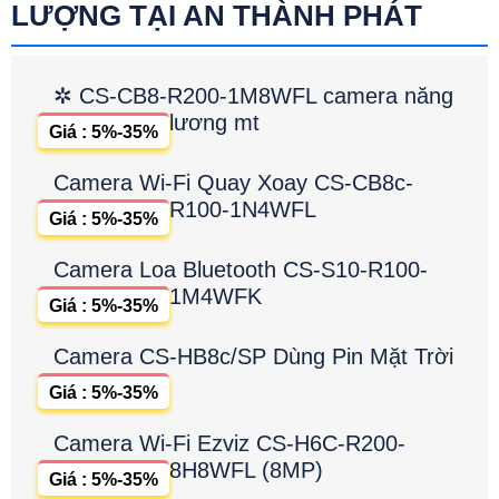
LƯỢNG TẠI AN THÀNH PHÁT
✲ CS-CB8-R200-1M8WFL camera năng
lương mt
Giá : 5%-35%
Camera Wi-Fi Quay Xoay CS-CB8c-
R100-1N4WFL
Giá : 5%-35%
Camera Loa Bluetooth CS-S10-R100-
1M4WFK
Giá : 5%-35%
Camera CS-HB8c/SP Dùng Pin Mặt Trời
Giá : 5%-35%
Camera Wi-Fi Ezviz CS-H6C-R200-
8H8WFL (8MP)
Giá : 5%-35%