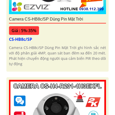
Camera CS-HB8c/SP Dùng Pin Mặt Trời
Giá : 5%-35%
CS-HB8c/SP
Camera CS-HB8c/SP Dùng Pin Mặt Trời ghi hình sắc nét
với độ phân giải 4MP, quan sát ban đêm xa đến 20 mét.
Phát hiện chuyển động người qua cảm biến PIR theo dõi
tự động