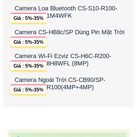
Camera Loa Bluetooth CS-S10-R100-
1M4WFK
Giá : 5%-35%
Camera CS-HB8c/SP Dùng Pin Mặt Trời
Giá : 5%-35%
Camera Wi-Fi Ezviz CS-H6C-R200-
8H8WFL (8MP)
Giá : 5%-35%
Camera Ngoài Trời CS-CB90/SP-
R100(4MP+4MP)
Giá : 5%-35%