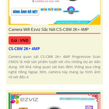
Camera Wifi Ezviz Sắc Nét CS-C8W 2K+ 4MP
Giá : VNĐ
CS-C8W 2K+ 4MP
Camera quan sát CS-C8W 2K+ 4MP Progressive Scan
CMOS là một sản phẩm tuyệt vời cho những dự án dân
dụng. Với khả năng quan sát ban đêm thông qua công
nghệ Hồng Ngoại 30m, camera này mang lại hình ảnh
rõ nét đến 4