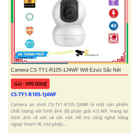
Camera CS-TY1-R105-1J4WF Wifi Ezviz Sắc Nét
Giá : 999.000₫
CS-TY1-R105-1J4WF
Camera an ninh CS-TY1-R105-1J4WF là một sản phẩm
chất lượng với hình ảnh độ phân giải 4.0 MP, mang lại
hình ảnh rõ nét và sắc nét. Hỗ trợ công nghệ hồng
ngoại Smart IR, cho phép...