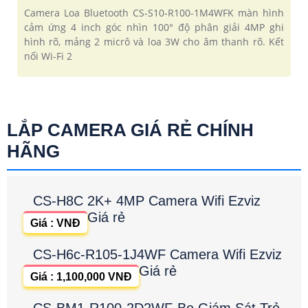
Camera Loa Bluetooth CS-S10-R100-1M4WFK màn hình
cảm ứng 4 inch góc nhìn 100° độ phân giải 4MP ghi
hình rõ, mảng 2 micrô và loa 3W cho âm thanh rõ. Kết
nối Wi-Fi 2
LẮP CAMERA GIÁ RẺ CHÍNH
HÃNG
CS-H8C 2K+ 4MP Camera Wifi Ezviz
Giá rẻ
Giá : VNĐ
CS-H6c-R105-1J4WF Camera Wifi Ezviz
Giá rẻ
Giá : 1,100,000 VNĐ