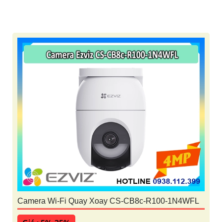
'
Camera Wi-Fi Quay Xoay CS-CB8c-R100-1N4WFL