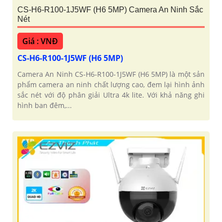
CS-H6-R100-1J5WF (H6 5MP) Camera An Ninh Sắc
Nét
Giá : VNĐ
CS-H6-R100-1J5WF (H6 5MP)
Camera An Ninh CS-H6-R100-1J5WF (H6 5MP) là một sản
phẩm camera an ninh chất lượng cao, đem lại hình ảnh
sắc nét với độ phân giải Ultra 4k lite. Với khả năng ghi
hình ban đêm,...