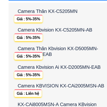
Camera Thân KX-C5205MN
Giá : 5%-35%
Camera Kbvision KX-C5205MN-AB
Giá : 5%-35%
Camera Thân Kbvision KX-D5005MN-
EAB
Giá : 5%-35%
Camera Kbvision Ai KX-D2005MN-EAB
Giá : 5%-35%
Camera KBVISION KX-CAi2005MSN-AB
Giá : Liên hệ
KX-CAi8005MSN-A Camera KBvision