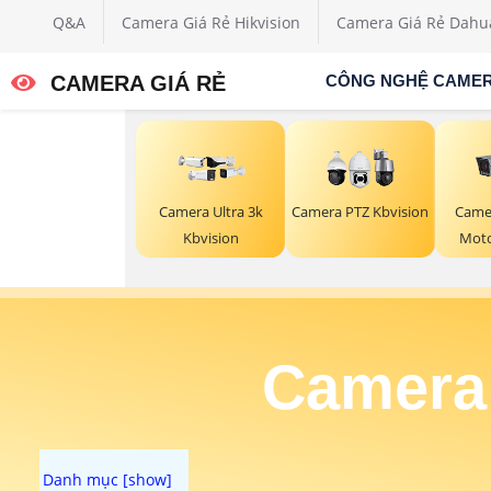
Q&A
Camera Giá Rẻ Hikvision
Camera Giá Rẻ Dahu
CAMERA GIÁ RẺ
CÔNG NGHỆ CAME
Camera Ultra 3k
Camera PTZ Kbvision
Came
Kbvision
Moto
Camera 