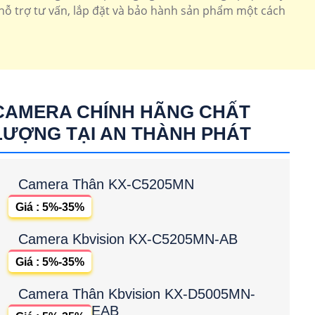
 hỗ trợ tư vấn, lắp đặt và bảo hành sản phẩm một cách
CAMERA CHÍNH HÃNG CHẤT
LƯỢNG TẠI AN THÀNH PHÁT
Camera Thân KX-C5205MN
Giá : 5%-35%
Camera Kbvision KX-C5205MN-AB
Giá : 5%-35%
Camera Thân Kbvision KX-D5005MN-
EAB