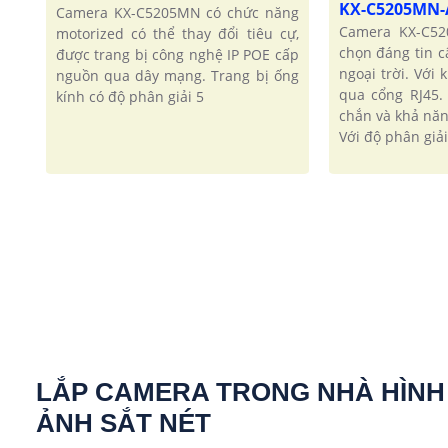
KX-C5205MN
Camera KX-C5205MN có chức năng
Camera KX-C52
motorized có thể thay đổi tiêu cự,
chọn đáng tin c
được trang bị công nghệ IP POE cấp
ngoại trời. Với
nguồn qua dây mạng. Trang bị ống
qua cổng RJ45.
kính có độ phân giải 5
chắn và khả năn
Với độ phân giải
LẮP CAMERA TRONG NHÀ HÌNH
ẢNH SẮT NÉT