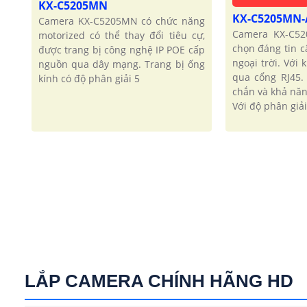
KX-C5205MN
KX-C5205MN
Camera KX-C5205MN có chức năng
Camera KX-C52
motorized có thể thay đổi tiêu cự,
chọn đáng tin c
được trang bị công nghệ IP POE cấp
ngoại trời. Với
nguồn qua dây mạng. Trang bị ống
qua cổng RJ45.
kính có độ phân giải 5
chắn và khả năn
Với độ phân giải
LẮP CAMERA CHÍNH HÃNG HD