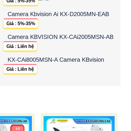
Giá : 5%-35%
Camera Kbvision Ai KX-D2005MN-EAB
Giá : 5%-35%
Camera KBVISION KX-CAi2005MSN-AB
Giá : Liên hệ
KX-CAi8005MSN-A Camera KBvision
Giá : Liên hệ