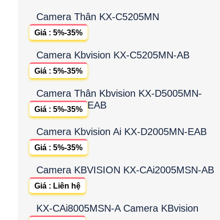
Camera Thân KX-C5205MN
Giá : 5%-35%
Camera Kbvision KX-C5205MN-AB
Giá : 5%-35%
Camera Thân Kbvision KX-D5005MN-
EAB
Giá : 5%-35%
Camera Kbvision Ai KX-D2005MN-EAB
Giá : 5%-35%
Camera KBVISION KX-CAi2005MSN-AB
Giá : Liên hệ
KX-CAi8005MSN-A Camera KBvision