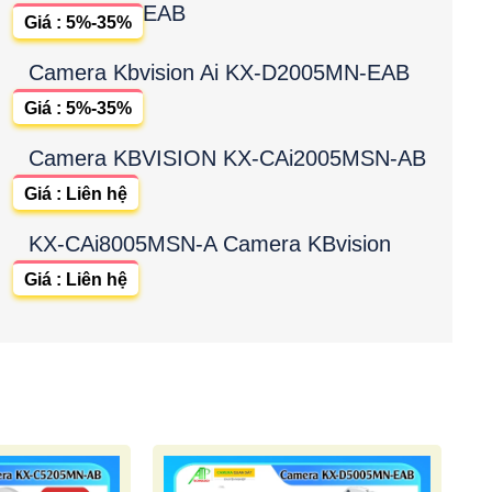
EAB
Giá : 5%-35%
Camera Kbvision Ai KX-D2005MN-EAB
Giá : 5%-35%
Camera KBVISION KX-CAi2005MSN-AB
Giá : Liên hệ
KX-CAi8005MSN-A Camera KBvision
Giá : Liên hệ