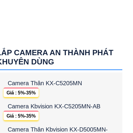
LẮP CAMERA AN THÀNH PHÁT
KHUYÊN DÙNG
Camera Thân KX-C5205MN
Giá : 5%-35%
Camera Kbvision KX-C5205MN-AB
Giá : 5%-35%
Camera Thân Kbvision KX-D5005MN-