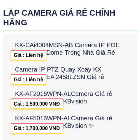
LẮP CAMERA GIÁ RẺ CHÍNH
HÃNG
KX-CAi4004MSN-AB Camera IP POE
Dome Trong Nhà Giá Rẻ
Giá : Liên hệ
Camera IP PTZ Quay Xoay KX-
EAi2458LZSN Giá rẻ
Giá : Liên hệ
KX-AF2016WPN-ALCamera Giá rẻ
KBvision
Giá : 1,500,000 VNĐ
KX-AF5016WPN-ALCamera Giá rẻ
KBvision ✨
Giá : 1,700,000 VNĐ