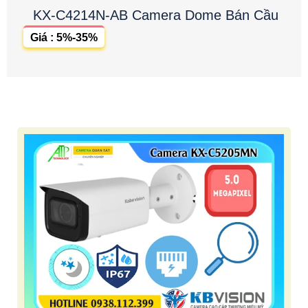
KX-C4214N-AB Camera Dome Bán Cầu
Giá : 5%-35%