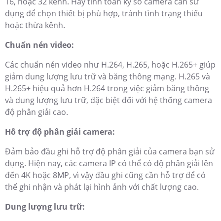
16, hoặc 32 kênh. Hãy tính toán kỹ số camera cần sử
dụng để chọn thiết bị phù hợp, tránh tình trạng thiếu
hoặc thừa kênh.
Chuẩn nén video:
Các chuẩn nén video như H.264, H.265, hoặc H.265+ giúp
giảm dung lượng lưu trữ và băng thông mạng. H.265 và
H.265+ hiệu quả hơn H.264 trong việc giảm băng thông
và dung lượng lưu trữ, đặc biệt đối với hệ thống camera
độ phân giải cao.
Hỗ trợ độ phân giải camera:
Đảm bảo đầu ghi hỗ trợ độ phân giải của camera bạn sử
dụng. Hiện nay, các camera IP có thể có độ phân giải lên
đến 4K hoặc 8MP, vì vậy đầu ghi cũng cần hỗ trợ để có
thể ghi nhận và phát lại hình ảnh với chất lượng cao.
Dung lượng lưu trữ: