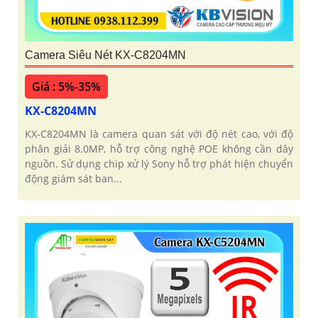
Camera Siêu Nét KX-C8204MN
Giá : 5%-35%
KX-C8204MN
KX-C8204MN là camera quan sát với độ nét cao, với độ
phân giải 8.0MP, hỗ trợ công nghệ POE không cần dây
nguồn. Sử dụng chip xử lý Sony hỗ trợ phát hiện chuyển
động giám sát ban...