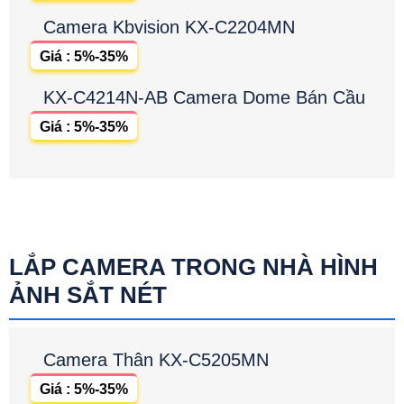
Camera Kbvision KX-C2204MN
Giá : 5%-35%
KX-C4214N-AB Camera Dome Bán Cầu
Giá : 5%-35%
LẮP CAMERA TRONG NHÀ HÌNH
ẢNH SẮT NÉT
Camera Thân KX-C5205MN
Giá : 5%-35%