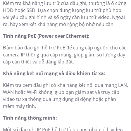
Kiểm tra khả năng lưu trữ của đầu ghi, thường là ổ cứng
HDD hoặc SSD. Lựa chọn dung lượng lưu trữ phù hợp
với yêu cầu ghi hình và số ngày cần lưu trữ video. Ngoài
ra, hãy xem xét khả năng mở rộng bộ nhớ nếu cần.
Tính năng PoE (Power over Ethernet):
Đảm bảo đầu ghi hỗ trợ PoE để cung cấp nguồn cho các
camera IP thông qua cáp mạng, giúp giảm số lượng dây
cáp cần thiết và dễ dàng lắp đặt.
Khả năng kết nối mạng và điều khiển từ xa:
Kiểm tra xem đầu ghi có khả năng kết nối qua mạng LAN,
WAN hoặc Wi-Fi không, giúp bạn giám sát và truy cập
video từ xa thông qua ứng dụng di động hoặc phần
mềm máy tính.
Tính năng thông minh:
Một số đầu ghi IP PoE hỗ trợ tính năng phân tích video