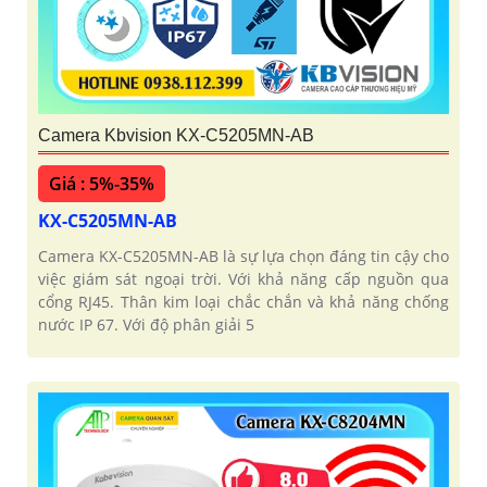
Camera Kbvision KX-C5205MN-AB
Giá : 5%-35%
KX-C5205MN-AB
Camera KX-C5205MN-AB là sự lựa chọn đáng tin cậy cho
việc giám sát ngoại trời. Với khả năng cấp nguồn qua
cổng RJ45. Thân kim loại chắc chắn và khả năng chống
nước IP 67. Với độ phân giải 5