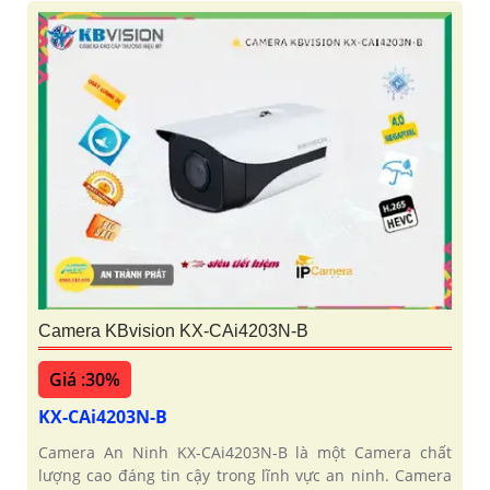
Camera KBvision KX-CAi4203N-B
Giá :30%
KX-CAi4203N-B
Camera An Ninh KX-CAi4203N-B là một Camera chất
lượng cao đáng tin cậy trong lĩnh vực an ninh. Camera