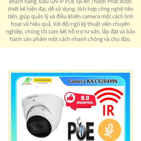
khách hàng. Đầu Ghi IP POE tại An Thành Phát được
thiết kế hiện đại, dễ sử dụng, tích hợp công nghệ tiên
tiến, giúp quản lý và điều khiển camera một cách linh
hoạt và hiệu quả. Với đội ngũ kỹ thuật viên chuyên
nghiệp, chúng tôi cam kết hỗ trợ tư vấn, lắp đặt và bảo
hành sản phẩm một cách nhanh chóng và chu đáo.