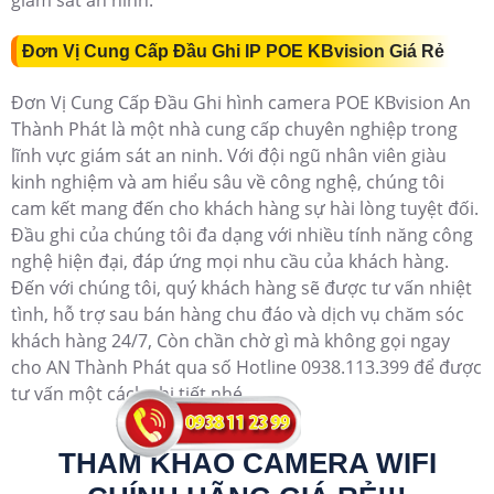
giám sát an ninh.
Đơn Vị Cung Cấp Đầu Ghi IP POE KBvision Giá Rẻ
Đơn Vị Cung Cấp Đầu Ghi hình camera POE KBvision An
Thành Phát là một nhà cung cấp chuyên nghiệp trong
lĩnh vực giám sát an ninh. Với đội ngũ nhân viên giàu
kinh nghiệm và am hiểu sâu về công nghệ, chúng tôi
cam kết mang đến cho khách hàng sự hài lòng tuyệt đối.
Đầu ghi của chúng tôi đa dạng với nhiều tính năng công
nghệ hiện đại, đáp ứng mọi nhu cầu của khách hàng.
Đến với chúng tôi, quý khách hàng sẽ được tư vấn nhiệt
tình, hỗ trợ sau bán hàng chu đáo và dịch vụ chăm sóc
khách hàng 24/7, Còn chần chờ gì mà không gọi ngay
cho AN Thành Phát qua số Hotline 0938.113.399 để được
tư vấn một cách chi tiết nhé
THAM KHẢO CAMERA WIFI