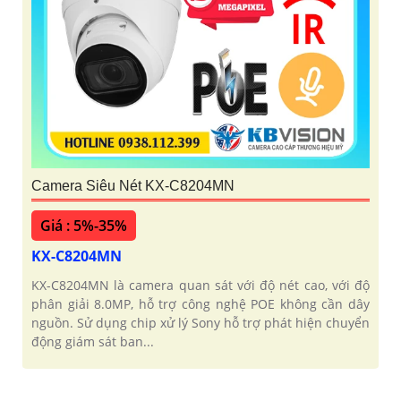
Camera Siêu Nét KX-C8204MN
Giá : 5%-35%
KX-C8204MN
KX-C8204MN là camera quan sát với độ nét cao, với độ
phân giải 8.0MP, hỗ trợ công nghệ POE không cần dây
nguồn. Sử dụng chip xử lý Sony hỗ trợ phát hiện chuyển
động giám sát ban...