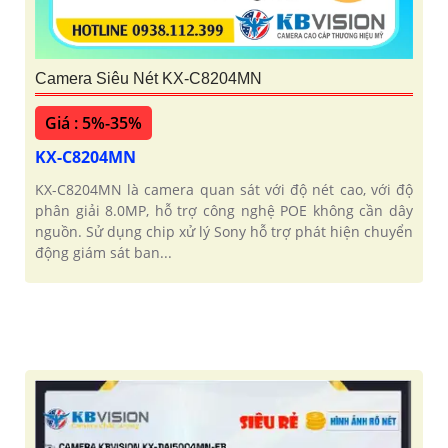
Camera Siêu Nét KX-C8204MN
Giá : 5%-35%
KX-C8204MN
KX-C8204MN là camera quan sát với độ nét cao, với độ
phân giải 8.0MP, hỗ trợ công nghệ POE không cần dây
nguồn. Sử dụng chip xử lý Sony hỗ trợ phát hiện chuyển
động giám sát ban...