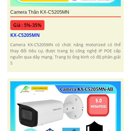
Camera Thân KX-C5205MN
Giá : 5%-35%
KX-C5205MN
Camera KX-C5205MN có chức năng motorized có thể
thay đổi tiêu cự, được trang bị công nghệ IP POE cấp
nguồn qua dây mạng. Trang bị ống kính có độ phân giải
5