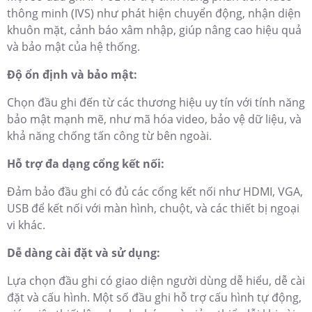
thông minh (IVS) như phát hiện chuyển động, nhận diện
khuôn mặt, cảnh báo xâm nhập, giúp nâng cao hiệu quả
và bảo mật của hệ thống.
Độ ổn định và bảo mật:
Chọn đầu ghi đến từ các thương hiệu uy tín với tính năng
bảo mật mạnh mẽ, như mã hóa video, bảo vệ dữ liệu, và
khả năng chống tấn công từ bên ngoài.
Hỗ trợ đa dạng cổng kết nối:
Đảm bảo đầu ghi có đủ các cổng kết nối như HDMI, VGA,
USB để kết nối với màn hình, chuột, và các thiết bị ngoại
vi khác.
Dễ dàng cài đặt và sử dụng:
Lựa chọn đầu ghi có giao diện người dùng dễ hiểu, dễ cài
đặt và cấu hình. Một số đầu ghi hỗ trợ cấu hình tự động,