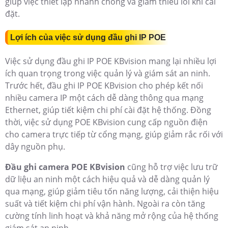
giúp việc thiết lập nhanh chóng và giảm thiểu lỗi khi cài
đặt.
Lợi ích của việc sử dụng đầu ghi IP POE
Việc sử dụng đầu ghi IP POE KBvision mang lại nhiều lợi
ích quan trọng trong việc quản lý và giám sát an ninh.
Trước hết, đầu ghi IP POE KBvision cho phép kết nối
nhiều camera IP một cách dễ dàng thông qua mạng
Ethernet, giúp tiết kiệm chi phí cài đặt hệ thống. Đồng
thời, việc sử dụng POE KBvision cung cấp nguồn điện
cho camera trực tiếp từ cổng mạng, giúp giảm rắc rối với
dây nguồn phụ.
Đầu ghi camera POE KBvision
cũng hỗ trợ việc lưu trữ
dữ liệu an ninh một cách hiệu quả và dễ dàng quản lý
qua mạng, giúp giảm tiêu tốn năng lượng, cải thiện hiệu
suất và tiết kiệm chi phí vận hành. Ngoài ra còn tăng
cường tính linh hoạt và khả năng mở rộng của hệ thống