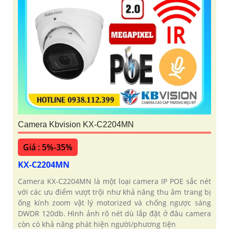
Camera Kbvision KX-C2204MN
Giá : 5%-35%
KX-C2204MN
Camera KX-C2204MN là một loại camera IP POE sắc nét
với các ưu điểm vượt trội như khả năng thu âm trang bị
ống kính zoom vật lý motorized và chống ngược sáng
DWDR 120db. Hình ảnh rõ nét dù lắp đặt ở đâu camera
còn có khả năng phát hiện người/phương tiện