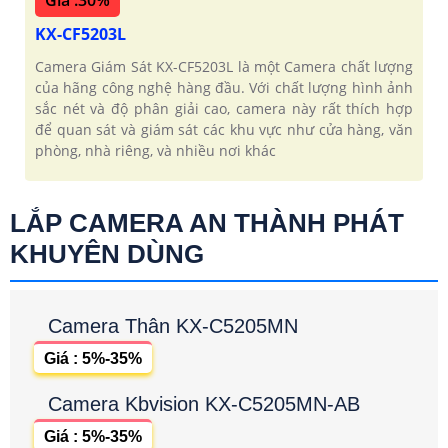
Giá :30%
KX-CF5203L
Camera Giám Sát KX-CF5203L là một Camera chất lượng
của hãng công nghệ hàng đầu. Với chất lượng hình ảnh
sắc nét và độ phân giải cao, camera này rất thích hợp
để quan sát và giám sát các khu vực như cửa hàng, văn
phòng, nhà riêng, và nhiều nơi khác
LẮP CAMERA AN THÀNH PHÁT
KHUYÊN DÙNG
Camera Thân KX-C5205MN
Giá : 5%-35%
Camera Kbvision KX-C5205MN-AB
Giá : 5%-35%