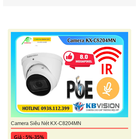
Camera Siêu Nét KX-C8204MN
Giá : 5%-35%