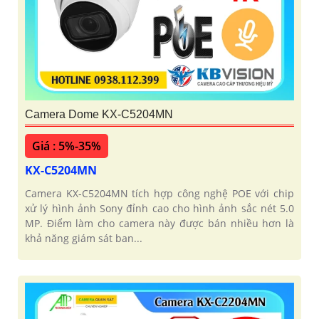
Camera Dome KX-C5204MN
Giá : 5%-35%
KX-C5204MN
Camera KX-C5204MN tích hợp công nghệ POE với chip
xử lý hình ảnh Sony đỉnh cao cho hình ảnh sắc nét 5.0
MP. Điểm làm cho camera này được bán nhiều hơn là
khả năng giám sát ban...