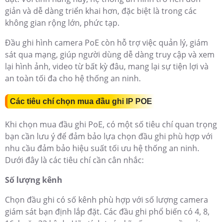
giản và dễ dàng triển khai hơn, đặc biệt là trong các
không gian rộng lớn, phức tạp.
Đầu ghi hình camera PoE còn hỗ trợ việc quản lý, giám
sát qua mạng, giúp người dùng dễ dàng truy cập và xem
lại hình ảnh, video từ bất kỳ đâu, mang lại sự tiện lợi và
an toàn tối đa cho hệ thống an ninh.
Các tiêu chí chọn mua đầu ghi IP POE
Khi chọn mua đầu ghi PoE, có một số tiêu chí quan trọng
bạn cần lưu ý để đảm bảo lựa chọn đầu ghi phù hợp với
nhu cầu đảm bảo hiệu suất tối ưu hệ thống an ninh.
Dưới đây là các tiêu chí cần cân nhắc:
Số lượng kênh
Chọn đầu ghi có số kênh phù hợp với số lượng camera
giám sát bạn định lắp đặt. Các đầu ghi phổ biến có 4, 8,