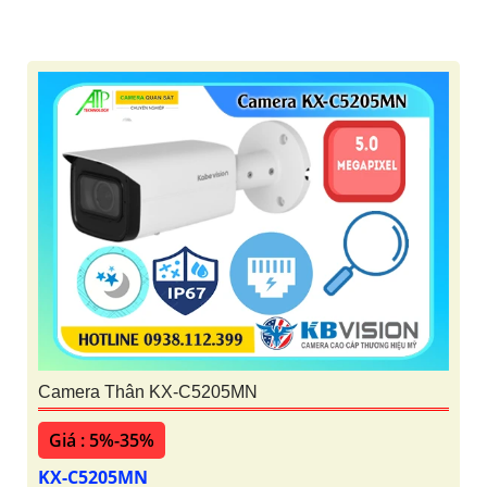
Camera Thân KX-C5205MN
Giá : 5%-35%
KX-C5205MN