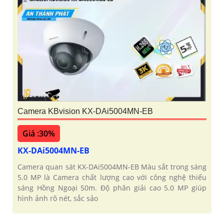
Camera KBvision KX-DAi5004MN-EB
Giá :30%
KX-DAi5004MN-EB
Camera quan sát KX-DAi5004MN-EB Màu sắt trong sáng
5.0 MP là Camera chất lượng cao với công nghệ thiếu
sáng Hồng Ngoại 50m. Độ phân giải cao 5.0 MP giúp
hình ảnh rõ nét, sắc sảo