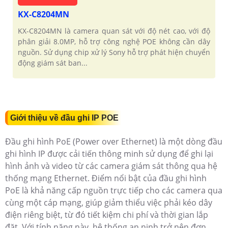
KX-C8204MN
KX-C8204MN là camera quan sát với độ nét cao, với độ
phân giải 8.0MP, hỗ trợ công nghệ POE không cần dây
nguồn. Sử dụng chip xử lý Sony hỗ trợ phát hiện chuyển
động giám sát ban...
Giới thiệu về đầu ghi IP POE
Đầu ghi hình PoE (Power over Ethernet) là một dòng đầu
ghi hình IP được cải tiến thông minh sử dụng để ghi lại
hình ảnh và video từ các camera giám sát thông qua hệ
thống mạng Ethernet. Điểm nổi bật của đầu ghi hình
PoE là khả năng cấp nguồn trực tiếp cho các camera qua
cùng một cáp mạng, giúp giảm thiểu việc phải kéo dây
điện riêng biệt, từ đó tiết kiệm chi phí và thời gian lắp
đặt. Với tính năng này, hệ thống an ninh trở nên đơn