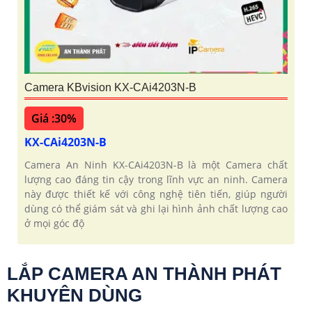
Camera KBvision KX-CAi4203N-B
Giá :30%
KX-CAi4203N-B
Camera An Ninh KX-CAi4203N-B là một Camera chất
lượng cao đáng tin cậy trong lĩnh vực an ninh. Camera
này được thiết kế với công nghệ tiên tiến, giúp người
dùng có thể giám sát và ghi lại hình ảnh chất lượng cao
ở mọi góc độ
LẮP CAMERA AN THÀNH PHÁT
KHUYÊN DÙNG