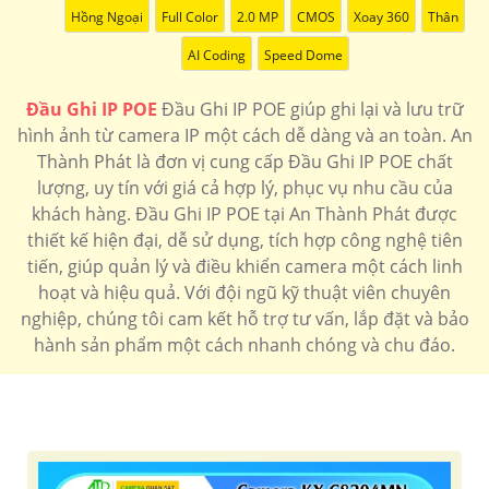
Hồng Ngoại
Full Color
2.0 MP
CMOS
Xoay 360
Thân
AI Coding
Speed Dome
Đầu Ghi IP POE
Đầu Ghi IP POE giúp ghi lại và lưu trữ
hình ảnh từ camera IP một cách dễ dàng và an toàn. An
Thành Phát là đơn vị cung cấp Đầu Ghi IP POE chất
lượng, uy tín với giá cả hợp lý, phục vụ nhu cầu của
khách hàng. Đầu Ghi IP POE tại An Thành Phát được
thiết kế hiện đại, dễ sử dụng, tích hợp công nghệ tiên
tiến, giúp quản lý và điều khiển camera một cách linh
hoạt và hiệu quả. Với đội ngũ kỹ thuật viên chuyên
nghiệp, chúng tôi cam kết hỗ trợ tư vấn, lắp đặt và bảo
hành sản phẩm một cách nhanh chóng và chu đáo.