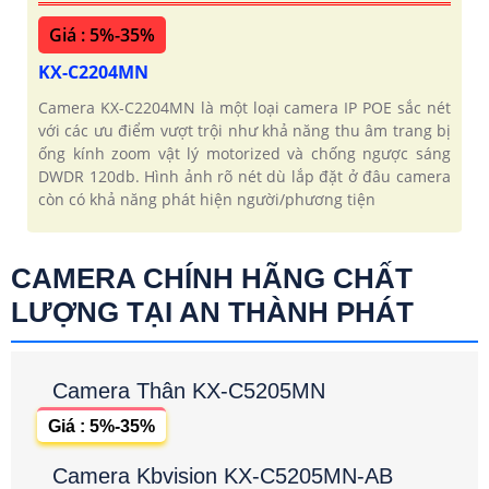
Giá : 5%-35%
KX-C2204MN
Camera KX-C2204MN là một loại camera IP POE sắc nét
với các ưu điểm vượt trội như khả năng thu âm trang bị
ống kính zoom vật lý motorized và chống ngược sáng
DWDR 120db. Hình ảnh rõ nét dù lắp đặt ở đâu camera
còn có khả năng phát hiện người/phương tiện
CAMERA CHÍNH HÃNG CHẤT
LƯỢNG TẠI AN THÀNH PHÁT
Camera Thân KX-C5205MN
Giá : 5%-35%
Camera Kbvision KX-C5205MN-AB