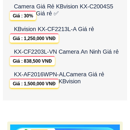
Camera Giá Rẻ KBvision KX-C2004S5
Giá rẻ ✅
Giá : 30%
KBvision KX-CF2213L-A Giá rẻ
Giá : 1,250,000 VNĐ
KX-CF2203L-VN Camera An Ninh Giá rẻ
Giá : 838,500 VNĐ
KX-AF2016WPN-ALCamera Giá rẻ
KBvision
Giá : 1,500,000 VNĐ