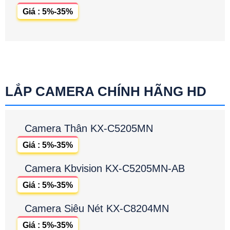
Giá : 5%-35%
LẮP CAMERA CHÍNH HÃNG HD
Camera Thân KX-C5205MN
Giá : 5%-35%
Camera Kbvision KX-C5205MN-AB
Giá : 5%-35%
Camera Siêu Nét KX-C8204MN
Giá : 5%-35%