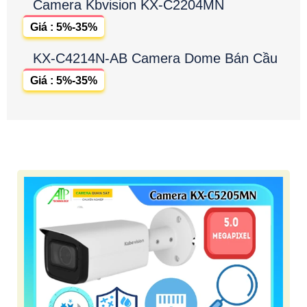
Camera Kbvision KX-C2204MN
Giá : 5%-35%
KX-C4214N-AB Camera Dome Bán Cầu
Giá : 5%-35%