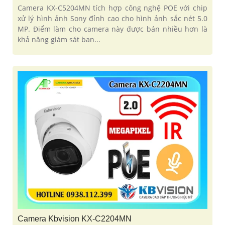
Camera KX-C5204MN tích hợp công nghệ POE với chip
xử lý hình ảnh Sony đỉnh cao cho hình ảnh sắc nét 5.0
MP. Điểm làm cho camera này được bán nhiều hơn là
khả năng giám sát ban...
Camera Kbvision KX-C2204MN