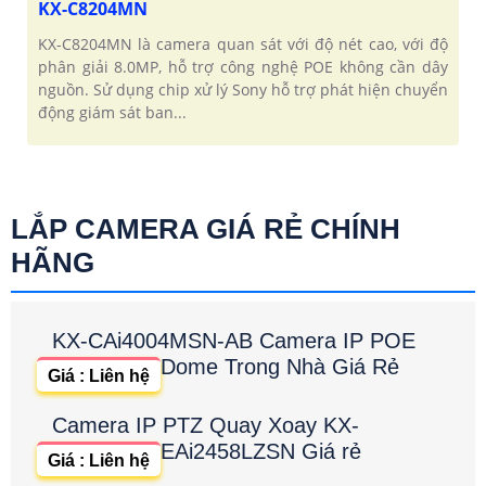
KX-C8204MN
KX-C8204MN là camera quan sát với độ nét cao, với độ
phân giải 8.0MP, hỗ trợ công nghệ POE không cần dây
nguồn. Sử dụng chip xử lý Sony hỗ trợ phát hiện chuyển
động giám sát ban...
LẮP CAMERA GIÁ RẺ CHÍNH
HÃNG
KX-CAi4004MSN-AB Camera IP POE
Dome Trong Nhà Giá Rẻ
Giá : Liên hệ
Camera IP PTZ Quay Xoay KX-
EAi2458LZSN Giá rẻ
Giá : Liên hệ