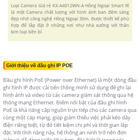
Loại Camera Giá rẻ KX-A4012WN-A Hồng Ngoại Smart IR
là một Camera chất lượng với hình ảnh ban đêm sáng
đẹp nhờ công nghệ Hồng Ngoại 30m. Được thiết kế phù
hợp để lắp đặt ở những nơi như nhà xưởng với thân
kim loại bền bỉ
Giới thiệu về đầu ghi IP POE
Đầu ghi hình PoE (Power over Ethernet) là một dòng đầu
ghi hình IP được cải tiến thông minh sử dụng để ghi lại
hình ảnh và video từ các camera giám sát thông qua hệ
thống mạng Ethernet. Điểm nổi bật của đầu ghi hình
PoE là khả năng cấp nguồn trực tiếp cho các camera qua
cùng một cáp mạng, giúp giảm thiểu việc phải kéo dây
điện riêng biệt, từ đó tiết kiệm chi phí và thời gian lắp
đặt. Với tính năng này, hệ thống an ninh trở nên đơn