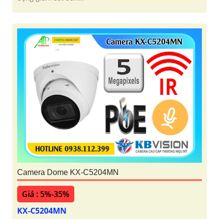
Camera Dome KX-C5204MN
Giá : 5%-35%
KX-C5204MN