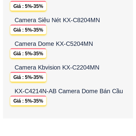
Giá : 5%-35%
Camera Siêu Nét KX-C8204MN
Giá : 5%-35%
Camera Dome KX-C5204MN
Giá : 5%-35%
Camera Kbvision KX-C2204MN
Giá : 5%-35%
KX-C4214N-AB Camera Dome Bán Cầu
Giá : 5%-35%