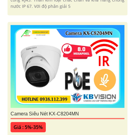
nước IP 67. Với độ phân giải 5
Camera Siêu Nét KX-C8204MN
Giá : 5%-35%