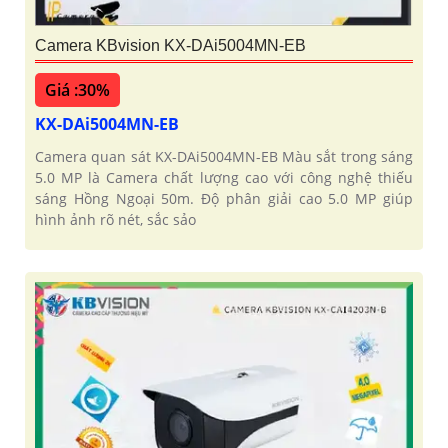
Camera KBvision KX-DAi5004MN-EB
Giá :30%
KX-DAi5004MN-EB
Camera quan sát KX-DAi5004MN-EB Màu sắt trong sáng
5.0 MP là Camera chất lượng cao với công nghệ thiếu
sáng Hồng Ngoại 50m. Độ phân giải cao 5.0 MP giúp
hình ảnh rõ nét, sắc sảo