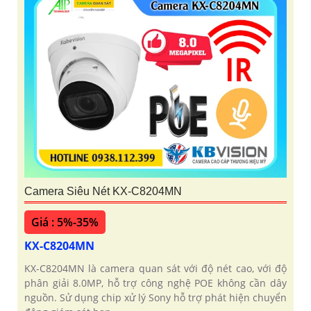
Camera Siêu Nét KX-C8204MN
Giá : 5%-35%
KX-C8204MN
KX-C8204MN là camera quan sát với độ nét cao, với độ
phân giải 8.0MP, hỗ trợ công nghệ POE không cần dây
nguồn. Sử dụng chip xử lý Sony hỗ trợ phát hiện chuyển