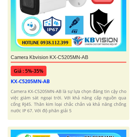
Camera Kbvision KX-C5205MN-AB
Giá : 5%-35%
KX-C5205MN-AB
Camera KX-C5205MN-AB là sự lựa chọn đáng tin cậy cho
việc giám sát ngoại trời. Với khả năng cấp nguồn qua
cổng RJ45. Thân kim loại chắc chắn và khả năng chống
nước IP 67. Với độ phân giải 5