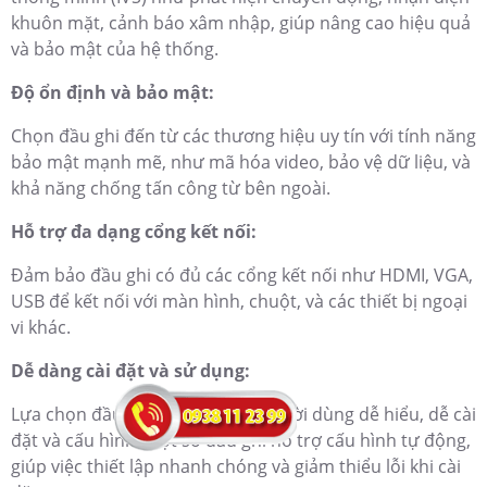
khuôn mặt, cảnh báo xâm nhập, giúp nâng cao hiệu quả
và bảo mật của hệ thống.
Độ ổn định và bảo mật:
Chọn đầu ghi đến từ các thương hiệu uy tín với tính năng
bảo mật mạnh mẽ, như mã hóa video, bảo vệ dữ liệu, và
khả năng chống tấn công từ bên ngoài.
Hỗ trợ đa dạng cổng kết nối:
Đảm bảo đầu ghi có đủ các cổng kết nối như HDMI, VGA,
USB để kết nối với màn hình, chuột, và các thiết bị ngoại
vi khác.
Dễ dàng cài đặt và sử dụng:
Lựa chọn đầu ghi có giao diện người dùng dễ hiểu, dễ cài
đặt và cấu hình. Một số đầu ghi hỗ trợ cấu hình tự động,
giúp việc thiết lập nhanh chóng và giảm thiểu lỗi khi cài