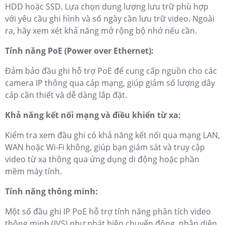
HDD hoặc SSD. Lựa chọn dung lượng lưu trữ phù hợp
với yêu cầu ghi hình và số ngày cần lưu trữ video. Ngoài
ra, hãy xem xét khả năng mở rộng bộ nhớ nếu cần.
Tính năng PoE (Power over Ethernet):
Đảm bảo đầu ghi hỗ trợ PoE để cung cấp nguồn cho các
camera IP thông qua cáp mạng, giúp giảm số lượng dây
cáp cần thiết và dễ dàng lắp đặt.
Khả năng kết nối mạng và điều khiển từ xa:
Kiểm tra xem đầu ghi có khả năng kết nối qua mạng LAN,
WAN hoặc Wi-Fi không, giúp bạn giám sát và truy cập
video từ xa thông qua ứng dụng di động hoặc phần
mềm máy tính.
Tính năng thông minh:
Một số đầu ghi IP PoE hỗ trợ tính năng phân tích video
thông minh (IVS) như phát hiện chuyển động, nhận diện