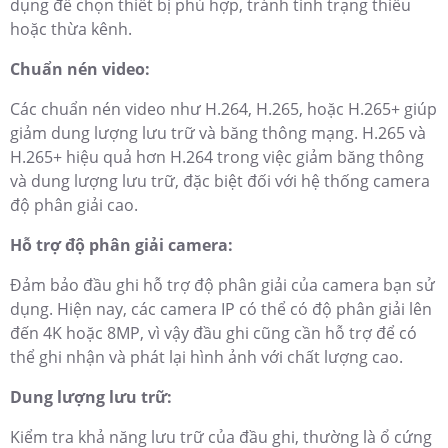
dụng để chọn thiết bị phù hợp, tránh tình trạng thiếu
hoặc thừa kênh.
Chuẩn nén video:
Các chuẩn nén video như H.264, H.265, hoặc H.265+ giúp
giảm dung lượng lưu trữ và băng thông mạng. H.265 và
H.265+ hiệu quả hơn H.264 trong việc giảm băng thông
và dung lượng lưu trữ, đặc biệt đối với hệ thống camera
độ phân giải cao.
Hỗ trợ độ phân giải camera:
Đảm bảo đầu ghi hỗ trợ độ phân giải của camera bạn sử
dụng. Hiện nay, các camera IP có thể có độ phân giải lên
đến 4K hoặc 8MP, vì vậy đầu ghi cũng cần hỗ trợ để có
thể ghi nhận và phát lại hình ảnh với chất lượng cao.
Dung lượng lưu trữ:
Kiểm tra khả năng lưu trữ của đầu ghi, thường là ổ cứng