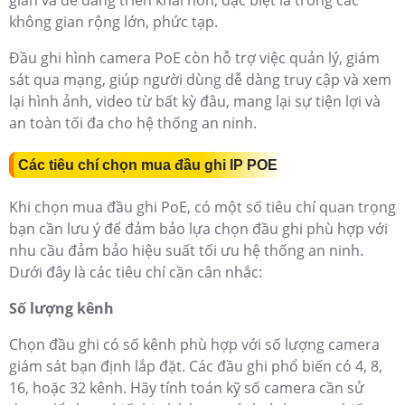
giản và dễ dàng triển khai hơn, đặc biệt là trong các
không gian rộng lớn, phức tạp.
Đầu ghi hình camera PoE còn hỗ trợ việc quản lý, giám
sát qua mạng, giúp người dùng dễ dàng truy cập và xem
lại hình ảnh, video từ bất kỳ đâu, mang lại sự tiện lợi và
an toàn tối đa cho hệ thống an ninh.
Các tiêu chí chọn mua đầu ghi IP POE
Khi chọn mua đầu ghi PoE, có một số tiêu chí quan trọng
bạn cần lưu ý để đảm bảo lựa chọn đầu ghi phù hợp với
nhu cầu đảm bảo hiệu suất tối ưu hệ thống an ninh.
Dưới đây là các tiêu chí cần cân nhắc:
Số lượng kênh
Chọn đầu ghi có số kênh phù hợp với số lượng camera
giám sát bạn định lắp đặt. Các đầu ghi phổ biến có 4, 8,
16, hoặc 32 kênh. Hãy tính toán kỹ số camera cần sử