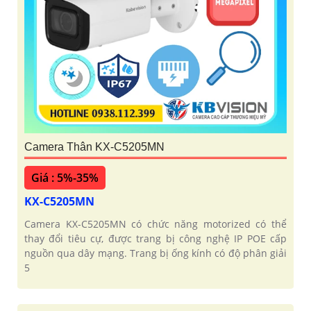
Camera Thân KX-C5205MN
Giá : 5%-35%
KX-C5205MN
Camera KX-C5205MN có chức năng motorized có thể
thay đổi tiêu cự, được trang bị công nghệ IP POE cấp
nguồn qua dây mạng. Trang bị ống kính có độ phân giải
5