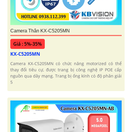
Camera Thân KX-C5205MN
Giá : 5%-35%
KX-C5205MN
Camera KX-C5205MN có chức năng motorized có thể
thay đổi tiêu cự, được trang bị công nghệ IP POE cấp
nguồn qua dây mạng. Trang bị ống kính có độ phân giải
5