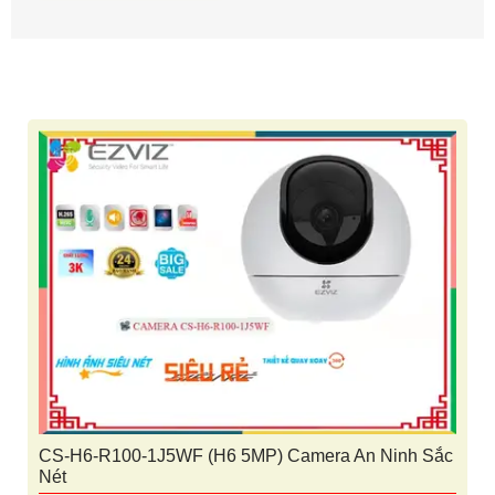
CS-H6-R100-1J5WF (H6 5MP) Camera An Ninh Sắc
Nét