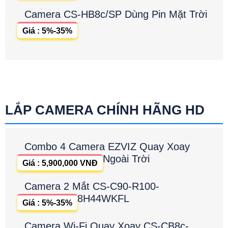
Camera CS-HB8c/SP Dùng Pin Mặt Trời
Giá : 5%-35%
LẮP CAMERA CHÍNH HÃNG HD
Combo 4 Camera EZVIZ Quay Xoay
Ngoài Trời
Giá : 5,900,000 VNĐ
Camera 2 Mắt CS-C90-R100-
8H44WKFL
Giá : 5%-35%
Camera Wi-Fi Quay Xoay CS-CB8c-