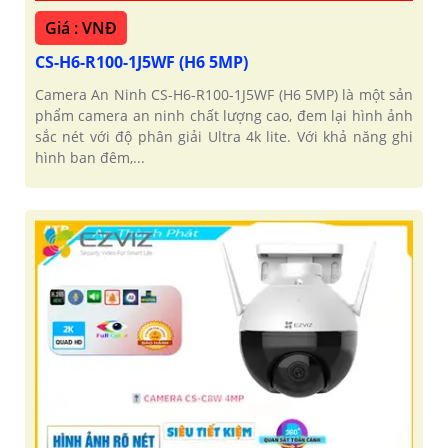
Giá : VNĐ
CS-H6-R100-1J5WF (H6 5MP)
Camera An Ninh CS-H6-R100-1J5WF (H6 5MP) là một sản
phẩm camera an ninh chất lượng cao, đem lại hình ảnh
sắc nét với độ phân giải Ultra 4k lite. Với khả năng ghi
hình ban đêm,...