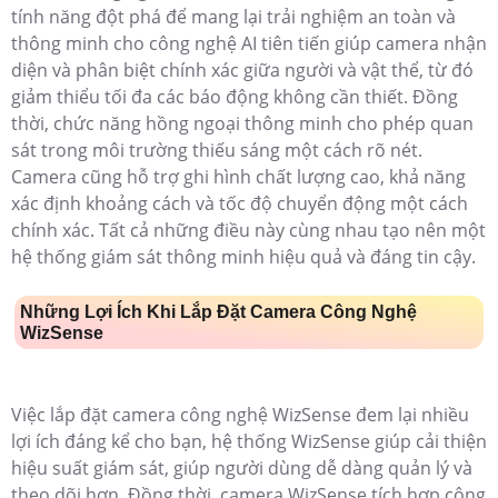
tính năng đột phá để mang lại trải nghiệm an toàn và
thông minh cho công nghệ AI tiên tiến giúp camera nhận
diện và phân biệt chính xác giữa người và vật thể, từ đó
giảm thiểu tối đa các báo động không cần thiết. Đồng
thời, chức năng hồng ngoại thông minh cho phép quan
sát trong môi trường thiếu sáng một cách rõ nét.
Camera cũng hỗ trợ ghi hình chất lượng cao, khả năng
xác định khoảng cách và tốc độ chuyển động một cách
chính xác. Tất cả những điều này cùng nhau tạo nên một
hệ thống giám sát thông minh hiệu quả và đáng tin cậy.
Những Lợi Ích Khi Lắp Đặt Camera Công Nghệ
WizSense
Việc lắp đặt camera công nghệ WizSense đem lại nhiều
lợi ích đáng kể cho bạn, hệ thống WizSense giúp cải thiện
hiệu suất giám sát, giúp người dùng dễ dàng quản lý và
theo dõi hơn. Đồng thời, camera WizSense tích hợp công