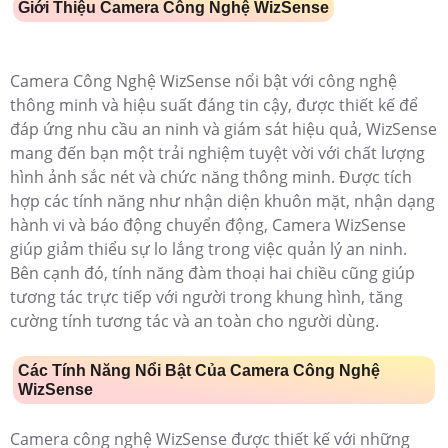
Giới Thiệu Camera Công Nghệ WizSense
Camera Công Nghệ WizSense nổi bật với công nghệ
thông minh và hiệu suất đáng tin cậy, được thiết kế để
đáp ứng nhu cầu an ninh và giám sát hiệu quả, WizSense
mang đến bạn một trải nghiệm tuyệt vời với chất lượng
hình ảnh sắc nét và chức năng thông minh. Được tích
hợp các tính năng như nhận diện khuôn mặt, nhận dạng
hành vi và báo động chuyển động, Camera WizSense
giúp giảm thiểu sự lo lắng trong việc quản lý an ninh.
Bên cạnh đó, tính năng đàm thoại hai chiều cũng giúp
tương tác trực tiếp với người trong khung hình, tăng
cường tính tương tác và an toàn cho người dùng.
Các Tính Năng Nổi Bật Của Camera Công Nghệ
WizSense
Camera công nghệ WizSense được thiết kế với những