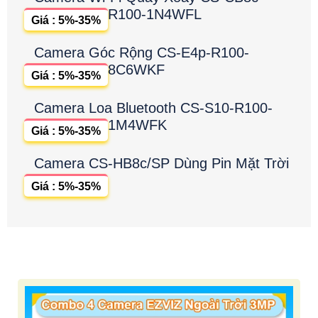
R100-1N4WFL
Giá : 5%-35%
Camera Góc Rộng CS-E4p-R100-
8C6WKF
Giá : 5%-35%
Camera Loa Bluetooth CS-S10-R100-
1M4WFK
Giá : 5%-35%
Camera CS-HB8c/SP Dùng Pin Mặt Trời
Giá : 5%-35%