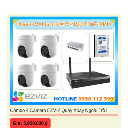
Combo 4 Camera EZVIZ Quay Xoay Ngoài Trời
Giá : 5,900,000 ₫