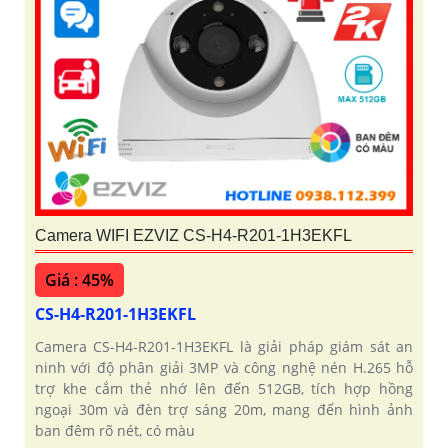
Camera WIFI EZVIZ CS-H4-R201-1H3EKFL
Giá : 45%
CS-H4-R201-1H3EKFL
Camera CS-H4-R201-1H3EKFL là giải pháp giám sát an
ninh với độ phân giải 3MP và công nghệ nén H.265 hỗ
trợ khe cắm thẻ nhớ lên đến 512GB, tích hợp hồng
ngoại 30m và đèn trợ sáng 20m, mang đến hình ảnh
ban đêm rõ nét, có màu