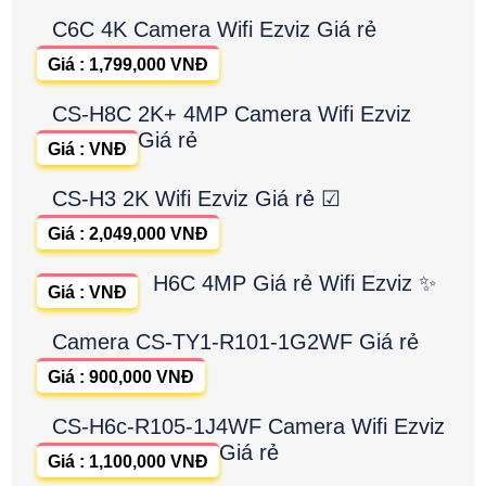
C6C 4K Camera Wifi Ezviz Giá rẻ
Giá : 1,799,000 VNĐ
CS-H8C 2K+ 4MP Camera Wifi Ezviz
Giá rẻ
Giá : VNĐ
CS-H3 2K Wifi Ezviz Giá rẻ ☑
Giá : 2,049,000 VNĐ
H6C 4MP Giá rẻ Wifi Ezviz ✨
Giá : VNĐ
Camera CS-TY1-R101-1G2WF Giá rẻ
Giá : 900,000 VNĐ
CS-H6c-R105-1J4WF Camera Wifi Ezviz
Giá rẻ
Giá : 1,100,000 VNĐ