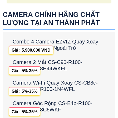
CAMERA CHÍNH HÃNG CHẤT
LƯỢNG TẠI AN THÀNH PHÁT
Combo 4 Camera EZVIZ Quay Xoay
Ngoài Trời
Giá : 5,900,000 VNĐ
Camera 2 Mắt CS-C90-R100-
8H44WKFL
Giá : 5%-35%
Camera Wi-Fi Quay Xoay CS-CB8c-
R100-1N4WFL
Giá : 5%-35%
Camera Góc Rộng CS-E4p-R100-
8C6WKF
Giá : 5%-35%