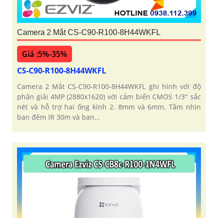
Camera 2 Mắt CS-C90-R100-8H44WKFL
Giá :5%-35%
CS-C90-R100-8H44WKFL
Camera 2 Mắt CS-C90-R100-8H44WKFL ghi hình với độ
phân giải 4MP (2880x1620) với cảm biến CMOS 1/3" sắc
nét và hỗ trợ hai ống kính 2. 8mm và 6mm. Tầm nhìn
ban đêm IR 30m và ban...