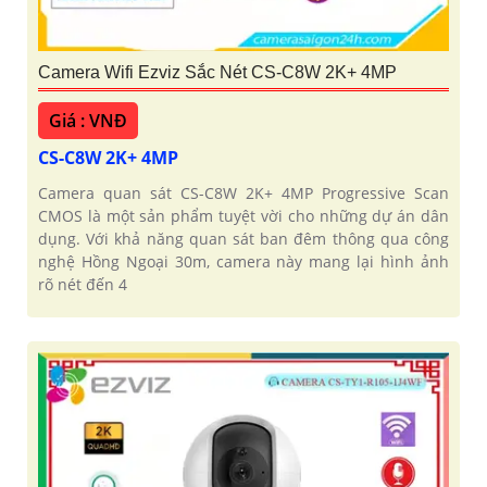
Camera Wifi Ezviz Sắc Nét CS-C8W 2K+ 4MP
Giá : VNĐ
CS-C8W 2K+ 4MP
Camera quan sát CS-C8W 2K+ 4MP Progressive Scan
CMOS là một sản phẩm tuyệt vời cho những dự án dân
dụng. Với khả năng quan sát ban đêm thông qua công
nghệ Hồng Ngoại 30m, camera này mang lại hình ảnh
rõ nét đến 4