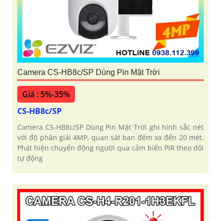
Camera CS-HB8c/SP Dùng Pin Mặt Trời
Giá : 5%-35%
CS-HB8c/SP
Camera CS-HB8c/SP Dùng Pin Mặt Trời ghi hình sắc nét
với độ phân giải 4MP, quan sát ban đêm xa đến 20 mét.
Phát hiện chuyển động người qua cảm biến PIR theo dõi
tự động