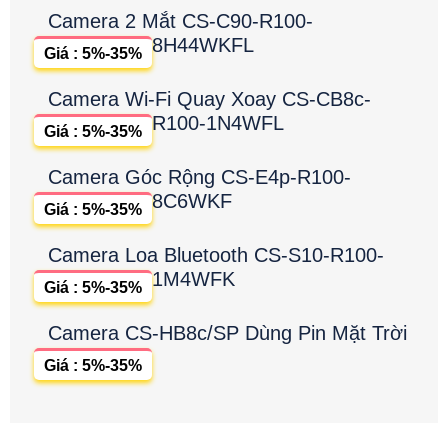
Camera 2 Mắt CS-C90-R100-
8H44WKFL
Giá : 5%-35%
Camera Wi-Fi Quay Xoay CS-CB8c-
R100-1N4WFL
Giá : 5%-35%
Camera Góc Rộng CS-E4p-R100-
8C6WKF
Giá : 5%-35%
Camera Loa Bluetooth CS-S10-R100-
1M4WFK
Giá : 5%-35%
Camera CS-HB8c/SP Dùng Pin Mặt Trời
Giá : 5%-35%