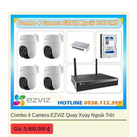
Combo 4 Camera EZVIZ Quay Xoay Ngoài Trời
Giá :5,900,000 ₫