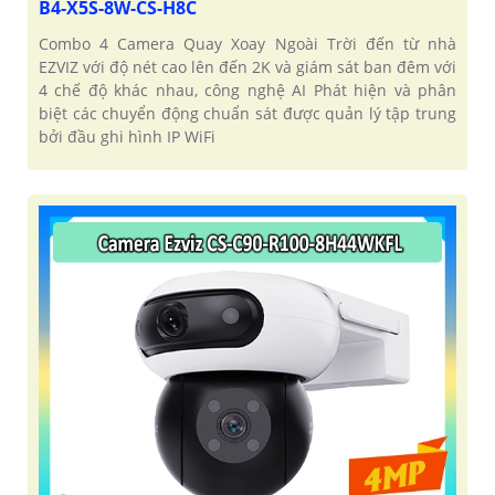
B4-X5S-8W-CS-H8C
Combo 4 Camera Quay Xoay Ngoài Trời đến từ nhà
EZVIZ với độ nét cao lên đến 2K và giám sát ban đêm với
4 chế độ khác nhau, công nghệ AI Phát hiện và phân
biệt các chuyển động chuẩn sát được quản lý tập trung
bởi đầu ghi hình IP WiFi