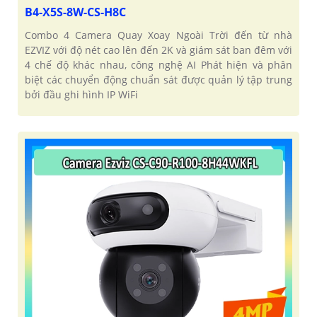
B4-X5S-8W-CS-H8C
Combo 4 Camera Quay Xoay Ngoài Trời đến từ nhà
EZVIZ với độ nét cao lên đến 2K và giám sát ban đêm với
4 chế độ khác nhau, công nghệ AI Phát hiện và phân
biệt các chuyển động chuẩn sát được quản lý tập trung
bởi đầu ghi hình IP WiFi