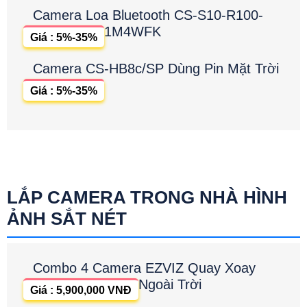
Camera Loa Bluetooth CS-S10-R100-
1M4WFK
Giá : 5%-35%
Camera CS-HB8c/SP Dùng Pin Mặt Trời
Giá : 5%-35%
LẮP CAMERA TRONG NHÀ HÌNH
ẢNH SẮT NÉT
Combo 4 Camera EZVIZ Quay Xoay
Ngoài Trời
Giá : 5,900,000 VNĐ