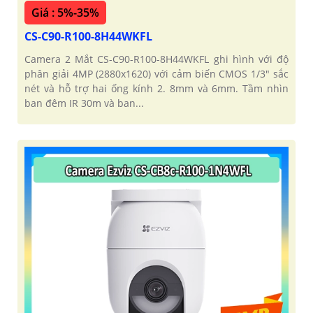
Giá : 5%-35%
CS-C90-R100-8H44WKFL
Camera 2 Mắt CS-C90-R100-8H44WKFL ghi hình với độ
phân giải 4MP (2880x1620) với cảm biến CMOS 1/3" sắc
nét và hỗ trợ hai ống kính 2. 8mm và 6mm. Tầm nhìn
ban đêm IR 30m và ban...