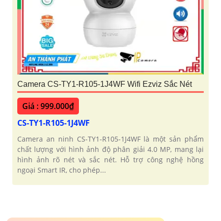
Camera CS-TY1-R105-1J4WF Wifi Ezviz Sắc Nét
Giá : 999.000₫
CS-TY1-R105-1J4WF
Camera an ninh CS-TY1-R105-1J4WF là một sản phẩm
chất lượng với hình ảnh độ phân giải 4.0 MP, mang lại
hình ảnh rõ nét và sắc nét. Hỗ trợ công nghệ hồng
ngoại Smart IR, cho phép...