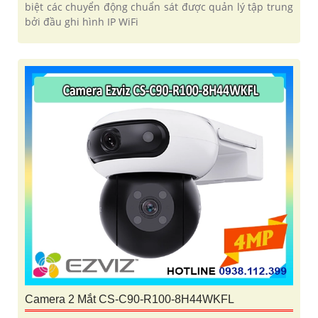
biệt các chuyển động chuẩn sát được quản lý tập trung
bởi đầu ghi hình IP WiFi
Camera 2 Mắt CS-C90-R100-8H44WKFL