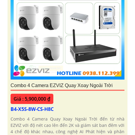
Combo 4 Camera EZVIZ Quay Xoay Ngoài Trời
Giá : 5,900,000 ₫
B4-X5S-8W-CS-H8C
Combo 4 Camera Quay Xoay Ngoài Trời đến từ nhà
EZVIZ với độ nét cao lên đến 2K và giám sát ban đêm với
4 chế độ khác nhau, công nghệ AI Phát hiện và phân