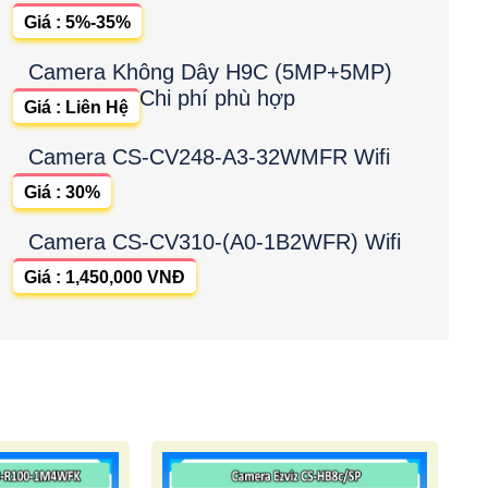
Giá : 5%-35%
Camera Không Dây H9C (5MP+5MP)
Chi phí phù hợp
Giá : Liên Hệ
Camera CS-CV248-A3-32WMFR Wifi
Giá : 30%
Camera CS-CV310-(A0-1B2WFR) Wifi
Giá : 1,450,000 VNĐ