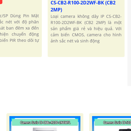
CS-CB2-R100-2D2WF-BK (CB2
2MP)
c/SP Dùng Pin Mặt
Loại camera không dây IP CS-CB2-
sắc nét với độ phân
R100-2D2WF-BK (CB2 2MP) là một
 sát ban đêm xa đến
sản phẩm giá rẻ và hiệu quả. Với
hiện chuyển động
cảm biến CMOS, camera cho hình
iến PIR theo dõi tự
ảnh sắc nét và sinh động