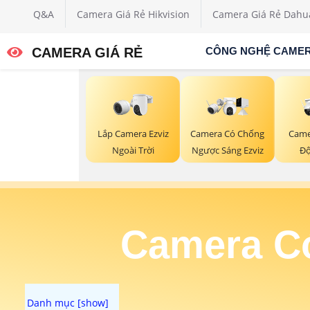
Q&A
Camera Giá Rẻ Hikvision
Camera Giá Rẻ Dahu
CAMERA GIÁ RẺ
CÔNG NGHỆ CAME
Lắp Camera Ezviz
Camera Có Chống
Came
Ngoài Trời
Ngược Sáng Ezviz
Độ
Camera C