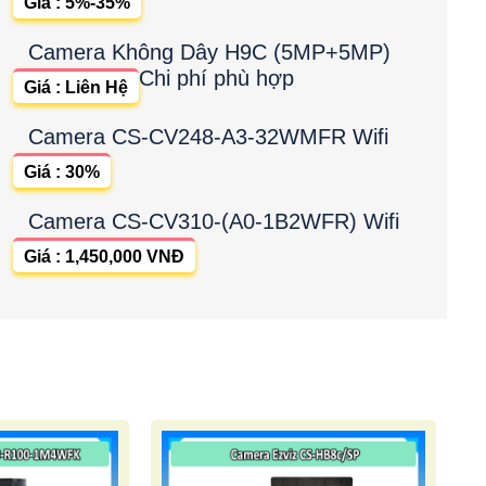
Giá : 5%-35%
Camera Không Dây H9C (5MP+5MP)
Chi phí phù hợp
Giá : Liên Hệ
Camera CS-CV248-A3-32WMFR Wifi
Giá : 30%
Camera CS-CV310-(A0-1B2WFR) Wifi
Giá : 1,450,000 VNĐ