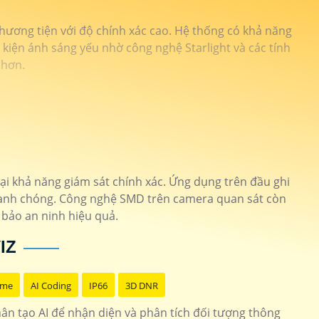
hương tiện với độ chính xác cao. Hệ thống có khả năng
 kiện ánh sáng yếu nhờ công nghệ Starlight và các tính
 hơn.
i khả năng giám sát chính xác. Ứng dụng trên đầu ghi
anh chóng. Công nghệ SMD trên camera quan sát còn
 bảo an ninh hiệu quả.
IZ
ome
AI Coding
IP66
3D DNR
ân tạo AI để nhận diện và phân tích đối tượng thông