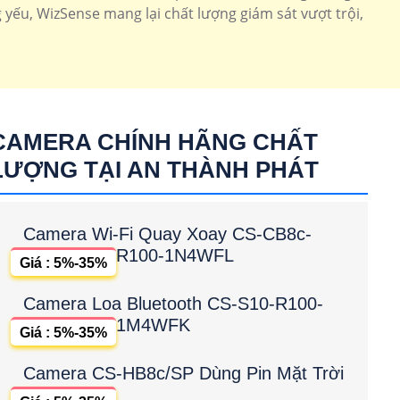
yếu, WizSense mang lại chất lượng giám sát vượt trội,
CAMERA CHÍNH HÃNG CHẤT
LƯỢNG TẠI AN THÀNH PHÁT
Camera Wi-Fi Quay Xoay CS-CB8c-
R100-1N4WFL
Giá : 5%-35%
Camera Loa Bluetooth CS-S10-R100-
1M4WFK
Giá : 5%-35%
Camera CS-HB8c/SP Dùng Pin Mặt Trời