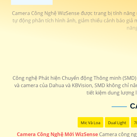
Camera Công Nghệ WizSense được trang bị tính năng nh
tự động phân tích hình ảnh, giảm thiểu cảnh báo giả m
năng
Công nghệ Phát hiện Chuyển động Thông minh (SMD) gi
và camera của Dahua và KBVision, SMD không chỉ n
tiết kiệm dung lượng 
C
Mic Và Loa
Dual Light
7
Camera Công Nghệ Mới WizSense
Camera công nghệ