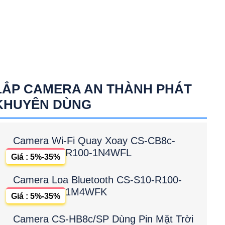
LẮP CAMERA AN THÀNH PHÁT
KHUYÊN DÙNG
Camera Wi-Fi Quay Xoay CS-CB8c-
R100-1N4WFL
Giá : 5%-35%
Camera Loa Bluetooth CS-S10-R100-
1M4WFK
Giá : 5%-35%
Camera CS-HB8c/SP Dùng Pin Mặt Trời