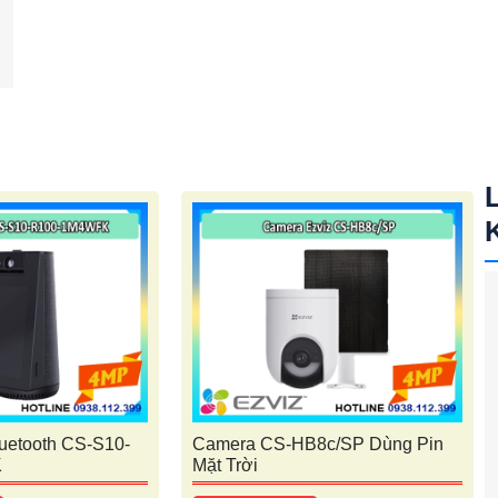
uetooth CS-S10-
Camera CS-HB8c/SP Dùng Pin
K
Mặt Trời