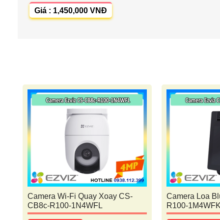
Giá : 1,450,000 VNĐ
Camera Wi-Fi Quay Xoay CS-
Camera Loa Bl
CB8c-R100-1N4WFL
R100-1M4WF