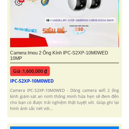
Camera Imou 2 Ống Kính IPC-S2XP-10M0WED
10MP
Giá :1,600,000 ₫
IPC-S2XP-10M0WED
Camera IPC-S2XP-10M0WED - Dòng camera wifi 2 ống
kính giám sát an ninh thông minh hứa hẹn sẽ đem đến
cho bạn có được trải nghiệm thật tuyệt vời. Giúp ghi lại
hình ảnh sắc nét với...