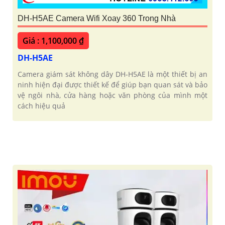
DH-H5AE Camera Wifi Xoay 360 Trong Nhà
Giá : 1,100,000 ₫
DH-H5AE
Camera giám sát không dây DH-H5AE là một thiết bị an
ninh hiện đại được thiết kế để giúp bạn quan sát và bảo
vệ ngôi nhà, cửa hàng hoặc văn phòng của mình một
cách hiệu quả