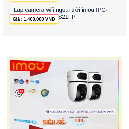
Lap camera wifi ngoai trời imou IPC-
S21FP
Giá : 1,400,000 VNĐ