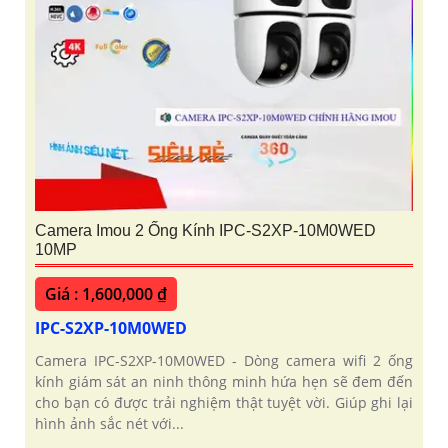
Camera Imou 2 Ống Kính IPC-S2XP-10M0WED
10MP
Giá : 1,600,000 ₫
IPC-S2XP-10M0WED
Camera IPC-S2XP-10M0WED - Dòng camera wifi 2 ống
kính giám sát an ninh thông minh hứa hẹn sẽ đem đến
cho bạn có được trải nghiệm thật tuyệt vời. Giúp ghi lại
hình ảnh sắc nét với...