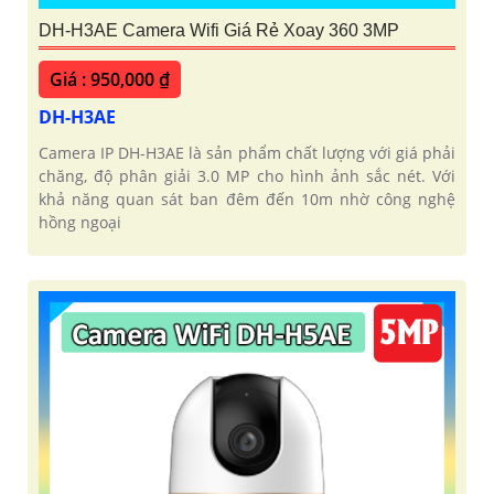
DH-H3AE Camera Wifi Giá Rẻ Xoay 360 3MP
Giá : 950,000 ₫
DH-H3AE
Camera IP DH-H3AE là sản phẩm chất lượng với giá phải
chăng, độ phân giải 3.0 MP cho hình ảnh sắc nét. Với
khả năng quan sát ban đêm đến 10m nhờ công nghệ
hồng ngoại