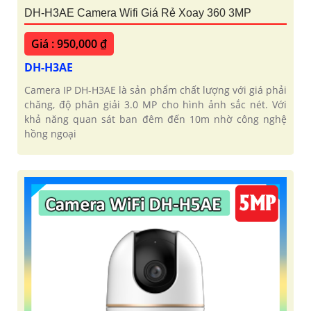
DH-H3AE Camera Wifi Giá Rẻ Xoay 360 3MP
Giá : 950,000 ₫
DH-H3AE
Camera IP DH-H3AE là sản phẩm chất lượng với giá phải
chăng, độ phân giải 3.0 MP cho hình ảnh sắc nét. Với
khả năng quan sát ban đêm đến 10m nhờ công nghệ
hồng ngoại