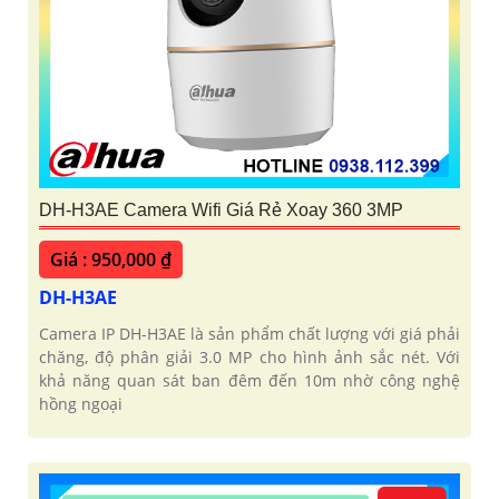
DH-H3AE Camera Wifi Giá Rẻ Xoay 360 3MP
Giá : 950,000 ₫
DH-H3AE
Camera IP DH-H3AE là sản phẩm chất lượng với giá phải
chăng, độ phân giải 3.0 MP cho hình ảnh sắc nét. Với
khả năng quan sát ban đêm đến 10m nhờ công nghệ
hồng ngoại