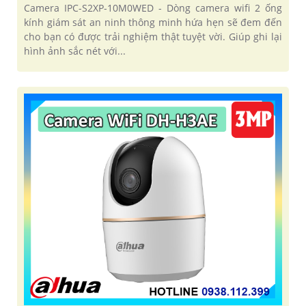
Camera IPC-S2XP-10M0WED - Dòng camera wifi 2 ống
kính giám sát an ninh thông minh hứa hẹn sẽ đem đến
cho bạn có được trải nghiệm thật tuyệt vời. Giúp ghi lại
hình ảnh sắc nét với...