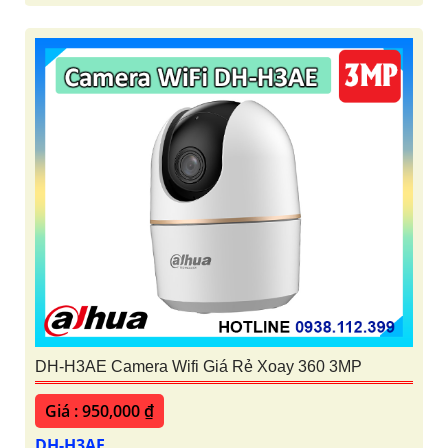
DH-H3AE Camera Wifi Giá Rẻ Xoay 360 3MP
Giá : 950,000 ₫
DH-H3AE