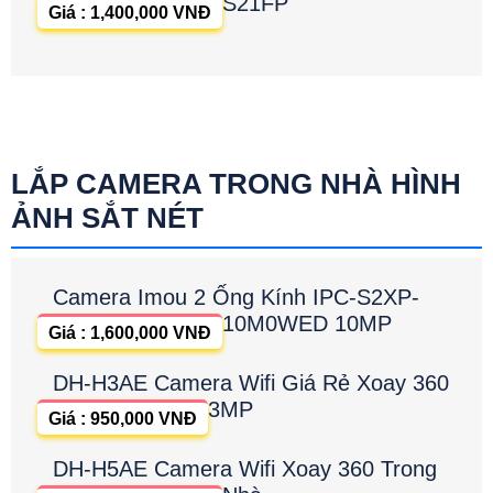
S21FP
Giá : 1,400,000 VNĐ
LẮP CAMERA TRONG NHÀ HÌNH
ẢNH SẮT NÉT
Camera Imou 2 Ống Kính IPC-S2XP-
10M0WED 10MP
Giá : 1,600,000 VNĐ
DH-H3AE Camera Wifi Giá Rẻ Xoay 360
3MP
Giá : 950,000 VNĐ
DH-H5AE Camera Wifi Xoay 360 Trong