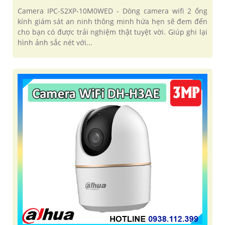
Camera IPC-S2XP-10M0WED - Dòng camera wifi 2 ống
kính giám sát an ninh thông minh hứa hẹn sẽ đem đến
cho bạn có được trải nghiệm thật tuyệt vời. Giúp ghi lại
hình ảnh sắc nét với...