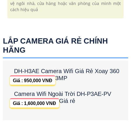
vệ ngôi nhà, cửa hàng hoặc văn phòng của mình một
cách hiệu quả
LẮP CAMERA GIÁ RẺ CHÍNH
HÃNG
DH-H3AE Camera Wifi Giá Rẻ Xoay 360
3MP
Giá : 950,000 VNĐ
Camera Wifi Ngoài Trời DH-P3AE-PV
Giá rẻ
Giá : 1,600,000 VNĐ