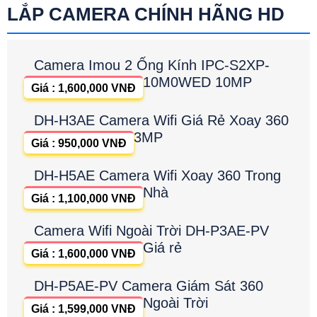
LẮP CAMERA CHÍNH HÃNG HD
Camera Imou 2 Ống Kính IPC-S2XP-
10M0WED 10MP
Giá : 1,600,000 VNĐ
DH-H3AE Camera Wifi Giá Rẻ Xoay 360
3MP
Giá : 950,000 VNĐ
DH-H5AE Camera Wifi Xoay 360 Trong
Nhà
Giá : 1,100,000 VNĐ
Camera Wifi Ngoài Trời DH-P3AE-PV
Giá rẻ
Giá : 1,600,000 VNĐ
DH-P5AE-PV Camera Giám Sát 360
Ngoài Trời
Giá : 1,599,000 VNĐ