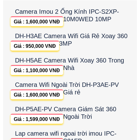
Camera Imou 2 Ống Kính IPC-S2XP-
10M0WED 10MP
Giá : 1,600,000 VNĐ
DH-H3AE Camera Wifi Giá Rẻ Xoay 360
3MP
Giá : 950,000 VNĐ
DH-H5AE Camera Wifi Xoay 360 Trong
Nhà
Giá : 1,100,000 VNĐ
Camera Wifi Ngoài Trời DH-P3AE-PV
Giá rẻ
Giá : 1,600,000 VNĐ
DH-P5AE-PV Camera Giám Sát 360
Ngoài Trời
Giá : 1,599,000 VNĐ
Lap camera wifi ngoai trời imou IPC-