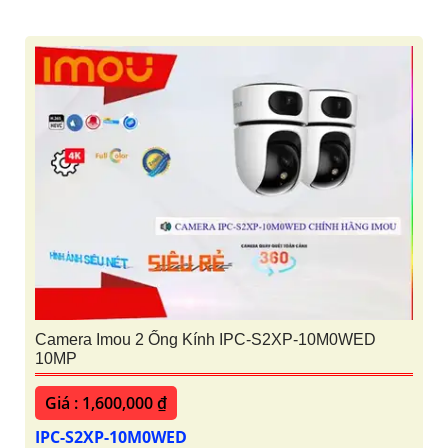
Camera Imou 2 Ống Kính IPC-S2XP-10M0WED
10MP
Giá : 1,600,000 ₫
IPC-S2XP-10M0WED