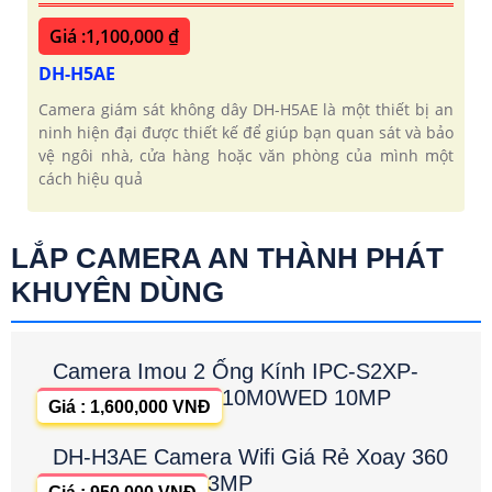
Giá :1,100,000 ₫
DH-H5AE
Camera giám sát không dây DH-H5AE là một thiết bị an
ninh hiện đại được thiết kế để giúp bạn quan sát và bảo
vệ ngôi nhà, cửa hàng hoặc văn phòng của mình một
cách hiệu quả
LẮP CAMERA AN THÀNH PHÁT
KHUYÊN DÙNG
Camera Imou 2 Ống Kính IPC-S2XP-
10M0WED 10MP
Giá : 1,600,000 VNĐ
DH-H3AE Camera Wifi Giá Rẻ Xoay 360
3MP