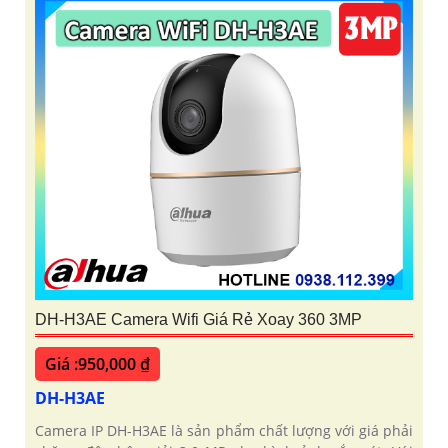
DH-H3AE Camera Wifi Giá Rẻ Xoay 360 3MP
Giá :950,000 ₫
DH-H3AE
Camera IP DH-H3AE là sản phẩm chất lượng với giá phải