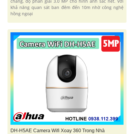
chăng, độ phân giải 3.0 MP cho hình ảnh sắc nét. Với
khả năng quan sát ban đêm đến 10m nhờ công nghệ
hồng ngoại
DH-H5AE Camera Wifi Xoay 360 Trong Nhà