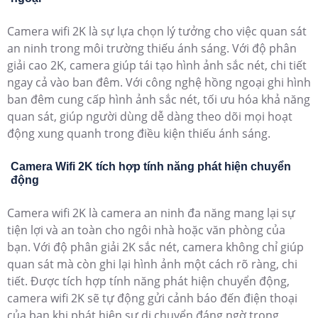
Camera wifi 2K là sự lựa chọn lý tưởng cho việc quan sát
an ninh trong môi trường thiếu ánh sáng. Với độ phân
giải cao 2K, camera giúp tái tạo hình ảnh sắc nét, chi tiết
ngay cả vào ban đêm. Với công nghệ hồng ngoại ghi hình
ban đêm cung cấp hình ảnh sắc nét, tối ưu hóa khả năng
quan sát, giúp người dùng dễ dàng theo dõi mọi hoạt
động xung quanh trong điều kiện thiếu ánh sáng.
Camera Wifi 2K tích hợp tính năng phát hiện chuyển
động
Camera wifi 2K là camera an ninh đa năng mang lại sự
tiện lợi và an toàn cho ngôi nhà hoặc văn phòng của
bạn. Với độ phân giải 2K sắc nét, camera không chỉ giúp
quan sát mà còn ghi lại hình ảnh một cách rõ ràng, chi
tiết. Được tích hợp tính năng phát hiện chuyển động,
camera wifi 2K sẽ tự động gửi cảnh báo đến điện thoại
của bạn khi phát hiện sự di chuyển đáng ngờ trong