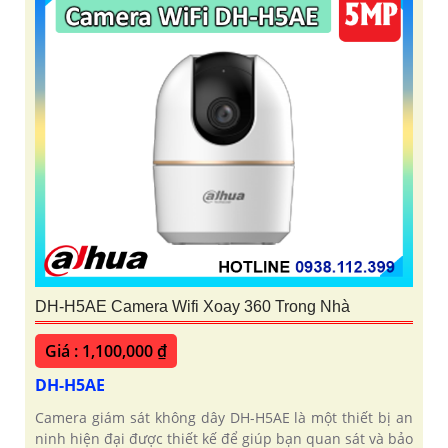
DH-H5AE Camera Wifi Xoay 360 Trong Nhà
Giá : 1,100,000 ₫
DH-H5AE
Camera giám sát không dây DH-H5AE là một thiết bị an
ninh hiện đại được thiết kế để giúp bạn quan sát và bảo