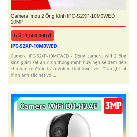
Camera Imou 2 Ống Kính IPC-S2XP-10M0WED
10MP
Giá : 1,600,000 ₫
IPC-S2XP-10M0WED
Camera IPC-S2XP-10M0WED - Dòng camera wifi 2 ống
kính giám sát an ninh thông minh hứa hẹn sẽ đem đến
cho bạn có được trải nghiệm thật tuyệt vời. Giúp ghi lại
hình ảnh sắc nét với...