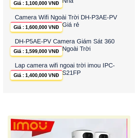
Nhà
Giá : 1,100,000 VNĐ
Camera Wifi Ngoài Trời DH-P3AE-PV
Giá rẻ
Giá : 1,600,000 VNĐ
DH-P5AE-PV Camera Giám Sát 360
Ngoài Trời
Giá : 1,599,000 VNĐ
Lap camera wifi ngoai trời imou IPC-
S21FP
Giá : 1,400,000 VNĐ