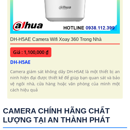
DH-H5AE Camera Wifi Xoay 360 Trong Nhà
Giá : 1,100,000 ₫
DH-H5AE
Camera giám sát không dây DH-H5AE là một thiết bị an
ninh hiện đại được thiết kế để giúp bạn quan sát và bảo
vệ ngôi nhà, cửa hàng hoặc văn phòng của mình một
cách hiệu quả
CAMERA CHÍNH HÃNG CHẤT
LƯỢNG TẠI AN THÀNH PHÁT