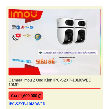
Camera Imou 2 Ống Kính IPC-S2XP-10M0WED
10MP
Giá : 1,600,000 ₫
IPC-S2XP-10M0WED