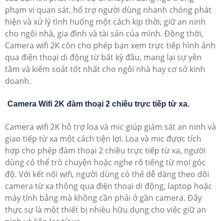
phạm vi quan sát, hổ trợ người dùng nhanh chóng phát
hiện và xử lý tình huống một cách kịp thời, giữ an ninh
cho ngôi nhà, gia đình và tài sản của mình. Đồng thời,
Camera wifi 2K còn cho phép bạn xem trực tiếp hình ảnh
qua điện thoại di động từ bất kỳ đâu, mang lại sự yên
tâm và kiểm soát tốt nhất cho ngôi nhà hay cơ sở kinh
doanh.
Camera Wifi 2K đàm thoại 2 chiều trực tiếp từ xa.
Camera wifi 2K hỗ trợ loa và mic giúp giám sát an ninh và
giao tiếp từ xa một cách tiện lợi. Loa và mic được tích
hợp cho phép đàm thoại 2 chiều trực tiếp từ xa, người
dùng có thể trò chuyện hoặc nghe rõ tiếng từ mọi góc
độ. Với kết nối wifi, người dùng có thể dễ dàng theo dõi
camera từ xa thông qua điện thoại di động, laptop hoặc
máy tính bảng mà không cần phải ở gần camera. Đây
thực sự là một thiết bị nhiều hữu dụng cho việc giữ an