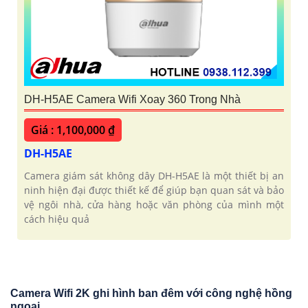
DH-H5AE Camera Wifi Xoay 360 Trong Nhà
Giá : 1,100,000 ₫
DH-H5AE
Camera giám sát không dây DH-H5AE là một thiết bị an
ninh hiện đại được thiết kế để giúp bạn quan sát và bảo
vệ ngôi nhà, cửa hàng hoặc văn phòng của mình một
cách hiệu quả
Camera Wifi 2K ghi hình ban đêm với công nghệ hồng
ngoại