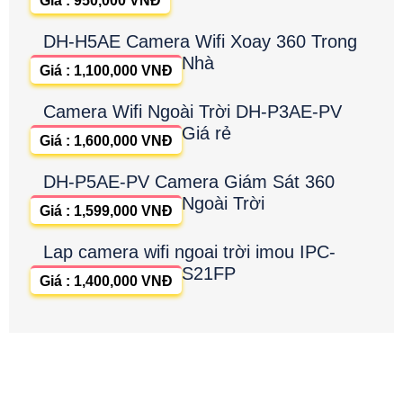
Giá : 950,000 VNĐ
DH-H5AE Camera Wifi Xoay 360 Trong
Nhà
Giá : 1,100,000 VNĐ
Camera Wifi Ngoài Trời DH-P3AE-PV
Giá rẻ
Giá : 1,600,000 VNĐ
DH-P5AE-PV Camera Giám Sát 360
Ngoài Trời
Giá : 1,599,000 VNĐ
Lap camera wifi ngoai trời imou IPC-
S21FP
Giá : 1,400,000 VNĐ