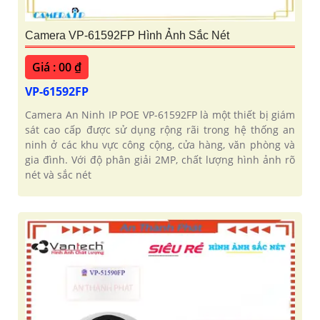
Camera VP-61592FP Hình Ảnh Sắc Nét
Giá : 00 ₫
VP-61592FP
Camera An Ninh IP POE VP-61592FP là một thiết bị giám
sát cao cấp được sử dụng rộng rãi trong hệ thống an
ninh ở các khu vực công cộng, cửa hàng, văn phòng và
gia đình. Với độ phân giải 2MP, chất lượng hình ảnh rõ
nét và sắc nét