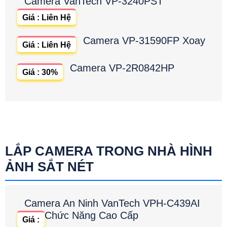
Camera VanTech VP-3240PST
Giá : Liên Hệ
Camera VP-31590FP Xoay
Giá : Liên Hệ
Camera VP-2R0842HP
Giá : 30%
LẮP CAMERA TRONG NHÀ HÌNH
ẢNH SẮT NÉT
Camera An Ninh VanTech VPH-C439AI
Chức Năng Cao Cấp
Giá :