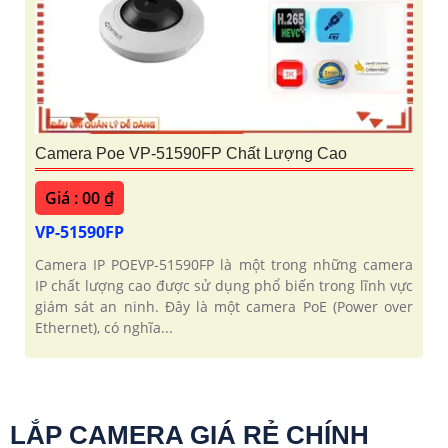
Camera Poe VP-51590FP Chất Lượng Cao
Giá : 00 ₫
VP-51590FP
Camera IP POEVP-51590FP là một trong những camera
IP chất lượng cao được sử dụng phổ biến trong lĩnh vực
giám sát an ninh. Đây là một camera PoE (Power over
Ethernet), có nghĩa...
LẮP CAMERA GIÁ RẺ CHÍNH