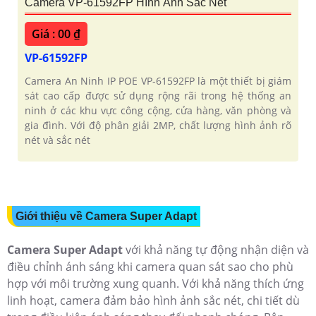
Camera VP-61592FP Hình Ảnh Sắc Nét
Giá : 00 ₫
VP-61592FP
Camera An Ninh IP POE VP-61592FP là một thiết bị giám
sát cao cấp được sử dụng rộng rãi trong hệ thống an
ninh ở các khu vực công cộng, cửa hàng, văn phòng và
gia đình. Với độ phân giải 2MP, chất lượng hình ảnh rõ
nét và sắc nét
Giới thiệu về Camera Super Adapt
Camera Super Adapt
với khả năng tự động nhận diện và
điều chỉnh ánh sáng khi camera quan sát sao cho phù
hợp với môi trường xung quanh. Với khả năng thích ứng
linh hoạt, camera đảm bảo hình ảnh sắc nét, chi tiết dù