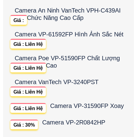
Camera An Ninh VanTech VPH-C439AI
Chức Năng Cao Cấp
Giá :
Camera VP-61592FP Hình Ảnh Sắc Nét
Giá : Liên Hệ
Camera Poe VP-51590FP Chất Lượng
Cao
Giá : Liên Hệ
Camera VanTech VP-3240PST
Giá : Liên Hệ
Camera VP-31590FP Xoay
Giá : Liên Hệ
Camera VP-2R0842HP
Giá : 30%