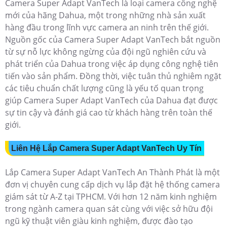
Camera Super Adapt VanTech là loại camera công nghệ
mới của hãng Dahua, một trong những nhà sản xuất
hàng đầu trong lĩnh vực camera an ninh trên thế giới.
Nguồn gốc của Camera Super Adapt VanTech bắt nguồn
từ sự nỗ lực không ngừng của đội ngũ nghiên cứu và
phát triển của Dahua trong việc áp dụng công nghệ tiên
tiến vào sản phẩm. Đồng thời, việc tuân thủ nghiêm ngặt
các tiêu chuẩn chất lượng cũng là yếu tố quan trọng
giúp Camera Super Adapt VanTech của Dahua đạt được
sự tin cậy và đánh giá cao từ khách hàng trên toàn thế
giới.
Liên Hệ Lắp Camera Super Adapt VanTech Uy Tín
Lắp Camera Super Adapt VanTech An Thành Phát là một
đơn vị chuyên cung cấp dịch vụ lắp đặt hệ thống camera
giám sát từ A-Z tại TPHCM. Với hơn 12 năm kinh nghiệm
trong ngành camera quan sát cùng với việc sở hữu đội
ngũ kỹ thuật viên giàu kinh nghiệm, được đào tạo