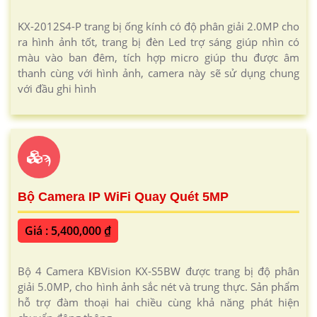
KX-2012S4-P trang bị ống kính có độ phân giải 2.0MP cho
ra hình ảnh tốt, trang bị đèn Led trợ sáng giúp nhìn có
màu vào ban đêm, tích hợp micro giúp thu được âm
thanh cùng với hình ảnh, camera này sẽ sử dụng chung
với đầu ghi hình
ϡ
Bộ Camera IP WiFi Quay Quét 5MP
Giá : 5,400,000 ₫
Bộ 4 Camera KBVision KX-S5BW được trang bị độ phân
giải 5.0MP, cho hình ảnh sắc nét và trung thực. Sản phẩm
hỗ trợ đàm thoại hai chiều cùng khả năng phát hiện