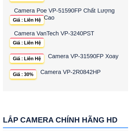
Camera Poe VP-51590FP Chất Lượng
Cao
Giá : Liên Hệ
Camera VanTech VP-3240PST
Giá : Liên Hệ
Camera VP-31590FP Xoay
Giá : Liên Hệ
Camera VP-2R0842HP
Giá : 30%
LẮP CAMERA CHÍNH HÃNG HD