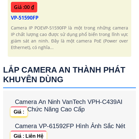
Giá :00 ₫
VP-51590FP
Camera IP POEVP-51590FP là một trong những camera
IP chất lượng cao được sử dụng phổ biến trong lĩnh vực
giám sát an ninh. Đây là một camera PoE (Power over
Ethernet), có nghĩa...
LẮP CAMERA AN THÀNH PHÁT
KHUYÊN DÙNG
Camera An Ninh VanTech VPH-C439AI
Chức Năng Cao Cấp
Giá :
Camera VP-61592FP Hình Ảnh Sắc Nét
Giá : Liên Hệ