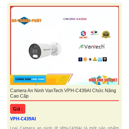
Camera An Ninh VanTech VPH-C439AI Chức Năng
Cao Cấp
Giá :
VPH-C439AI
Loại Camera an ninh IP VPH-C439AI là một sản phẩm