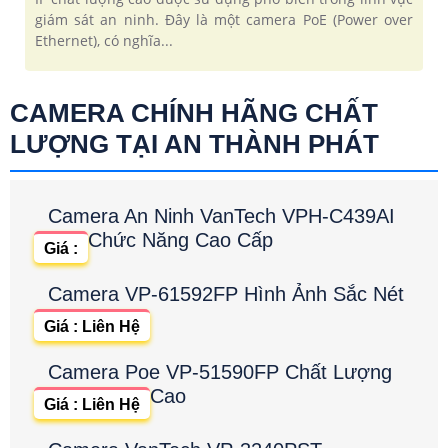
giám sát an ninh. Đây là một camera PoE (Power over
Ethernet), có nghĩa...
CAMERA CHÍNH HÃNG CHẤT
LƯỢNG TẠI AN THÀNH PHÁT
Camera An Ninh VanTech VPH-C439AI
Chức Năng Cao Cấp
Giá :
Camera VP-61592FP Hình Ảnh Sắc Nét
Giá : Liên Hệ
Camera Poe VP-51590FP Chất Lượng
Cao
Giá : Liên Hệ