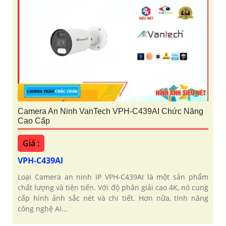
Camera An Ninh VanTech VPH-C439AI Chức Năng
Cao Cấp
Giá :
VPH-C439AI
Loại Camera an ninh IP VPH-C439AI là một sản phẩm
chất lượng và tiên tiến. Với độ phân giải cao 4K, nó cung
cấp hình ảnh sắc nét và chi tiết. Hơn nữa, tính năng
công nghệ AI...