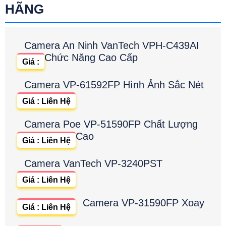
HÃNG
Camera An Ninh VanTech VPH-C439AI
Chức Năng Cao Cấp
Giá :
Camera VP-61592FP Hình Ảnh Sắc Nét
Giá : Liên Hệ
Camera Poe VP-51590FP Chất Lượng
Cao
Giá : Liên Hệ
Camera VanTech VP-3240PST
Giá : Liên Hệ
Camera VP-31590FP Xoay
Giá : Liên Hệ