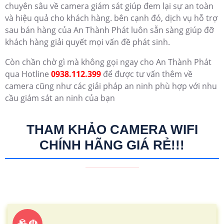
chuyên sâu về camera giám sát giúp đem lại sự an toàn
và hiệu quả cho khách hàng. bên cạnh đó, dịch vụ hỗ trợ
sau bán hàng của An Thành Phát luôn sẵn sàng giúp đỡ
khách hàng giải quyết mọi vấn đề phát sinh.
Còn chần chờ gì mà không gọi ngay cho An Thành Phát
qua Hotline
0938.112.399
để được tư vấn thêm về
camera cũng như các giải pháp an ninh phù hợp với nhu
cầu giám sát an ninh của bạn
THAM KHẢO CAMERA WIFI
CHÍNH HÃNG GIÁ RẺ!!!
☫