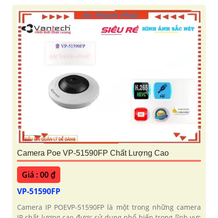
Camera Poe VP-51590FP Chất Lượng Cao
Giá : 00 ₫
VP-51590FP
Camera IP POEVP-51590FP là một trong những camera
IP chất lượng cao được sử dụng phổ biến trong lĩnh vực