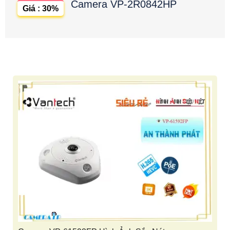
Camera VP-2R0842HP
Giá : 30%