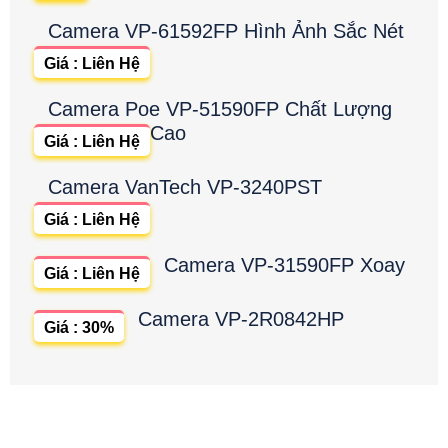
Camera VP-61592FP Hình Ảnh Sắc Nét
Giá : Liên Hệ
Camera Poe VP-51590FP Chất Lượng
Cao
Giá : Liên Hệ
Camera VanTech VP-3240PST
Giá : Liên Hệ
Camera VP-31590FP Xoay
Giá : Liên Hệ
Camera VP-2R0842HP
Giá : 30%