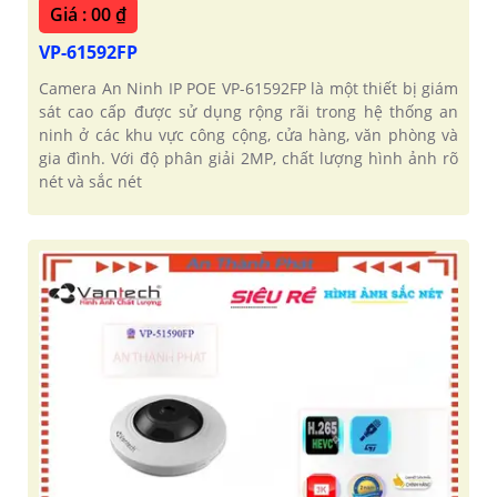
Giá : 00 ₫
VP-61592FP
Camera An Ninh IP POE VP-61592FP là một thiết bị giám
sát cao cấp được sử dụng rộng rãi trong hệ thống an
ninh ở các khu vực công cộng, cửa hàng, văn phòng và
gia đình. Với độ phân giải 2MP, chất lượng hình ảnh rõ
nét và sắc nét