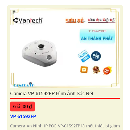
Camera VP-61592FP Hình Ảnh Sắc Nét
Giá :00 ₫
VP-61592FP
Camera An Ninh IP POE VP-61592FP là một thiết bị giám