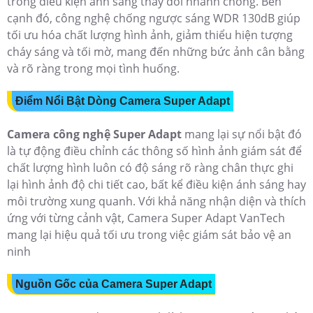
trong điều kiện ánh sáng thay đổi nhanh chóng. Bên
cạnh đó, công nghệ chống ngược sáng WDR 130dB giúp
tối ưu hóa chất lượng hình ảnh, giảm thiểu hiện tượng
cháy sáng và tối mờ, mang đến những bức ảnh cân bằng
và rõ ràng trong mọi tình huống.
Điểm Nổi Bật Dòng Camera Super Adapt
Camera công nghệ Super Adapt
mang lại sự nổi bật đó
là tự động điều chỉnh các thông số hình ảnh giám sát để
chất lượng hình luôn có độ sáng rõ ràng chân thực ghi
lại hình ảnh độ chi tiết cao, bất kể điều kiện ánh sáng hay
môi trường xung quanh. Với khả năng nhận diện và thích
ứng với từng cảnh vật, Camera Super Adapt VanTech
mang lại hiệu quả tối ưu trong việc giám sát bảo vệ an
ninh
Nguồn Gốc của Camera Super Adapt