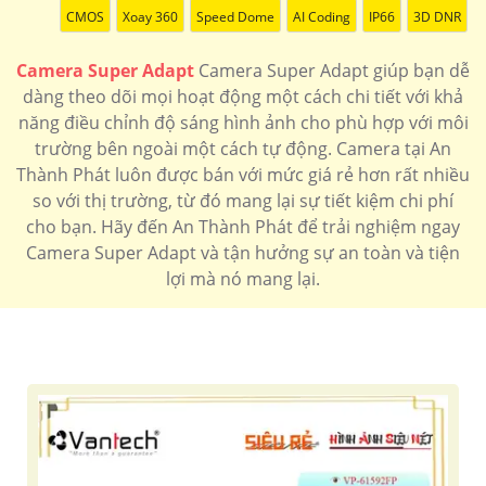
CMOS
Xoay 360
Speed Dome
AI Coding
IP66
3D DNR
Camera Super Adapt
Camera Super Adapt giúp bạn dễ
dàng theo dõi mọi hoạt động một cách chi tiết với khả
năng điều chỉnh độ sáng hình ảnh cho phù hợp với môi
trường bên ngoài một cách tự động. Camera tại An
Thành Phát luôn được bán với mức giá rẻ hơn rất nhiều
so với thị trường, từ đó mang lại sự tiết kiệm chi phí
cho bạn. Hãy đến An Thành Phát để trải nghiệm ngay
Camera Super Adapt và tận hưởng sự an toàn và tiện
lợi mà nó mang lại.