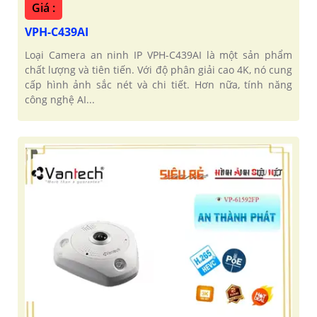
Giá :
VPH-C439AI
Loại Camera an ninh IP VPH-C439AI là một sản phẩm
chất lượng và tiên tiến. Với độ phân giải cao 4K, nó cung
cấp hình ảnh sắc nét và chi tiết. Hơn nữa, tính năng
công nghệ AI...