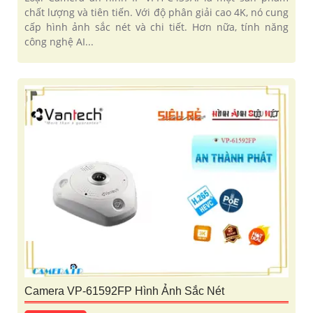
chất lượng và tiên tiến. Với độ phân giải cao 4K, nó cung
cấp hình ảnh sắc nét và chi tiết. Hơn nữa, tính năng
công nghệ AI...
Camera VP-61592FP Hình Ảnh Sắc Nét