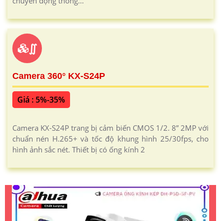
chuyển động thông...
∬
Camera 360° KX-S24P
Giá : 5%-35%
Camera KX-S24P trang bị cảm biến CMOS 1/2. 8” 2MP với
chuẩn nén H.265+ và tốc độ khung hình 25/30fps, cho
hình ảnh sắc nét. Thiết bị có ống kính 2