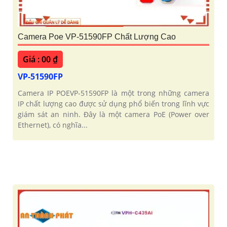
Camera Poe VP-51590FP Chất Lượng Cao
Giá : 00 ₫
VP-51590FP
Camera IP POEVP-51590FP là một trong những camera
IP chất lượng cao được sử dụng phổ biến trong lĩnh vực
giám sát an ninh. Đây là một camera PoE (Power over
Ethernet), có nghĩa...