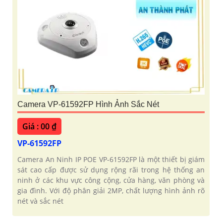
Camera VP-61592FP Hình Ảnh Sắc Nét
Giá : 00 ₫
VP-61592FP
Camera An Ninh IP POE VP-61592FP là một thiết bị giám
sát cao cấp được sử dụng rộng rãi trong hệ thống an
ninh ở các khu vực công cộng, cửa hàng, văn phòng và
gia đình. Với độ phân giải 2MP, chất lượng hình ảnh rõ
nét và sắc nét