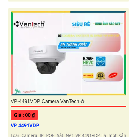
VP-4491VDP Camera VanTech ❂
Giá : 00 ₫
VP-4491VDP
Loại Camera IP POE Sắt Nét VP-4491VDP là một sản