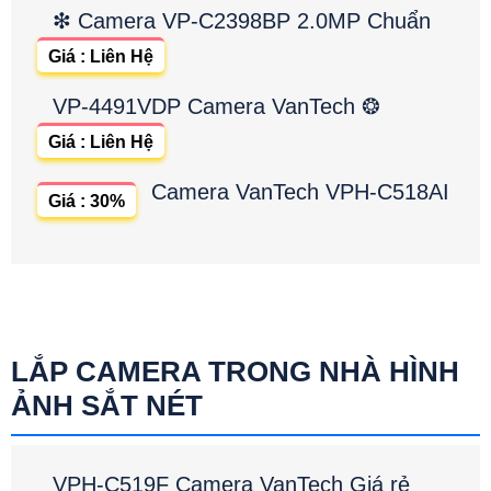
❇ Camera VP-C2398BP 2.0MP Chuẩn
Giá : Liên Hệ
VP-4491VDP Camera VanTech ❂
Giá : Liên Hệ
Camera VanTech VPH-C518AI
Giá : 30%
LẮP CAMERA TRONG NHÀ HÌNH
ẢNH SẮT NÉT
VPH-C519F Camera VanTech Giá rẻ