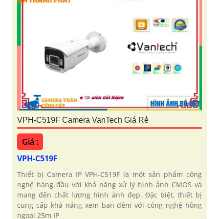
VPH-C519F Camera VanTech Giá Rẻ
Giá :
VPH-C519F
Thiết bị Camera IP VPH-C519F là một sản phẩm công
nghệ hàng đầu với khả năng xử lý hình ảnh CMOS và
mang đến chất lượng hình ảnh đẹp. Đặc biệt, thiết bị
cung cấp khả năng xem ban đêm với công nghệ hồng
ngoại 25m IP