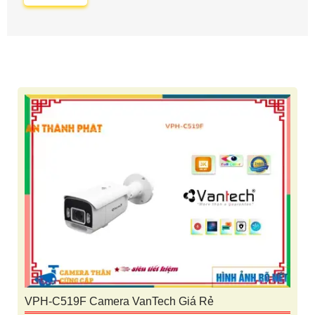
VPH-C519F Camera VanTech Giá Rẻ