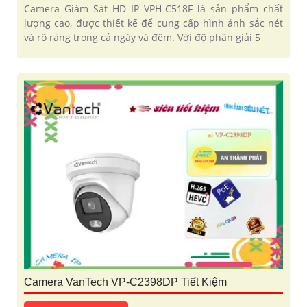
Camera Giám Sát HD IP VPH-C518F là sản phẩm chất
lượng cao, được thiết kế để cung cấp hình ảnh sắc nét
và rõ ràng trong cả ngày và đêm. Với độ phân giải 5
Camera VanTech VP-C2398DP Tiết Kiệm