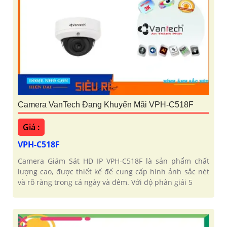
Camera VanTech Đang Khuyến Mãi VPH-C518F
Giá :
VPH-C518F
Camera Giám Sát HD IP VPH-C518F là sản phẩm chất
lượng cao, được thiết kế để cung cấp hình ảnh sắc nét
và rõ ràng trong cả ngày và đêm. Với độ phân giải 5