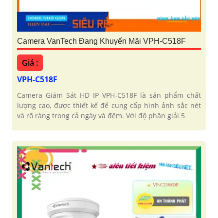
Camera VanTech Đang Khuyến Mãi VPH-C518F
Giá :
VPH-C518F
Camera Giám Sát HD IP VPH-C518F là sản phẩm chất
lượng cao, được thiết kế để cung cấp hình ảnh sắc nét
và rõ ràng trong cả ngày và đêm. Với độ phân giải 5