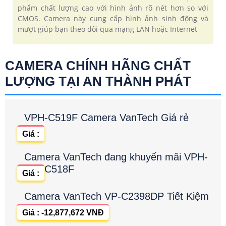
phẩm chất lượng cao với hình ảnh rõ nét hơn so với
CMOS. Camera này cung cấp hình ảnh sinh động và
mượt giúp bạn theo dõi qua mạng LAN hoặc Internet
CAMERA CHÍNH HÃNG CHẤT
LƯỢNG TẠI AN THÀNH PHÁT
VPH-C519F Camera VanTech Giá rẻ
Giá :
Camera VanTech đang khuyến mãi VPH-
C518F
Giá :
Camera VanTech VP-C2398DP Tiết Kiệm
Giá : -12,877,672 VNĐ