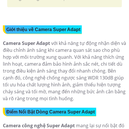
Giới thiệu về Camera Super Adapt
Camera Super Adapt
với khả năng tự động nhận diện và
điều chỉnh ánh sáng khi camera quan sát sao cho phù
hợp với môi trường xung quanh. Với khả năng thích ứng
linh hoạt, camera đảm bảo hình ảnh sắc nét, chi tiết dù
trong điều kiện ánh sáng thay đổi nhanh chóng. Bên
cạnh đó, công nghệ chống ngược sáng WDR 130dB giúp
tối ưu hóa chất lượng hình ảnh, giảm thiểu hiện tượng
cháy sáng và tối mờ, mang đến những bức ảnh cân bằng
và rõ ràng trong mọi tình huống.
Điểm Nổi Bật Dòng Camera Super Adapt
Camera công nghệ Super Adapt
mang lại sự nổi bật đó