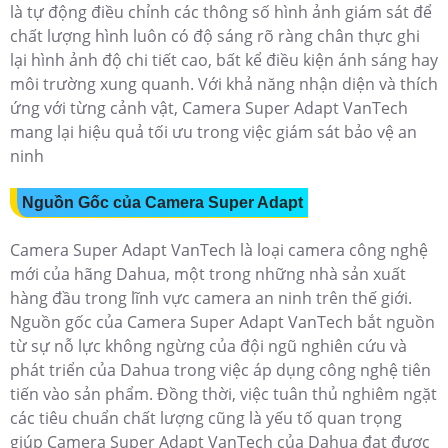
là tự động điều chỉnh các thông số hình ảnh giám sát để
chất lượng hình luôn có độ sáng rõ ràng chân thực ghi
lại hình ảnh độ chi tiết cao, bất kể điều kiện ánh sáng hay
môi trường xung quanh. Với khả năng nhận diện và thích
ứng với từng cảnh vật, Camera Super Adapt VanTech
mang lại hiệu quả tối ưu trong việc giám sát bảo vệ an
ninh
Nguồn Gốc của Camera Super Adapt
Camera Super Adapt VanTech là loại camera công nghệ
mới của hãng Dahua, một trong những nhà sản xuất
hàng đầu trong lĩnh vực camera an ninh trên thế giới.
Nguồn gốc của Camera Super Adapt VanTech bắt nguồn
từ sự nỗ lực không ngừng của đội ngũ nghiên cứu và
phát triển của Dahua trong việc áp dụng công nghệ tiên
tiến vào sản phẩm. Đồng thời, việc tuân thủ nghiêm ngặt
các tiêu chuẩn chất lượng cũng là yếu tố quan trọng
giúp Camera Super Adapt VanTech của Dahua đạt được