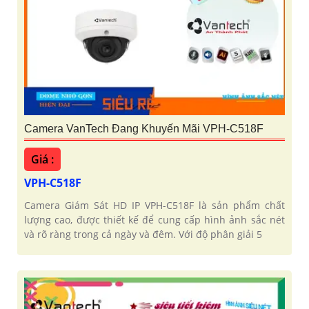
Camera VanTech Đang Khuyến Mãi VPH-C518F
Giá :
VPH-C518F
Camera Giám Sát HD IP VPH-C518F là sản phẩm chất
lượng cao, được thiết kế để cung cấp hình ảnh sắc nét
và rõ ràng trong cả ngày và đêm. Với độ phân giải 5