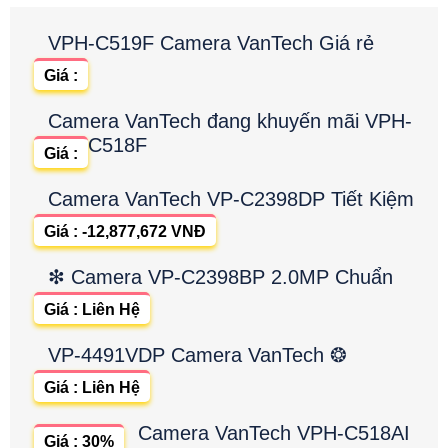
VPH-C519F Camera VanTech Giá rẻ
Giá :
Camera VanTech đang khuyến mãi VPH-
C518F
Giá :
Camera VanTech VP-C2398DP Tiết Kiệm
Giá : -12,877,672 VNĐ
❇ Camera VP-C2398BP 2.0MP Chuẩn
Giá : Liên Hệ
VP-4491VDP Camera VanTech ❂
Giá : Liên Hệ
Camera VanTech VPH-C518AI
Giá : 30%