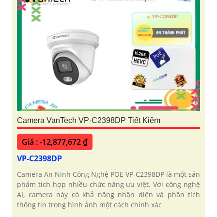
Camera VanTech VP-C2398DP Tiết Kiệm
Giá : -12,877,672 ₫
VP-C2398DP
Camera An Ninh Công Nghệ POE VP-C2398DP là một sản
phẩm tích hợp nhiều chức năng ưu việt. Với công nghệ
AI, camera này có khả năng nhận diện và phân tích
thông tin trong hình ảnh một cách chính xác