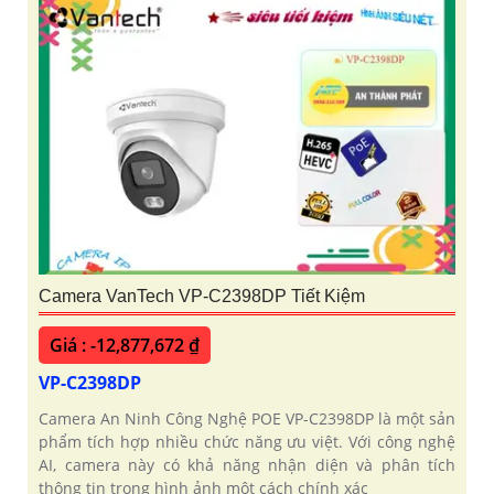
Camera VanTech VP-C2398DP Tiết Kiệm
Giá : -12,877,672 ₫
VP-C2398DP
Camera An Ninh Công Nghệ POE VP-C2398DP là một sản
phẩm tích hợp nhiều chức năng ưu việt. Với công nghệ
AI, camera này có khả năng nhận diện và phân tích
thông tin trong hình ảnh một cách chính xác