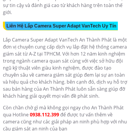
sự tin cậy và đánh giá cao từ khách hàng trên toàn thế
giới.
Liên Hệ Lắp Camera Super Adapt VanTech Uy Tín
Lắp Camera Super Adapt VanTech An Thành Phát là một
đơn vị chuyên cung cấp dịch vụ lắp đặt hệ thống camera
giám sát từ A-Z tại TPHCM. Với hơn 12 năm kinh nghiệm
trong ngành camera quan sát cùng với việc sở hữu đội
ngũ kỹ thuật viên giàu kinh nghiệm, được đào tạo
chuyên sâu về camera giám sát giúp đem lại sự an toàn
và hiệu quả cho khách hàng. bên cạnh đó, dịch vụ hỗ trợ
sau bán hàng của An Thành Phát luôn sẵn sàng giúp đỡ
khách hàng giải quyết mọi vấn đề phát sinh.
Còn chần chờ gì mà không gọi ngay cho An Thành Phát
qua Hotline
0938.112.399
để được tư vấn thêm về
camera cũng như các giải pháp an ninh phù hợp với nhu
cầu giám sát an ninh của bạn