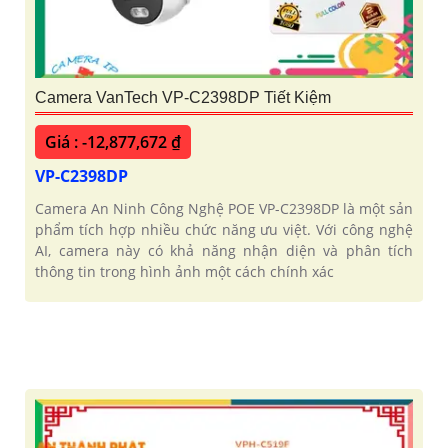
Camera VanTech VP-C2398DP Tiết Kiệm
Giá : -12,877,672 ₫
VP-C2398DP
Camera An Ninh Công Nghệ POE VP-C2398DP là một sản
phẩm tích hợp nhiều chức năng ưu việt. Với công nghệ
AI, camera này có khả năng nhận diện và phân tích
thông tin trong hình ảnh một cách chính xác