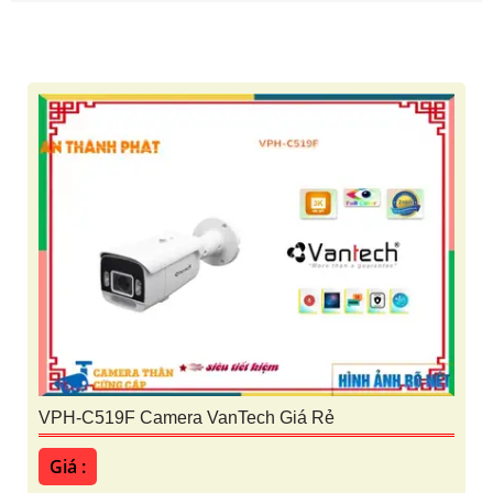
VPH-C519F Camera VanTech Giá Rẻ
Giá :