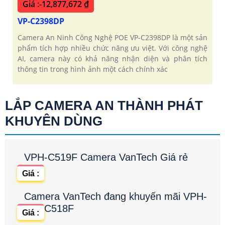
Giá :-12,877,672 ₫
VP-C2398DP
Camera An Ninh Công Nghệ POE VP-C2398DP là một sản
phẩm tích hợp nhiều chức năng ưu việt. Với công nghệ
AI, camera này có khả năng nhận diện và phân tích
thông tin trong hình ảnh một cách chính xác
LẮP CAMERA AN THÀNH PHÁT
KHUYÊN DÙNG
VPH-C519F Camera VanTech Giá rẻ
Giá :
Camera VanTech đang khuyến mãi VPH-
C518F
Giá :