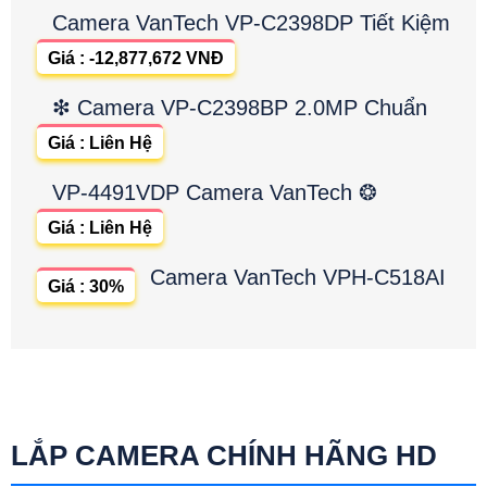
Camera VanTech VP-C2398DP Tiết Kiệm
Giá : -12,877,672 VNĐ
❇ Camera VP-C2398BP 2.0MP Chuẩn
Giá : Liên Hệ
VP-4491VDP Camera VanTech ❂
Giá : Liên Hệ
Camera VanTech VPH-C518AI
Giá : 30%
LẮP CAMERA CHÍNH HÃNG HD