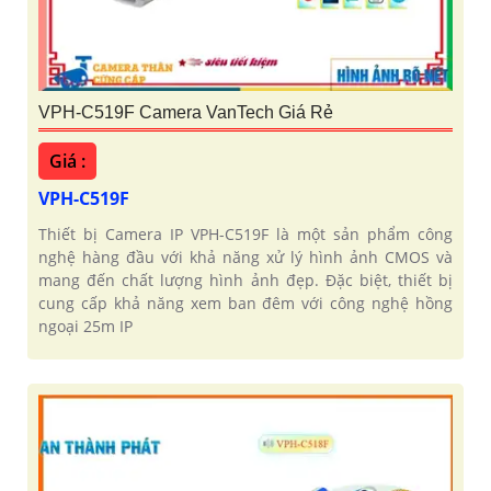
VPH-C519F Camera VanTech Giá Rẻ
Giá :
VPH-C519F
Thiết bị Camera IP VPH-C519F là một sản phẩm công
nghệ hàng đầu với khả năng xử lý hình ảnh CMOS và
mang đến chất lượng hình ảnh đẹp. Đặc biệt, thiết bị
cung cấp khả năng xem ban đêm với công nghệ hồng
ngoại 25m IP