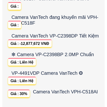
Giá :
Camera VanTech đang khuyến mãi VPH-
C518F
Giá :
Camera VanTech VP-C2398DP Tiết Kiệm
Giá : -12,877,672 VNĐ
❇ Camera VP-C2398BP 2.0MP Chuẩn
Giá : Liên Hệ
VP-4491VDP Camera VanTech ❂
Giá : Liên Hệ
Camera VanTech VPH-C518AI
Giá : 30%