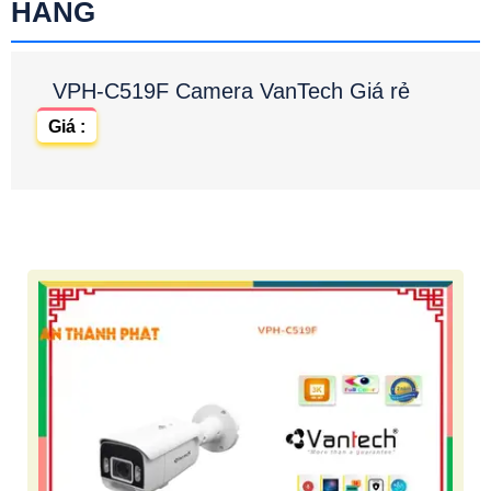
HÃNG
VPH-C519F Camera VanTech Giá rẻ
Giá :