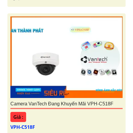
Camera VanTech Đang Khuyến Mãi VPH-C518F
Giá :
VPH-C518F