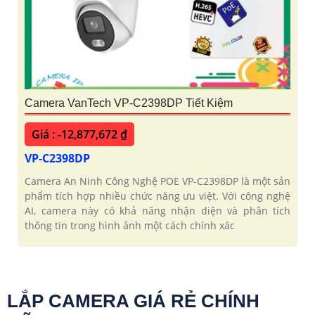
Camera VanTech VP-C2398DP Tiết Kiệm
Giá : -12,877,672 ₫
VP-C2398DP
Camera An Ninh Công Nghệ POE VP-C2398DP là một sản
phẩm tích hợp nhiều chức năng ưu việt. Với công nghệ
AI, camera này có khả năng nhận diện và phân tích
thông tin trong hình ảnh một cách chính xác
LẮP CAMERA GIÁ RẺ CHÍNH