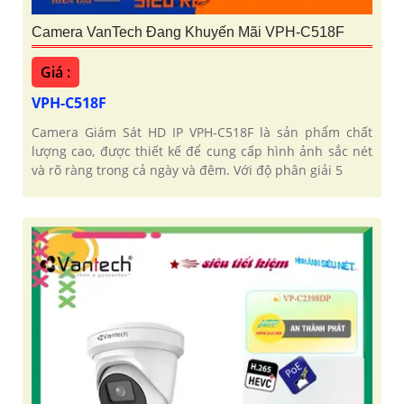
Camera VanTech Đang Khuyến Mãi VPH-C518F
Giá :
VPH-C518F
Camera Giám Sát HD IP VPH-C518F là sản phẩm chất
lượng cao, được thiết kế để cung cấp hình ảnh sắc nét
và rõ ràng trong cả ngày và đêm. Với độ phân giải 5