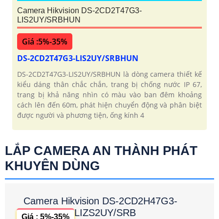
Camera Hikvision DS-2CD2T47G3-
LIS2UY/SRBHUN
Giá :5%-35%
DS-2CD2T47G3-LIS2UY/SRBHUN
DS-2CD2T47G3-LIS2UY/SRBHUN là dòng camera thiết kế
kiểu dáng thân chắc chắn, trang bị chống nước IP 67,
trang bị khả năng nhìn có màu vào ban đêm khoảng
cách lên đến 60m, phát hiện chuyển động và phân biệt
được người và phương tiện, ống kính 4
LẮP CAMERA AN THÀNH PHÁT
KHUYÊN DÙNG
Camera Hikvision DS-2CD2H47G3-
LIZS2UY/SRB
Giá : 5%-35%