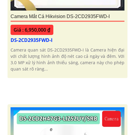
Camera Mắt Cá Hikvision DS-2CD2935FWD-I
Giá : 6,950,000 ₫
DS-2CD2935FWD-I
Camera quan sát DS-2CD2935FWD-I là Camera hiện đại
với chất lượng hình ảnh độ nét cao cả ngày và đêm. Với
3.0 MP xử lý hình ảnh thiếu sáng, camera này cho phép
quan sát rõ ràng...