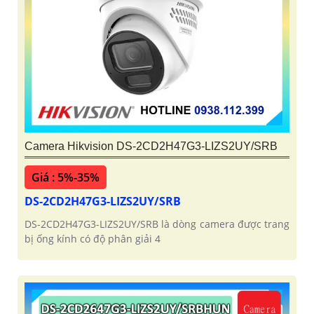
Camera Hikvision DS-2CD2H47G3-LIZS2UY/SRB
Giá : 5%-35%
DS-2CD2H47G3-LIZS2UY/SRB
DS-2CD2H47G3-LIZS2UY/SRB là dòng camera được trang
bị ống kính có độ phân giải 4