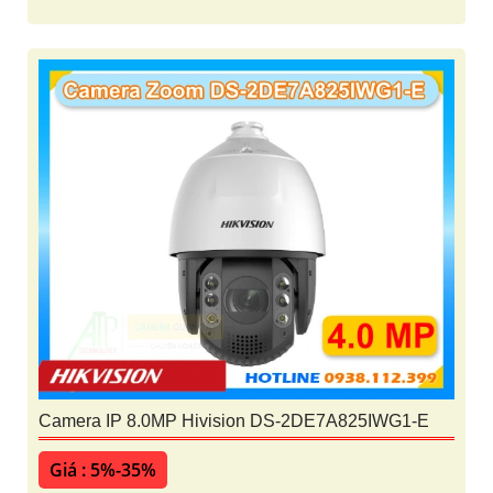
Camera IP 8.0MP Hivision DS-2DE7A825IWG1-E
Giá : 5%-35%