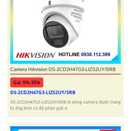
Camera Hikvision DS-2CD2H47G3-LIZS2UY/SRB
Giá :5%-35%
DS-2CD2H47G3-LIZS2UY/SRB
DS-2CD2H47G3-LIZS2UY/SRB là dòng camera được trang
bị ống kính có độ phân giải 4