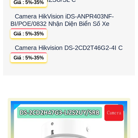
Giá : 5%-35%
Camera HikVision iDS-ANPR403NF-
BI/POE/0832 Nhận Diện Biển Số Xe
Giá : 5%-35%
Camera Hikvision DS-2CD2T46G2-4I C
Giá : 5%-35%