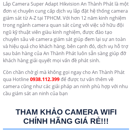
Lắp Camera Super Adapt Hikvision An Thành Phát là một
đơn vị chuyên cung cấp dịch vụ lắp đặt hệ thống camera
giám sát từ A-Z tại TPHCM. Với hơn 12 năm kinh nghiệm
trong ngành camera quan sát cùng với việc sở hữu đội
ngũ kỹ thuật viên giàu kinh nghiệm, được đào tạo
chuyên sâu về camera giám sát giúp đem lại sự an toàn
và hiệu quả cho khách hàng. bên cạnh đó, dịch vụ hỗ trợ
sau bán hàng của An Thành Phát luôn sẵn sàng giúp đỡ
khách hàng giải quyết mọi vấn đề phát sinh.
Còn chần chờ gì mà không gọi ngay cho An Thành Phát
qua Hotline
0938.112.399
để được tư vấn thêm về
camera cũng như các giải pháp an ninh phù hợp với nhu
cầu giám sát an ninh của bạn
THAM KHẢO CAMERA WIFI
CHÍNH HÃNG GIÁ RẺ!!!