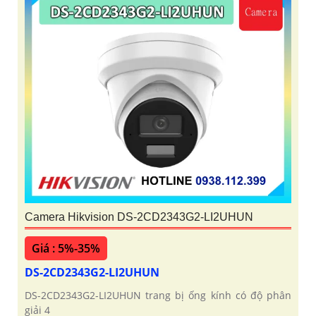
Camera Hikvision DS-2CD2343G2-LI2UHUN
Giá : 5%-35%
DS-2CD2343G2-LI2UHUN
DS-2CD2343G2-LI2UHUN trang bị ống kính có độ phân
giải 4