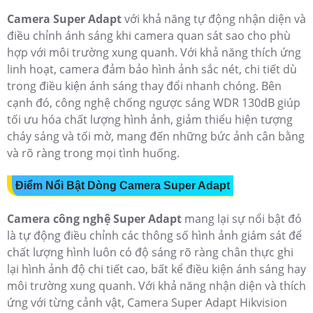
Camera Super Adapt
với khả năng tự động nhận diện và
điều chỉnh ánh sáng khi camera quan sát sao cho phù
hợp với môi trường xung quanh. Với khả năng thích ứng
linh hoạt, camera đảm bảo hình ảnh sắc nét, chi tiết dù
trong điều kiện ánh sáng thay đổi nhanh chóng. Bên
cạnh đó, công nghệ chống ngược sáng WDR 130dB giúp
tối ưu hóa chất lượng hình ảnh, giảm thiểu hiện tượng
cháy sáng và tối mờ, mang đến những bức ảnh cân bằng
và rõ ràng trong mọi tình huống.
Điểm Nổi Bật Dòng Camera Super Adapt
Camera công nghệ Super Adapt
mang lại sự nổi bật đó
là tự động điều chỉnh các thông số hình ảnh giám sát để
chất lượng hình luôn có độ sáng rõ ràng chân thực ghi
lại hình ảnh độ chi tiết cao, bất kể điều kiện ánh sáng hay
môi trường xung quanh. Với khả năng nhận diện và thích
ứng với từng cảnh vật, Camera Super Adapt Hikvision