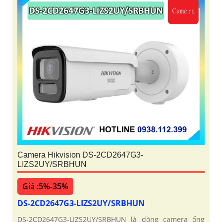
Camera Hikvision DS-2CD2647G3-
LIZS2UY/SRBHUN
Giá :5%-35%
DS-2CD2647G3-LIZS2UY/SRBHUN
DS-2CD2647G3-LIZS2UY/SRBHUN là dòng camera ống