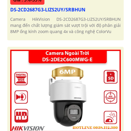
DS-2CD2687G3-LIZS2UY/SRBHUN
Camera HikVision DS-2CD2687G3-LIZS2UY/SRBHUN
mang đến chất lượng giám sát vượt trội với độ phân giải
8MP ống kính zoom quang 4x và công nghệ ColorVu