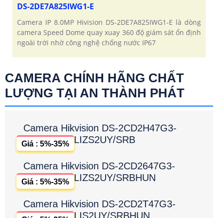
DS-2DE7A825IWG1-E
Camera IP 8.0MP Hivision DS-2DE7A825IWG1-E là dòng
camera Speed Dome quay xuay 360 độ giám sát ổn định
ngoài trời nhờ công nghệ chống nước IP67
CAMERA CHÍNH HÃNG CHẤT
LƯỢNG TẠI AN THÀNH PHÁT
Camera Hikvision DS-2CD2H47G3-
LIZS2UY/SRB
Giá : 5%-35%
Camera Hikvision DS-2CD2647G3-
LIZS2UY/SRBHUN
Giá : 5%-35%
Camera Hikvision DS-2CD2T47G3-
LIS2UY/SRBHUN