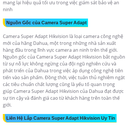
mang lại hiệu quả tối ưu trong việc giám sát bảo vệ an
ninh
Nguồn Gốc của Camera Super Adapt
Camera Super Adapt Hikvision là loại camera công nghệ
mới của hãng Dahua, một trong những nhà sản xuất
hàng đầu trong lĩnh vực camera an ninh trên thế giới.
Nguồn gốc của Camera Super Adapt Hikvision bắt nguồn
từ sự nỗ lực không ngừng của đội ngũ nghiên cứu và
phát triển của Dahua trong việc áp dụng công nghệ tiên
tiến vào sản phẩm. Đồng thời, việc tuân thủ nghiêm ngặt
các tiêu chuẩn chất lượng cũng là yếu tố quan trọng
giúp Camera Super Adapt Hikvision của Dahua đạt được
sự tin cậy và đánh giá cao từ khách hàng trên toàn thế
giới.
Liên Hệ Lắp Camera Super Adapt Hikvision Uy Tín