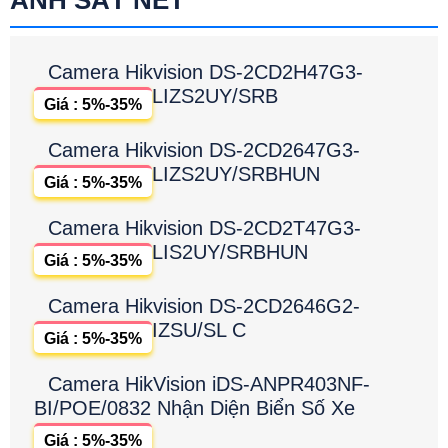
ẢNH SẮT NÉT
Camera Hikvision DS-2CD2H47G3-
LIZS2UY/SRB
Giá : 5%-35%
Camera Hikvision DS-2CD2647G3-
LIZS2UY/SRBHUN
Giá : 5%-35%
Camera Hikvision DS-2CD2T47G3-
LIS2UY/SRBHUN
Giá : 5%-35%
Camera Hikvision DS-2CD2646G2-
IZSU/SL C
Giá : 5%-35%
Camera HikVision iDS-ANPR403NF-
BI/POE/0832 Nhận Diện Biển Số Xe
Giá : 5%-35%