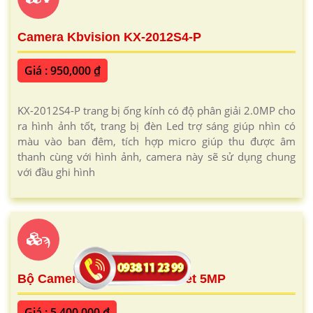
Camera Kbvision KX-2012S4-P
Giá : 950,000 ₫
KX-2012S4-P trang bị ống kính có độ phân giải 2.0MP cho
ra hình ảnh tốt, trang bị đèn Led trợ sáng giúp nhìn có
màu vào ban đêm, tích hợp micro giúp thu được âm
thanh cùng với hình ảnh, camera này sẽ sử dụng chung
với đầu ghi hình
ϡ
Bộ Camera IP WiFi Quay Quét 5MP
Giá : 5,400,000 ₫