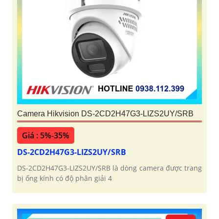
Camera Hikvision DS-2CD2H47G3-LIZS2UY/SRB
Giá : 5%-35%
DS-2CD2H47G3-LIZS2UY/SRB
DS-2CD2H47G3-LIZS2UY/SRB là dòng camera được trang
bị ống kính có độ phân giải 4