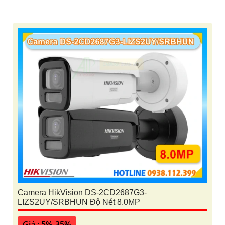
Camera HikVision DS-2CD2687G3-
LIZS2UY/SRBHUN Độ Nét 8.0MP
Giá : 5%-35%