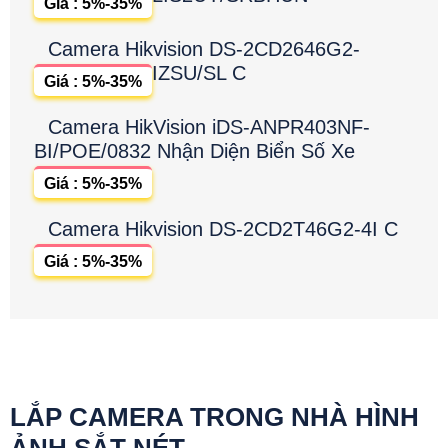
Giá : 5%-35%
Camera Hikvision DS-2CD2646G2-
IZSU/SL C
Giá : 5%-35%
Camera HikVision iDS-ANPR403NF-
BI/POE/0832 Nhận Diện Biển Số Xe
Giá : 5%-35%
Camera Hikvision DS-2CD2T46G2-4I C
Giá : 5%-35%
LẮP CAMERA TRONG NHÀ HÌNH