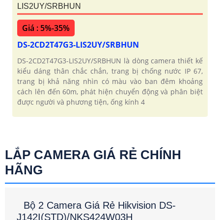
LIS2UY/SRBHUN
Giá : 5%-35%
DS-2CD2T47G3-LIS2UY/SRBHUN
DS-2CD2T47G3-LIS2UY/SRBHUN là dòng camera thiết kế
kiểu dáng thân chắc chắn, trang bị chống nước IP 67,
trang bị khả năng nhìn có màu vào ban đêm khoảng
cách lên đến 60m, phát hiện chuyển động và phân biệt
được người và phương tiện, ống kính 4
LẮP CAMERA GIÁ RẺ CHÍNH
HÃNG
Bộ 2 Camera Giá Rẻ Hikvision DS-
J142I(STD)/NKS424W03H