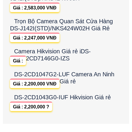
Giá : 2,583,000 VNĐ
Trọn Bộ Camera Quan Sát Cửa Hàng
DS-J142I(STD)/NKS424W02H Giá Rẻ
Giá : 2,247,000 VNĐ
Camera Hikvision Giá rẻ iDS-
2CD7146G0-IZS
Giá :
DS-2CD1047G2-LUF Camera An Ninh
Giá rẻ
Giá : 2,200,000 VNĐ
DS-2CD1043G0-IUF Hikvision Giá rẻ
Giá : 2,200,000 ?