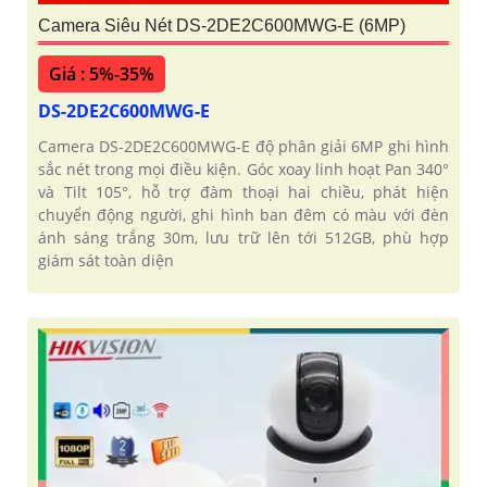
Camera Siêu Nét DS-2DE2C600MWG-E (6MP)
Giá : 5%-35%
DS-2DE2C600MWG-E
Camera DS-2DE2C600MWG-E độ phân giải 6MP ghi hình
sắc nét trong mọi điều kiện. Góc xoay linh hoạt Pan 340°
và Tilt 105°, hỗ trợ đàm thoại hai chiều, phát hiện
chuyển động người, ghi hình ban đêm có màu với đèn
ánh sáng trắng 30m, lưu trữ lên tới 512GB, phù hợp
giám sát toàn diện