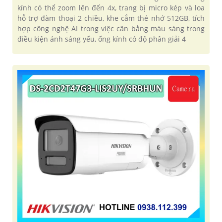
kính có thể zoom lên đến 4x, trang bị micro kép và loa
hỗ trợ đàm thoại 2 chiều, khe cắm thẻ nhớ 512GB, tích
hợp công nghệ AI trong việc cân bằng màu sáng trong
điều kiện ánh sáng yếu, ống kính có độ phân giải 4