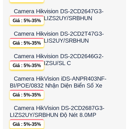
Camera Hikvision DS-2CD2647G3-
LIZS2UY/SRBHUN
Giá : 5%-35%
Camera Hikvision DS-2CD2T47G3-
LIS2UY/SRBHUN
Giá : 5%-35%
Camera Hikvision DS-2CD2646G2-
IZSU/SL C
Giá : 5%-35%
Camera HikVision iDS-ANPR403NF-
BI/POE/0832 Nhận Diện Biển Số Xe
Giá : 5%-35%
Camera HikVision DS-2CD2687G3-
LIZS2UY/SRBHUN Độ Nét 8.0MP
Giá : 5%-35%