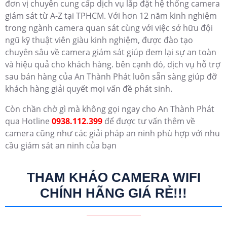
đơn vị chuyên cung cấp dịch vụ lắp đặt hệ thống camera
giám sát từ A-Z tại TPHCM. Với hơn 12 năm kinh nghiệm
trong ngành camera quan sát cùng với việc sở hữu đội
ngũ kỹ thuật viên giàu kinh nghiệm, được đào tạo
chuyên sâu về camera giám sát giúp đem lại sự an toàn
và hiệu quả cho khách hàng. bên cạnh đó, dịch vụ hỗ trợ
sau bán hàng của An Thành Phát luôn sẵn sàng giúp đỡ
khách hàng giải quyết mọi vấn đề phát sinh.
Còn chần chờ gì mà không gọi ngay cho An Thành Phát
qua Hotline
0938.112.399
để được tư vấn thêm về
camera cũng như các giải pháp an ninh phù hợp với nhu
cầu giám sát an ninh của bạn
THAM KHẢO CAMERA WIFI
CHÍNH HÃNG GIÁ RẺ!!!