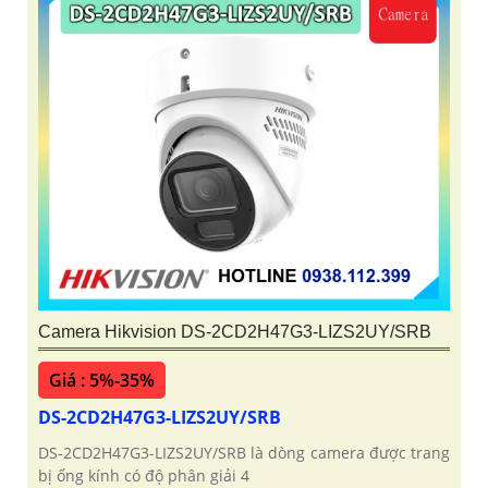
Camera Hikvision DS-2CD2H47G3-LIZS2UY/SRB
Giá : 5%-35%
DS-2CD2H47G3-LIZS2UY/SRB
DS-2CD2H47G3-LIZS2UY/SRB là dòng camera được trang
bị ống kính có độ phân giải 4