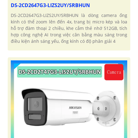
DS-2CD2647G3-LIZS2UY/SRBHUN
DS-2CD2647G3-LIZS2UY/SRBHUN là dòng camera ống
kính có thể zoom lên đến 4x, trang bị micro kép và loa
hỗ trợ đàm thoại 2 chiều, khe cắm thẻ nhớ 512GB, tích
hợp công nghệ AI trong việc cân bằng màu sáng trong
điều kiện ánh sáng yếu, ống kính có độ phân giải 4