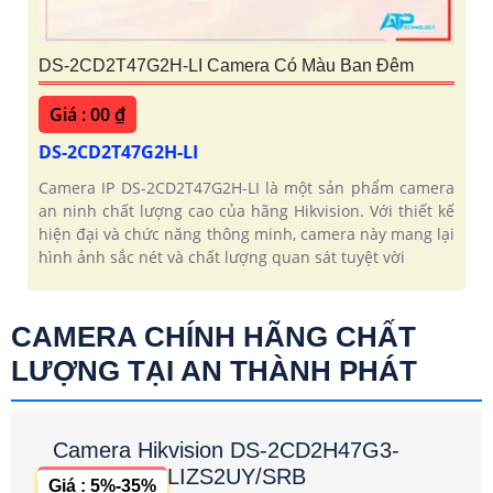
DS-2CD2T47G2H-LI Camera Có Màu Ban Đêm
Giá : 00 ₫
DS-2CD2T47G2H-LI
Camera IP DS-2CD2T47G2H-LI là một sản phẩm camera
an ninh chất lượng cao của hãng Hikvision. Với thiết kế
hiện đại và chức năng thông minh, camera này mang lại
hình ảnh sắc nét và chất lượng quan sát tuyệt vời
CAMERA CHÍNH HÃNG CHẤT
LƯỢNG TẠI AN THÀNH PHÁT
Camera Hikvision DS-2CD2H47G3-
LIZS2UY/SRB
Giá : 5%-35%