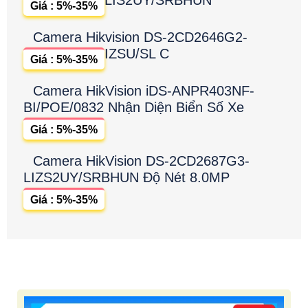
LIS2UY/SRBHUN
Giá : 5%-35%
Camera Hikvision DS-2CD2646G2-
IZSU/SL C
Giá : 5%-35%
Camera HikVision iDS-ANPR403NF-
BI/POE/0832 Nhận Diện Biển Số Xe
Giá : 5%-35%
Camera HikVision DS-2CD2687G3-
LIZS2UY/SRBHUN Độ Nét 8.0MP
Giá : 5%-35%