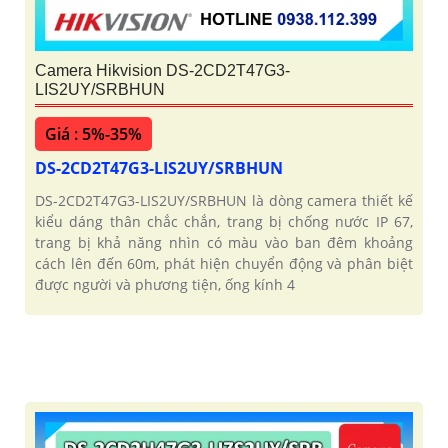
Camera Hikvision DS-2CD2T47G3-
LIS2UY/SRBHUN
Giá : 5%-35%
DS-2CD2T47G3-LIS2UY/SRBHUN
DS-2CD2T47G3-LIS2UY/SRBHUN là dòng camera thiết kế
kiểu dáng thân chắc chắn, trang bị chống nước IP 67,
trang bị khả năng nhìn có màu vào ban đêm khoảng
cách lên đến 60m, phát hiện chuyển động và phân biệt
được người và phương tiện, ống kính 4