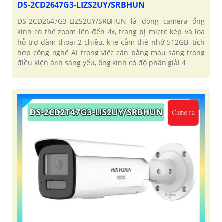
DS-2CD2647G3-LIZS2UY/SRBHUN
DS-2CD2647G3-LIZS2UY/SRBHUN là dòng camera ống
kính có thể zoom lên đến 4x, trang bị micro kép và loa
hỗ trợ đàm thoại 2 chiều, khe cắm thẻ nhớ 512GB, tích
hợp công nghệ AI trong việc cân bằng màu sáng trong
điều kiện ánh sáng yếu, ống kính có độ phân giải 4