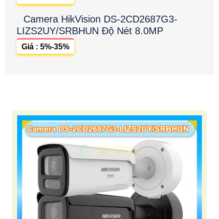
Camera HikVision DS-2CD2687G3-
LIZS2UY/SRBHUN Độ Nét 8.0MP
Giá : 5%-35%