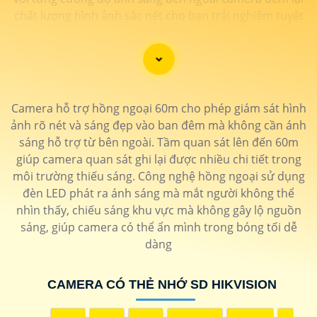
chất lượng hình ảnh sắc nét cho bạn trải nghiệm tuyệt
vời nhất
Camera hỗ trợ hồng ngoại 60m cho phép giám sát hình
ảnh rõ nét và sáng đẹp vào ban đêm mà không cần ánh
sáng hỗ trợ từ bên ngoài. Tầm quan sát lên đến 60m
giúp camera quan sát ghi lại được nhiều chi tiết trong
môi trường thiếu sáng. Công nghệ hồng ngoại sử dụng
đèn LED phát ra ánh sáng mà mắt người không thể
nhìn thấy, chiếu sáng khu vực mà không gây lộ nguồn
'
sáng, giúp camera có thể ẩn mình trong bóng tối dễ
dàng
CAMERA CÓ THẺ NHỚ SD HIKVISION