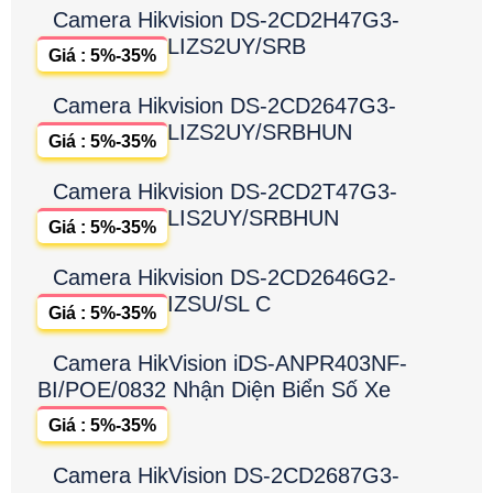
Camera Hikvision DS-2CD2H47G3-
LIZS2UY/SRB
Giá : 5%-35%
Camera Hikvision DS-2CD2647G3-
LIZS2UY/SRBHUN
Giá : 5%-35%
Camera Hikvision DS-2CD2T47G3-
LIS2UY/SRBHUN
Giá : 5%-35%
Camera Hikvision DS-2CD2646G2-
IZSU/SL C
Giá : 5%-35%
Camera HikVision iDS-ANPR403NF-
BI/POE/0832 Nhận Diện Biển Số Xe
Giá : 5%-35%
Camera HikVision DS-2CD2687G3-