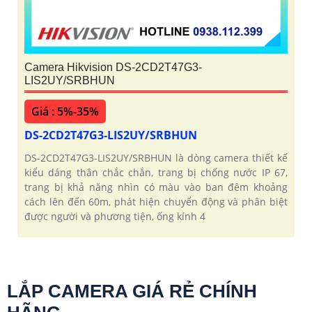
Camera Hikvision DS-2CD2T47G3-
LIS2UY/SRBHUN
Giá : 5%-35%
DS-2CD2T47G3-LIS2UY/SRBHUN
DS-2CD2T47G3-LIS2UY/SRBHUN là dòng camera thiết kế
kiểu dáng thân chắc chắn, trang bị chống nước IP 67,
trang bị khả năng nhìn có màu vào ban đêm khoảng
cách lên đến 60m, phát hiện chuyển động và phân biệt
được người và phương tiện, ống kính 4
LẮP CAMERA GIÁ RẺ CHÍNH