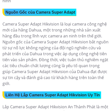
ninh
Nguồn Gốc của Camera Super Adapt
Camera Super Adapt Hikvision là loại camera công nghệ
mới của hãng Dahua, một trong những nhà sản xuất
hàng đầu trong lĩnh vực camera an ninh trên thế giới.
Nguồn gốc của Camera Super Adapt Hikvision bắt nguồn
từ sự nỗ lực không ngừng của đội ngũ nghiên cứu và
phát triển của Dahua trong việc áp dụng công nghệ tiên
tiến vào sản phẩm. Đồng thời, việc tuân thủ nghiêm ngặt
các tiêu chuẩn chất lượng cũng là yếu tố quan trọng
giúp Camera Super Adapt Hikvision của Dahua đạt được
sự tin cậy và đánh giá cao từ khách hàng trên toàn thế
giới.
Liên Hệ Lắp Camera Super Adapt Hikvision Uy Tín
Lắp Camera Super Adapt Hikvision An Thành Phát là một