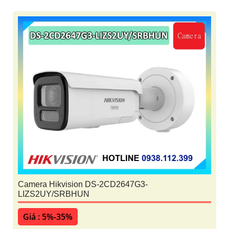
Camera Hikvision DS-2CD2647G3-
LIZS2UY/SRBHUN
Giá : 5%-35%