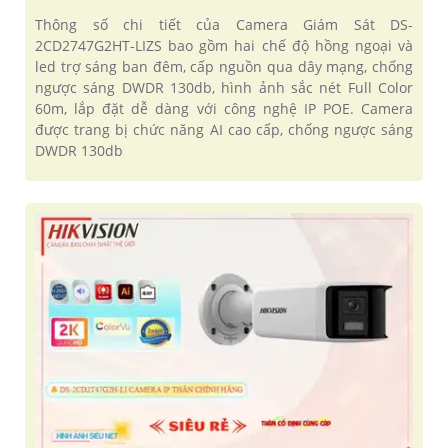
Thông số chi tiết của Camera Giám Sát DS-
2CD2747G2HT-LIZS bao gồm hai chế độ hồng ngoại và
led trợ sáng ban đêm, cấp nguồn qua dây mạng, chống
ngược sáng DWDR 130db, hình ảnh sắc nét Full Color
60m, lắp đặt dễ dàng với công nghệ IP POE. Camera
được trang bị chức năng AI cao cấp, chống ngược sáng
DWDR 130db