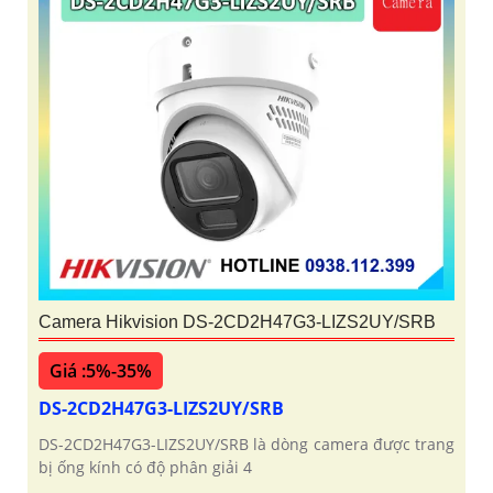
Camera Hikvision DS-2CD2H47G3-LIZS2UY/SRB
Giá :5%-35%
DS-2CD2H47G3-LIZS2UY/SRB
DS-2CD2H47G3-LIZS2UY/SRB là dòng camera được trang
bị ống kính có độ phân giải 4