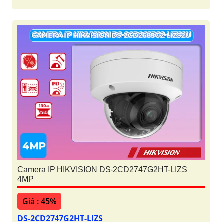
Camera IP HIKVISION DS-2CD2747G2HT-LIZS
4MP
Giá : 45%
DS-2CD2747G2HT-LIZS