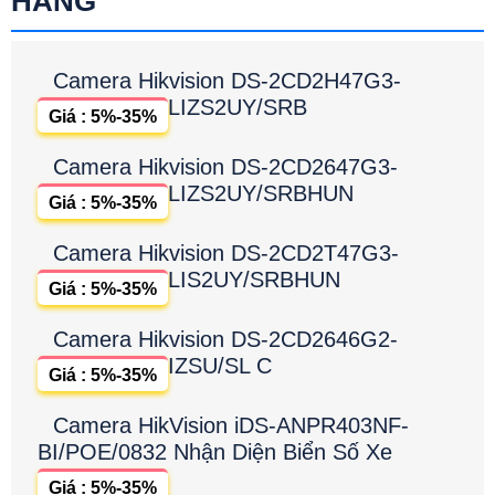
HÃNG
Camera Hikvision DS-2CD2H47G3-
LIZS2UY/SRB
Giá : 5%-35%
Camera Hikvision DS-2CD2647G3-
LIZS2UY/SRBHUN
Giá : 5%-35%
Camera Hikvision DS-2CD2T47G3-
LIS2UY/SRBHUN
Giá : 5%-35%
Camera Hikvision DS-2CD2646G2-
IZSU/SL C
Giá : 5%-35%
Camera HikVision iDS-ANPR403NF-
BI/POE/0832 Nhận Diện Biển Số Xe
Giá : 5%-35%