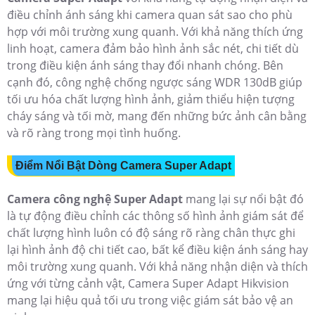
điều chỉnh ánh sáng khi camera quan sát sao cho phù
hợp với môi trường xung quanh. Với khả năng thích ứng
linh hoạt, camera đảm bảo hình ảnh sắc nét, chi tiết dù
trong điều kiện ánh sáng thay đổi nhanh chóng. Bên
cạnh đó, công nghệ chống ngược sáng WDR 130dB giúp
tối ưu hóa chất lượng hình ảnh, giảm thiểu hiện tượng
cháy sáng và tối mờ, mang đến những bức ảnh cân bằng
và rõ ràng trong mọi tình huống.
Điểm Nổi Bật Dòng Camera Super Adapt
Camera công nghệ Super Adapt
mang lại sự nổi bật đó
là tự động điều chỉnh các thông số hình ảnh giám sát để
chất lượng hình luôn có độ sáng rõ ràng chân thực ghi
lại hình ảnh độ chi tiết cao, bất kể điều kiện ánh sáng hay
môi trường xung quanh. Với khả năng nhận diện và thích
ứng với từng cảnh vật, Camera Super Adapt Hikvision
mang lại hiệu quả tối ưu trong việc giám sát bảo vệ an