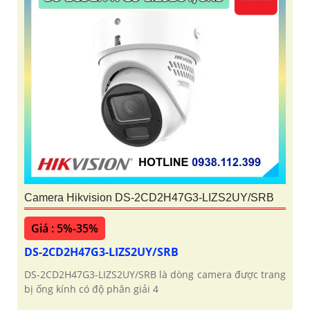
Camera Hikvision DS-2CD2H47G3-LIZS2UY/SRB
Giá : 5%-35%
DS-2CD2H47G3-LIZS2UY/SRB
DS-2CD2H47G3-LIZS2UY/SRB là dòng camera được trang
bị ống kính có độ phân giải 4