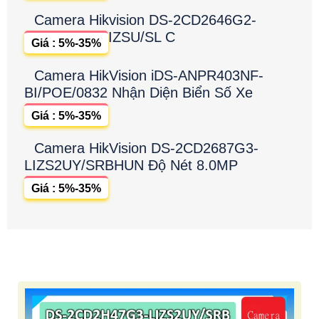
Camera Hikvision DS-2CD2646G2-
IZSU/SL C
Giá : 5%-35%
Camera HikVision iDS-ANPR403NF-
BI/POE/0832 Nhận Diện Biển Số Xe
Giá : 5%-35%
Camera HikVision DS-2CD2687G3-
LIZS2UY/SRBHUN Độ Nét 8.0MP
Giá : 5%-35%