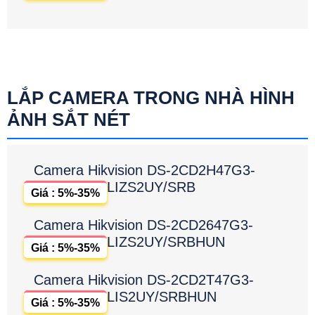
LẮP CAMERA TRONG NHÀ HÌNH
ẢNH SẮT NÉT
Camera Hikvision DS-2CD2H47G3-
LIZS2UY/SRB
Giá : 5%-35%
Camera Hikvision DS-2CD2647G3-
LIZS2UY/SRBHUN
Giá : 5%-35%
Camera Hikvision DS-2CD2T47G3-
LIS2UY/SRBHUN
Giá : 5%-35%