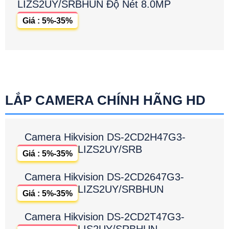
LIZS2UY/SRBHUN Độ Nét 8.0MP
Giá : 5%-35%
LẮP CAMERA CHÍNH HÃNG HD
Camera Hikvision DS-2CD2H47G3-
LIZS2UY/SRB
Giá : 5%-35%
Camera Hikvision DS-2CD2647G3-
LIZS2UY/SRBHUN
Giá : 5%-35%
Camera Hikvision DS-2CD2T47G3-