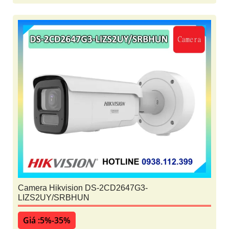
Camera Hikvision DS-2CD2647G3-
LIZS2UY/SRBHUN
Giá :5%-35%