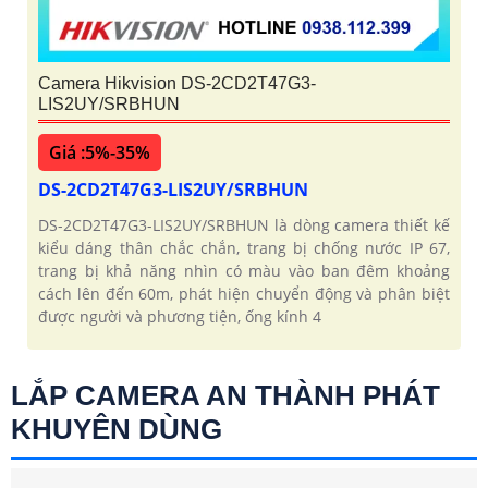
Camera Hikvision DS-2CD2T47G3-
LIS2UY/SRBHUN
Giá :5%-35%
DS-2CD2T47G3-LIS2UY/SRBHUN
DS-2CD2T47G3-LIS2UY/SRBHUN là dòng camera thiết kế
kiểu dáng thân chắc chắn, trang bị chống nước IP 67,
trang bị khả năng nhìn có màu vào ban đêm khoảng
cách lên đến 60m, phát hiện chuyển động và phân biệt
được người và phương tiện, ống kính 4
LẮP CAMERA AN THÀNH PHÁT
KHUYÊN DÙNG