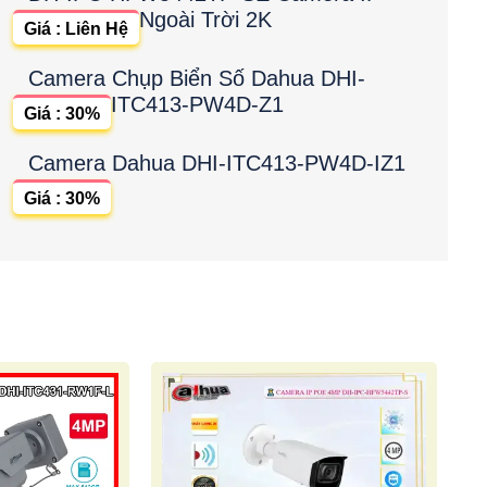
Ngoài Trời 2K
Giá : Liên Hệ
Camera Chụp Biển Số Dahua DHI-
ITC413-PW4D-Z1
Giá : 30%
Camera Dahua DHI-ITC413-PW4D-IZ1
Giá : 30%