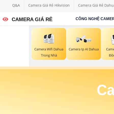
Q&A
Camera Giá Rẻ Hikvision
Camera Giá Rẻ Dahu
CAMERA GIÁ RẺ
CÔNG NGHỆ CAME
Camera Wifi Dahua
Camera Ip AI Dahua
Came
Trong Nhà
Độ
Ca