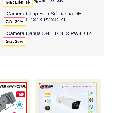
Giá : Liên Hệ
Camera Chụp Biển Số Dahua DHI-
ITC413-PW4D-Z1
Giá : 30%
Camera Dahua DHI-ITC413-PW4D-IZ1
Giá : 30%