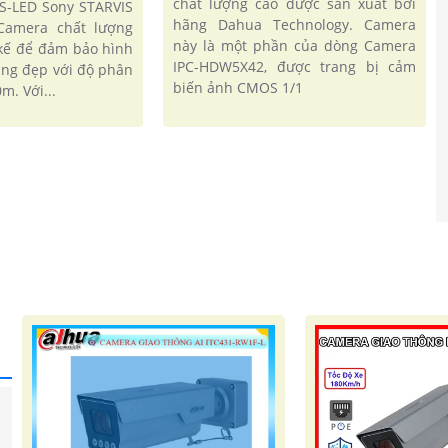
chất lượng cao được sản xuất bởi
-LED Sony STARVIS
hãng Dahua Technology. Camera
amera chất lượng
này là một phần của dòng Camera
 kế để đảm bảo hình
IPC-HDW5X42, được trang bị cảm
ng đẹp với độ phân
biến ảnh CMOS 1/1
0m. Với...