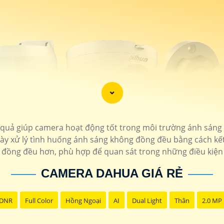
ả giúp camera hoạt động tốt trong môi trường ánh sáng kh
này xử lý tình huống ánh sáng không đồng đều bằng cách kết
và đồng đều hơn, phù hợp để quan sát trong những điều kiện
CAMERA DAHUA GIÁ RẺ
 DNR
Full Color
Hồng Ngoại
AI
Dual Light
Thân
2.0 MP