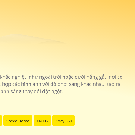
ắc nghiệt, như ngoài trời hoặc dưới nắng gắt, nơi có
 hợp các hình ảnh với độ phơi sáng khác nhau, tạo ra
 ánh sáng thay đổi đột ngột.
Speed Dome
CMOS
Xoay 360