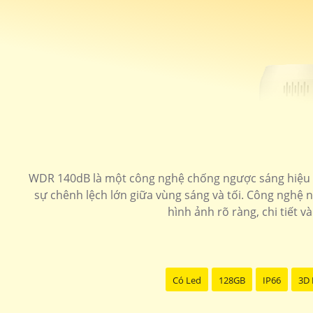
WDR 140dB là một công nghệ chống ngược sáng hiệu qu
sự chênh lệch lớn giữa vùng sáng và tối. Công nghệ 
hình ảnh rõ ràng, chi tiết 
Có Led
128GB
IP66
3D