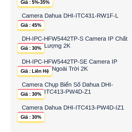
Giá : 5%-35%
Camera Dahua DHI-ITC431-RW1F-L
Giá : 45%
DH-IPC-HFW5442TP-S Camera IP Chất
Lượng 2K
Giá : 30%
DH-IPC-HFW5442TP-SE Camera IP
Ngoài Trời 2K
Giá : Liên Hệ
Camera Chụp Biển Số Dahua DHI-
ITC413-PW4D-Z1
Giá : 30%
Camera Dahua DHI-ITC413-PW4D-IZ1
Giá : 30%