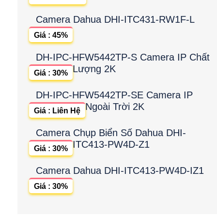
Camera Dahua DHI-ITC431-RW1F-L
Giá : 45%
DH-IPC-HFW5442TP-S Camera IP Chất
Lượng 2K
Giá : 30%
DH-IPC-HFW5442TP-SE Camera IP
Ngoài Trời 2K
Giá : Liên Hệ
Camera Chụp Biển Số Dahua DHI-
ITC413-PW4D-Z1
Giá : 30%
Camera Dahua DHI-ITC413-PW4D-IZ1
Giá : 30%