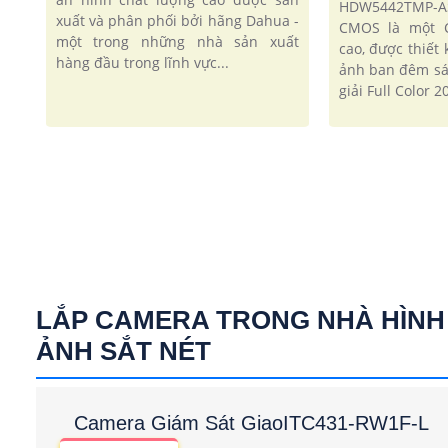
HDW5442TMP-AS
xuất và phân phối bởi hãng Dahua -
CMOS là một C
một trong những nhà sản xuất
cao, được thiết
hàng đầu trong lĩnh vực...
ảnh ban đêm sá
giải Full Color 2
LẮP CAMERA TRONG NHÀ HÌNH
ẢNH SẮT NÉT
Camera Giám Sát GiaoITC431-RW1F-L