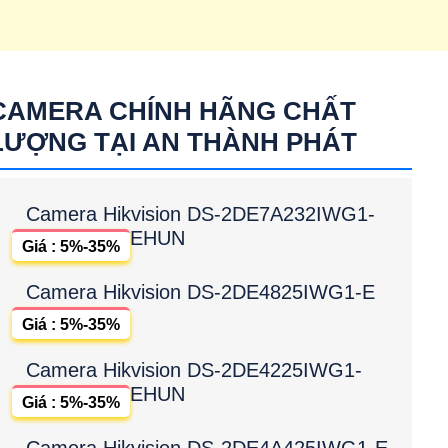
CAMERA CHÍNH HÃNG CHẤT
LƯỢNG TẠI AN THÀNH PHÁT
Camera Hikvision DS-2DE7A232IWG1-
EHUN
Giá : 5%-35%
Camera Hikvision DS-2DE4825IWG1-E
Giá : 5%-35%
Camera Hikvision DS-2DE4225IWG1-
EHUN
Giá : 5%-35%
Camera Hikvision DS-2DE4A425IWG1-E