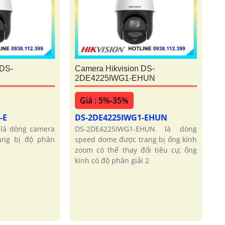
 DS-
Camera Hikvision DS-
2DE4225IWG1-EHUN
Giá : 5%-35%
-E
DS-2DE4225IWG1-EHUN
là dòng camera
DS-2DE4225IWG1-EHUN là dòng
ang bị độ phân
speed dome được trang bị ống kính
zoom có thể thay đổi tiêu cự, ống
kính có độ phân giải 2