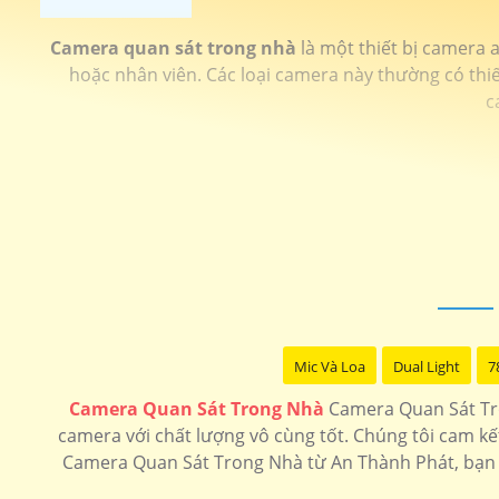
Camera quan sát trong nhà
là một thiết bị camera a
hoặc nhân viên. Các loại camera này thường có thiế
c
Mic Và Loa
Dual Light
7
Camera Quan Sát Trong Nhà
Camera Quan Sát Tr
camera với chất lượng vô cùng tốt. Chúng tôi cam kế
Camera Quan Sát Trong Nhà từ An Thành Phát, bạn sẽ