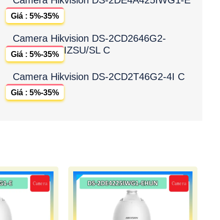
Giá : 5%-35%
Camera Hikvision DS-2CD2646G2-
IZSU/SL C
Giá : 5%-35%
Camera Hikvision DS-2CD2T46G2-4I C
Giá : 5%-35%