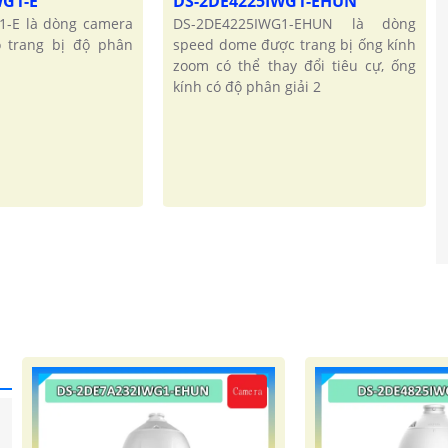
WG1-E
DS-2DE4225IWG1-EHUN
1-E là dòng camera
DS-2DE4225IWG1-EHUN là dòng
 trang bị độ phân
speed dome được trang bị ống kính
zoom có thể thay đổi tiêu cự, ống
kính có độ phân giải 2