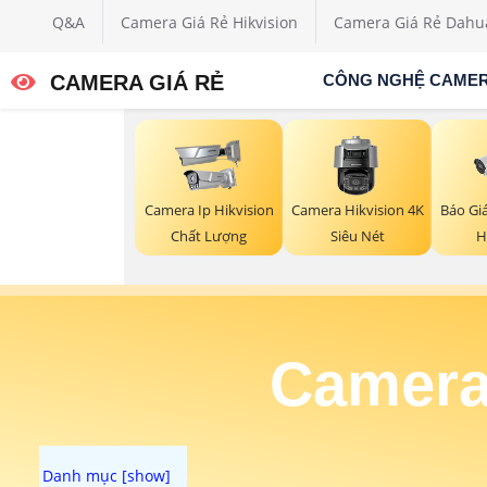
Q&A
Camera Giá Rẻ Hikvision
Camera Giá Rẻ Dahu
CAMERA GIÁ RẺ
CÔNG NGHỆ CAME
Báo Gi
Camera Ip Hikvision
Camera Hikvision 4K
H
Chất Lượng
Siêu Nét
Camera