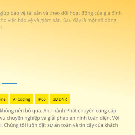
giúp bảo vệ tài sản và theo dõi hoạt động của gia đình
cho việc bảo vệ và giám sát. Sau đây là một số dòng
n.
ome
AI Coding
IP66
3D DNR
không nên bỏ qua. An Thành Phát chuyên cung cấp
vụ chuyên nghiệp và giải pháp an ninh toàn diện. Với
 Chúng tôi luôn đặt sự an toàn và tin cậy của khách