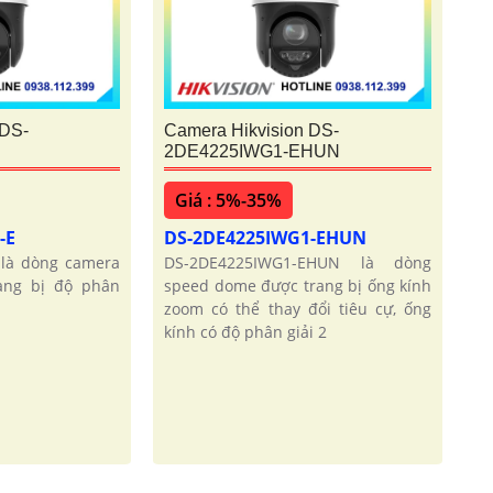
 DS-
Camera Hikvision DS-
2DE4225IWG1-EHUN
Giá : 5%-35%
-E
DS-2DE4225IWG1-EHUN
là dòng camera
DS-2DE4225IWG1-EHUN là dòng
ang bị độ phân
speed dome được trang bị ống kính
zoom có thể thay đổi tiêu cự, ống
kính có độ phân giải 2