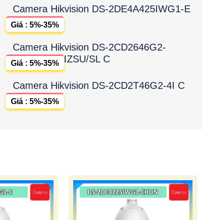
Camera Hikvision DS-2DE4A425IWG1-E
Giá : 5%-35%
Camera Hikvision DS-2CD2646G2-
IZSU/SL C
Giá : 5%-35%
Camera Hikvision DS-2CD2T46G2-4I C
Giá : 5%-35%