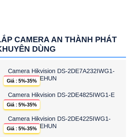
LẮP CAMERA AN THÀNH PHÁT
KHUYÊN DÙNG
Camera Hikvision DS-2DE7A232IWG1-
EHUN
Giá : 5%-35%
Camera Hikvision DS-2DE4825IWG1-E
Giá : 5%-35%
Camera Hikvision DS-2DE4225IWG1-
EHUN
Giá : 5%-35%