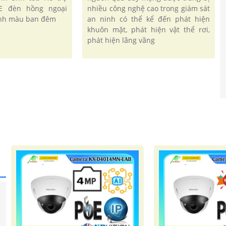
E đèn hồng ngoại
nhiều công nghệ cao trong giám sát
ảnh màu ban đêm
an ninh có thể kể đến phát hiện
khuôn mặt, phát hiện vật thể rơi,
phát hiện lãng vãng