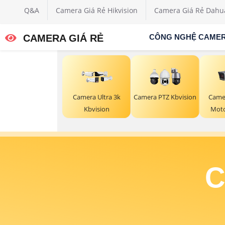
Q&A
Camera Giá Rẻ Hikvision
Camera Giá Rẻ Dahu
CAMERA GIÁ RẺ
CÔNG NGHỆ CAME
Camera Ultra 3k
Camera PTZ Kbvision
Came
Kbvision
Moto
C