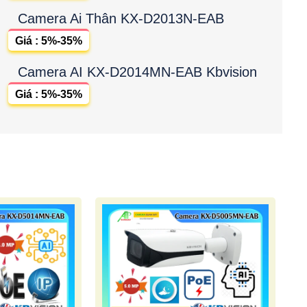
Camera Ai Thân KX-D2013N-EAB
Giá : 5%-35%
Camera AI KX-D2014MN-EAB Kbvision
Giá : 5%-35%