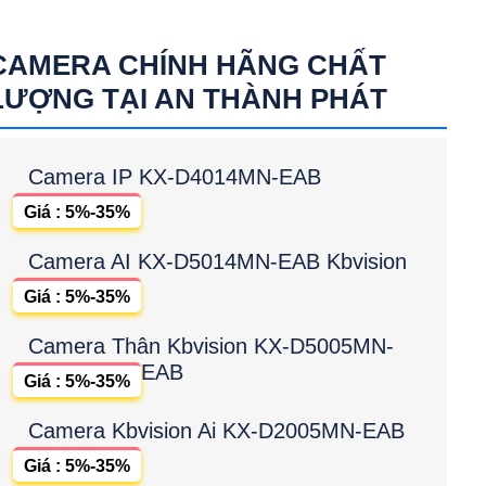
CAMERA CHÍNH HÃNG CHẤT
LƯỢNG TẠI AN THÀNH PHÁT
Camera IP KX-D4014MN-EAB
Giá : 5%-35%
Camera AI KX-D5014MN-EAB Kbvision
Giá : 5%-35%
Camera Thân Kbvision KX-D5005MN-
EAB
Giá : 5%-35%
Camera Kbvision Ai KX-D2005MN-EAB
Giá : 5%-35%