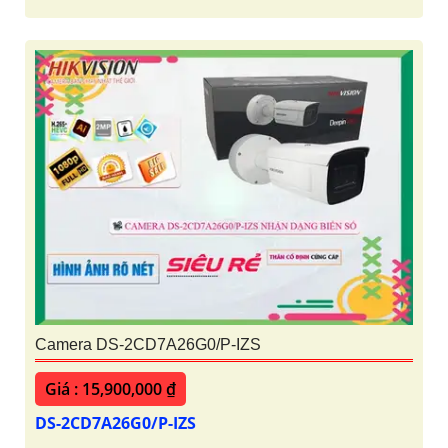
Camera DS-2CD7A26G0/P-IZS
Giá : 15,900,000 ₫
DS-2CD7A26G0/P-IZS