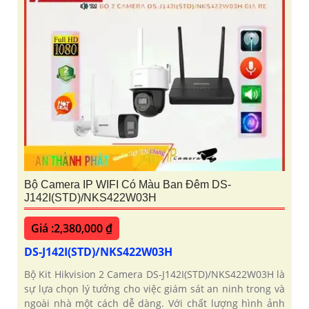
Bộ Camera IP WIFI Có Màu Ban Đêm DS-
J142I(STD)/NKS422W03H
Giá :2,380,000 ₫
DS-J142I(STD)/NKS422W03H
Bộ Kit Hikvision 2 Camera DS-J142I(STD)/NKS422W03H là
sự lựa chọn lý tưởng cho việc giám sát an ninh trong và
ngoài nhà một cách dễ dàng. Với chất lượng hình ảnh