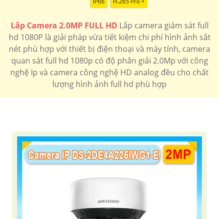
IP66
H.265 Pro +
🗂 Bộ camera full hd 1080p văn phòng
4.000.000 VNĐ
Hồng ngoại 20m độ phân giải 2.0MP
Camera văn phòng
Lắp Camera 2.0MP FULL HD
Lắp camera giám sát full
hd 1080P là giải pháp vừa tiết kiệm chi phí hình ảnh sắt
📶 Lắp camera wifi cube 2.0MP
nét phù hợp với thiết bị điện thoại và máy tính, camera
1.600.000 VNĐ
Âm thanh to rõ góc rộng thương hiệu hikvision
HIK-VISION-
quan sát full hd 1080p có độ phân giải 2.0Mp với công
DS-2CD2421G0-IW
nghệ Ip và camera công nghệ HD analog đều cho chất
🌟 Camera sắt nét full hd kbvision
lượng hình ảnh full hd phù hợp
1.200.000 VNĐ
Độ phân giải 2.0Mp camera có màu ban đêm
KX-CF2204S-
A
'