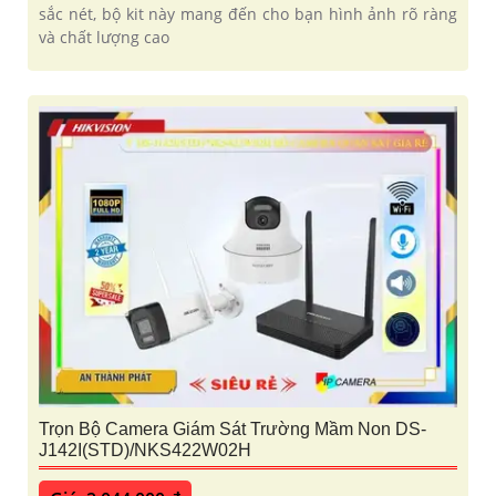
sắc nét, bộ kit này mang đến cho bạn hình ảnh rõ ràng
và chất lượng cao
Trọn Bộ Camera Giám Sát Trường Mầm Non DS-
J142I(STD)/NKS422W02H