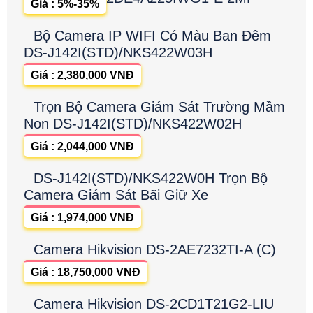
Giá : 5%-35%
Bộ Camera IP WIFI Có Màu Ban Đêm
DS-J142I(STD)/NKS422W03H
Giá : 2,380,000 VNĐ
Trọn Bộ Camera Giám Sát Trường Mầm
Non DS-J142I(STD)/NKS422W02H
Giá : 2,044,000 VNĐ
DS-J142I(STD)/NKS422W0H Trọn Bộ
Camera Giám Sát Bãi Giữ Xe
Giá : 1,974,000 VNĐ
Camera Hikvision DS-2AE7232TI-A (C)
Giá : 18,750,000 VNĐ
Camera Hikvision DS-2CD1T21G2-LIU