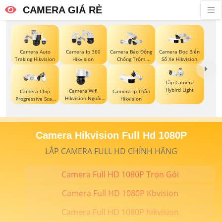
CAMERA GIÁ RẺ
Camera Auto
Camera Ip 360
Camera Báo Động
Camera Đọc Biển
Traking Hikvision
Hikvision
Chống Trộm
Số Xe Hikvision
Hikvision
Lắp Camera
Hybird Light
Camera Wifi
Camera Chip
Camera Ip Thân
Hikvision Ngoài
Progressive Scan
Hikvision
Trời 360
CMOS Hikvision
Camera Hikvision Full Hd 1080P
LẮP CAMERA FULL HD CHÍNH HÃNG
Camera Full HD 1080P Trọn Gói
Camera Full HD 1080P Kbvision
Camera Full HD 1080P hikvision