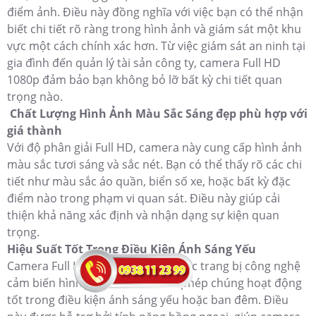
điểm ảnh. Điều này đồng nghĩa với việc bạn có thể nhận
biết chi tiết rõ ràng trong hình ảnh và giám sát một khu
vực một cách chính xác hơn. Từ việc giám sát an ninh tại
gia đình đến quản lý tài sản công ty, camera Full HD
1080p đảm bảo bạn không bỏ lỡ bất kỳ chi tiết quan
trọng nào.
Chất Lượng Hình Ảnh Màu Sắc Sáng đẹp phù hợp với
giá thành
Với độ phân giải Full HD, camera này cung cấp hình ảnh
màu sắc tươi sáng và sắc nét. Bạn có thể thấy rõ các chi
tiết như màu sắc áo quần, biển số xe, hoặc bất kỳ đặc
điểm nào trong phạm vi quan sát. Điều này giúp cải
thiện khả năng xác định và nhận dạng sự kiện quan
trọng.
Hiệu Suất Tốt Trong Điều Kiện Ánh Sáng Yếu
Camera Full HD 1080p thường được trang bị công nghệ
cảm biến hình ảnh tiên tiến, cho phép chúng hoạt động
tốt trong điều kiện ánh sáng yếu hoặc ban đêm. Điều