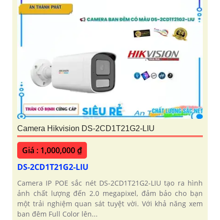
Camera Hikvision DS-2CD1T21G2-LIU
Giá : 1,000,000 ₫
DS-2CD1T21G2-LIU
Camera IP POE sắc nét DS-2CD1T21G2-LIU tạo ra hình
ảnh chất lượng đến 2.0 megapixel, đảm bảo cho bạn
một trải nghiệm quan sát tuyệt vời. Với khả năng xem
ban đêm Full Color lên...