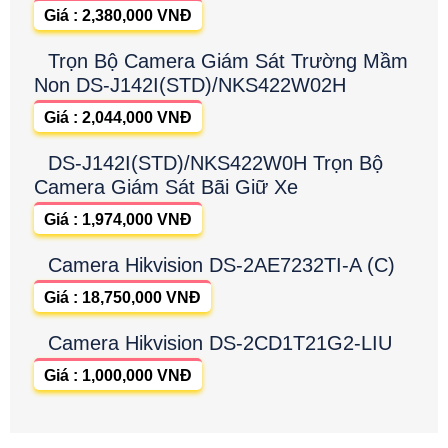
Giá : 2,380,000 VNĐ
Trọn Bộ Camera Giám Sát Trường Mầm
Non DS-J142I(STD)/NKS422W02H
Giá : 2,044,000 VNĐ
DS-J142I(STD)/NKS422W0H Trọn Bộ
Camera Giám Sát Bãi Giữ Xe
Giá : 1,974,000 VNĐ
Camera Hikvision DS-2AE7232TI-A (C)
Giá : 18,750,000 VNĐ
Camera Hikvision DS-2CD1T21G2-LIU
Giá : 1,000,000 VNĐ