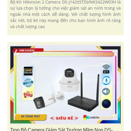
Bộ Kit Hikvision 2 Camera DS-J142I(STD)/NKS422W03H là
sự lựa chọn lý tưởng cho việc giám sát an ninh trong và
ngoài nhà một cách dễ dàng. Với chất lượng hình ảnh
sắc nét, bộ kit này mang đến cho bạn hình ảnh rõ ràng
và chất lượng cao
Trọn Bộ Camera Giám Sát Trường Mầm Non DS-