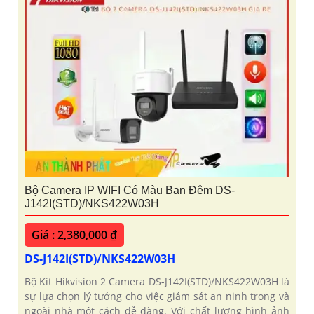
Bộ Camera IP WIFI Có Màu Ban Đêm DS-
J142I(STD)/NKS422W03H
Giá : 2,380,000 ₫
DS-J142I(STD)/NKS422W03H
Bộ Kit Hikvision 2 Camera DS-J142I(STD)/NKS422W03H là
sự lựa chọn lý tưởng cho việc giám sát an ninh trong và
ngoài nhà một cách dễ dàng. Với chất lượng hình ảnh