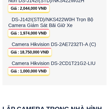
Non DS-J142I(STD)/NKS422W02H
Giá : 2,044,000 VNĐ
DS-J142I(STD)/NKS422W0H Trọn Bộ
Camera Giám Sát Bãi Giữ Xe
Giá : 1,974,000 VNĐ
Camera Hikvision DS-2AE7232TI-A (C)
Giá : 18,750,000 VNĐ
Camera Hikvision DS-2CD1T21G2-LIU
Giá : 1,000,000 VNĐ
LẮP CAMERA TRONG NHÀ HÌNH