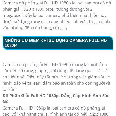
Camera độ phân giải Full HD 1080p là loại camera có độ
phân giải 1920 x 1080 pixel, tương đương với 2
megapixel. Đây là loại camera phổ biến nhất hiện nay,
được sử dụng rộng rãi trong nhiều lĩnh vực, từ gia đình,
văn phòng đến cửa hàng, công ty
NHỮNG ƯU ĐIỂM KHI SỬ DỤNG CAMERA FULL HD
1080P
Camera độ phân giải Full HD 1080p mang lại hình ảnh
sắc nét, rõ ràng, giúp người dùng dễ dàng quan sát các
chi tiết nhỏ. Điều này rất hữu ích trong việc giám sát an
ninh, bảo vệ tài sản, đảm bảo an toàn cho con người và
tài sản.
Độ Phân Giải Full HD 1080p: Đẳng Cấp Hình Ảnh Sắc
Nét
Camera Full HD 1080p là loại camera có độ phân giải
cao, với khả năng ghi lại hình ảnh tại độ nét 1920x1080