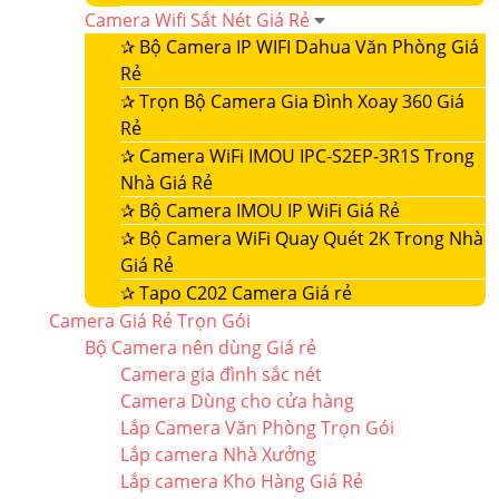
Camera Wifi Sắt Nét Giá Rẻ
✰
Bộ Camera IP WIFI Dahua Văn Phòng Giá
Rẻ
✰
Trọn Bộ Camera Gia Đình Xoay 360 Giá
Rẻ
✰
Camera WiFi IMOU IPC-S2EP-3R1S Trong
Nhà Giá Rẻ
✰
Bộ Camera IMOU IP WiFi Giá Rẻ
✰
Bộ Camera WiFi Quay Quét 2K Trong Nhà
Giá Rẻ
✰
Tapo C202 Camera Giá rẻ
Camera Giá Rẻ Trọn Gói
Bộ Camera nên dùng Giá rẻ
Camera gia đình sắc nét
Camera Dùng cho cửa hàng
Lắp Camera Văn Phòng Trọn Gói
Lắp camera Nhà Xưởng
Lắp camera Kho Hàng Giá Rẻ