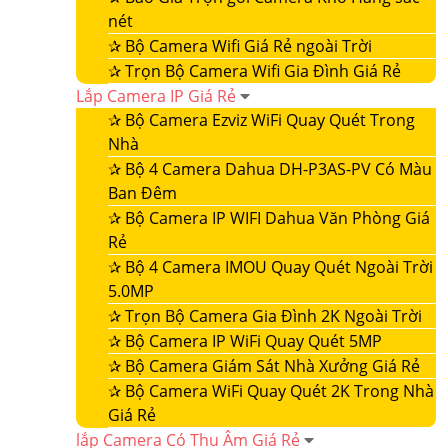
nét
✰
Bộ Camera Wifi Giá Rẻ ngoài Trời
✰
Trọn Bộ Camera Wifi Gia Đình Giá Rẻ
Lắp Camera IP Giá Rẻ
✰
Bộ Camera Ezviz WiFi Quay Quét Trong
Nhà
✰
Bộ 4 Camera Dahua DH-P3AS-PV Có Màu
Ban Đêm
✰
Bộ Camera IP WIFI Dahua Văn Phòng Giá
Rẻ
✰
Bộ 4 Camera IMOU Quay Quét Ngoài Trời
5.0MP
✰
Trọn Bộ Camera Gia Đình 2K Ngoài Trời
✰
Bộ Camera IP WiFi Quay Quét 5MP
✰
Bộ Camera Giám Sát Nhà Xưởng Giá Rẻ
✰
Bộ Camera WiFi Quay Quét 2K Trong Nhà
Giá Rẻ
lắp Camera Có Thu Âm Giá Rẻ