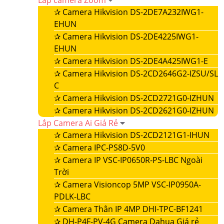
Lắp camera Zoom
✰
Camera Hikvision DS-2DE7A232IWG1-
EHUN
✰
Camera Hikvision DS-2DE4225IWG1-
EHUN
✰
Camera Hikvision DS-2DE4A425IWG1-E
✰
Camera Hikvision DS-2CD2646G2-IZSU/SL
C
✰
Camera Hikvision DS-2CD2721G0-IZHUN
✰
Camera Hikvision DS-2CD2621G0-IZHUN
Lắp Camera Ai Giá Rẻ
✰
Camera Hikvision DS-2CD2121G1-IHUN
✰
Camera IPC-PS8D-5V0
✰
Camera IP VSC-IP0650R-PS-LBC Ngoài
Trời
✰
Camera Visioncop 5MP VSC-IP0950A-
PDLK-LBC
✰
Camera Thân IP 4MP DHI-TPC-BF1241
✰
DH-P4F-PV-4G Camera Dahua Giá rẻ