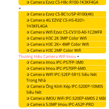
✰
Camera Ezviz CS-H8c-R100-1K3KF4GA
✰
Camera Ezviz CS-BC1c/SP-R100(4K)
✰
Camera 4G EZVIZ CS-H5-R201-
1H3KFL4GA
✰
Camera Wifi Ezviz CS-CV310-A0-1C2WFR
✰
Camera H3C 2K 3MP Color Wifi
✰
Camera H3C 2K+ 4MP Color Wifi
✰
Camera H3C 2MP Color Wifi
Thương Hiệu Camera Wifi Imou
✰
Camera Imou IPC-PS7FP-3M0
✰
Camera Imou IPC-PS70FP-6M0
✰
Camera WIFI IPC-S2EP-5R1S Siêu Nét
Trong Nhà
✰
Camera Ống Kính Kép IPC-S20EP-10M0S
Siêu Nét
✰
Camera IMOU WiFi IPC-S20EP-6M0S 2 Mắt
✰
Camera 5.0MP Imou IPC-A52P-PRO