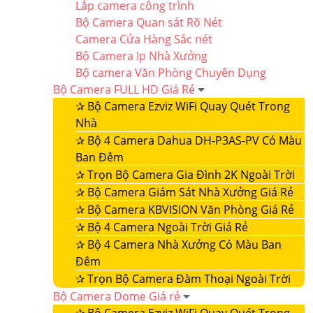
Lắp camera công trình
Bộ Camera Quan sát Rõ Nét
Camera Cửa Hàng Sắc nét
Bộ Camera Ip Nhà Xưởng
Bộ camera Văn Phòng Chuyên Dụng
Bộ Camera FULL HD Giá Rẻ
✰
Bộ Camera Ezviz WiFi Quay Quét Trong
Nhà
✰
Bộ 4 Camera Dahua DH-P3AS-PV Có Màu
Ban Đêm
✰
Trọn Bộ Camera Gia Đình 2K Ngoài Trời
✰
Bộ Camera Giám Sát Nhà Xưởng Giá Rẻ
✰
Bộ Camera KBVISION Văn Phòng Giá Rẻ
✰
Bộ 4 Camera Ngoài Trời Giá Rẻ
✰
Bộ 4 Camera Nhà Xưởng Có Màu Ban
Đêm
✰
Trọn Bộ Camera Đàm Thoại Ngoài Trời
Bộ Camera Dome Giá rẻ