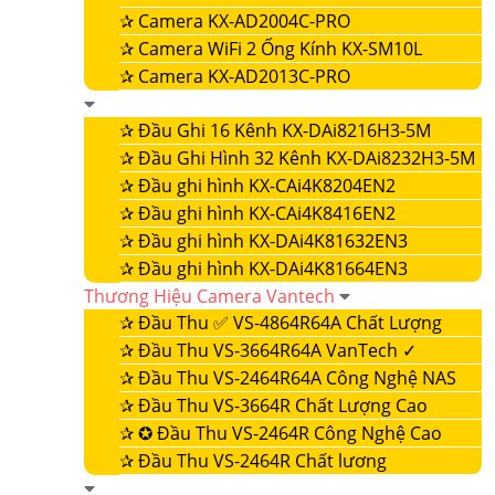
✰
Camera KX-AD2004C-PRO
✰
Camera WiFi 2 Ống Kính KX-SM10L
✰
Camera KX-AD2013C-PRO
✰
Đầu Ghi 16 Kênh KX-DAi8216H3-5M
✰
Đầu Ghi Hình 32 Kênh KX-DAi8232H3-5M
✰
Đầu ghi hình KX-CAi4K8204EN2
✰
Đầu ghi hình KX-CAi4K8416EN2
✰
Đầu ghi hình KX-DAi4K81632EN3
✰
Đầu ghi hình KX-DAi4K81664EN3
Thương Hiệu Camera Vantech
✰
Đầu Thu ✅ VS-4864R64A Chất Lượng
✰
Đầu Thu VS-3664R64A VanTech ✓
✰
Đầu Thu VS-2464R64A Công Nghệ NAS
✰
Đầu Thu VS-3664R Chất Lượng Cao
✰
✪ Đầu Thu VS-2464R Công Nghệ Cao
✰
Đầu Thu VS-2464R Chất lương