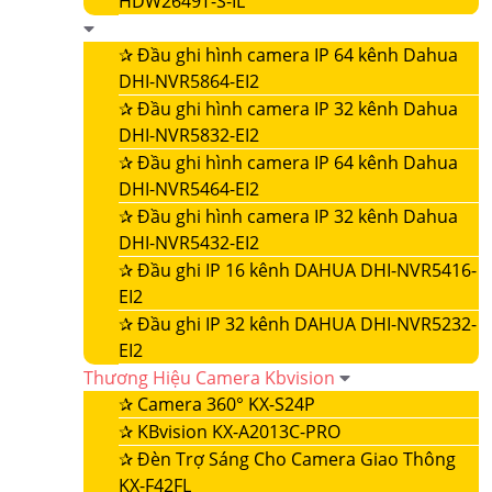
HDW2649T-S-IL
✰
Đầu ghi hình camera IP 64 kênh Dahua
DHI-NVR5864-EI2
✰
Đầu ghi hình camera IP 32 kênh Dahua
DHI-NVR5832-EI2
✰
Đầu ghi hình camera IP 64 kênh Dahua
DHI-NVR5464-EI2
✰
Đầu ghi hình camera IP 32 kênh Dahua
DHI-NVR5432-EI2
✰
Đầu ghi IP 16 kênh DAHUA DHI-NVR5416-
EI2
✰
Đầu ghi IP 32 kênh DAHUA DHI-NVR5232-
EI2
Thương Hiệu Camera Kbvision
✰
Camera 360° KX-S24P
✰
KBvision KX-A2013C-PRO
✰
Đèn Trợ Sáng Cho Camera Giao Thông
KX-F42FL