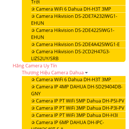
Trời
✰
Camera WiFi 6 Dahua DH-H3T 3MP
✰
Camera Hikvision DS-2DE7A232IWG1-
EHUN
✰
Camera Hikvision DS-2DE4225IWG1-
EHUN
✰
Camera Hikvision DS-2DE4A425IWG1-E
✰
Camera Hikvision DS-2CD2H47G3-
LIZS2UY/SRB
Hãng Camera Uy Tín
Thương Hiệu Camera Dahua
✰
Camera WiFi 6 Dahua DH-H3T 3MP
✰
Camera IP 4MP DAHUA DH-SD29404DB-
GNY
✰
Camera IP PT WiFi 5MP Dahua DH-P5I-PV
✰
Camera IP PT WiFi 3MP Dahua DH-P3I-PV
✰
Camera IP PT WiFi 3MP Dahua DH-H3I
✰
Camera IP 6MP DAHUA DH-IPC-