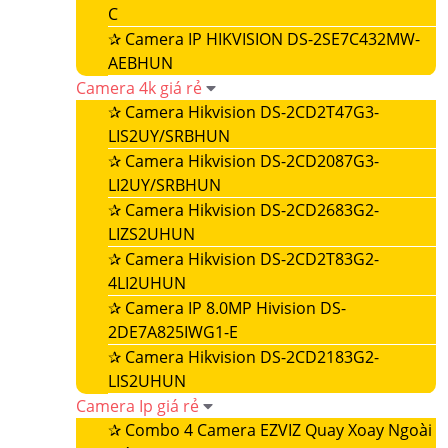
C
✰
Camera IP HIKVISION DS-2SE7C432MW-
AEBHUN
Camera 4k giá rẻ
✰
Camera Hikvision DS-2CD2T47G3-
LIS2UY/SRBHUN
✰
Camera Hikvision DS-2CD2087G3-
LI2UY/SRBHUN
✰
Camera Hikvision DS-2CD2683G2-
LIZS2UHUN
✰
Camera Hikvision DS-2CD2T83G2-
4LI2UHUN
✰
Camera IP 8.0MP Hivision DS-
2DE7A825IWG1-E
✰
Camera Hikvision DS-2CD2183G2-
LIS2UHUN
Camera Ip giá rẻ
✰
Combo 4 Camera EZVIZ Quay Xoay Ngoài