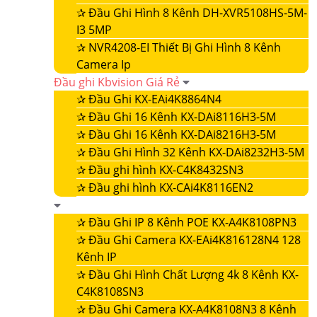
✰
Đầu Ghi Hình 8 Kênh DH-XVR5108HS-5M-
I3 5MP
✰
NVR4208-EI Thiết Bị Ghi Hình 8 Kênh
Camera Ip
Đầu ghi Kbvision Giá Rẻ
✰
Đầu Ghi KX-EAi4K8864N4
✰
Đầu Ghi 16 Kênh KX-DAi8116H3-5M
✰
Đầu Ghi 16 Kênh KX-DAi8216H3-5M
✰
Đầu Ghi Hình 32 Kênh KX-DAi8232H3-5M
✰
Đầu ghi hình KX-C4K8432SN3
✰
Đầu ghi hình KX-CAi4K8116EN2
✰
Đầu Ghi IP 8 Kênh POE KX-A4K8108PN3
✰
Đầu Ghi Camera KX-EAi4K816128N4 128
Kênh IP
✰
Đầu Ghi Hình Chất Lượng 4k 8 Kênh KX-
C4K8108SN3
✰
Đầu Ghi Camera KX-A4K8108N3 8 Kênh