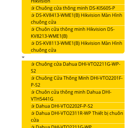
Hikvision
✰
Chuông cửa thông minh DS-KIS605-P
✰
DS-KV8413-WME1(B) Hikvision Màn Hình
chuông cửa
✰
Chuôn cửa thông minh Hikvision DS-
KV8213-WME1(B)
✰
DS-KV8113-WME1(B) Hikvision Màn Hình
chuông cửa
✰
Chuông cửa Dahua DHI-VTO2211G-WP-
S2
✰
Chuông Cửa Thông Minh DHI-VTO2201F-
P-S2
✰
Chuôn cửa thông minh Dahua DHI-
VTH5441G
✰
Dahua DHI-VTO2202F-P-S2
✰
Dahua DHI-VTO2311R-WP Thiết bị chuôn
cửa
✰
Dahua DHI-VTO2211G-WP