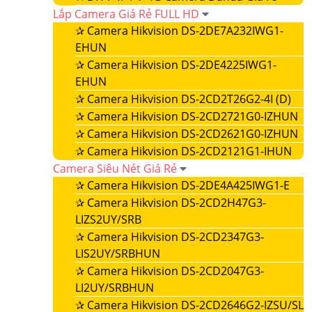
Lắp Camera Giá Rẻ FULL HD
✰
Camera Hikvision DS-2DE7A232IWG1-
EHUN
✰
Camera Hikvision DS-2DE4225IWG1-
EHUN
✰
Camera Hikvision DS-2CD2T26G2-4I (D)
✰
Camera Hikvision DS-2CD2721G0-IZHUN
✰
Camera Hikvision DS-2CD2621G0-IZHUN
✰
Camera Hikvision DS-2CD2121G1-IHUN
Camera Siêu Nét Giá Rẻ
✰
Camera Hikvision DS-2DE4A425IWG1-E
✰
Camera Hikvision DS-2CD2H47G3-
LIZS2UY/SRB
✰
Camera Hikvision DS-2CD2347G3-
LIS2UY/SRBHUN
✰
Camera Hikvision DS-2CD2047G3-
LI2UY/SRBHUN
✰
Camera Hikvision DS-2CD2646G2-IZSU/SL