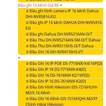
Đầu ghi 16 kênh Giá Rẻ
✰
Đầu ghi hình camera IP 16 kênh Dahua
DHI-NVR5816-EI2
✰
Đầu ghi IP 16 kênh DAHUA DHI-NVR5416-
EI2
✰
Đầu ghi Dahua DH-XVR5216AN-I3/T
✰
Đầu Thu DH-XVR5216AN-5M-I3/T Dahua
✰
Đầu Thu DH-XVR5116HS-I3/T Dahua
✰
Đầu Ghi 16 DH-XVR4116HS-I/T
✰
Đầu Ghi 16 IP POE DS-7716NXI-K4/16P(D)
✰
Đầu Ghi IP 16 DS-7716NXI-K4(D)
✰
Đầu Ghi 16 DS-7616NXI-K2/16P(D)
✰
Đầu Ghi IP 16 DS-7616NXI-K2(D)
✰
Đầu Ghi Hình Hikvision iDS-7216HUHI-
M2/X 16 Kênh
✰
Đầu Ghi 16 Kênh iDS-7216HQHI-M2/XT
Chính Hãng Hikvision