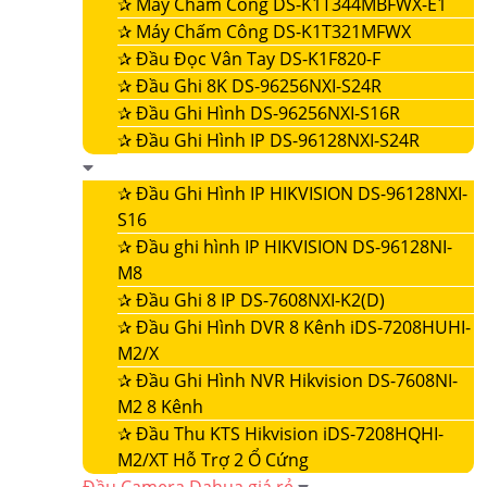
✰
Máy Chấm Công DS-K1T344MBFWX-E1
✰
Máy Chấm Công DS-K1T321MFWX
✰
Đầu Đọc Vân Tay DS-K1F820-F
✰
Đầu Ghi 8K DS-96256NXI-S24R
✰
Đầu Ghi Hình DS-96256NXI-S16R
✰
Đầu Ghi Hình IP DS-96128NXI-S24R
✰
Đầu Ghi Hình IP HIKVISION DS-96128NXI-
S16
✰
Đầu ghi hình IP HIKVISION DS-96128NI-
M8
✰
Đầu Ghi 8 IP DS-7608NXI-K2(D)
✰
Đầu Ghi Hình DVR 8 Kênh iDS-7208HUHI-
M2/X
✰
Đầu Ghi Hình NVR Hikvision DS-7608NI-
M2 8 Kênh
✰
Đầu Thu KTS Hikvision iDS-7208HQHI-
M2/XT Hỗ Trợ 2 Ổ Cứng