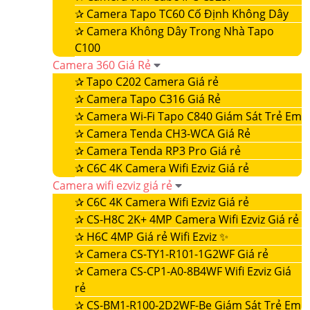
✰
Camera Tapo TC60 Cố Định Không Dây
✰
Camera Không Dây Trong Nhà Tapo
C100
Camera 360 Giá Rẻ
✰
Tapo C202 Camera Giá rẻ
✰
Camera Tapo C316 Giá Rẻ
✰
Camera Wi-Fi Tapo C840 Giám Sát Trẻ Em
✰
Camera Tenda CH3-WCA Giá Rẻ
✰
Camera Tenda RP3 Pro Giá rẻ
✰
C6C 4K Camera Wifi Ezviz Giá rẻ
Camera wifi ezviz giá rẻ
✰
C6C 4K Camera Wifi Ezviz Giá rẻ
✰
CS-H8C 2K+ 4MP Camera Wifi Ezviz Giá rẻ
✰
H6C 4MP Giá rẻ Wifi Ezviz ✨
✰
Camera CS-TY1-R101-1G2WF Giá rẻ
✰
Camera CS-CP1-A0-8B4WF Wifi Ezviz Giá
rẻ
✰
CS-BM1-R100-2D2WF-Be Giám Sát Trẻ Em