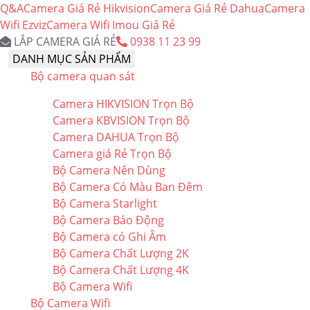
Q&A
Camera Giá Rẻ Hikvision
Camera Giá Rẻ Dahua
Camera
Wifi Ezviz
Camera Wifi Imou Giá Rẻ
LẮP CAMERA GIÁ RẺ
0938 11 23 99
DANH MỤC SẢN PHẨM
Bộ camera quan sát
Camera HIKVISION Trọn Bộ
Camera KBVISION Trọn Bộ
Camera DAHUA Trọn Bộ
Camera giá Rẻ Trọn Bộ
Bộ Camera Nên Dùng
Bộ Camera Có Màu Ban Đêm
Bộ Camera Starlight
Bộ Camera Báo Động
Bộ Camera có Ghi Âm
Bộ Camera Chất Lượng 2K
Bộ Camera Chất Lượng 4K
Bộ Camera Wifi
Bộ Camera Wifi