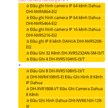
Đầu Camera Dahua giá rẻ
✰
Đầu ghi hình camera IP 64 kênh Dahua
DHI-NVR5864-EI2
✰
Đầu ghi hình camera IP 64 kênh Dahua
DHI-NVR5464-EI2
✰
Đầu ghi hình camera IP 16 kênh Dahua
DHI-NVR5216-EI2
✰
Đầu ghi IP 8 kênh DAHUA DHI-NVR5208-
EI2
✰
Đầu Ghi 32 Kênh DH-XVR5232AN-5M-I3/T
✰
Đầu Ghi 4 DH-XVR5104HS-I3/T
✰
Đầu Ghi 8 DH-XVR5108HS-I3/T
✰
DHI-NVR4108HS-EI Đầu Ghi Hình 8 Kênh
IP Dahua
✰
DH-XVR1B08-I/T Đầu Ghi Camera Dahua
8 Kênh
✰
Đầu Ghi Hình Dahua DHI-NVR616H-128-
XI