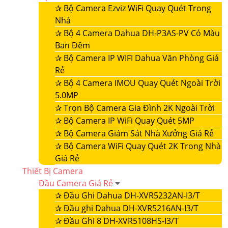
✰
Bộ Camera Ezviz WiFi Quay Quét Trong
Nhà
✰
Bộ 4 Camera Dahua DH-P3AS-PV Có Màu
Ban Đêm
✰
Bộ Camera IP WIFI Dahua Văn Phòng Giá
Rẻ
✰
Bộ 4 Camera IMOU Quay Quét Ngoài Trời
5.0MP
✰
Trọn Bộ Camera Gia Đình 2K Ngoài Trời
✰
Bộ Camera IP WiFi Quay Quét 5MP
✰
Bộ Camera Giám Sát Nhà Xưởng Giá Rẻ
✰
Bộ Camera WiFi Quay Quét 2K Trong Nhà
Giá Rẻ
Thiết Bị Camera
Đầu Camera Giá Rẻ
✰
Đầu Ghi Dahua DH-XVR5232AN-I3/T
✰
Đầu ghi Dahua DH-XVR5216AN-I3/T
✰
Đầu Ghi 8 DH-XVR5108HS-I3/T