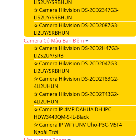
LIS2UY/SRBHUN
✰
Camera Hikvision DS-2CD2347G3-
LIS2UY/SRBHUN
✰
Camera Hikvision DS-2CD2087G3-
LI2UY/SRBHUN
Camera Có Màu Ban Đêm
✰
Camera Hikvision DS-2CD2H47G3-
LIZS2UY/SRB
✰
Camera Hikvision DS-2CD2047G3-
LI2UY/SRBHUN
✰
Camera Hikvision DS-2CD2T83G2-
4LI2UHUN
✰
Camera Hikvision DS-2CD2T43G2-
4LI2UHUN
✰
Camera IP 4MP DAHUA DH-IPC-
HDW3449QM-S-IL-Black
✰
Camera IP WiFi UNV Uho-P3C-M5F4
Ngoài Trời